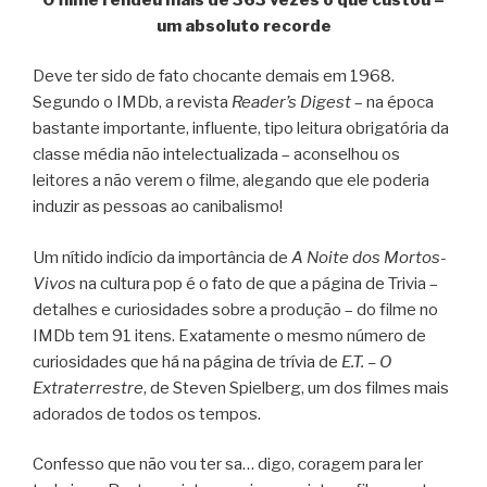
um absoluto recorde
Deve ter sido de fato chocante demais em 1968.
Segundo o IMDb, a revista
Reader’s Digest
– na época
bastante importante, influente, tipo leitura obrigatória da
classe média não intelectualizada – aconselhou os
leitores a não verem o filme, alegando que ele poderia
induzir as pessoas ao canibalismo!
Um nítido indício da importância de
A Noite dos Mortos-
Vivos
na cultura pop é o fato de que a página de Trivia –
detalhes e curiosidades sobre a produção – do filme no
IMDb tem 91 itens. Exatamente o mesmo número de
curiosidades que há na página de trívia de
E.T. – O
Extraterrestre
, de Steven Spielberg, um dos filmes mais
adorados de todos os tempos.
Confesso que não vou ter sa… digo, coragem para ler