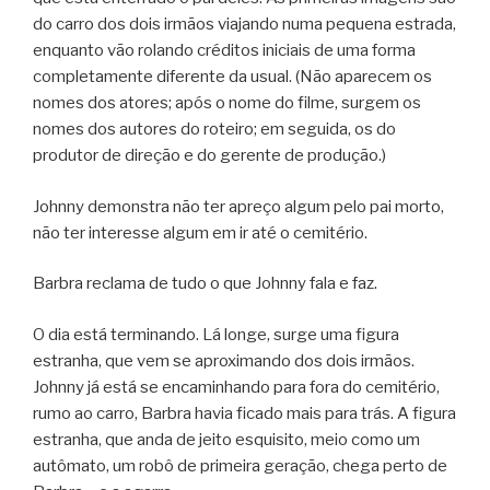
do carro dos dois irmãos viajando numa pequena estrada,
enquanto vão rolando créditos iniciais de uma forma
completamente diferente da usual. (Não aparecem os
nomes dos atores; após o nome do filme, surgem os
nomes dos autores do roteiro; em seguida, os do
produtor de direção e do gerente de produção.)
Johnny demonstra não ter apreço algum pelo pai morto,
não ter interesse algum em ir até o cemitério.
Barbra reclama de tudo o que Johnny fala e faz.
O dia está terminando. Lá longe, surge uma figura
estranha, que vem se aproximando dos dois irmãos.
Johnny já está se encaminhando para fora do cemitério,
rumo ao carro, Barbra havia ficado mais para trás. A figura
estranha, que anda de jeito esquisito, meio como um
autômato, um robô de primeira geração, chega perto de