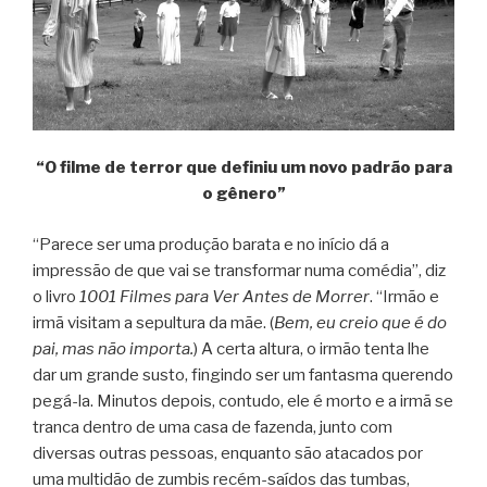
“O filme de terror que definiu um novo padrão para
o gênero”
“Parece ser uma produção barata e no início dá a
impressão de que vai se transformar numa comédia”, diz
o livro
1001 Filmes para Ver Antes de Morrer
. “Irmão e
irmã visitam a sepultura da mãe. (
Bem, eu creio que é do
pai, mas não importa.
) A certa altura, o irmão tenta lhe
dar um grande susto, fingindo ser um fantasma querendo
pegá-la. Minutos depois, contudo, ele é morto e a irmã se
tranca dentro de uma casa de fazenda, junto com
diversas outras pessoas, enquanto são atacados por
uma multidão de zumbis recém-saídos das tumbas,