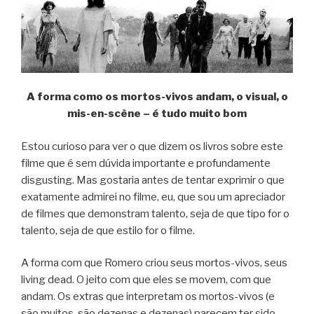
A forma como os mortos-vivos andam, o visual, o
mis-en-scène – é tudo muito bom
Estou curioso para ver o que dizem os livros sobre este
filme que é sem dúvida importante e profundamente
disgusting. Mas gostaria antes de tentar exprimir o que
exatamente admirei no filme, eu, que sou um apreciador
de filmes que demonstram talento, seja de que tipo for o
talento, seja de que estilo for o filme.
A forma com que Romero criou seus mortos-vivos, seus
living dead. O jeito com que eles se movem, com que
andam. Os extras que interpretam os mortos-vivos (e
são muitos, são dezenas e dezenas) parecem ter sido