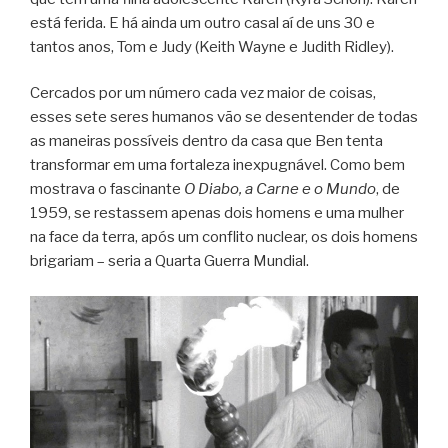
está ferida. E há ainda um outro casal aí de uns 30 e
tantos anos, Tom e Judy (Keith Wayne e Judith Ridley).
Cercados por um número cada vez maior de coisas,
esses sete seres humanos vão se desentender de todas
as maneiras possíveis dentro da casa que Ben tenta
transformar em uma fortaleza inexpugnável. Como bem
mostrava o fascinante
O Diabo, a Carne e o Mundo
, de
1959, se restassem apenas dois homens e uma mulher
na face da terra, após um conflito nuclear, os dois homens
brigariam – seria a Quarta Guerra Mundial.