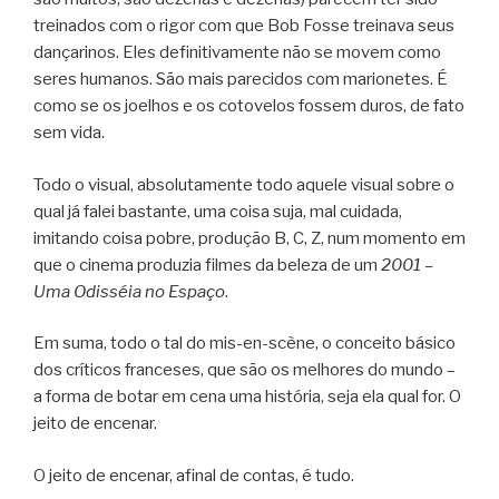
treinados com o rigor com que Bob Fosse treinava seus
dançarinos. Eles definitivamente não se movem como
seres humanos. São mais parecidos com marionetes. É
como se os joelhos e os cotovelos fossem duros, de fato
sem vida.
Todo o visual, absolutamente todo aquele visual sobre o
qual já falei bastante, uma coisa suja, mal cuidada,
imitando coisa pobre, produção B, C, Z, num momento em
que o cinema produzia filmes da beleza de um
2001 –
Uma Odisséia no Espaço
.
Em suma, todo o tal do mis-en-scène, o conceito básico
dos críticos franceses, que são os melhores do mundo –
a forma de botar em cena uma história, seja ela qual for. O
jeito de encenar.
O jeito de encenar, afinal de contas, é tudo.