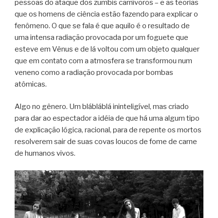
pessoas do ataque dos zumbis carnívoros – e as teorias
que os homens de ciência estão fazendo para explicar o
fenômeno. O que se fala é que aquilo é o resultado de
uma intensa radiação provocada por um foguete que
esteve em Vênus e de lá voltou com um objeto qualquer
que em contato com a atmosfera se transformou num
veneno como a radiação provocada por bombas
atômicas.
Algo no gênero. Um blábláblá ininteligível, mas criado
para dar ao espectador a idéia de que há uma algum tipo
de explicação lógica, racional, para de repente os mortos
resolverem sair de suas covas loucos de fome de carne
de humanos vivos.