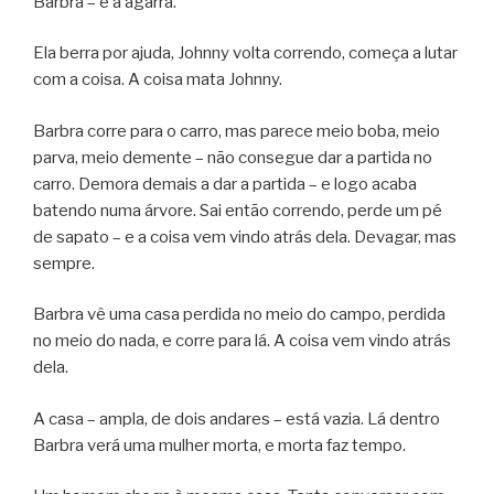
Barbra – e a agarra.
Ela berra por ajuda, Johnny volta correndo, começa a lutar
com a coisa. A coisa mata Johnny.
Barbra corre para o carro, mas parece meio boba, meio
parva, meio demente – não consegue dar a partida no
carro. Demora demais a dar a partida – e logo acaba
batendo numa árvore. Sai então correndo, perde um pé
de sapato – e a coisa vem vindo atrás dela. Devagar, mas
sempre.
Barbra vê uma casa perdida no meio do campo, perdida
no meio do nada, e corre para lá. A coisa vem vindo atrás
dela.
A casa – ampla, de dois andares – está vazia. Lá dentro
Barbra verá uma mulher morta, e morta faz tempo.