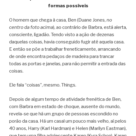
formas possíveis
O homem que chega à casa, Ben (Duane Jones,
no
centro da foto acima
), ao contrário de Barbra, está alerta,
consciente, ligadão. Tendo visto a ação de dezenas
daquelas coisas, havia conseguido fugir até aquela casa.
E então se põe a trabalhar freneticamente, arrancando
de onde encontra pedaços de madeira para trancar
todas as portas e janelas, para não permitir a entrada das
coisas.
Ele fala “coisas”, mesmo. Things.
Depois de algum tempo de atividade frenética de Ben,
com Barbra em estado de choque, ausente do mundo,
revela-se que há um grupo de pessoas escondido no
porão da casa. Há um casal um pouco mais velho, aí pelos
40 anos, Harry (Karl Hardman) e Helen (Marilyn Eastman),
que tem uma filha adolescente Karen (Kyra Schon). Karen