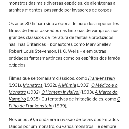
monstros das mais diversas espécies, de alienígenas a
aranhas gigantes, passando por invasores de corpos.
Os anos 30 tinham sido a época de ouro dos imponentes
filmes de terror baseados nas histórias de vampiros, nos
grandes clássicos da literatura de fantasia produzidos
nas Ilhas Britânicas – por autores como Mary Shelley,
Robert Louis Stevenson, H. G. Wells – e em outras
entidades fantasmagóricas como os espíritos dos faraós
egípcios.
Filmes que se tornariam clássicos, como
Frankenstein
(1931),
Monstros
(1932),
A Múmia
(1932),
O Médico e o
Monstro
(1932),
O Homem Invisível
(1933),
A Marca do
Vampiro
(1935). Ou tentativas de imitação deles, como
O
Filho de Frankenstein
(1939),
Nos anos 50, a onda era a invasão de locais dos Estados
Unidos por um monstro, ou vários monstros – e sempre