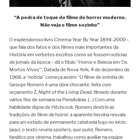
“A pedra de toque do filme de horror moderno.
Não veja o filme sozinho”
O esplendoroso livro
Cinema Year By Year 1894-2000
–
que fala dos fatos e dos filmes mais importantes da
História em verbetes escritos como se fossem notícias
de jornais da época – dá o título “Horror e Beleza em ‘Os
Mortos-Vivos’”. Datada de Nova York, 4 de dezembro de
1968, a “notícia” começa assim: “O filme de estréia de
George Romero é uma obra chocante, feita com
orçamento Z,
Night of the Living Dead
, filmado durante
vários fins de semana na Pensilvânia. (…) Com uma
habilidade digna de Hitchcock, Romero destrói as
tradições do filme de horror: a aparente heroína resvala
para um estado de permanente catatonia logo no início;
(
aqui, o texto revela spoilers, que pulo
). Romero,
fanático por cinema, trabalhou como auxiliar na equipe