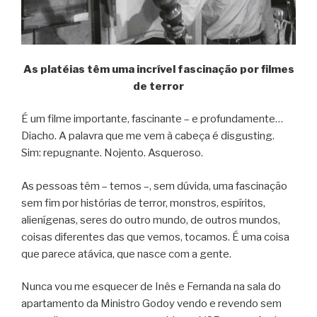
As platéias têm uma incrível fascinação por filmes
de terror
É um filme importante, fascinante – e profundamente…
Diacho. A palavra que me vem à cabeça é disgusting.
Sim: repugnante. Nojento. Asqueroso.
As pessoas têm – temos –, sem dúvida, uma fascinação
sem fim por histórias de terror, monstros, espíritos,
alienígenas, seres do outro mundo, de outros mundos,
coisas diferentes das que vemos, tocamos. É uma coisa
que parece atávica, que nasce com a gente.
Nunca vou me esquecer de Inês e Fernanda na sala do
apartamento da Ministro Godoy vendo e revendo sem