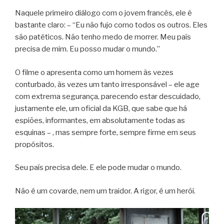
Naquele primeiro diálogo com o jovem francês, ele é
bastante claro: – “Eu não fujo como todos os outros. Eles
são patéticos. Não tenho medo de morrer. Meu país
precisa de mim. Eu posso mudar o mundo.”
O filme o apresenta como um homem às vezes
conturbado, às vezes um tanto irresponsável – ele age
com extrema segurança, parecendo estar descuidado,
justamente ele, um oficial da KGB, que sabe que há
espiões, informantes, em absolutamente todas as
esquinas – , mas sempre forte, sempre firme em seus
propósitos.
Seu país precisa dele. E ele pode mudar o mundo.
Não é um covarde, nem um traidor. A rigor, é um herói.