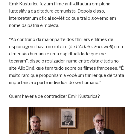
Emir Kusturica fez um filme anti-ditadura em plena
Iugoslávia da ditadura comunista. Depois disso,
interpretar um oficial soviético que trai o governo em
nome da pátria é moleza.
“Ao contrário da maior parte dos thrillers e filmes de
espionagem, havia no roteiro (de
L’Affaire Farewell
) uma
dimensão humana e uma espiritualidade que me
tocaram”, disse o realizador, numa entrevista citada no
site AlloCiné, que tem tudo sobre os filmes franceses. “É
muito raro que proponham a você um thriller que dê tanta
importância à parte individual do ser humano.”
Quem haveria de contradizer Emir Kusturica?