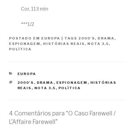
Cor, 113 min
***1/2
POSTADO EM
EUROPA
|
TAGS
2000'S
,
DRAMA
,
ESPIONAGEM
,
HISTÓRIAS REAIS
,
NOTA 3.5
,
POLÍTICA
CATEGORIAS
EUROPA
TAGS
2000'S
,
DRAMA
,
ESPIONAGEM
,
HISTÓRIAS
REAIS
,
NOTA 3.5
,
POLÍTICA
4 Comentários para “O Caso Farewell /
L’Affaire Farewell”