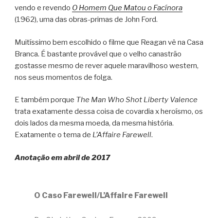
vendo e revendo
O Homem Que Matou o Facínora
(1962), uma das obras-primas de John Ford.
Muitíssimo bem escolhido o filme que Reagan vê na Casa
Branca. É bastante provável que o velho canastrão
gostasse mesmo de rever aquele maravilhoso western,
nos seus momentos de folga.
E também porque
The Man Who Shot Liberty Valence
trata exatamente dessa coisa de covardia x heroísmo, os
dois lados da mesma moeda, da mesma história.
Exatamente o tema de
L’Affaire Farewell
.
Anotação em abril de 2017
O Caso Farewell/L’Affaire Farewell