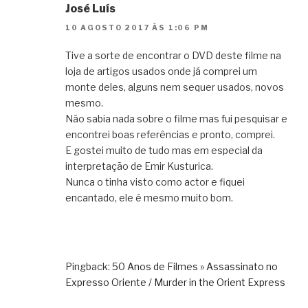
José Luís
10 AGOSTO 2017 ÀS 1:06 PM
Tive a sorte de encontrar o DVD deste filme na
loja de artigos usados onde já comprei um
monte deles, alguns nem sequer usados, novos
mesmo.
Não sabia nada sobre o filme mas fui pesquisar e
encontrei boas referências e pronto, comprei.
E gostei muito de tudo mas em especial da
interpretação de Emir Kusturica.
Nunca o tinha visto como actor e fiquei
encantado, ele é mesmo muito bom.
Pingback:
50 Anos de Filmes » Assassinato no
Expresso Oriente / Murder in the Orient Express