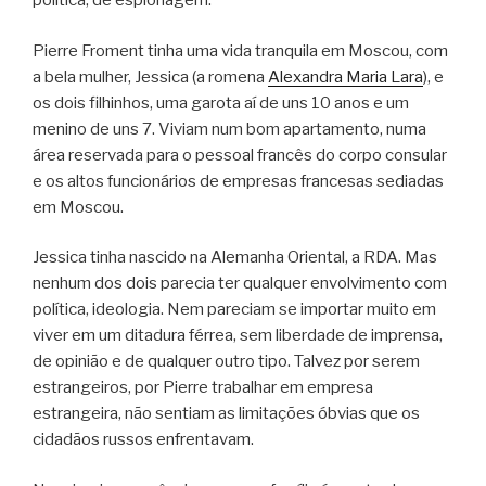
política, de espionagem.
Pierre Froment tinha uma vida tranquila em Moscou, com
a bela mulher, Jessica (a romena
Alexandra Maria Lara
), e
os dois filhinhos, uma garota aí de uns 10 anos e um
menino de uns 7. Viviam num bom apartamento, numa
área reservada para o pessoal francês do corpo consular
e os altos funcionários de empresas francesas sediadas
em Moscou.
Jessica tinha nascido na Alemanha Oriental, a RDA. Mas
nenhum dos dois parecia ter qualquer envolvimento com
política, ideologia. Nem pareciam se importar muito em
viver em um ditadura férrea, sem liberdade de imprensa,
de opinião e de qualquer outro tipo. Talvez por serem
estrangeiros, por Pierre trabalhar em empresa
estrangeira, não sentiam as limitações óbvias que os
cidadãos russos enfrentavam.