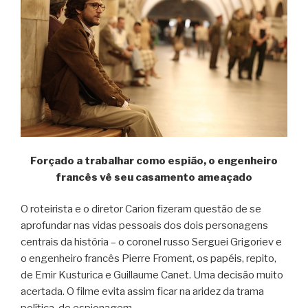
Forçado a trabalhar como espião, o engenheiro
francês vê seu casamento ameaçado
O roteirista e o diretor Carion fizeram questão de se
aprofundar nas vidas pessoais dos dois personagens
centrais da história – o coronel russo Serguei Grigoriev e
o engenheiro francês Pierre Froment, os papéis, repito,
de Emir Kusturica e Guillaume Canet. Uma decisão muito
acertada. O filme evita assim ficar na aridez da trama