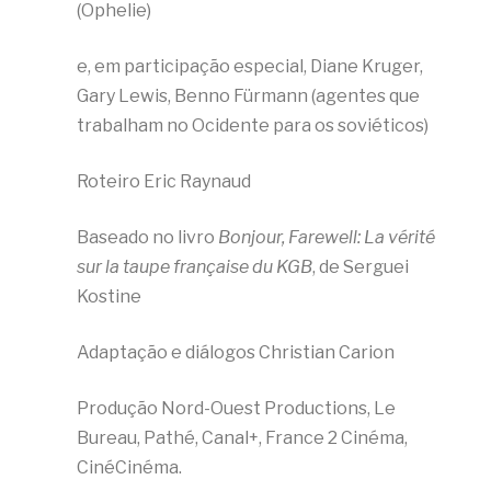
(Ophelie)
e, em participação especial, Diane Kruger,
Gary Lewis, Benno Fürmann (agentes que
trabalham no Ocidente para os soviéticos)
Roteiro Eric Raynaud
Baseado no livro
Bonjour, Farewell: La vérité
sur la taupe française du KGB
, de Serguei
Kostine
Adaptação e diálogos Christian Carion
Produção Nord-Ouest Productions, Le
Bureau, Pathé, Canal+, France 2 Cinéma,
CinéCinéma.