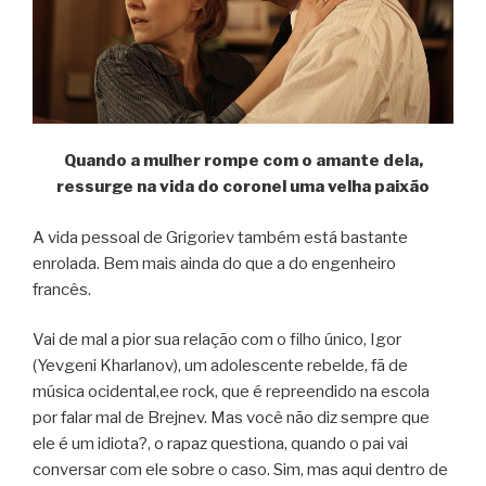
Quando a mulher rompe com o amante dela,
ressurge na vida do coronel uma velha paixão
A vida pessoal de Grigoriev também está bastante
enrolada. Bem mais ainda do que a do engenheiro
francês.
Vai de mal a pior sua relação com o filho único, Igor
(Yevgeni Kharlanov), um adolescente rebelde, fã de
música ocidental,ee rock, que é repreendido na escola
por falar mal de Brejnev. Mas você não diz sempre que
ele é um idiota?, o rapaz questiona, quando o pai vai
conversar com ele sobre o caso. Sim, mas aqui dentro de