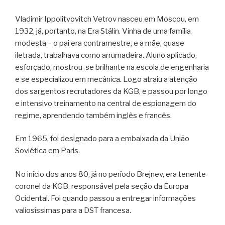
Vladimir Ippolitvovitch Vetrov nasceu em Moscou, em
1932, já, portanto, na Era Stálin. Vinha de uma família
modesta – o pai era contramestre, e a mãe, quase
iletrada, trabalhava como arrumadeira. Aluno aplicado,
esforçado, mostrou-se brilhante na escola de engenharia
e se especializou em mecânica. Logo atraiu a atenção
dos sargentos recrutadores da KGB, e passou por longo
e intensivo treinamento na central de espionagem do
regime, aprendendo também inglês e francês.
Em 1965, foi designado para a embaixada da União
Soviética em Paris.
No início dos anos 80, já no período Brejnev, era tenente-
coronel da KGB, responsável pela seção da Europa
Ocidental. Foi quando passou a entregar informações
valiosíssimas para a DST francesa.