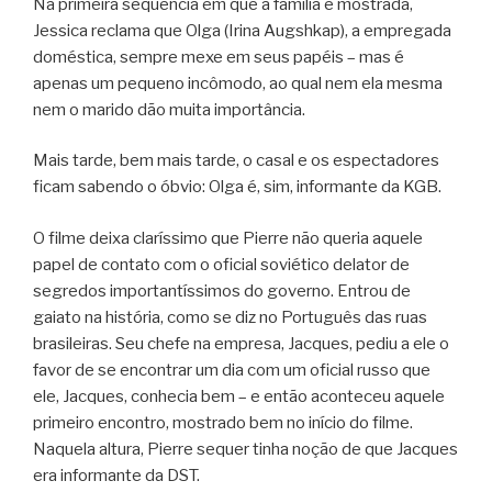
Na primeira sequência em que a família é mostrada,
Jessica reclama que Olga (Irina Augshkap), a empregada
doméstica, sempre mexe em seus papéis – mas é
apenas um pequeno incômodo, ao qual nem ela mesma
nem o marido dão muita importância.
Mais tarde, bem mais tarde, o casal e os espectadores
ficam sabendo o óbvio: Olga é, sim, informante da KGB.
O filme deixa claríssimo que Pierre não queria aquele
papel de contato com o oficial soviético delator de
segredos importantíssimos do governo. Entrou de
gaiato na história, como se diz no Português das ruas
brasileiras. Seu chefe na empresa, Jacques, pediu a ele o
favor de se encontrar um dia com um oficial russo que
ele, Jacques, conhecia bem – e então aconteceu aquele
primeiro encontro, mostrado bem no início do filme.
Naquela altura, Pierre sequer tinha noção de que Jacques
era informante da DST.