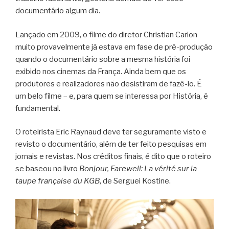
documentário algum dia.
Lançado em 2009, o filme do diretor Christian Carion
muito provavelmente já estava em fase de pré-produção
quando o documentário sobre a mesma história foi
exibido nos cinemas da França. Ainda bem que os
produtores e realizadores não desistiram de fazê-lo. É
um belo filme – e, para quem se interessa por História, é
fundamental.
O roteirista Eric Raynaud deve ter seguramente visto e
revisto o documentário, além de ter feito pesquisas em
jornais e revistas. Nos créditos finais, é dito que o roteiro
se baseou no livro
Bonjour, Farewell: La vérité sur la
taupe française du KGB
, de Serguei Kostine.