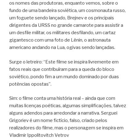
os nomes das produtoras, enquanto vemos, sobre o
fundo de uma bandeira soviética, um cosmonauta russo,
um foguete sendo lançado, Brejnev e os principais
dirigentes da URSS no grande camarote para assistir a
um desfile militar, os militares desfilando, um cartaz
gigantesco com uma foto de Lênin, o astronauta
americano andando na Lua, ogivas sendo lançadas.
Surge o letreiro: “Este filme se inspira livremente em
fatos reais que contribuíram para a queda do bloco
soviético, pondo fim a um mundo dominado por duas
potências opostas”.
Sim: o filme conta uma história real – ainda que com
muitas licenças poéticas, algumas simplificações, talvez
alguns adendos para arredondar a narrativa. Serguei
Grigoriev é um nome fictício, falso, criado pelos
realizadores do filme, mas o personagem se inspira em
Vladimir Ippolitovitch Vetrov