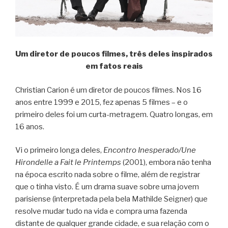
Um diretor de poucos filmes, três deles inspirados
em fatos reais
Christian Carion é um diretor de poucos filmes. Nos 16
anos entre 1999 e 2015, fez apenas 5 filmes – e o
primeiro deles foi um curta-metragem. Quatro longas, em
16 anos.
Vi o primeiro longa deles,
Encontro Inesperado/Une
Hirondelle a Fait le Printemps
(2001), embora não tenha
na época escrito nada sobre o filme, além de registrar
que o tinha visto. É um drama suave sobre uma jovem
parisiense (interpretada pela bela Mathilde Seigner) que
resolve mudar tudo na vida e compra uma fazenda
distante de qualquer grande cidade, e sua relação com o