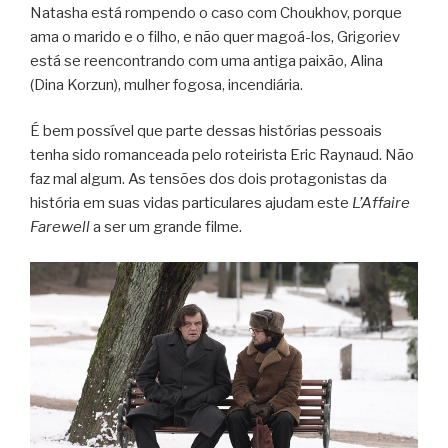
Natasha está rompendo o caso com Choukhov, porque
ama o marido e o filho, e não quer magoá-los, Grigoriev
está se reencontrando com uma antiga paixão, Alina
(Dina Korzun), mulher fogosa, incendiária.
É bem possível que parte dessas histórias pessoais
tenha sido romanceada pelo roteirista Eric Raynaud. Não
faz mal algum. As tensões dos dois protagonistas da
história em suas vidas particulares ajudam este
L’Affaire
Farewell
a ser um grande filme.