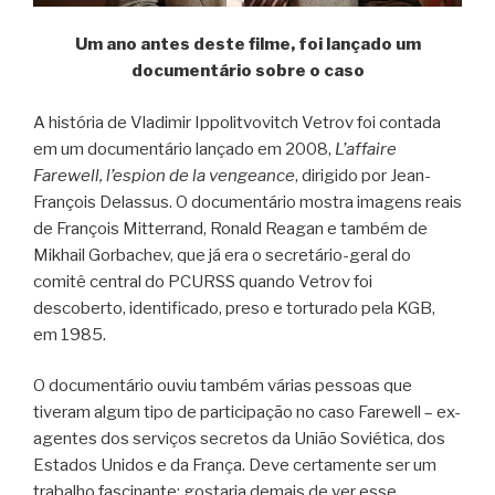
Um ano antes deste filme, foi lançado um
documentário sobre o caso
A história de Vladimir Ippolitvovitch Vetrov foi contada
em um documentário lançado em 2008,
L’affaire
Farewell, l’espion de la vengeance
, dirigido por Jean-
François Delassus. O documentário mostra imagens reais
de François Mitterrand, Ronald Reagan e também de
Mikhail Gorbachev, que já era o secretário-geral do
comitê central do PCURSS quando Vetrov foi
descoberto, identificado, preso e torturado pela KGB,
em 1985.
O documentário ouviu também várias pessoas que
tiveram algum tipo de participação no caso Farewell – ex-
agentes dos serviços secretos da União Soviética, dos
Estados Unidos e da França. Deve certamente ser um
trabalho fascinante; gostaria demais de ver esse