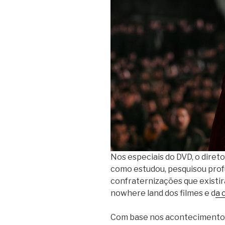
Nos especiais do DVD, o direto
como estudou, pesquisou pro
confraternizações que existir
nowhere land dos filmes e d
a 
Com base nos acontecimentos 