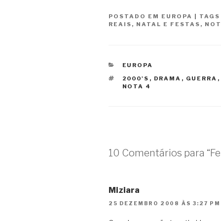
POSTADO EM
EUROPA
|
TAG
REAIS
,
NATAL E FESTAS
,
NOT
CATEGORIAS
EUROPA
TAGS
2000'S
,
DRAMA
,
GUERRA
NOTA 4
10 Comentários para “Fel
Miziara
25 DEZEMBRO 2008 ÀS 3:27 PM