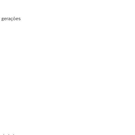
: gerações