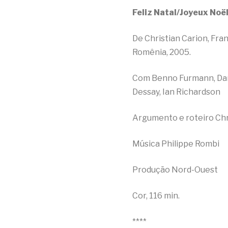
Feliz Natal/Joyeux Noë
De Christian Carion, Fr
Romênia, 2005.
Com Benno Furmann, Dani
Dessay, Ian Richardson
Argumento e roteiro Chr
Música Philippe Rombi
Produção Nord-Ouest
Cor, 116 min.
****