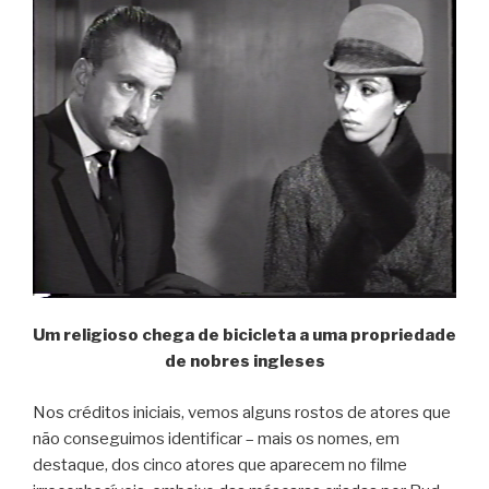
Um religioso chega de bicicleta a uma propriedade
de nobres ingleses
Nos créditos iniciais, vemos alguns rostos de atores que
não conseguimos identificar – mais os nomes, em
destaque, dos cinco atores que aparecem no filme