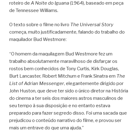
roteiro de
A Noite do Iguana
(1964), baseado em peça
de Tennessee Williams.
O texto sobre o filme no livro
The Universal Story
começa, muito justificadamente, falando do trabalho do
maquilador Bud Westmore:
“O homem da maquilagem Bud Westmore fez um
trabalho absolutamente maravilhoso de disfarçar os
rostos bem conhecidos de Tony Curtis, Kirk Douglas,
Burt Lancaster, Robert Mitchum e Frank Sinatra em
The
List of Adrian Messenger
, elegantemente dirigido por
John Huston, que deve ter sido o único diretor na História
do cinema a ter seis dos maiores astros masculinos de
seu tempo à sua disposição e no entanto estava
preparado para fazer segredo disso. Foi uma sacada que
prejudicou o conteúdo narrativo do filme, e provou ser
mais um entrave do que uma ajuda.”