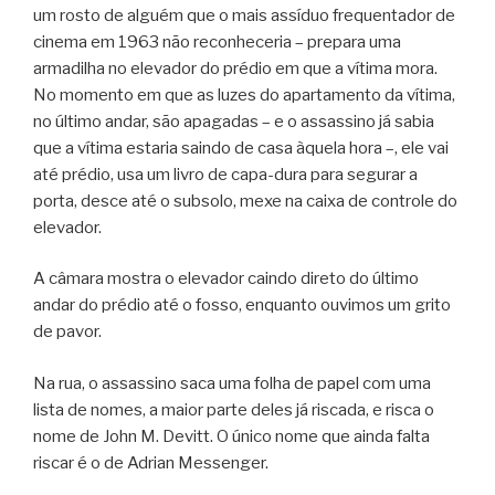
um rosto de alguém que o mais assíduo frequentador de
cinema em 1963 não reconheceria – prepara uma
armadilha no elevador do prédio em que a vítima mora.
No momento em que as luzes do apartamento da vítima,
no último andar, são apagadas – e o assassino já sabia
que a vítima estaria saindo de casa àquela hora –, ele vai
até prédio, usa um livro de capa-dura para segurar a
porta, desce até o subsolo, mexe na caixa de controle do
elevador.
A câmara mostra o elevador caindo direto do último
andar do prédio até o fosso, enquanto ouvimos um grito
de pavor.
Na rua, o assassino saca uma folha de papel com uma
lista de nomes, a maior parte deles já riscada, e risca o
nome de John M. Devitt. O único nome que ainda falta
riscar é o de Adrian Messenger.