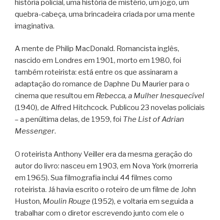
história policial, uma história de mistério, um jogo, um
quebra-cabeça, uma brincadeira criada por uma mente
imaginativa.
A mente de Philip MacDonald. Romancista inglês,
nascido em Londres em 1901, morto em 1980, foi
também roteirista: está entre os que assinaram a
adaptação do romance de Daphne Du Maurier para o
cinema que resultou em
Rebecca, a Mulher Inesquecível
(1940), de Alfred Hitchcock. Publicou 23 novelas policiais
– a penúltima delas, de 1959, foi
The List of Adrian
Messenger
.
O roteirista Anthony Veiller era da mesma geração do
autor do livro: nasceu em 1903, em Nova York (morreria
em 1965). Sua filmografia inclui 44 filmes como
roteirista. Já havia escrito o roteiro de um filme de John
Huston,
Moulin Rouge
(1952), e voltaria em seguida a
trabalhar com o diretor escrevendo junto com ele o