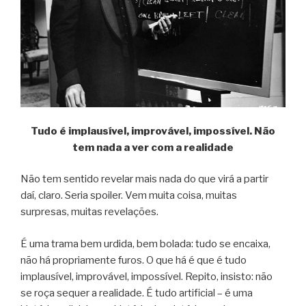
Tudo é implausível, improvável, impossível. Não
tem nada a ver com a realidade
Não tem sentido revelar mais nada do que virá a partir
daí, claro. Seria spoiler. Vem muita coisa, muitas
surpresas, muitas revelações.
É uma trama bem urdida, bem bolada: tudo se encaixa,
não há propriamente furos. O que há é que é tudo
implausível, improvável, impossível. Repito, insisto: não
se roça sequer a realidade. É tudo artificial – é uma