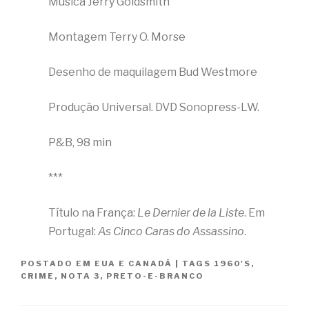
Música Jerry Goldsmith
Montagem Terry O. Morse
Desenho de maquilagem Bud Westmore
Produção Universal. DVD Sonopress-LW.
P&B, 98 min
***
Título na França:
Le Dernier de la Liste
. Em
Portugal:
As Cinco Caras do Assassino
.
POSTADO EM
EUA E CANADÁ
|
TAGS
1960'S
,
CRIME
,
NOTA 3
,
PRETO-E-BRANCO