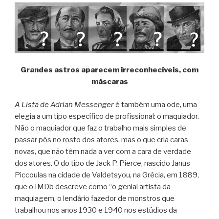
Grandes astros aparecem irreconhecíveis, com
máscaras
A Lista de Adrian Messenger
é também uma ode, uma
elegia a um tipo específico de profissional: o maquiador.
Não o maquiador que faz o trabalho mais simples de
passar pós no rosto dos atores, mas o que cria caras
novas, que não têm nada a ver com a cara de verdade
dos atores. O do tipo de Jack P. Pierce, nascido Janus
Piccoulas na cidade de Valdetsyou, na Grécia, em 1889,
que o IMDb descreve como “o genial artista da
maquiagem, o lendário fazedor de monstros que
trabalhou nos anos 1930 e 1940 nos estúdios da