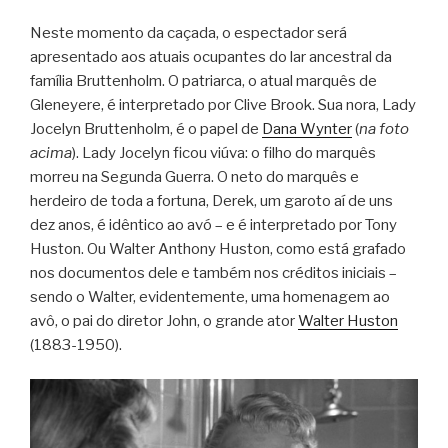
Neste momento da caçada, o espectador será
apresentado aos atuais ocupantes do lar ancestral da
família Bruttenholm. O patriarca, o atual marquês de
Gleneyere, é interpretado por Clive Brook. Sua nora, Lady
Jocelyn Bruttenholm, é o papel de
Dana Wynter
(
na foto
acima
). Lady Jocelyn ficou viúva: o filho do marquês
morreu na Segunda Guerra. O neto do marquês e
herdeiro de toda a fortuna, Derek, um garoto aí de uns
dez anos, é idêntico ao avó – e é interpretado por Tony
Huston. Ou Walter Anthony Huston, como está grafado
nos documentos dele e também nos créditos iniciais –
sendo o Walter, evidentemente, uma homenagem ao
avô, o pai do diretor John, o grande ator
Walter Huston
(1883-1950).