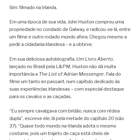
Sim: filmado na Irlanda.
Em uma época de sua vida, John Huston comprou uma
propriedade no condado de Galway, e radicou-se lá, entre
um filme e outro rodado mundo afora. Chegou mesmo a
pedir a cidadania irlandesa – e a obteve.
Em sua deliciosa autobiografia,
Um Livro Aberto
,
lançado no Brasil pela L&PM, Huston não dá muita
importância a
The List of Adrian Messenger
. Fala do
filme um tanto en passant, num capítulo dedicado às
suas experiências irlandesas – com especial destaque
para os cavalos e as caçadas.
“Eu sempre cavalgava com bridão, nunca com rédea
dupla”, escreve ele, lá pela metade do capítulo 20 (são
37). “Quase todo mundo na Irlanda adota o mesmo
costume, pois um trajeto de caça está cheio de