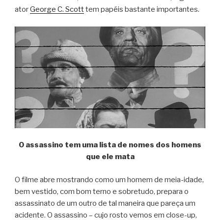
ator
George C. Scott
tem papéis bastante importantes.
O assassino tem uma lista de nomes dos homens
que ele mata
O filme abre mostrando como um homem de meia-idade,
bem vestido, com bom terno e sobretudo, prepara o
assassinato de um outro de tal maneira que pareça um
acidente. O assassino – cujo rosto vemos em close-up,