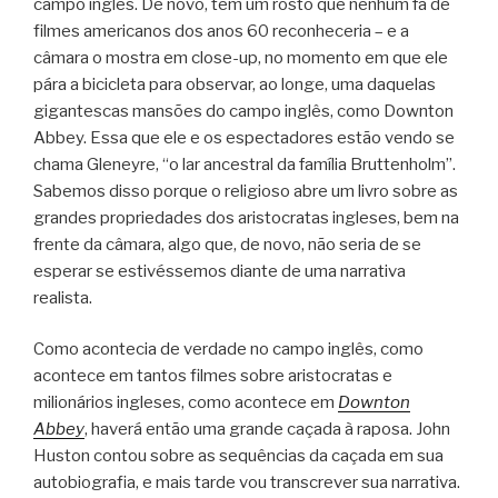
campo inglês. De novo, tem um rosto que nenhum fã de
filmes americanos dos anos 60 reconheceria – e a
câmara o mostra em close-up, no momento em que ele
pára a bicicleta para observar, ao longe, uma daquelas
gigantescas mansões do campo inglês, como Downton
Abbey. Essa que ele e os espectadores estão vendo se
chama Gleneyre, “o lar ancestral da família Bruttenholm”.
Sabemos disso porque o religioso abre um livro sobre as
grandes propriedades dos aristocratas ingleses, bem na
frente da câmara, algo que, de novo, não seria de se
esperar se estivéssemos diante de uma narrativa
realista.
Como acontecia de verdade no campo inglês, como
acontece em tantos filmes sobre aristocratas e
milionários ingleses, como acontece em
Downton
Abbey
, haverá então uma grande caçada à raposa. John
Huston contou sobre as sequências da caçada em sua
autobiografia, e mais tarde vou transcrever sua narrativa.