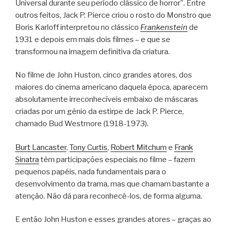
Universal durante seu período clássico de horror”. Entre
outros feitos, Jack P. Pierce criou o rosto do Monstro que
Boris Karloff interpretou no clássico
Frankenstein
de
1931 e depois em mais dois filmes – e que se
transformou na imagem definitiva da criatura.
No filme de John Huston, cinco grandes atores, dos
maiores do cinema americano daquela época, aparecem
absolutamente irreconhecíveis embaixo de máscaras
criadas por um gênio da estirpe de Jack P. Pierce,
chamado Bud Westmore (1918-1973).
Burt Lancaster
,
Tony Curtis
,
Robert Mitchum
e
Frank
Sinatra
têm participações especiais no filme – fazem
pequenos papéis, nada fundamentais para o
desenvolvimento da trama, mas que chamam bastante a
atenção. Não dá para reconhecê-los, de forma alguma.
E então John Huston e esses grandes atores – graças ao