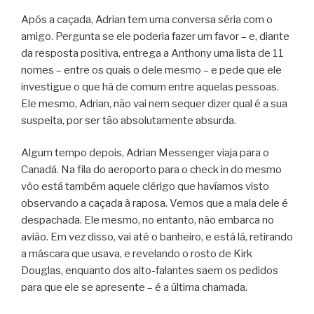
Após a caçada, Adrian tem uma conversa séria com o
amigo. Pergunta se ele poderia fazer um favor – e, diante
da resposta positiva, entrega a Anthony uma lista de 11
nomes – entre os quais o dele mesmo – e pede que ele
investigue o que há de comum entre aquelas pessoas.
Ele mesmo, Adrian, não vai nem sequer dizer qual é a sua
suspeita, por ser tão absolutamente absurda.
Algum tempo depois, Adrian Messenger viaja para o
Canadá. Na fila do aeroporto para o check in do mesmo
vôo está também aquele clérigo que havíamos visto
observando a caçada à raposa. Vemos que a mala dele é
despachada. Ele mesmo, no entanto, não embarca no
avião. Em vez disso, vai até o banheiro, e está lá, retirando
a máscara que usava, e revelando o rosto de Kirk
Douglas, enquanto dos alto-falantes saem os pedidos
para que ele se apresente – é a última chamada.