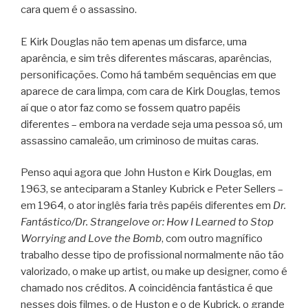
cara quem é o assassino.
E Kirk Douglas não tem apenas um disfarce, uma
aparência, e sim três diferentes máscaras, aparências,
personificações. Como há também sequências em que
aparece de cara limpa, com cara de Kirk Douglas, temos
aí que o ator faz como se fossem quatro papéis
diferentes – embora na verdade seja uma pessoa só, um
assassino camaleão, um criminoso de muitas caras.
Penso aqui agora que John Huston e Kirk Douglas, em
1963, se anteciparam a Stanley Kubrick e Peter Sellers –
em 1964, o ator inglês faria três papéis diferentes em
Dr.
Fantástico/Dr. Strangelove or: How I Learned to Stop
Worrying and Love the Bomb
, com outro magnífico
trabalho desse tipo de profissional normalmente não tão
valorizado, o make up artist, ou make up designer, como é
chamado nos créditos. A coincidência fantástica é que
nesses dois filmes, o de Huston e o de Kubrick, o grande