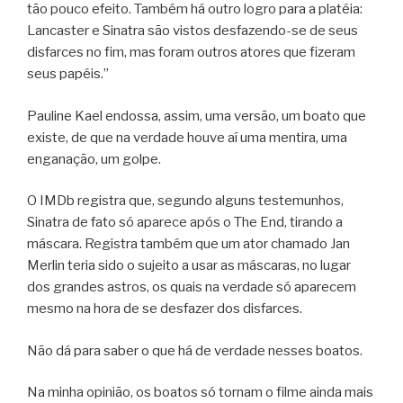
tão pouco efeito. Também há outro logro para a platéia:
Lancaster e Sinatra são vistos desfazendo-se de seus
disfarces no fim, mas foram outros atores que fizeram
seus papéis.”
Pauline Kael endossa, assim, uma versão, um boato que
existe, de que na verdade houve aí uma mentira, uma
enganação, um golpe.
O IMDb registra que, segundo alguns testemunhos,
Sinatra de fato só aparece após o The End, tirando a
máscara. Registra também que um ator chamado Jan
Merlin teria sido o sujeito a usar as máscaras, no lugar
dos grandes astros, os quais na verdade só aparecem
mesmo na hora de se desfazer dos disfarces.
Não dá para saber o que há de verdade nesses boatos.
Na minha opinião, os boatos só tornam o filme ainda mais