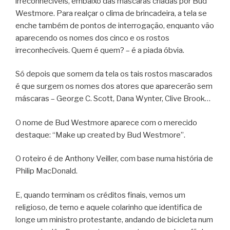
irreconhecíveis, embaixo das máscaras criadas por Bud
Westmore. Para realçar o clima de brincadeira, a tela se
enche também de pontos de interrogação, enquanto vão
aparecendo os nomes dos cinco e os rostos
irreconhecíveis. Quem é quem? – é a piada óbvia.
Só depois que somem da tela os tais rostos mascarados
é que surgem os nomes dos atores que aparecerão sem
máscaras – George C. Scott, Dana Wynter, Clive Brook…
O nome de Bud Westmore aparece com o merecido
destaque: “Make up created by Bud Westmore”.
O roteiro é de Anthony Veiller, com base numa história de
Philip MacDonald.
E, quando terminam os créditos finais, vemos um
religioso, de terno e aquele colarinho que identifica de
longe um ministro protestante, andando de bicicleta num