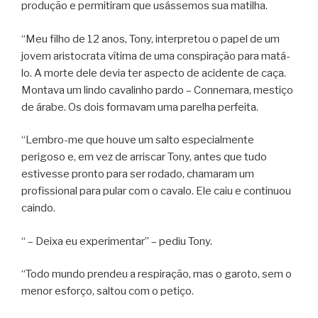
produção e permitiram que usássemos sua matilha.
“Meu filho de 12 anos, Tony, interpretou o papel de um
jovem aristocrata vítima de uma conspiração para matá-
lo. A morte dele devia ter aspecto de acidente de caça.
Montava um lindo cavalinho pardo – Connemara, mestiço
de árabe. Os dois formavam uma parelha perfeita.
“Lembro-me que houve um salto especialmente
perigoso e, em vez de arriscar Tony, antes que tudo
estivesse pronto para ser rodado, chamaram um
profissional para pular com o cavalo. Ele caiu e continuou
caindo.
“ – Deixa eu experimentar” – pediu Tony.
“Todo mundo prendeu a respiração, mas o garoto, sem o
menor esforço, saltou com o petiço.