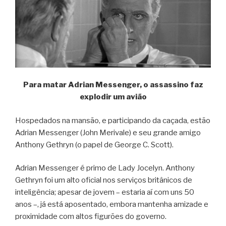
Para matar Adrian Messenger, o assassino faz
explodir um avião
Hospedados na mansão, e participando da caçada, estão
Adrian Messenger (John Merivale) e seu grande amigo
Anthony Gethryn (o papel de George C. Scott).
Adrian Messenger é primo de Lady Jocelyn. Anthony
Gethryn foi um alto oficial nos serviços britânicos de
inteligência; apesar de jovem – estaria aí com uns 50
anos –, já está aposentado, embora mantenha amizade e
proximidade com altos figurões do governo.