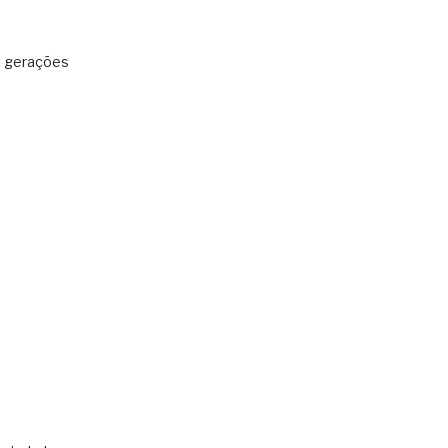
: gerações