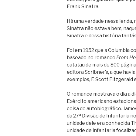
Frank Sinatra.
Há uma verdade nessa lenda, ne
Sinatra não estava bem, naque
Sinatra e dessa história fantá
Foi em 1952 que a Columbia c
baseado no romance
From Her
catatau de mais de 800 página
editora Scribner’s, a que havia
exemplos, F. Scott Fitzgerald
O romance mostrava o dia a di
Exército americano estaciona
coisa de autobiográfico. Jame
da 27ª Divisão de Infantaria 
unidade dele era conhecida T
unidade de infantaria focaliza