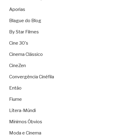
Aporias
Blague do Blog
By Star Filmes
Cine 30's
Cinema Clássico
CineZen
Convergência Cinéfila
Então
Fiume
Lítera-Múndi
Mínimos Óbvios
Moda e Cinema