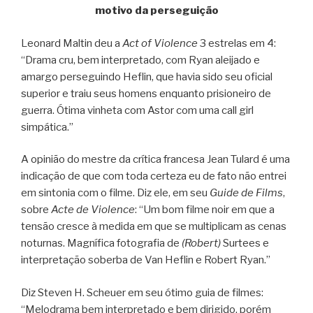
motivo da perseguição
Leonard Maltin deu a
Act of Violence
3 estrelas em 4:
“Drama cru, bem interpretado, com Ryan aleijado e
amargo perseguindo Heflin, que havia sido seu oficial
superior e traiu seus homens enquanto prisioneiro de
guerra. Ótima vinheta com Astor com uma call girl
simpática.”
A opinião do mestre da crítica francesa Jean Tulard é uma
indicação de que com toda certeza eu de fato não entrei
em sintonia com o filme. Diz ele, em seu
Guide de Films
,
sobre
Acte de Violence
: “Um bom filme noir em que a
tensão cresce à medida em que se multiplicam as cenas
noturnas. Magnífica fotografia de
(Robert)
Surtees e
interpretação soberba de Van Heflin e Robert Ryan.”
Diz Steven H. Scheuer em seu ótimo guia de filmes:
“Melodrama bem interpretado e bem dirigido, porém