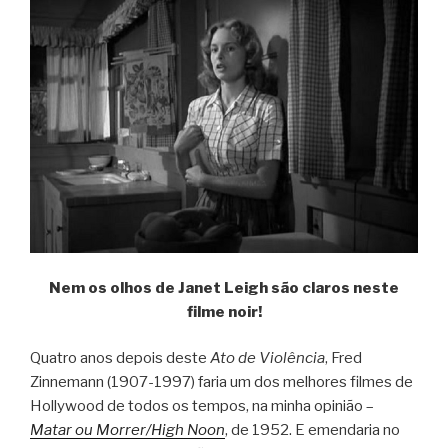
Nem os olhos de Janet Leigh são claros neste
filme noir!
Quatro anos depois deste
Ato de Violência
, Fred
Zinnemann (1907-1997) faria um dos melhores filmes de
Hollywood de todos os tempos, na minha opinião –
Matar ou Morrer/High Noon
, de 1952. E emendaria no