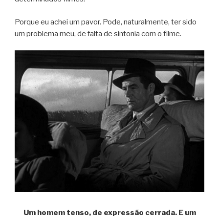
Porque eu achei um pavor. Pode, naturalmente, ter sido
um problema meu, de falta de sintonia com o filme.
Um homem tenso, de expressão cerrada. E um