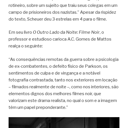
rotineiro, sobre um sujeito que traiu seus colegas em um
campo de prisioneiros dos nazistas.” Apesar da rispidez
do texto, Scheuer deu 3 estrelas em 4 para o filme.
Em seu livro
O Outro Lado da Noite: Filme Noir
, o
professor e estudioso carioca A.C. Gomes de Mattos
realça o seguinte:
“As consequências remotas da guerra sobre a psicologia
de ex-combatentes, o defeito físico de Parkson, os
sentimentos de culpa e de vingança e a notável
fotografia contrastada, tanto nos exteriores em locação
– filmados realmente de noite –, como nos interiores, são
elementos dignos dos melhores filmes noir, que
valorizam este drama realista, no qual o som e a imagem
têm um papel preponderante.”