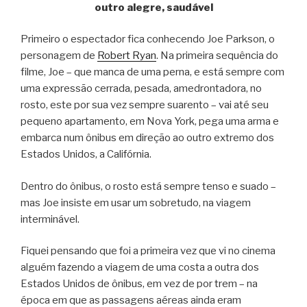
outro alegre, saudável
Primeiro o espectador fica conhecendo Joe Parkson, o
personagem de
Robert Ryan
. Na primeira sequência do
filme, Joe – que manca de uma perna, e está sempre com
uma expressão cerrada, pesada, amedrontadora, no
rosto, este por sua vez sempre suarento – vai até seu
pequeno apartamento, em Nova York, pega uma arma e
embarca num ônibus em direção ao outro extremo dos
Estados Unidos, a Califórnia.
Dentro do ônibus, o rosto está sempre tenso e suado –
mas Joe insiste em usar um sobretudo, na viagem
interminável.
Fiquei pensando que foi a primeira vez que vi no cinema
alguém fazendo a viagem de uma costa a outra dos
Estados Unidos de ônibus, em vez de por trem – na
época em que as passagens aéreas ainda eram