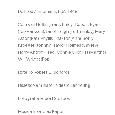
De Fred Zinnemann, EUA, 1948
Com Van Heflin (Frank Enley), Robert Ryan
(Joe Parkson), Janet Leigh (Edith Enley), Mary
Astor (Pat), Phyllis Thaxter (Ann), Berry
Kroeger (Johnny), Taylor Holmes (Gavery),
Harry Antrim (Fred), Connie Gilchrist (Martha),
Will Wright (Pop)
Roteiro Robert L. Richards
Baseado em história de Collier Young
Fotografia Robert Surtees
Música Bronislau Kaper