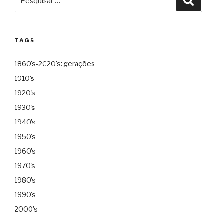
por:
TAGS
1860's-2020's: gerações
1910's
1920's
1930's
1940's
1950's
1960's
1970's
1980's
1990's
2000's