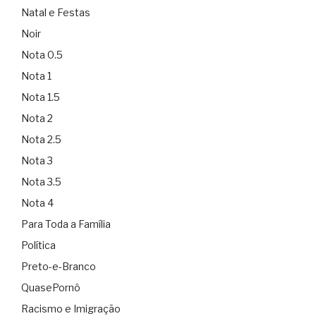
Natal e Festas
Noir
Nota 0.5
Nota 1
Nota 1.5
Nota 2
Nota 2.5
Nota 3
Nota 3.5
Nota 4
Para Toda a Família
Política
Preto-e-Branco
QuasePornô
Racismo e Imigração