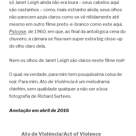
só Janet Leigh ainda não era loura – seus cabelos aqui
são castanhos – como, mais estranho ainda, seus olhos
não parecem azuis claros como se vê nitidamente até
mesmo em outro filme preto-e-branco como este aqui,
Psicose
, de 1960, em que, ao final da antológica cena do
chuveiro, a câmara se fixa num super extra big close-up
do olho claro dela.
Nem os olhos de Janet Leigh são claros neste filme noir!
O qual, na verdade, para mim tem pouquíssima coisa de
noir. Para mim,
Ato de Violência
é um melodrama
chinfrim, sem qualidade qualquer a não ser a boa
fotografia de Richard Surtees.
Anotação em abril de 2016
Ato de Violência/Act of Violence