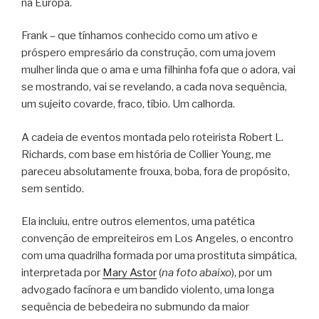
na Europa.
Frank – que tínhamos conhecido como um ativo e
próspero empresário da construção, com uma jovem
mulher linda que o ama e uma filhinha fofa que o adora, vai
se mostrando, vai se revelando, a cada nova sequência,
um sujeito covarde, fraco, tíbio. Um calhorda.
A cadeia de eventos montada pelo roteirista Robert L.
Richards, com base em história de Collier Young, me
pareceu absolutamente frouxa, boba, fora de propósito,
sem sentido.
Ela incluiu, entre outros elementos, uma patética
convenção de empreiteiros em Los Angeles, o encontro
com uma quadrilha formada por uma prostituta simpática,
interpretada por
Mary Astor
(
na foto abaixo
), por um
advogado facínora e um bandido violento, uma longa
sequência de bebedeira no submundo da maior