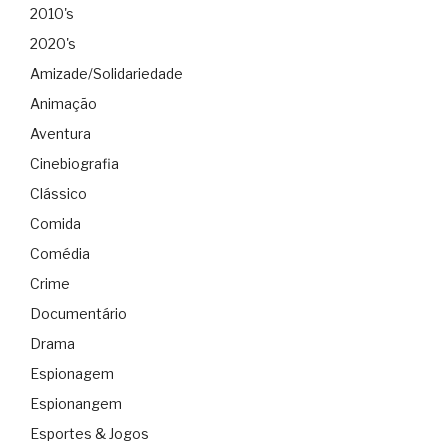
2010's
2020's
Amizade/Solidariedade
Animação
Aventura
Cinebiografia
Clássico
Comida
Comédia
Crime
Documentário
Drama
Espionagem
Espionangem
Esportes & Jogos