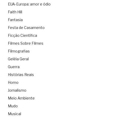
EUA-Europa: amor e ódio
Faith Hill
Fantasia
Festa de Casamento
Ficção Científica
Filmes Sobre Filmes
Filmografias
Geléia Geral
Guerra
Histórias Reais
Homo
Jornalismo
Meio Ambiente
Mudo
Musical