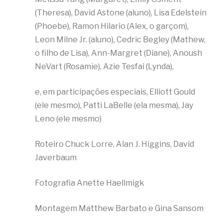
(Theresa), David Astone (aluno), Lisa Edelstein
(Phoebe), Ramon Hilario (Alex, o garçom),
Leon Milne Jr. (aluno), Cedric Begley (Mathew,
o filho de Lisa), Ann-Margret (Diane), Anoush
NeVart (Rosamie), Azie Tesfai (Lynda),
e, em participações especiais, Elliott Gould
(ele mesmo), Patti LaBelle (ela mesma), Jay
Leno (ele mesmo)
Roteiro Chuck Lorre, Alan J. Higgins, David
Javerbaum
Fotografia Anette Haellmigk
Montagem Matthew Barbato e Gina Sansom