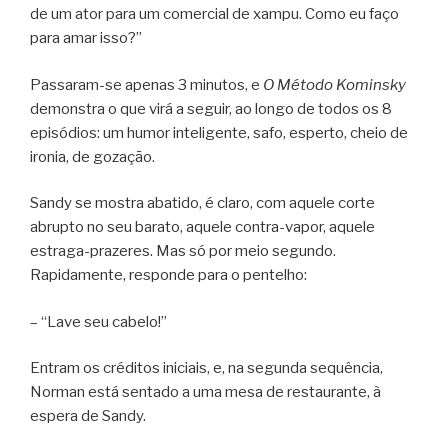
de um ator para um comercial de xampu. Como eu faço
para amar isso?”
Passaram-se apenas 3 minutos, e
O Método Kominsky
demonstra o que virá a seguir, ao longo de todos os 8
episódios: um humor inteligente, safo, esperto, cheio de
ironia, de gozação.
Sandy se mostra abatido, é claro, com aquele corte
abrupto no seu barato, aquele contra-vapor, aquele
estraga-prazeres. Mas só por meio segundo.
Rapidamente, responde para o pentelho:
– “Lave seu cabelo!”
Entram os créditos iniciais, e, na segunda sequência,
Norman está sentado a uma mesa de restaurante, à
espera de Sandy.