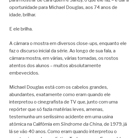
oportunidade para Michael Douglas, aos 74 anos de
idade, brilhar.
E ele brilha.
A câmara o mostra em diversos close-ups, enquanto ele
faz o discurso inicial da série. Ao longo de sua fala, a
câmara mostra, em várias, várias tomadas, os rostos
atentos dos alunos – muitos absolutamente
embevecidos.
Michael Douglas está com os cabelos grandes,
abundantes, exatamente como eram quando ele
interpretou o cinegrafista de TV que, junto com uma
repórter que só fazia matérias leves, amenas,
testemunha um seriíssimo acidente em uma usina
atômica na Califórnia em
Síndrome da China
, de 1979, já
lá se vão 40 anos. Como eram quando interpretou o