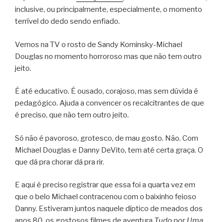
inclusive, ou principalmente, especialmente, o momento
terrível do dedo sendo enfiado.
Vemos na TV o rosto de Sandy Kominsky-Michael
Douglas no momento horroroso mas que não tem outro
jeito.
É até educativo. É ousado, corajoso, mas sem dúvida é
pedagógico. Ajuda a convencer os recalcitrantes de que
é preciso, que não tem outro jeito.
Só não é pavoroso, grotesco, de mau gosto. Não. Com
Michael Douglas e Danny DeVito, tem até certa graça. O
que dá pra chorar dá pra rir.
E aqui é preciso registrar que essa foi a quarta vez em
que o belo Michael contracenou com o baixinho feioso
Danny. Estiveram juntos naquele díptico de meados dos
anos 80, os gostosos filmes de aventura
Tudo por Uma