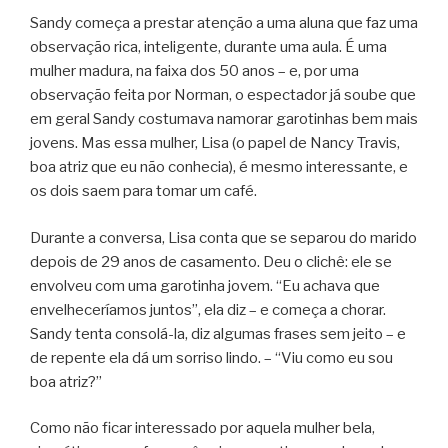
Sandy começa a prestar atenção a uma aluna que faz uma
observação rica, inteligente, durante uma aula. É uma
mulher madura, na faixa dos 50 anos – e, por uma
observação feita por Norman, o espectador já soube que
em geral Sandy costumava namorar garotinhas bem mais
jovens. Mas essa mulher, Lisa (o papel de Nancy Travis,
boa atriz que eu não conhecia), é mesmo interessante, e
os dois saem para tomar um café.
Durante a conversa, Lisa conta que se separou do marido
depois de 29 anos de casamento. Deu o clichê: ele se
envolveu com uma garotinha jovem. “Eu achava que
envelheceríamos juntos”, ela diz – e começa a chorar.
Sandy tenta consolá-la, diz algumas frases sem jeito – e
de repente ela dá um sorriso lindo. – “Viu como eu sou
boa atriz?”
Como não ficar interessado por aquela mulher bela,