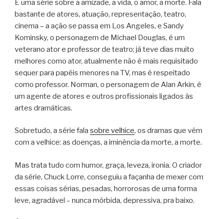
É uma série sobre a amizade, a vida, o amor, a morte. Fala
bastante de atores, atuação, representação, teatro,
cinema – a ação se passa em Los Angeles, e Sandy
Kominsky, o personagem de Michael Douglas, é um
veterano ator e professor de teatro; já teve dias muito
melhores como ator, atualmente não é mais requisitado
sequer para papéis menores na TV, mas é respeitado
como professor. Norman, o personagem de Alan Arkin, é
um agente de atores e outros profissionais ligados às
artes dramáticas.
Sobretudo, a série fala
sobre velhice
, os dramas que vêm
com a velhice: as doenças, a iminência da morte, a morte.
Mas trata tudo com humor, graça, leveza, ironia. O criador
da série, Chuck Lorre, conseguiu a façanha de mexer com
essas coisas sérias, pesadas, horrorosas de uma forma
leve, agradável – nunca mórbida, depressiva, pra baixo.