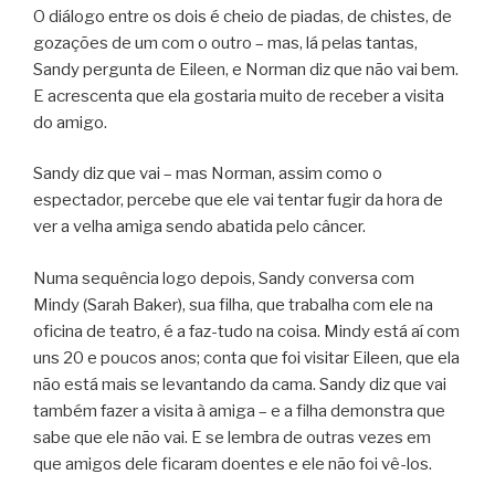
O diálogo entre os dois é cheio de piadas, de chistes, de
gozações de um com o outro – mas, lá pelas tantas,
Sandy pergunta de Eileen, e Norman diz que não vai bem.
E acrescenta que ela gostaria muito de receber a visita
do amigo.
Sandy diz que vai – mas Norman, assim como o
espectador, percebe que ele vai tentar fugir da hora de
ver a velha amiga sendo abatida pelo câncer.
Numa sequência logo depois, Sandy conversa com
Mindy (Sarah Baker), sua filha, que trabalha com ele na
oficina de teatro, é a faz-tudo na coisa. Mindy está aí com
uns 20 e poucos anos; conta que foi visitar Eileen, que ela
não está mais se levantando da cama. Sandy diz que vai
também fazer a visita à amiga – e a filha demonstra que
sabe que ele não vai. E se lembra de outras vezes em
que amigos dele ficaram doentes e ele não foi vê-los.