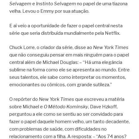
Selvagem
e
Instinto Selvagem
no papel de uma tiazona
velha. Levou o Emmy por sua atuação.
E aí veio a oportunidade de fazer o papel central nesta
série que seria distribuída mundialmente pela Netflix.
Chuck Lorre, o criador da série, disse ao
New York Times
que não conseguiu pensar em mais ninguém para o papel
central além de Michael Douglas: – “Há uma elegância
sublime na forma como ele se apresenta ao mundo. Entre
seus talentos, ele sabe como interpretar os momentos,
emocionantes ou cômicos, com grande sutileza.”
O repórter do
New York Times
que escreveu a matéria
sobre Michael e
O Método Kominsky
, Dave Hzkoff,
perguntou a ele como se sentiu ao ser convidado para
fazer o papel daquele homem velho, um tanto decadente,
com problemas de saúde, com dificuldades no
relacionamento com a filha. A resposta: – “Aos 74 anos?