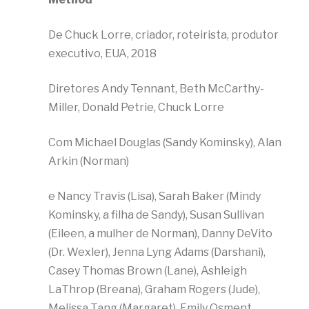
De Chuck Lorre, criador, roteirista, produtor
executivo, EUA, 2018
Diretores Andy Tennant, Beth McCarthy-
Miller, Donald Petrie, Chuck Lorre
Com Michael Douglas (Sandy Kominsky), Alan
Arkin (Norman)
e Nancy Travis (Lisa), Sarah Baker (Mindy
Kominsky, a filha de Sandy), Susan Sullivan
(Eileen, a mulher de Norman), Danny DeVito
(Dr. Wexler), Jenna Lyng Adams (Darshani),
Casey Thomas Brown (Lane), Ashleigh
LaThrop (Breana), Graham Rogers (Jude),
Melissa Tang (Margaret), Emily Osment