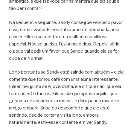
simpática, e que faz você cair na mentira que ela soube
tão bem contar?
Na sequência seguinte, Sandy consegue vencer o pavor
e vai, enfim, visitar Eileen. Inteiramente derrubada pelo
câncer, Eileen se mostra uma mulher maravilhosa,
especial. Não se queixa. Faz brincadeiras. Depois, séria,
diz que vai pedir um favor: que Sandy, quando ela se for,
cuide de Norman.
Logo pergunta se Sandy está saindo com alguém – e ele
comenta que tomou café com uma aluna interessante.
Eileen pergunta se é jovenzinha, ele diz que não, que ela
tem uns 50 e tantos. Eileen diz que aprova aquilo, que
gostaria de conhecera a moça – e daí a pouco manda o
amigo embora. Sabe do desconforto que ele está
sentindo, decide cortar a visita logo, embora,
naturalmente, estivesse contente em ver Sandy.