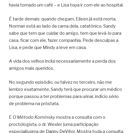
havia tomado um café – e Lisa topa ir com ele ao hospital.
É tarde demais: quando chegam, Eileen já está morta.
Norman está ao lado da cama dela, catatônico. Sandy
sabe que tem que cuidar do amigo, tem que levá-lo para
casa, ficar com ele, fazer companhia. Pede desculpas a
Lisa, e pede que Mindy a leve em casa.
A vida dos velhos inclui necessariamente a perda dos
amigos mais queridos.
No segundo episódio, ou talvez no terceiro, não me
lembro exatamente, Sandy terá que procurar um médico
porque passou a ter problemas para urinar, indício sério
de problema na próstata.
E
O Método Kominsky
mostra a consulta com o
proctologista, o dr. Wexler (uma participação
especialíssima de
Danny DeVito
). Mostra toda a consulta,