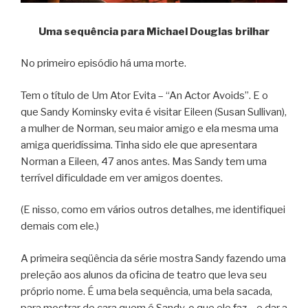
Uma sequência para Michael Douglas brilhar
No primeiro episódio há uma morte.
Tem o título de Um Ator Evita – “An Actor Avoids”. E o
que Sandy Kominsky evita é visitar Eileen (Susan Sullivan),
a mulher de Norman, seu maior amigo e ela mesma uma
amiga queridíssima. Tinha sido ele que apresentara
Norman a Eileen, 47 anos antes. Mas Sandy tem uma
terrível dificuldade em ver amigos doentes.
(E nisso, como em vários outros detalhes, me identifiquei
demais com ele.)
A primeira seqüência da série mostra Sandy fazendo uma
preleção aos alunos da oficina de teatro que leva seu
próprio nome. É uma bela sequência, uma bela sacada,
para mostrar de cara quem é Sandy, o que ele faz – e dar a