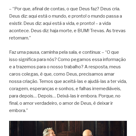
– “Por que, afinal de contas, o que Deus faz? Deus cria.
Deus diz: aqui está o mundo, e pronto! o mundo passa a
existir. Deus diz: aqui está a vida, e pronto! – a vida
acontece. Deus diz: haja morte, e BUM! Trevas. As trevas
retornam.”
Faz uma pausa, caminha pela sala, e continua: – “O que
isso significa para nós? Como pegamos essa informação
e a trazemos para o nosso trabalho? A resposta, meus
caros colegas, é que, como Deus, precisamos amar
nossa criação. Temos que aceitá-las e ajudá-las a ter vida,
coragem, esperanças e sonhos, e falhas irremediáveis,
para depois… Depois… Deixá-las ir embora. Porque, no
final, o amor verdadeiro, o amor de Deus, é deixar ir
embora.”