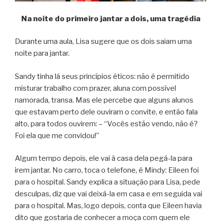
Na noite do primeiro jantar a dois, uma tragédia
Durante uma aula, Lisa sugere que os dois saiam uma
noite para jantar.
Sandy tinha lá seus princípios éticos: não é permitido
misturar trabalho com prazer, aluna com possível
namorada, transa. Mas ele percebe que alguns alunos
que estavam perto dele ouviram o convite, e então fala
alto, para todos ouvirem: – “Vocês estão vendo, não é?
Foi ela que me convidou!”
Algum tempo depois, ele vai à casa dela pegá-la para
irem jantar. No carro, toca o telefone, é Mindy: Eileen foi
para o hospital. Sandy explica a situação para Lisa, pede
desculpas, diz que vai deixá-la em casa e em seguida vai
para o hospital. Mas, logo depois, conta que Eileen havia
dito que gostaria de conhecer a moça com quem ele