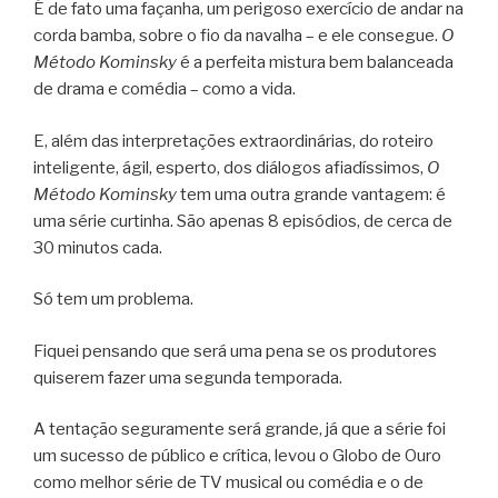
É de fato uma façanha, um perigoso exercício de andar na
corda bamba, sobre o fio da navalha – e ele consegue.
O
Método Kominsky
é a perfeita mistura bem balanceada
de drama e comédia – como a vida.
E, além das interpretações extraordinárias, do roteiro
inteligente, ágil, esperto, dos diálogos afiadíssimos,
O
Método Kominsky
tem uma outra grande vantagem: é
uma série curtinha. São apenas 8 episódios, de cerca de
30 minutos cada.
Só tem um problema.
Fiquei pensando que será uma pena se os produtores
quiserem fazer uma segunda temporada.
A tentação seguramente será grande, já que a série foi
um sucesso de público e crítica, levou o Globo de Ouro
como melhor série de TV musical ou comédia e o de