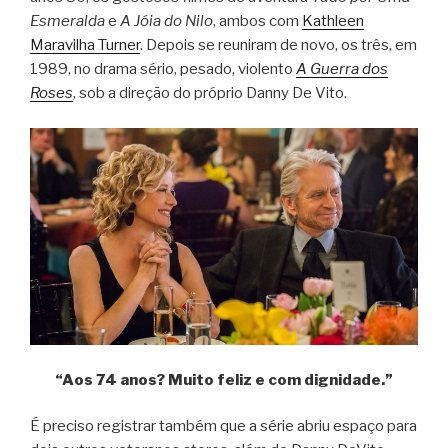
Esmeralda
e
A Jóia do Nilo
, ambos com
Kathleen
Maravilha Turner
. Depois se reuniram de novo, os três, em
1989, no drama sério, pesado, violento
A Guerra dos
Roses
, sob a direção do próprio Danny De Vito.
“Aos 74 anos? Muito feliz e com dignidade.”
É preciso registrar também que a série abriu espaço para