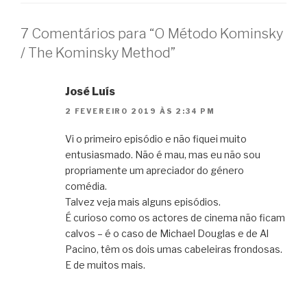
7 Comentários para “O Método Kominsky
/ The Kominsky Method”
José Luís
2 FEVEREIRO 2019 ÀS 2:34 PM
Vi o primeiro episódio e não fiquei muito
entusiasmado. Não é mau, mas eu não sou
propriamente um apreciador do género
comédia.
Talvez veja mais alguns episódios.
É curioso como os actores de cinema não ficam
calvos – é o caso de Michael Douglas e de Al
Pacino, têm os dois umas cabeleiras frondosas.
E de muitos mais.