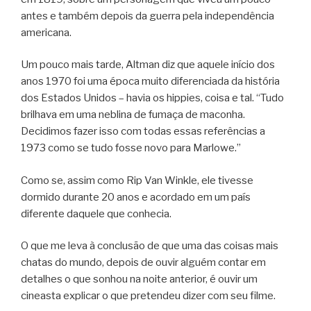
antes e também depois da guerra pela independência
americana.
Um pouco mais tarde, Altman diz que aquele início dos
anos 1970 foi uma época muito diferenciada da história
dos Estados Unidos – havia os hippies, coisa e tal. “Tudo
brilhava em uma neblina de fumaça de maconha.
Decidimos fazer isso com todas essas referências a
1973 como se tudo fosse novo para Marlowe.”
Como se, assim como Rip Van Winkle, ele tivesse
dormido durante 20 anos e acordado em um país
diferente daquele que conhecia.
O que me leva à conclusão de que uma das coisas mais
chatas do mundo, depois de ouvir alguém contar em
detalhes o que sonhou na noite anterior, é ouvir um
cineasta explicar o que pretendeu dizer com seu filme.