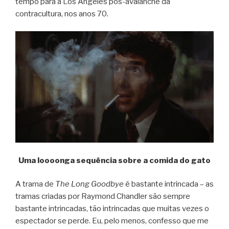
tempo para a Los Angeles pós-avalanche da
contracultura, nos anos 70.
Uma loooonga sequência sobre a comida do gato
A trama de
The Long Goodbye
é bastante intrincada – as
tramas criadas por Raymond Chandler são sempre
bastante intrincadas, tão intrincadas que muitas vezes o
espectador se perde. Eu, pelo menos, confesso que me