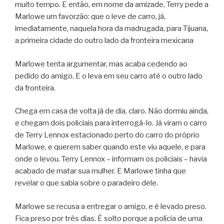
muito tempo. E então, em nome da amizade, Terry pede a
Marlowe um favorzão: que o leve de carro, já,
imediatamente, naquela hora da madrugada, para Tijuana,
a primeira cidade do outro lado da fronteira mexicana
Marlowe tenta argumentar, mas acaba cedendo ao
pedido do amigo. E o leva em seu carro até o outro lado
da fronteira.
Chega em casa de volta já de dia, claro. Não dormiu ainda,
e chegam dois policiais para interrogá-lo. Já viram o carro
de Terry Lennox estacionado perto do carro do próprio
Marlowe, e querem saber quando este viu aquele, e para
onde o levou. Terry Lennox – informam os policiais – havia
acabado de matar sua mulher. E Marlowe tinha que
revelar o que sabia sobre o paradeiro dele.
Marlowe se recusa a entregar o amigo, e é levado preso.
Fica preso por três dias. É solto porque a polícia de uma