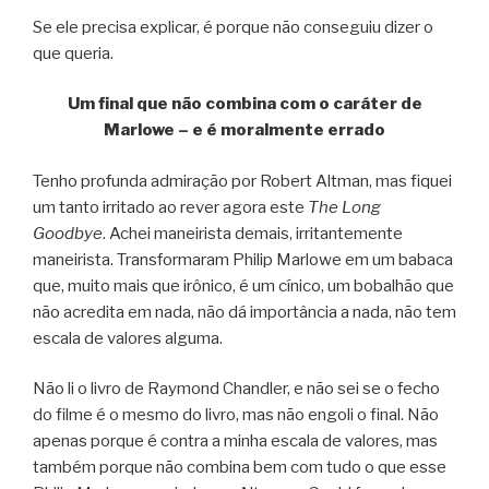
Se ele precisa explicar, é porque não conseguiu dizer o
que queria.
Um final que não combina com o caráter de
Marlowe – e é moralmente errado
Tenho profunda admiração por Robert Altman, mas fiquei
um tanto irritado ao rever agora este
The Long
Goodbye
. Achei maneirista demais, irritantemente
maneirista. Transformaram Philip Marlowe em um babaca
que, muito mais que irônico, é um cínico, um bobalhão que
não acredita em nada, não dá importância a nada, não tem
escala de valores alguma.
Não li o livro de Raymond Chandler, e não sei se o fecho
do filme é o mesmo do livro, mas não engoli o final. Não
apenas porque é contra a minha escala de valores, mas
também porque não combina bem com tudo o que esse