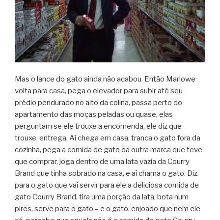
Mas o lance do gato ainda não acabou. Então Marlowe
volta para casa, pega o elevador para subir até seu
prédio pendurado no alto da colina, passa perto do
apartamento das moças peladas ou quase, elas
perguntam se ele trouxe a encomenda, ele diz que
trouxe, entrega. Aí chega em casa, tranca o gato fora da
cozinha, pega a comida de gato da outra marca que teve
que comprar, joga dentro de uma lata vazia da Courry
Brand que tinha sobrado na casa, e aí chama o gato. Diz
para o gato que vai servir para ele a deliciosa comida de
gato Courry Brand, tira uma porção da lata, bota num
pires, serve para o gato – e o gato, enjoado que nem ele