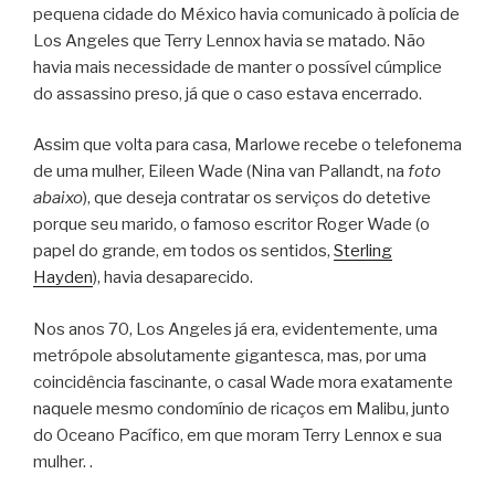
pequena cidade do México havia comunicado à polícia de
Los Angeles que Terry Lennox havia se matado. Não
havia mais necessidade de manter o possível cúmplice
do assassino preso, já que o caso estava encerrado.
Assim que volta para casa, Marlowe recebe o telefonema
de uma mulher, Eileen Wade (Nina van Pallandt, na
foto
abaixo
), que deseja contratar os serviços do detetive
porque seu marido, o famoso escritor Roger Wade (o
papel do grande, em todos os sentidos,
Sterling
Hayden
), havia desaparecido.
Nos anos 70, Los Angeles já era, evidentemente, uma
metrópole absolutamente gigantesca, mas, por uma
coincidência fascinante, o casal Wade mora exatamente
naquele mesmo condomínio de ricaços em Malibu, junto
do Oceano Pacífico, em que moram Terry Lennox e sua
mulher. .