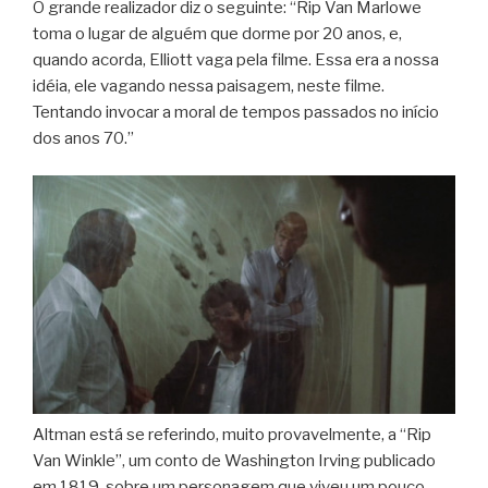
O grande realizador diz o seguinte: “Rip Van Marlowe
toma o lugar de alguém que dorme por 20 anos, e,
quando acorda, Elliott vaga pela filme. Essa era a nossa
idéia, ele vagando nessa paisagem, neste filme.
Tentando invocar a moral de tempos passados no início
dos anos 70.”
Altman está se referindo, muito provavelmente, a “Rip
Van Winkle”, um conto de Washington Irving publicado
em 1819, sobre um personagem que viveu um pouco