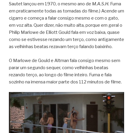
Sautet lançou em 1970, o mesmo ano de
M.A.S.H.
Fuma
em praticamente todas as tomadas do filme.) Acende um
cigarro e começa a falar consigo mesmo e com o gato,
em voz alta. Quer dizer, não muito alta, porque em geral o
Philip Marlowe de Elliott Gould fala em voz baixa, quase
como se estivesse rezando um terço, como antigamente
as velhinhas beatas rezavam terço falando baixinho.
O Marlowe de Gould e Altman fala consigo mesmo sem
parar um segundo sequer, como velhinhas beatas
rezando terço, ao longo do filme inteiro. Fuma e fala
sozinho na imensa maior parte dos 112 minutos de filme.