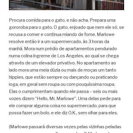
Procura comida para o gato, e não acha. Prepara uma
gororoba para o gato. O gato, enjoado que nem ele só, se
recusa a comer e continua miando de fome. Marlowe
resolve então ir a um supermercado, às 3 horas da
manhã. Mora num prédio de apartamentos pendurado
numa colina íngreme de Los Angeles, ao qual se chega
através de um elevador privativo. No apartamento ao
lado mora uma meia dúzia ou mais de moças um tanto
hippies, que estão sempre ou dançando ou praticando
ioga, em geral sem roupa ou com pouquíssima roupa.
Elas o cumprimentam quando ele passa – seis ou mais
vozes dizem “Hello, Mr. Marlowe”. Uma delas pede para
ele comprar alguma coisa no supermercado, para que
possa fazer um bolo, e ele diz O.K., sem olhar para eles.
(Marlowe passará diversas vezes pelas vizinhas peladas