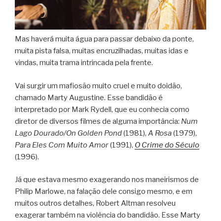
Mas haverá muita água para passar debaixo da ponte,
muita pista falsa, muitas encruzilhadas, muitas idas e
vindas, muita trama intrincada pela frente.
Vai surgir um mafiosão muito cruel e muito doidão,
chamado Marty Augustine. Esse bandidão é
interpretado por Mark Rydell, que eu conhecia como
diretor de diversos filmes de alguma importância:
Num
Lago Dourado/On Golden Pond
(1981),
A Rosa
(1979),
Para Eles Com Muito Amor
(1991),
O Crime do Século
(1996).
Já que estava mesmo exagerando nos maneirismos de
Philip Marlowe, na falação dele consigo mesmo, e em
muitos outros detalhes, Robert Altman resolveu
exagerar também na violência do bandidão. Esse Marty