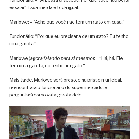
Funcionário: – “Ah, essa aí acabou. Por que você não pega
essa aí? Essa merda é toda igual.”
Marlowe: – “Acho que você não tem um gato em casa.”
Funcionário: “Por que eu precisaria de um gato? Eu tenho
uma garota.”
Marlowe (
agora falando para si mesmo
): – “Há, há. Ele
tem uma garota, eu tenho um gato.”
Mais tarde, Marlowe será preso, e na prisão municipal,
reencontrará o funcionário do supermercado, e
perguntará como vai a garota dele.