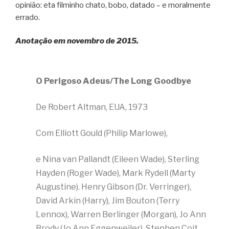
opinião: eta filminho chato, bobo, datado – e moralmente
errado.
Anotação em novembro de 2015.
O Perigoso Adeus/The Long Goodbye
De Robert Altman, EUA, 1973
Com Elliott Gould (Philip Marlowe),
e Nina van Pallandt (Eileen Wade), Sterling
Hayden (Roger Wade), Mark Rydell (Marty
Augustine). Henry Gibson (Dr. Verringer),
David Arkin (Harry), Jim Bouton (Terry
Lennox), Warren Berlinger (Morgan), Jo Ann
Brody (Jo Ann Eggenweiler), Stephen Coit