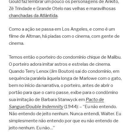
Gould faz lembrar um pouco os personagens de Ankito,
Zé Trindade e Grande Otelo nas velhas e maravilhosas
chanchadas da Atlântida
.
Como a ação se passa em Los Angeles, e como é um
filme de Altman, há piadas com o cinema, com gente de
cinema.
Temos então o porteiro do condomínio chique de Malibu.
O porteiro adora imitar astros e estrelas de cinema.
Quando Terry Lenox (Jim Bouton) sai do condomínio, em
sequência paralela àquela longa de Marlowe com o gato,
bem no início da narrativa, o porteiro, antes de abrir o
portão para que o carro passe, exibe para o condômino
sua imitação de Barbara Stanwyck em
Pacto de
Sangue/Double Indemnity
(1944): – “Eu não entendo.
Não entendo de jeito nenhum. Nunca entendi, Walter. Eu
simplesmente não entendo por que eu não entendo de
jeito nenhum. Eu não…”