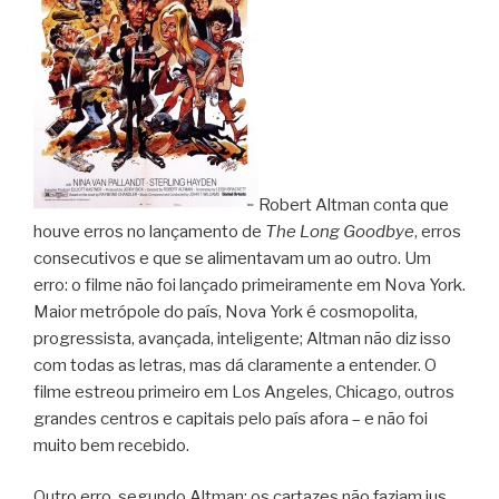
Robert Altman conta que
houve erros no lançamento de
The Long Goodbye
, erros
consecutivos e que se alimentavam um ao outro. Um
erro: o filme não foi lançado primeiramente em Nova York.
Maior metrópole do país, Nova York é cosmopolita,
progressista, avançada, inteligente; Altman não diz isso
com todas as letras, mas dá claramente a entender. O
filme estreou primeiro em Los Angeles, Chicago, outros
grandes centros e capitais pelo país afora – e não foi
muito bem recebido.
Outro erro, segundo Altman: os cartazes não faziam jus