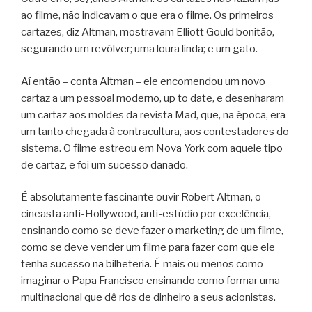
ao filme, não indicavam o que era o filme. Os primeiros
cartazes, diz Altman, mostravam Elliott Gould bonitão,
segurando um revólver; uma loura linda; e um gato.
Aí então – conta Altman – ele encomendou um novo
cartaz a um pessoal moderno, up to date, e desenharam
um cartaz aos moldes da revista Mad, que, na época, era
um tanto chegada à contracultura, aos contestadores do
sistema. O filme estreou em Nova York com aquele tipo
de cartaz, e foi um sucesso danado.
É absolutamente fascinante ouvir Robert Altman, o
cineasta anti-Hollywood, anti-estúdio por excelência,
ensinando como se deve fazer o marketing de um filme,
como se deve vender um filme para fazer com que ele
tenha sucesso na bilheteria. É mais ou menos como
imaginar o Papa Francisco ensinando como formar uma
multinacional que dê rios de dinheiro a seus acionistas.