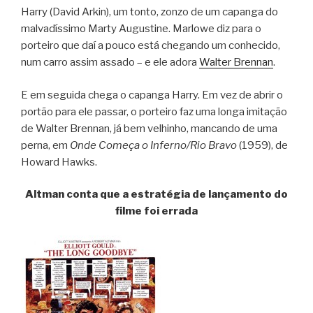
Harry (David Arkin), um tonto, zonzo de um capanga do
malvadíssimo Marty Augustine. Marlowe diz para o
porteiro que daí a pouco está chegando um conhecido,
num carro assim assado – e ele adora
Walter Brennan
.
E em seguida chega o capanga Harry. Em vez de abrir o
portão para ele passar, o porteiro faz uma longa imitação
de Walter Brennan, já bem velhinho, mancando de uma
perna, em
Onde Começa o Inferno/Rio Bravo
(1959), de
Howard Hawks.
Altman conta que a estratégia de lançamento do
filme foi errada