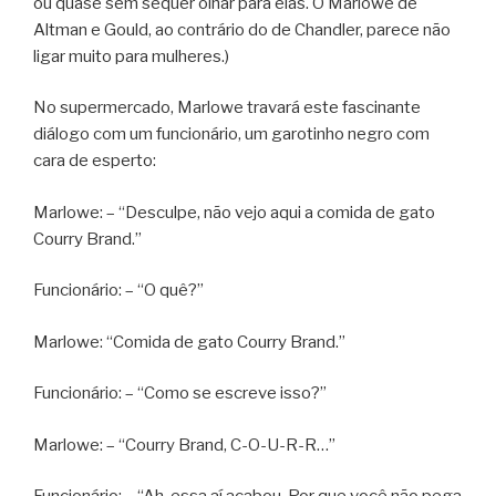
ou quase sem sequer olhar para elas. O Marlowe de
Altman e Gould, ao contrário do de Chandler, parece não
ligar muito para mulheres.)
No supermercado, Marlowe travará este fascinante
diálogo com um funcionário, um garotinho negro com
cara de esperto:
Marlowe: – “Desculpe, não vejo aqui a comida de gato
Courry Brand.”
Funcionário: – “O quê?”
Marlowe: “Comida de gato Courry Brand.”
Funcionário: – “Como se escreve isso?”
Marlowe: – “Courry Brand, C-O-U-R-R…”