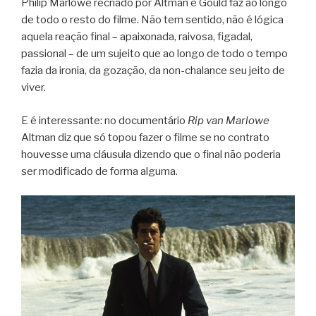
Philip Marlowe recriado por Altman e Gould faz ao longo
de todo o resto do filme. Não tem sentido, não é lógica
aquela reação final – apaixonada, raivosa, figadal,
passional – de um sujeito que ao longo de todo o tempo
fazia da ironia, da gozação, da non-chalance seu jeito de
viver.
E é interessante: no documentário
Rip van Marlowe
Altman diz que só topou fazer o filme se no contrato
houvesse uma cláusula dizendo que o final não poderia
ser modificado de forma alguma.