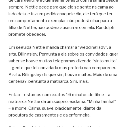
de cara gentil, e evidentemente está com a família desde
sempre. Nettie pede para que ele se sente na cama ao
lado dela, e faz um pedido: naquele dia, ele terá que ter
um comportamento exemplar; não poderá olhar para a
filha de Nettie, não poderá sussurrar com ela. Randolph
promete obedecer.
Em seguida Nettie manda chamar a “wedding lady”, a
srta. Billingsley. Pergunta a ela sobre os convidados, quer
saber se houve muitos telegramas dizendo “sinto muito”
– gente que foi convidada mas preferiu não comparecer.
A srta. Billingsley diz que sim, houve muitos. Mais de uma
centena?, pergunta a matriarca. Sim, mais.
Então – estamos com exatos 16 minutos de filme – a
matriarca Nettie dá um suspiro, exclama: “Minha família!”
– e morre. Calma, suave, placidamente, diante da
produtora de casamentos e da enfermeira.