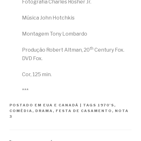
Fotografia Charles Rosher Jr.
Música John Hotchkis
Montagem Tony Lombardo
th
Produção Robert Altman, 20
Century Fox.
DVD Fox.
Cor, 125 min.
***
POSTADO EM
EUA E CANADÁ
|
TAGS
1970'S
,
COMÉDIA
,
DRAMA
,
FESTA DE CASAMENTO
,
NOTA
3