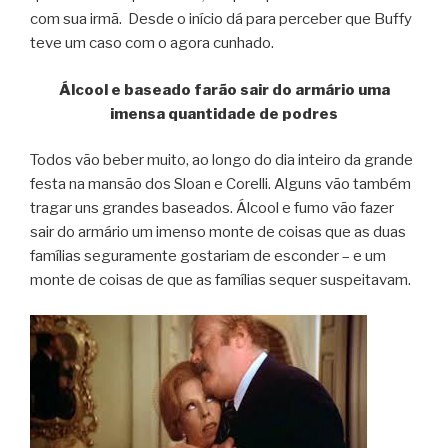
com sua irmã. Desde o início dá para perceber que Buffy
teve um caso com o agora cunhado.
Álcool e baseado farão sair do armário uma
imensa quantidade de podres
Todos vão beber muito, ao longo do dia inteiro da grande
festa na mansão dos Sloan e Corelli. Alguns vão também
tragar uns grandes baseados. Álcool e fumo vão fazer
sair do armário um imenso monte de coisas que as duas
famílias seguramente gostariam de esconder – e um
monte de coisas de que as famílias sequer suspeitavam.