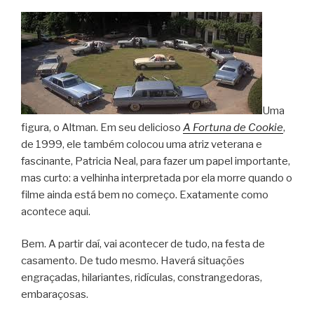
Uma
figura, o Altman. Em seu delicioso
A Fortuna de Cookie
,
de 1999, ele também colocou uma atriz veterana e
fascinante, Patricia Neal, para fazer um papel importante,
mas curto: a velhinha interpretada por ela morre quando o
filme ainda está bem no começo. Exatamente como
acontece aqui.
Bem. A partir daí, vai acontecer de tudo, na festa de
casamento. De tudo mesmo. Haverá situações
engraçadas, hilariantes, ridículas, constrangedoras,
embaraçosas.