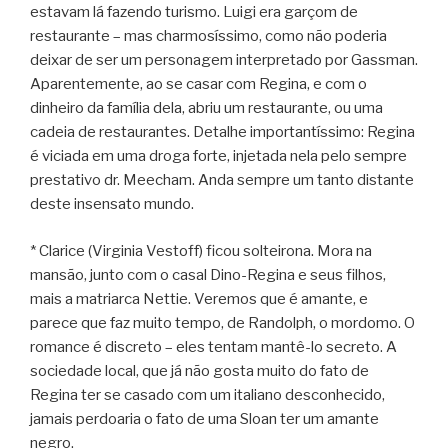
estavam lá fazendo turismo. Luigi era garçom de
restaurante – mas charmosíssimo, como não poderia
deixar de ser um personagem interpretado por Gassman.
Aparentemente, ao se casar com Regina, e com o
dinheiro da família dela, abriu um restaurante, ou uma
cadeia de restaurantes. Detalhe importantíssimo: Regina
é viciada em uma droga forte, injetada nela pelo sempre
prestativo dr. Meecham. Anda sempre um tanto distante
deste insensato mundo.
* Clarice (Virginia Vestoff) ficou solteirona. Mora na
mansão, junto com o casal Dino-Regina e seus filhos,
mais a matriarca Nettie. Veremos que é amante, e
parece que faz muito tempo, de Randolph, o mordomo. O
romance é discreto – eles tentam mantê-lo secreto. A
sociedade local, que já não gosta muito do fato de
Regina ter se casado com um italiano desconhecido,
jamais perdoaria o fato de uma Sloan ter um amante
negro.