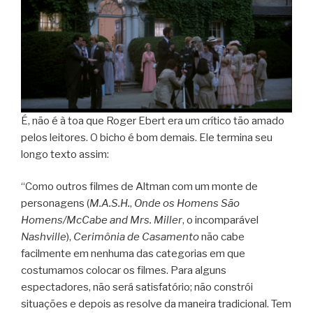
É, não é à toa que Roger Ebert era um crítico tão amado
pelos leitores. O bicho é bom demais. Ele termina seu
longo texto assim:
“Como outros filmes de Altman com um monte de
personagens (
M.A.S.H.
,
Onde os Homens São
Homens/McCabe and Mrs. Miller
, o incomparável
Nashville
),
Cerimônia de Casamento
não cabe
facilmente em nenhuma das categorias em que
costumamos colocar os filmes. Para alguns
espectadores, não será satisfatório; não constrói
situações e depois as resolve da maneira tradicional. Tem