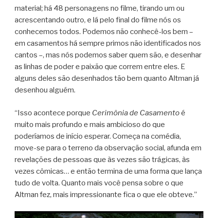
material; há 48 personagens no filme, tirando um ou
acrescentando outro, e lá pelo final do filme nós os
conhecemos todos. Podemos não conhecê-los bem –
em casamentos há sempre primos não identificados nos
cantos –, mas nós podemos saber quem são, e desenhar
as linhas de poder e paixão que correm entre eles. E
alguns deles são desenhados tão bem quanto Altman já
desenhou alguém.
“Isso acontece porque
Cerimônia de Casamento
é
muito mais profundo e mais ambicioso do que
poderíamos de início esperar. Começa na comédia,
move-se para o terreno da observação social, afunda em
revelações de pessoas que às vezes são trágicas, às
vezes cômicas… e então termina de uma forma que lança
tudo de volta. Quanto mais você pensa sobre o que
Altman fez, mais impressionante fica o que ele obteve.”