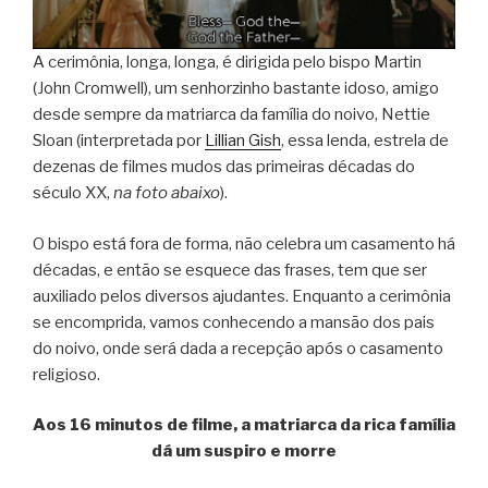
A cerimônia, longa, longa, é dirigida pelo bispo Martin
(John Cromwell), um senhorzinho bastante idoso, amigo
desde sempre da matriarca da família do noivo, Nettie
Sloan (interpretada por
Lillian Gish
, essa lenda, estrela de
dezenas de filmes mudos das primeiras décadas do
século XX,
na foto abaixo
).
O bispo está fora de forma, não celebra um casamento há
décadas, e então se esquece das frases, tem que ser
auxiliado pelos diversos ajudantes. Enquanto a cerimônia
se encomprida, vamos conhecendo a mansão dos pais
do noivo, onde será dada a recepção após o casamento
religioso.
Aos 16 minutos de filme, a matriarca da rica família
dá um suspiro e morre