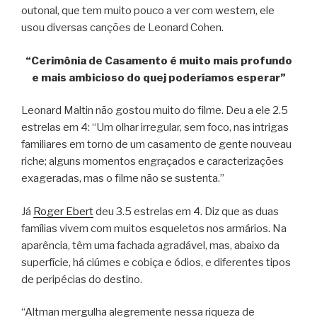
outonal, que tem muito pouco a ver com western, ele
usou diversas canções de Leonard Cohen.
“Cerimônia de Casamento é muito mais profundo
e mais ambicioso do quej poderíamos esperar”
Leonard Maltin não gostou muito do filme. Deu a ele 2.5
estrelas em 4: “Um olhar irregular, sem foco, nas intrigas
familiares em torno de um casamento de gente nouveau
riche; alguns momentos engraçados e caracterizações
exageradas, mas o filme não se sustenta.”
Já
Roger Ebert
deu 3.5 estrelas em 4. Diz que as duas
famílias vivem com muitos esqueletos nos armários. Na
aparência, têm uma fachada agradável, mas, abaixo da
superfície, há ciúmes e cobiça e ódios, e diferentes tipos
de peripécias do destino.
“Altman mergulha alegremente nessa riqueza de