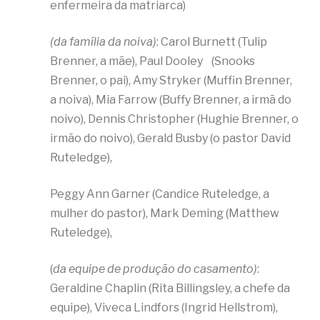
enfermeira da matriarca)
(da família da noiva)
: Carol Burnett (Tulip
Brenner, a mãe), Paul Dooley (Snooks
Brenner, o pai), Amy Stryker (Muffin Brenner,
a noiva), Mia Farrow (Buffy Brenner, a irmã do
noivo), Dennis Christopher (Hughie Brenner, o
irmão do noivo), Gerald Busby (o pastor David
Ruteledge),
Peggy Ann Garner (Candice Ruteledge, a
mulher do pastor), Mark Deming (Matthew
Ruteledge),
(
da equipe de produção do casamento)
:
Geraldine Chaplin (Rita Billingsley, a chefe da
equipe), Viveca Lindfors (Ingrid Hellstrom),