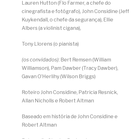
Lauren Hutton (Flo Farmer, a chefe do
cinegrafista e fotógrafo), John Considine (Jeff
Kuykendall, o chefe da segurança), Ellie
Albers (a violinist cigana),
Tony Llorens (o pianista)
(os convidados)
: Bert Remsen (William
Williamson), Pam Dawber (Tracy Dawber),
Gavan O’Herlihy (Wilson Briggs)
Roteiro John Considine, Patricia Resnick,
Allan Nicholls e Robert Altman
Baseado em história de John Considine e
Robert Altman