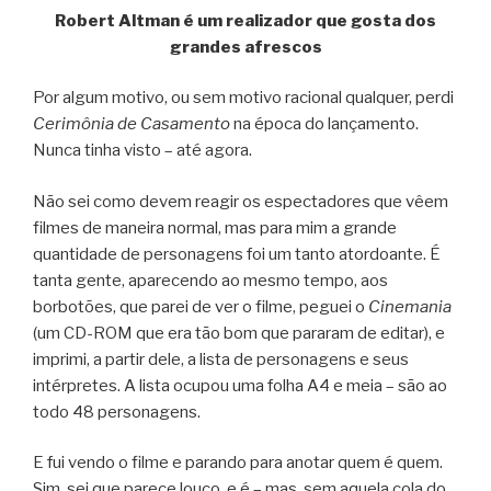
Robert Altman é um realizador que gosta dos
grandes afrescos
Por algum motivo, ou sem motivo racional qualquer, perdi
Cerimônia de Casamento
na época do lançamento.
Nunca tinha visto – até agora.
Não sei como devem reagir os espectadores que vêem
filmes de maneira normal, mas para mim a grande
quantidade de personagens foi um tanto atordoante. É
tanta gente, aparecendo ao mesmo tempo, aos
borbotões, que parei de ver o filme, peguei o
Cinemania
(um CD-ROM que era tão bom que pararam de editar), e
imprimi, a partir dele, a lista de personagens e seus
intérpretes. A lista ocupou uma folha A4 e meia – são ao
todo 48 personagens.
E fui vendo o filme e parando para anotar quem é quem.
Sim, sei que parece louco, e é – mas, sem aquela cola do