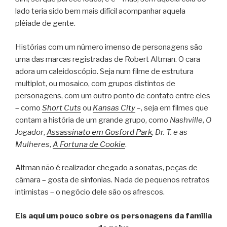
lado teria sido bem mais difícil acompanhar aquela
plêiade de gente.
Histórias com um número imenso de personagens são
uma das marcas registradas de Robert Altman. O cara
adora um caleidoscópio. Seja num filme de estrutura
multiplot, ou mosaico, com grupos distintos de
personagens, com um outro ponto de contato entre eles
– como
Short Cuts
ou
Kansas City
–, seja em filmes que
contam a história de um grande grupo, como
Nashville
,
O
Jogador
,
Assassinato em Gosford Park
,
Dr. T. e as
Mulheres
,
A Fortuna de Cookie
.
Altman não é realizador chegado a sonatas, peças de
câmara – gosta de sinfonias. Nada de pequenos retratos
intimistas – o negócio dele são os afrescos.
Eis aqui um pouco sobre os personagens da família