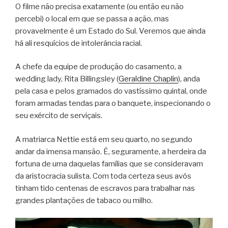
O filme não precisa exatamente (ou então eu não
percebi) o local em que se passa a ação, mas
provavelmente é um Estado do Sul. Veremos que ainda
há ali resquícios de intolerância racial.
A chefe da equipe de produção do casamento, a
wedding lady, Rita Billingsley (
Geraldine Chaplin
), anda
pela casa e pelos gramados do vastíssimo quintal, onde
foram armadas tendas para o banquete, inspecionando o
seu exército de serviçais.
A matriarca Nettie está em seu quarto, no segundo
andar da imensa mansão. É, seguramente, a herdeira da
fortuna de uma daquelas famílias que se consideravam
da aristocracia sulista. Com toda certeza seus avós
tinham tido centenas de escravos para trabalhar nas
grandes plantações de tabaco ou milho.