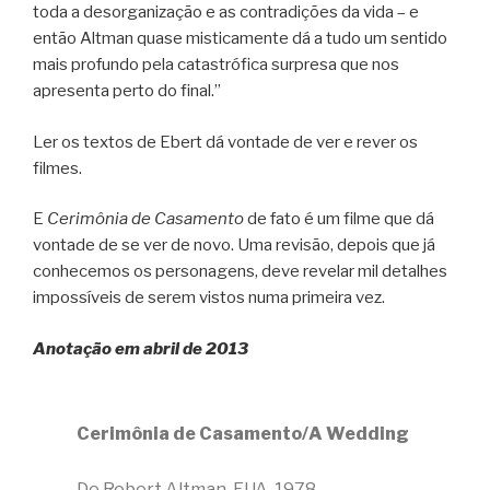
toda a desorganização e as contradições da vida – e
então Altman quase misticamente dá a tudo um sentido
mais profundo pela catastrófica surpresa que nos
apresenta perto do final.”
Ler os textos de Ebert dá vontade de ver e rever os
filmes.
E
Cerimônia de Casamento
de fato é um filme que dá
vontade de se ver de novo. Uma revisão, depois que já
conhecemos os personagens, deve revelar mil detalhes
impossíveis de serem vistos numa primeira vez.
Anotação em abril de 2013
Cerimônia de Casamento/A Wedding
De Robert Altman, EUA, 1978