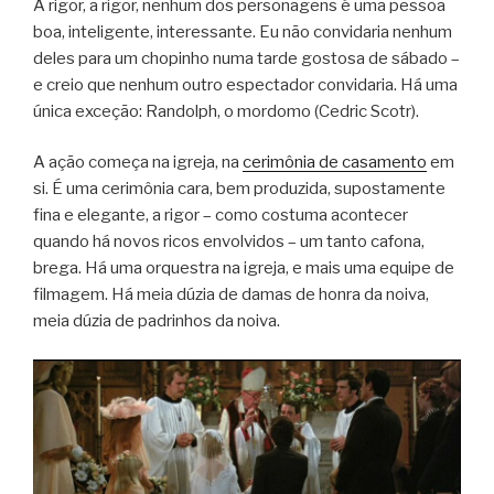
A rigor, a rigor, nenhum dos personagens é uma pessoa
boa, inteligente, interessante. Eu não convidaria nenhum
deles para um chopinho numa tarde gostosa de sábado –
e creio que nenhum outro espectador convidaria. Há uma
única exceção: Randolph, o mordomo (Cedric Scotr).
A ação começa na igreja, na
cerimônia de casamento
em
si. É uma cerimônia cara, bem produzida, supostamente
fina e elegante, a rigor – como costuma acontecer
quando há novos ricos envolvidos – um tanto cafona,
brega. Há uma orquestra na igreja, e mais uma equipe de
filmagem. Há meia dúzia de damas de honra da noiva,
meia dúzia de padrinhos da noiva.