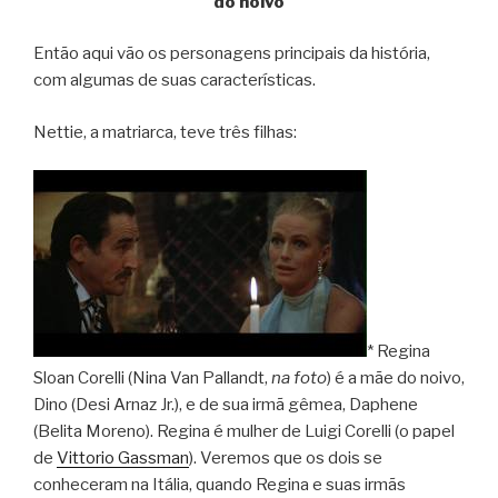
do noivo
Então aqui vão os personagens principais da história,
com algumas de suas características.
Nettie, a matriarca, teve três filhas:
* Regina
Sloan Corelli (Nina Van Pallandt,
na foto
) é a mãe do noivo,
Dino (Desi Arnaz Jr.), e de sua irmã gêmea, Daphene
(Belita Moreno). Regina é mulher de Luigi Corelli (o papel
de
Vittorio Gassman
). Veremos que os dois se
conheceram na Itália, quando Regina e suas irmãs