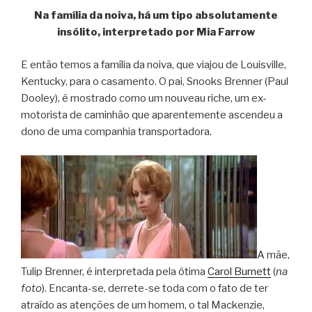
Na família da noiva, há um tipo absolutamente
insólito, interpretado por Mia Farrow
E então temos a família da noiva, que viajou de Louisville,
Kentucky, para o casamento. O pai, Snooks Brenner (Paul
Dooley), é mostrado como um nouveau riche, um ex-
motorista de caminhão que aparentemente ascendeu a
dono de uma companhia transportadora.
A mãe,
Tulip Brenner, é interpretada pela ótima
Carol Burnett
(
na
foto
). Encanta-se, derrete-se toda com o fato de ter
atraído as atenções de um homem, o tal Mackenzie,