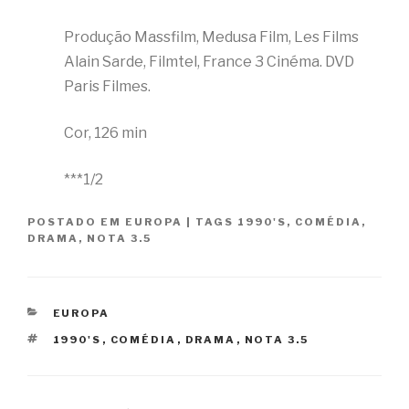
Produção Massfilm, Medusa Film, Les Films
Alain Sarde, Filmtel, France 3 Cinéma. DVD
Paris Filmes.
Cor, 126 min
***1/2
POSTADO EM
EUROPA
|
TAGS
1990'S
,
COMÉDIA
,
DRAMA
,
NOTA 3.5
CATEGORIAS
EUROPA
TAGS
1990'S
,
COMÉDIA
,
DRAMA
,
NOTA 3.5