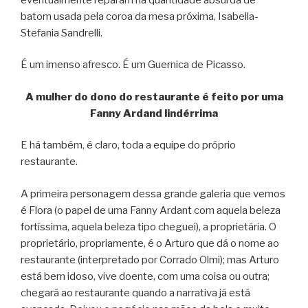
batom usada pela coroa da mesa próxima, Isabella-
Stefania Sandrelli.
É um imenso afresco. É um Guernica de Picasso.
A mulher do dono do restaurante é feito por uma
Fanny Ardand lindérrima
E há também, é claro, toda a equipe do próprio
restaurante.
A primeira personagem dessa grande galeria que vemos
é Flora (o papel de uma Fanny Ardant com aquela beleza
fortíssima, aquela beleza tipo cheguei), a proprietária. O
proprietário, propriamente, é o Arturo que dá o nome ao
restaurante (interpretado por Corrado Olmi); mas Arturo
está bem idoso, vive doente, com uma coisa ou outra;
chegará ao restaurante quando a narrativa já está