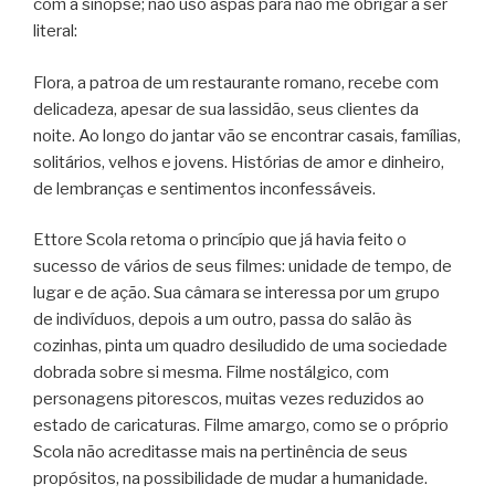
com a sinopse; não uso aspas para não me obrigar a ser
literal:
Flora, a patroa de um restaurante romano, recebe com
delicadeza, apesar de sua lassidão, seus clientes da
noite. Ao longo do jantar vão se encontrar casais, famílias,
solitários, velhos e jovens. Histórias de amor e dinheiro,
de lembranças e sentimentos inconfessáveis.
Ettore Scola retoma o princípio que já havia feito o
sucesso de vários de seus filmes: unidade de tempo, de
lugar e de ação. Sua câmara se interessa por um grupo
de indivíduos, depois a um outro, passa do salão às
cozinhas, pinta um quadro desiludido de uma sociedade
dobrada sobre si mesma. Filme nostálgico, com
personagens pitorescos, muitas vezes reduzidos ao
estado de caricaturas. Filme amargo, como se o próprio
Scola não acreditasse mais na pertinência de seus
propósitos, na possibilidade de mudar a humanidade.