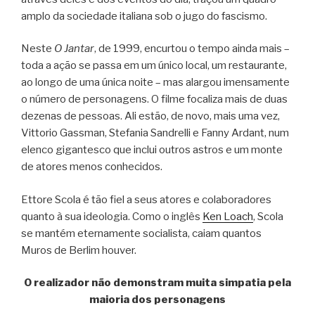
amplo da sociedade italiana sob o jugo do fascismo.
Neste
O Jantar
, de 1999, encurtou o tempo ainda mais –
toda a ação se passa em um único local, um restaurante,
ao longo de uma única noite – mas alargou imensamente
o número de personagens. O filme focaliza mais de duas
dezenas de pessoas. Ali estão, de novo, mais uma vez,
Vittorio Gassman, Stefania Sandrelli e Fanny Ardant, num
elenco gigantesco que inclui outros astros e um monte
de atores menos conhecidos.
Ettore Scola é tão fiel a seus atores e colaboradores
quanto à sua ideologia. Como o inglês
Ken Loach
, Scola
se mantém eternamente socialista, caiam quantos
Muros de Berlim houver.
O realizador não demonstram muita simpatia pela
maioria dos personagens