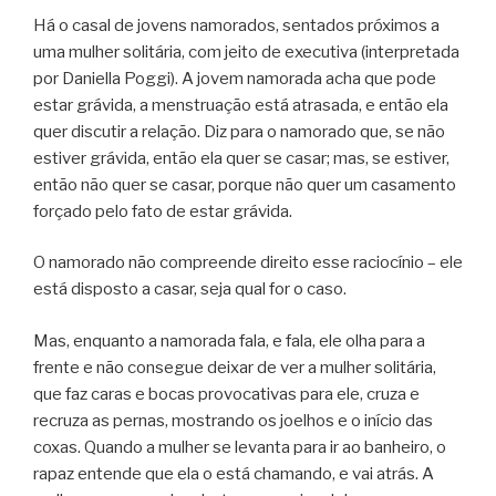
Há o casal de jovens namorados, sentados próximos a
uma mulher solitária, com jeito de executiva (interpretada
por Daniella Poggi). A jovem namorada acha que pode
estar grávida, a menstruação está atrasada, e então ela
quer discutir a relação. Diz para o namorado que, se não
estiver grávida, então ela quer se casar; mas, se estiver,
então não quer se casar, porque não quer um casamento
forçado pelo fato de estar grávida.
O namorado não compreende direito esse raciocínio – ele
está disposto a casar, seja qual for o caso.
Mas, enquanto a namorada fala, e fala, ele olha para a
frente e não consegue deixar de ver a mulher solitária,
que faz caras e bocas provocativas para ele, cruza e
recruza as pernas, mostrando os joelhos e o início das
coxas. Quando a mulher se levanta para ir ao banheiro, o
rapaz entende que ela o está chamando, e vai atrás. A