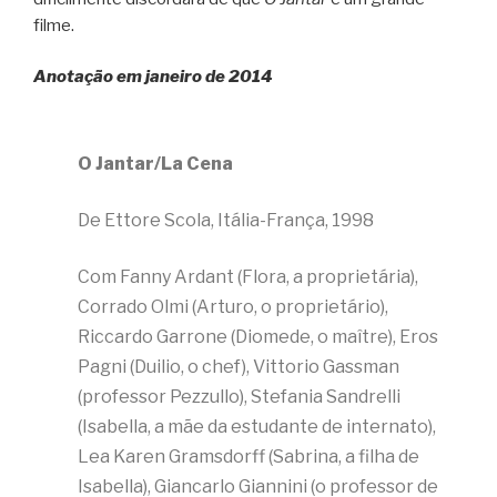
filme.
Anotação em janeiro de 2014
O Jantar/La Cena
De Ettore Scola, Itália-França, 1998
Com Fanny Ardant (Flora, a proprietária),
Corrado Olmi (Arturo, o proprietário),
Riccardo Garrone (Diomede, o maître), Eros
Pagni (Duilio, o chef), Vittorio Gassman
(professor Pezzullo), Stefania Sandrelli
(Isabella, a mãe da estudante de internato),
Lea Karen Gramsdorff (Sabrina, a filha de
Isabella), Giancarlo Giannini (o professor de