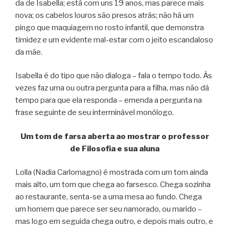
da de Isabella; está com uns 19 anos, mas parece mais
nova; os cabelos louros são presos atrás; não há um
pingo que maquiagem no rosto infantil, que demonstra
timidez e um evidente mal-estar com o jeito escandaloso
da mãe.
Isabella é do tipo que não dialoga – fala o tempo todo. Às
vezes faz uma ou outra pergunta para a filha, mas não dá
tempo para que ela responda – emenda a pergunta na
frase seguinte de seu interminável monólogo.
Um tom de farsa aberta ao mostrar o professor
de Filosofia e sua aluna
Lolla (Nadia Carlomagno) é mostrada com um tom ainda
mais alto, um tom que chega ao farsesco. Chega sozinha
ao restaurante, senta-se a uma mesa ao fundo. Chega
um homem que parece ser seu namorado, ou marido –
mas logo em seguida chega outro, e depois mais outro, e