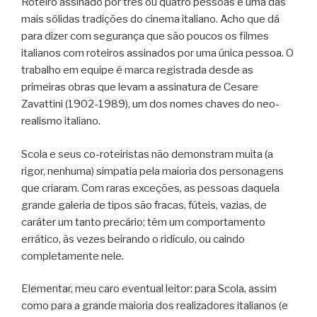
Roteiro assinado por três ou quatro pessoas é uma das
mais sólidas tradições do cinema italiano. Acho que dá
para dizer com segurança que são poucos os filmes
italianos com roteiros assinados por uma única pessoa. O
trabalho em equipe é marca registrada desde as
primeiras obras que levam a assinatura de Cesare
Zavattini (1902-1989), um dos nomes chaves do neo-
realismo italiano.
Scola e seus co-roteiristas não demonstram muita (a
rigor, nenhuma) simpatia pela maioria dos personagens
que criaram. Com raras exceções, as pessoas daquela
grande galeria de tipos são fracas, fúteis, vazias, de
caráter um tanto precário; têm um comportamento
errático, às vezes beirando o ridículo, ou caindo
completamente nele.
Elementar, meu caro eventual leitor: para Scola, assim
como para a grande maioria dos realizadores italianos (e