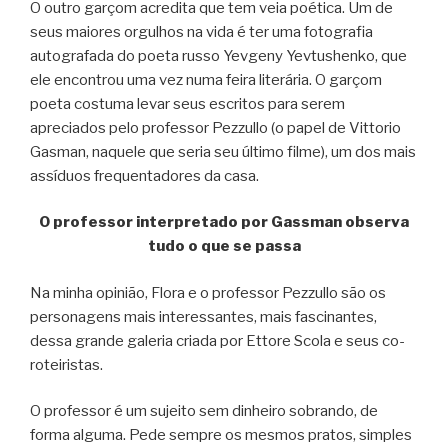
O outro garçom acredita que tem veia poética. Um de
seus maiores orgulhos na vida é ter uma fotografia
autografada do poeta russo Yevgeny Yevtushenko, que
ele encontrou uma vez numa feira literária. O garçom
poeta costuma levar seus escritos para serem
apreciados pelo professor Pezzullo (o papel de Vittorio
Gasman, naquele que seria seu último filme), um dos mais
assíduos frequentadores da casa.
O professor interpretado por Gassman observa
tudo o que se passa
Na minha opinião, Flora e o professor Pezzullo são os
personagens mais interessantes, mais fascinantes,
dessa grande galeria criada por Ettore Scola e seus co-
roteiristas.
O professor é um sujeito sem dinheiro sobrando, de
forma alguma. Pede sempre os mesmos pratos, simples