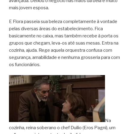
avançada. Deixou o negócio nas mãos da bela e muito
mais jovem esposa.
E Flora passeia sua beleza completamente à vontade
pelas diversas áreas do estabelecimento. Fica
basicamente no caixa, mas também recebe à porta os
grupos que chegam, leva-os até suas mesas. Entra na
cozinha, ajuda. Rege aquela orquestra confusa com
segurança, amabilidade e nenhuma grosseria para com
os funcionários.
Na
cozinha, reina soberano o chef Duilio (Eros Pagni), um