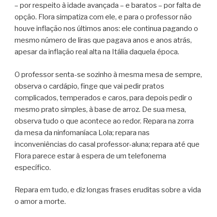
– por respeito à idade avançada – e baratos – por falta de
opção. Flora simpatiza com ele, e para o professor não
houve inflação nos últimos anos: ele continua pagando o
mesmo número de liras que pagava anos e anos atrás,
apesar da inflação real alta na Itália daquela época.
O professor senta-se sozinho à mesma mesa de sempre,
observa o cardápio, finge que vai pedir pratos
complicados, temperados e caros, para depois pedir o
mesmo prato simples, à base de arroz. De sua mesa,
observa tudo o que acontece ao redor. Repara na zorra
da mesa da ninfomaníaca Lola; repara nas
inconveniências do casal professor-aluna; repara até que
Flora parece estar à espera de um telefonema
específico.
Repara em tudo, e diz longas frases eruditas sobre a vida
o amor a morte.