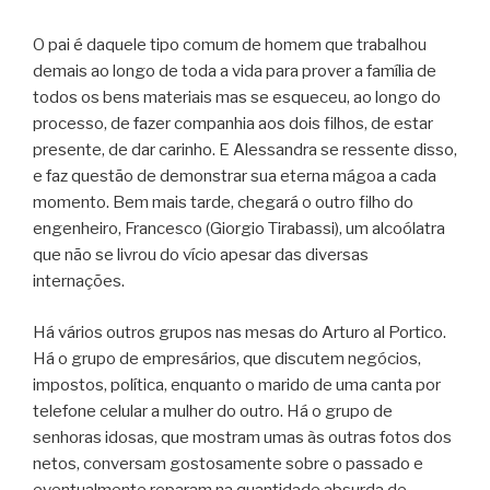
O pai é daquele tipo comum de homem que trabalhou
demais ao longo de toda a vida para prover a família de
todos os bens materiais mas se esqueceu, ao longo do
processo, de fazer companhia aos dois filhos, de estar
presente, de dar carinho. E Alessandra se ressente disso,
e faz questão de demonstrar sua eterna mágoa a cada
momento. Bem mais tarde, chegará o outro filho do
engenheiro, Francesco (Giorgio Tirabassi), um alcoólatra
que não se livrou do vício apesar das diversas
internações.
Há vários outros grupos nas mesas do Arturo al Portico.
Há o grupo de empresários, que discutem negócios,
impostos, política, enquanto o marido de uma canta por
telefone celular a mulher do outro. Há o grupo de
senhoras idosas, que mostram umas às outras fotos dos
netos, conversam gostosamente sobre o passado e
eventualmente reparam na quantidade absurda de