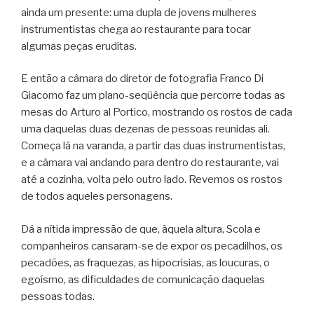
ainda um presente: uma dupla de jovens mulheres
instrumentistas chega ao restaurante para tocar
algumas peças eruditas.
E então a câmara do diretor de fotografia Franco Di
Giacomo faz um plano-seqüência que percorre todas as
mesas do Arturo al Portico, mostrando os rostos de cada
uma daquelas duas dezenas de pessoas reunidas ali.
Começa lá na varanda, a partir das duas instrumentistas,
e a câmara vai andando para dentro do restaurante, vai
até a cozinha, volta pelo outro lado. Revemos os rostos
de todos aqueles personagens.
Dá a nítida impressão de que, àquela altura, Scola e
companheiros cansaram-se de expor os pecadilhos, os
pecadões, as fraquezas, as hipocrisias, as loucuras, o
egoísmo, as dificuldades de comunicação daquelas
pessoas todas.