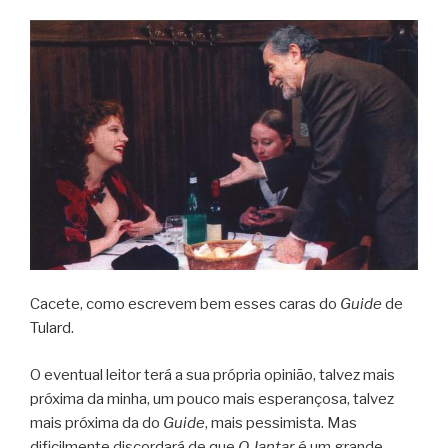
Cacete, como escrevem bem esses caras do
Guide
de
Tulard.
O eventual leitor terá a sua própria opinião, talvez mais
próxima da minha, um pouco mais esperançosa, talvez
mais próxima da do
Guide
, mais pessimista. Mas
dificilmente discordará de que
O Jantar
é um grande