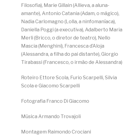
Filosofia), Marie Gillain (Allieva, a aluna-
amante), Antonio Catania (Adam, o mágico),
Nadia Carlomagno (Lolla, a ninfomaníaca),
Daniella Poggi (a executiva), Adalberto Maria
Merli (Bricco, o diretor de teatro), Nello
Mascia (Menghini), Francesca d’Aloja
(Alessandra, a filha do pai distante), Giorgio
Tirabassi (Francesco, o irmão de Alessandra)
Roteiro Ettore Scola, Furio Scarpelli, Silvia
Scola e Giacomo Scarpelli
Fotografia Franco Di Giacomo
Música Armando Trovajoli
Montagem Raimondo Crociani