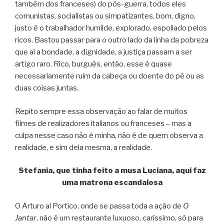
também dos franceses) do pós-guerra, todos eles
comunistas, socialistas ou simpatizantes, bom, digno,
justo é o trabalhador humilde, explorado, espoliado pelos
ricos. Bastou passar para o outro lado da linha da pobreza
que aí a bondade, a dignidade, a justiça passam a ser
artigo raro. Rico, burguês, então, esse é quase
necessariamente ruim da cabeça ou doente do pé ou as
duas coisas juntas.
Repito sempre essa observação ao falar de muitos
filmes de realizadores italianos ou franceses – mas a
culpa nesse caso não é minha, não é de quem observa a
realidade, e sim dela mesma, a realidade.
Stefania, que tinha feito a musa Luciana, aqui faz
uma matrona escandalosa
O Arturo al Portico, onde se passa toda a ação de
O
Jantar
, não é um restaurante luxuoso, caríssimo, só para