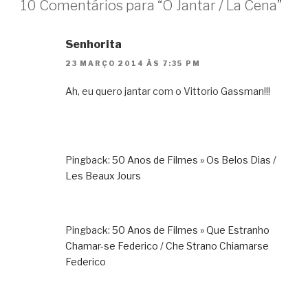
10 Comentários para “O Jantar / La Cena”
Senhorita
23 MARÇO 2014 ÀS 7:35 PM
Ah, eu quero jantar com o Vittorio Gassman!!!
Pingback:
50 Anos de Filmes » Os Belos Dias /
Les Beaux Jours
Pingback:
50 Anos de Filmes » Que Estranho
Chamar-se Federico / Che Strano Chiamarse
Federico