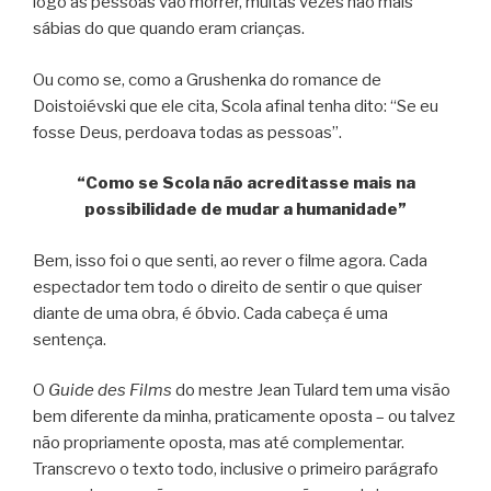
logo as pessoas vão morrer, muitas vezes não mais
sábias do que quando eram crianças.
Ou como se, como a Grushenka do romance de
Doistoiévski que ele cita, Scola afinal tenha dito: “Se eu
fosse Deus, perdoava todas as pessoas”.
“Como se Scola não acreditasse mais na
possibilidade de mudar a humanidade”
Bem, isso foi o que senti, ao rever o filme agora. Cada
espectador tem todo o direito de sentir o que quiser
diante de uma obra, é óbvio. Cada cabeça é uma
sentença.
O
Guide des Films
do mestre Jean Tulard tem uma visão
bem diferente da minha, praticamente oposta – ou talvez
não propriamente oposta, mas até complementar.
Transcrevo o texto todo, inclusive o primeiro parágrafo