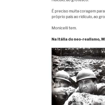
É preciso muita coragem para
próprio país ao ridículo, ao gr
Monicelli tem.
Na Itália do neo-realismo, 