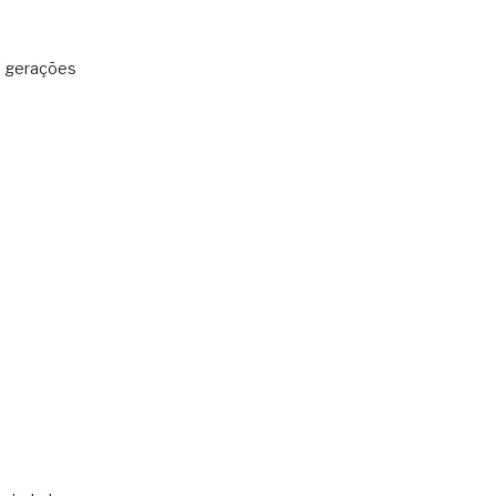
: gerações