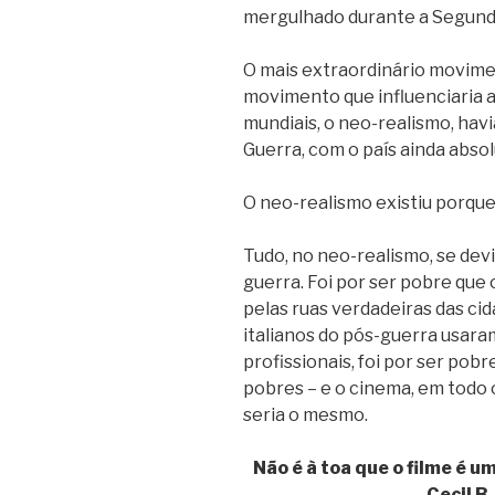
mergulhado durante a Segund
O mais extraordinário movime
movimento que influenciaria a
mundiais, o neo-realismo, ha
Guerra, com o país ainda abs
O neo-realismo existiu porque 
Tudo, no neo-realismo, se devi
guerra. Foi por ser pobre que
pelas ruas verdadeiras das cid
italianos do pós-guerra usar
profissionais, foi por ser pob
pobres – e o cinema, em todo 
seria o mesmo.
Não é à toa que o filme é u
Cecil B.