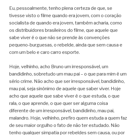
Eu, pessoalmente, tenho plena certeza de que, se
tivesse visto o filme quando era jovem, com o coração
socialista de quando era jovem, também acharia, como
os distribuidores brasileiros do filme, que aquele que
sabe viver é o que não se prende às convenções
pequeno-burguesas, o rebelde, ainda que sem causa e
com um belo e caro carro esporte.
Hoje, velhinho, acho Bruno um irresponsável, um
bandidinho, sobretudo um mau pai – o que para mim é um
sério crime. Não acho que ser irresponsável, bandidinho,
mau pai, seja sinônimo de aquele que saber viver. Hoje
acho que aquele que sabe viver é o que estuda, o que
rala, o que aprende, o que quer ser alguma coisa
diferente de um irresponsável, bandidinho, mau pai,
malandro. Hoje, velhinho, prefiro quem estuda a quem faz
de seu maior orgulho o fato de não ter estudado. Não
tenho qualquer simpatia por rebeldes sem causa, ou por