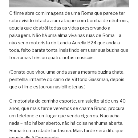
O filme abre com imagens de uma Roma que parece ter
sobrevivido intacta a um ataque com bomba de nêutrons,
aquela que destrói todas as vidas preservando a
paisagem. Não há uma alma viva nas ruas de Roma – a
não ser o motorista do Lancia Aurelia B24 que anda a
toda, feito barata tonta, insistindo em usar sua buzina que
toca umas três ou quatro notas musicais.
(Consta que virou uma onda usar a mesma buzina chata,
pentelha, irritante do carro de Vittorio Gassman, depois
que o filme estourou nas bilheterias.)
O motorista do carrinho esporte, um sujeito aí de uns 40
anos, que mais tarde veremos se chama Bruno, procura
um telefone e um lugar que venda cigarros. Não acha
nada – não há bar aberto, não há coisa nenhuma aberta.
Roma é uma cidade fantasma. Mais tarde será dito que