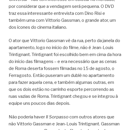
por considerar que a vendagem será pequena. O DVD
traz essa interessante entrevista com Dino Risi e
também uma com Vittorio Gassman, o grande ator, um
dos ícones do cinema italiano.
O ator que Vittorio Gassman vê da rua, perto da janela do
apartamento, logo no início do filme, não é Jean-Louis
Trintignant. Trintignant foi escolhido bem em cima da hora
do início das filmagens – e era necessário que as cenas
de Roma deserta fossem filmadas no 15 de agosto, o
Ferragosto. Então puseram um dublê no apartamento
para fazer aquela cena, e também algumas outras, em
que os dois estão no carrinho esporte percorrendo as
ruas vazias de Roma. Trintignant chegou e se integrou à
equipe uns poucos dias depois.
Não poderia haver
Il Sorpasso
com outros atores que
não Vittorio Gassman e Jean-Louis Trintignant. Gassman