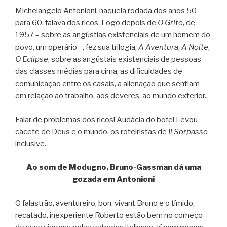
Michelangelo Antonioni, naquela rodada dos anos 50
para 60, falava dos ricos. Logo depois de
O Grito
, de
1957 – sobre as angústias existenciais de um homem do
povo, um operário –, fez sua trilogia,
A Aventura
,
A Noite
,
O Eclipse
, sobre as angústais existenciais de pessoas
das classes médias para cima, as dificuldades de
comunicação entre os casais, a alienação que sentiam
em relação ao trabalho, aos deveres, ao mundo exterior.
Falar de problemas dos ricos! Audácia do bofe! Levou
cacete de Deus e o mundo, os roteiristas de
Il Sorpasso
inclusive.
Ao som de Modugno, Bruno-Gassman dá uma
gozada em Antonioni
O falastrão, aventureiro, bon-vivant Bruno e o tímido,
recatado, inexperiente Roberto estão bem no começo