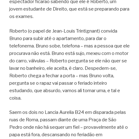
espectador ficarão sabendo que ele é Roberto, um
jovem estudante de Direito, que está se preparando para
os exames.
Roberto (o papel de Jean-Louis Trintignant) convida
Bruno para subir até o apartamento, para dar o
telefonema. Bruno sobe, telefona – mas a pessoa que ele
procurava não está. Bruno está sujo, mexeu com o motor
do carro, válvulas – Roberto pergunta se ele não quer se
lavar no banheiro, ele aceita, é claro. Despedem-se,
Roberto chega a fechar a porta – mas Bruno volta,
pergunta se o rapaz vai passar o feriado inteiro
estudando, que absurdo, vamos ali tomar uma, e tal e
coisa.
Saem os dois no Lancia Aurelia B24 em disparada pelas
ruas de Roma, passam diante de uma Praça de São
Pedro onde não há sequer um fiel – provavelmente até o
papa está fora, descansando no feriadão em