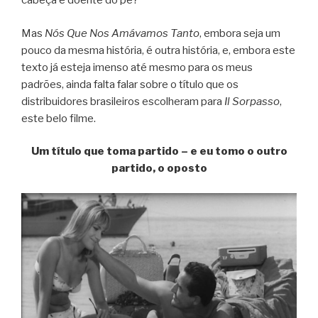
cabeça e doente do pé?
Mas
Nós Que Nos Amávamos Tanto
, embora seja um
pouco da mesma história, é outra história, e, embora este
texto já esteja imenso até mesmo para os meus
padrões, ainda falta falar sobre o título que os
distribuidores brasileiros escolheram para
Il Sorpasso
,
este belo filme.
Um título que toma partido – e eu tomo o outro
partido, o oposto