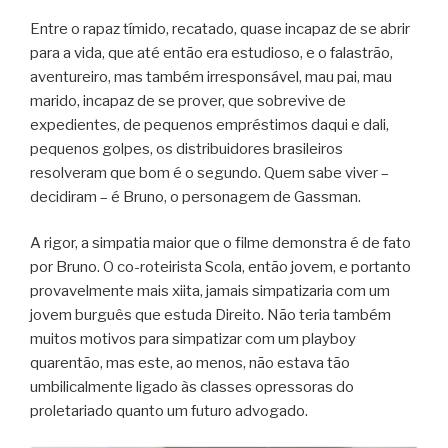
Entre o rapaz tímido, recatado, quase incapaz de se abrir
para a vida, que até então era estudioso, e o falastrão,
aventureiro, mas também irresponsável, mau pai, mau
marido, incapaz de se prover, que sobrevive de
expedientes, de pequenos empréstimos daqui e dali,
pequenos golpes, os distribuidores brasileiros
resolveram que bom é o segundo. Quem sabe viver –
decidiram – é Bruno, o personagem de Gassman.
A rigor, a simpatia maior que o filme demonstra é de fato
por Bruno. O co-roteirista Scola, então jovem, e portanto
provavelmente mais xiita, jamais simpatizaria com um
jovem burguês que estuda Direito. Não teria também
muitos motivos para simpatizar com um playboy
quarentão, mas este, ao menos, não estava tão
umbilicalmente ligado às classes opressoras do
proletariado quanto um futuro advogado.