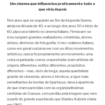
Um cinema que influenciou praticamente tudo o
que viria depois
Nos anos que se seguiram ao fim da Segunda Guerra,
ainda na década de 40, e ao longo dos anos 50 e início de
60, pipocava talento no cinema italiano. Firmavam-se
e/ou surgiam grandes realizadores, roteiristas, atores,
atrizes, diretores de fotografia. O neo-realismo italiano,
como em geral costuma ser com os ditos movimentos
artísticos, nunca foi propriamente um movimento, uma
coisa organizada, coesa, orquestrada; eram artistas de
origens diferentes, estilos diferentes, propósitos
diferentes – mas, visto de longe, aquela quantidade
grande de cineastas, atores e técnicos, a rigor mais
semelhantes às hordas de Spartacus, dava a aparência
de que eram parecidas com as organizadíssimas
centúrias de Crassus, com perdão pela imagem que vem
a partir do grande espetáculo que Stanley Kubrick criaria
em 1960.