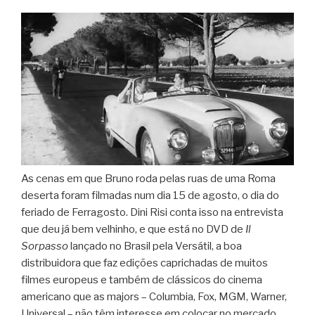
As cenas em que Bruno roda pelas ruas de uma Roma
deserta foram filmadas num dia 15 de agosto, o dia do
feriado de Ferragosto. Dini Risi conta isso na entrevista
que deu já bem velhinho, e que está no DVD de
Il
Sorpasso
lançado no Brasil pela Versátil, a boa
distribuidora que faz edições caprichadas de muitos
filmes europeus e também de clássicos do cinema
americano que as majors – Columbia, Fox, MGM, Warner,
Universal – não têm interesse em colocar no mercado,