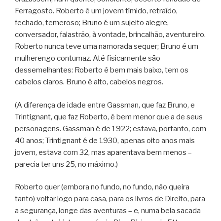
Ferragosto. Roberto é um jovem tímido, retraído,
fechado, temeroso; Bruno é um sujeito alegre,
conversador, falastrão, à vontade, brincalhão, aventureiro.
Roberto nunca teve uma namorada sequer; Bruno é um
mulherengo contumaz. Até fisicamente são
dessemelhantes: Roberto é bem mais baixo, tem os
cabelos claros. Bruno é alto, cabelos negros.
(A diferença de idade entre Gassman, que faz Bruno, e
Trintignant, que faz Roberto, é bem menor que a de seus
personagens. Gassman é de 1922; estava, portanto, com
40 anos; Trintignant é de 1930, apenas oito anos mais
jovem, estava com 32, mas aparentava bem menos –
parecia ter uns 25, no máximo.)
Roberto quer (embora no fundo, no fundo, não queira
tanto) voltar logo para casa, para os livros de Direito, para
a segurança, longe das aventuras – e, numa bela sacada