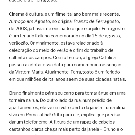
aquele dia é Ferragosto.
Cinema é cultura, e um filme italiano bem mais recente,
Almoço em Agosto
, no original
Pranzo de Ferragosto
,
de 2008, já havia me ensinado o que é aquilo. Ferragosto
é um feriado italiano comemorado no dia 15 de agosto,
verãozão. Originalmente, estava relacionado à
celebração do meio do verão e o fim do trabalho de
colheita nos campos. Com o tempo, a Igreja Católica
passou a adotar essa data para comemorar a assunção
da Virgem Maria. Atualmente, Ferragosto é um feriado
em que milhões de italianos saem de suas cidades natais.
Bruno finalmente pára seu carro para tomar água em uma
torneira na rua. Do outro lado da rua, num prédio de
apartamentos, ele vê um vulto perto da janela – uma alma
viva em Roma, afinal! Grita para ele, explica que precisa
dar um telefonema. A figura de um rapaz de cabelos
castanhos claros chega mais perto da janela – Bruno e o