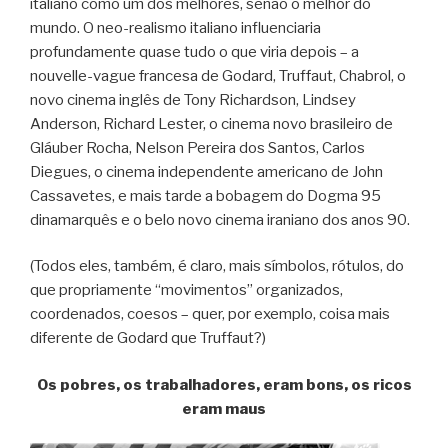
italiano como um dos melhores, senão o melhor do
mundo. O neo-realismo italiano influenciaria
profundamente quase tudo o que viria depois – a
nouvelle-vague francesa de Godard, Truffaut, Chabrol, o
novo cinema inglês de Tony Richardson, Lindsey
Anderson, Richard Lester, o cinema novo brasileiro de
Gláuber Rocha, Nelson Pereira dos Santos, Carlos
Diegues, o cinema independente americano de John
Cassavetes, e mais tarde a bobagem do Dogma 95
dinamarquês e o belo novo cinema iraniano dos anos 90.
(Todos eles, também, é claro, mais símbolos, rótulos, do
que propriamente “movimentos” organizados,
coordenados, coesos – quer, por exemplo, coisa mais
diferente de Godard que Truffaut?)
Os pobres, os trabalhadores, eram bons, os ricos
eram maus