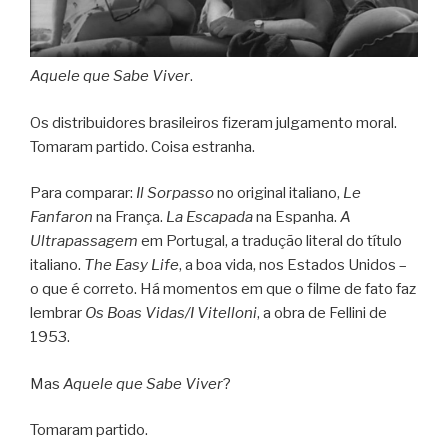
Aquele que Sabe Viver
.
Os distribuidores brasileiros fizeram julgamento moral.
Tomaram partido. Coisa estranha.
Para comparar:
Il Sorpasso
no original italiano,
Le
Fanfaron
na França.
La Escapada
na Espanha.
A
Ultrapassagem
em Portugal, a tradução literal do título
italiano.
The Easy Life
, a boa vida, nos Estados Unidos –
o que é correto. Há momentos em que o filme de fato faz
lembrar
Os Boas Vidas/I Vitelloni
, a obra de Fellini de
1953.
Mas
Aquele que Sabe Viver
?
Tomaram partido.