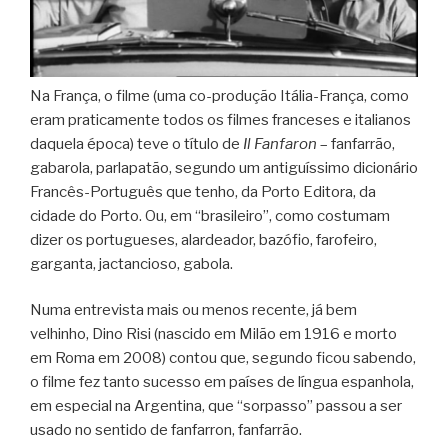
Na França, o filme (uma co-produção Itália-França, como
eram praticamente todos os filmes franceses e italianos
daquela época) teve o título de
Il Fanfaron
– fanfarrão,
gabarola, parlapatão, segundo um antiguíssimo dicionário
Francês-Português que tenho, da Porto Editora, da
cidade do Porto. Ou, em “brasileiro”, como costumam
dizer os portugueses, alardeador, bazófio, farofeiro,
garganta, jactancioso, gabola.
Numa entrevista mais ou menos recente, já bem
velhinho, Dino Risi (nascido em Milão em 1916 e morto
em Roma em 2008) contou que, segundo ficou sabendo,
o filme fez tanto sucesso em países de língua espanhola,
em especial na Argentina, que “sorpasso” passou a ser
usado no sentido de fanfarron, fanfarrão.