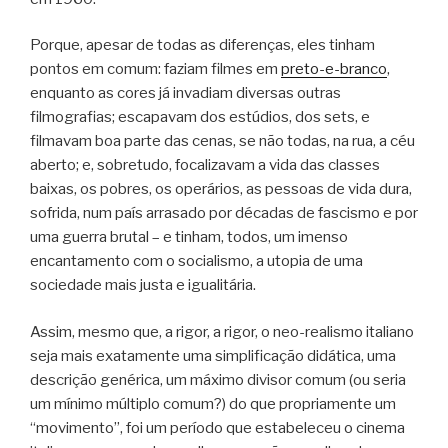
Porque, apesar de todas as diferenças, eles tinham
pontos em comum: faziam filmes em
preto-e-branco
,
enquanto as cores já invadiam diversas outras
filmografias; escapavam dos estúdios, dos sets, e
filmavam boa parte das cenas, se não todas, na rua, a céu
aberto; e, sobretudo, focalizavam a vida das classes
baixas, os pobres, os operários, as pessoas de vida dura,
sofrida, num país arrasado por décadas de fascismo e por
uma guerra brutal – e tinham, todos, um imenso
encantamento com o socialismo, a utopia de uma
sociedade mais justa e igualitária.
Assim, mesmo que, a rigor, a rigor, o neo-realismo italiano
seja mais exatamente uma simplificação didática, uma
descrição genérica, um máximo divisor comum (ou seria
um mínimo múltiplo comum?) do que propriamente um
“movimento”, foi um período que estabeleceu o cinema