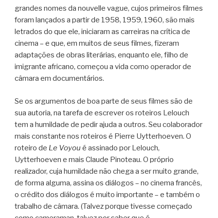
grandes nomes da nouvelle vague, cujos primeiros filmes
foram lançados a partir de 1958, 1959, 1960, são mais
letrados do que ele, iniciaram as carreiras na crítica de
cinema – e que, em muitos de seus filmes, fizeram
adaptações de obras literárias, enquanto ele, filho de
imigrante africano, começou a vida como operador de
câmara em documentários.
Se os argumentos de boa parte de seus filmes são de
sua autoria, na tarefa de escrever os roteiros Lelouch
tem a humildade de pedir ajuda a outros. Seu colaborador
mais constante nos roteiros é Pierre Uytterhoeven. O
roteiro de
Le Voyou
é assinado por Lelouch,
Uytterhoeven e mais Claude Pinoteau. O próprio
realizador, cuja humildade não chega a ser muito grande,
de forma alguma, assina os diálogos – no cinema francês,
o crédito dos diálogos é muito importante – e também o
trabalho de câmara. (Talvez porque tivesse começado
como cameraman, talvez por saber que é