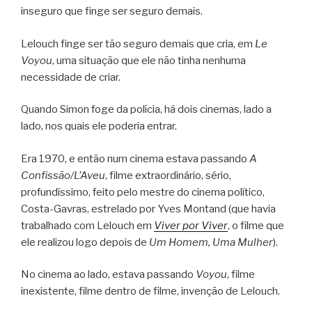
inseguro que finge ser seguro demais.
Lelouch finge ser tão seguro demais que cria, em
Le
Voyou
, uma situação que ele não tinha nenhuma
necessidade de criar.
Quando Simon foge da polícia, há dois cinemas, lado a
lado, nos quais ele poderia entrar.
Era 1970, e então num cinema estava passando
A
Confissão/L’Aveu
, filme extraordinário, sério,
profundíssimo, feito pelo mestre do cinema político,
Costa-Gavras, estrelado por Yves Montand (que havia
trabalhado com Lelouch em
Viver por Viver
, o filme que
ele realizou logo depois de
Um Homem, Uma Mulher
).
No cinema ao lado, estava passando
Voyou
, filme
inexistente, filme dentro de filme, invenção de Lelouch.