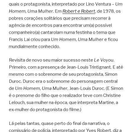
quais o protagonista, interpretado por Lino Ventura –
Um
Homem, Uma Mulher
. Em
Robert e Robert
, de 1978, os
pobres corações solitários que precisam recorrer à
agência de encontros para encontrar um(a) possível
companheiro(a) cantarolam numa festinha o tema que
Francis Lai criou para
Um Homem, Uma Mulher
e ficou
mundialmente conhecido.
Revisita de novo seu maior sucesso neste
Le Voyou
.
Primeiro, com a presença de Jean-Louis Trintignant. E até
mesmo com o sobrenome de seu protagonista, Simon
Duroc. Duroc era o sobrenome do personagem central
de
Um Homem, Uma Mulher
, Jean-Louis Duroc. (E Simon
é o prenome do filho que o realizador teve com Christine
Lelouch, sua mulher na época, que interpreta Martine, a
ex-mulher do protagonista do filme.)
Lá pelas tantas, quase perto do final da narrativa, o
comissário de polícia, interpretado por Yves Robert, diz a