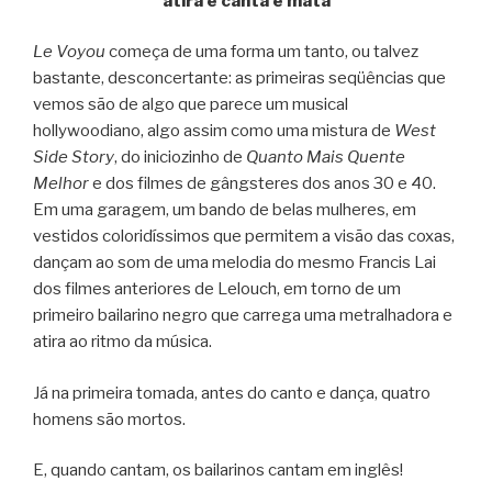
atira e canta e mata
Le Voyou
começa de uma forma um tanto, ou talvez
bastante, desconcertante: as primeiras seqüências que
vemos são de algo que parece um musical
hollywoodiano, algo assim como uma mistura de
West
Side Story
, do iniciozinho de
Quanto Mais Quente
Melhor
e dos filmes de gângsteres dos anos 30 e 40.
Em uma garagem, um bando de belas mulheres, em
vestidos coloridíssimos que permitem a visão das coxas,
dançam ao som de uma melodia do mesmo Francis Lai
dos filmes anteriores de Lelouch, em torno de um
primeiro bailarino negro que carrega uma metralhadora e
atira ao ritmo da música.
Já na primeira tomada, antes do canto e dança, quatro
homens são mortos.
E, quando cantam, os bailarinos cantam em inglês!