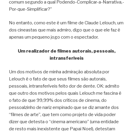
comum segundo a qual Podendo-Complicar-a-Narrativa,-
Por-que-Simplificar?”
No entanto, como este é um filme de Claude Lelouch, um
dos cineastas que mais admiro, digo que o que ele faz é
apenas um pequeno jogo com o espectador.
Um realizador de filmes autorais, pessoais,
intransferíveis
Um dos motivos de minha admiração absoluta por
Lelouch é o fato de que seus filmes são autorais,
pessoais, intransferíveis feito dor de dente. OK: admito
que outro dos motivos pelos quais Lelouch me fascina é
o fato de que 99,99% dos críticos de cinema, do
pessoalzinho de nariz empinado que se diz amante dos
“filmes de arte”, que tem como projeto de vida poder
dizer que detesta o “cinema americano” (uma entidade
de resto mais inexistente que Papai Noel), detestam