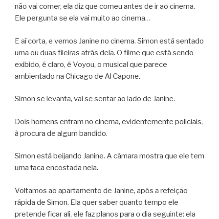
não vai comer, ela diz que comeu antes de ir ao cinema.
Ele pergunta se ela vai muito ao cinema…
E aí corta, e vemos Janine no cinema. Simon está sentado
uma ou duas fileiras atrás dela. O filme que está sendo
exibido, é claro, é Voyou, o musical que parece
ambientado na Chicago de Al Capone.
Simon se levanta, vai se sentar ao lado de Janine.
Dois homens entram no cinema, evidentemente policiais,
à procura de algum bandido.
Simon está beijando Janine. A câmara mostra que ele tem
uma faca encostada nela.
Voltamos ao apartamento de Janine, após a refeição
rápida de Simon. Ela quer saber quanto tempo ele
pretende ficar ali, ele faz planos para o dia seguinte: ela