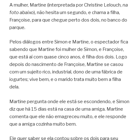
A mulher, Martine (interpretada por Christine Lelouch,
na
foto abaixo
), não hesita um segundo, e chama a filha,
Françoise, para que chegue perto dos dois, no banco do
parque.
Pelos diálogos entre Simon e Martine, o espectador fica
sabendo que Martine foi mulher de Simon, e Françoise,
que está aí com quase cinco anos, é filha dos dois. Logo
depois do nascimento de Françoise, Martine se casou
com um sujeito rico, industrial, dono de uma fábrica de
iogurtes; vive bem, e o marido trata muito bem a filha
dela.
Martine pergunta onde ele está se escondendo, e Simon
diz que há 15 dias está na casa de uma amiga. Martine
comenta que ele não emagreceu muito, e ele responde
que a amiga cozinha muito bem.
Ele quer saber se ela contou sobre os dois para seu