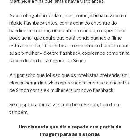
Martine, e a filha que jamais havia visto antes.
Não é obrigatório, é claro, mas, como já tinha havido um
rápido flashback antes, com a cena do encontro do
bandido com a moça inocente no cinema, o espectador
pode achar que aquilo que está vendo quando o filme
está aí com 15, 16 minutos – o encontro do bandido com
sua ex-mulher – é outro flashback, explicando como tinha
sido o dia muito carregado de Simon.
A rigor, acho que foi isso que os roteiristas pretenderam:
eles quiseram induzir o espectador a crer que o encontro
de Simon com a ex-mulher era um novo flashback.
Se o espectador caísse, tudo bem. Se não, tudo bem
também.
Um cineasta que diz e repete que partiu da
imagem para as histórias