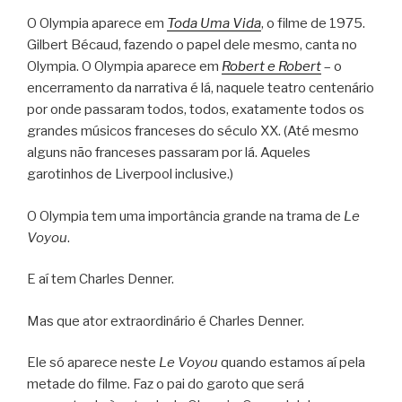
O Olympia aparece em
Toda Uma Vida
, o filme de 1975.
Gilbert Bécaud, fazendo o papel dele mesmo, canta no
Olympia. O Olympia aparece em
Robert e Robert
– o
encerramento da narrativa é lá, naquele teatro centenário
por onde passaram todos, todos, exatamente todos os
grandes músicos franceses do século XX. (Até mesmo
alguns não franceses passaram por lá. Aqueles
garotinhos de Liverpool inclusive.)
O Olympia tem uma importância grande na trama de
Le
Voyou
.
E aí tem Charles Denner.
Mas que ator extraordinário é Charles Denner.
Ele só aparece neste
Le Voyou
quando estamos aí pela
metade do filme. Faz o pai do garoto que será