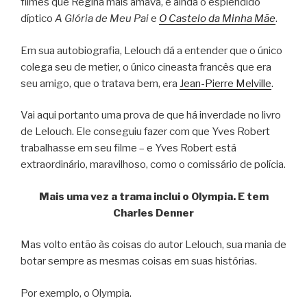
filmes que Regina mais amava, e ainda o esplêndido
díptico
A Glória de Meu Pai
e
O Castelo da Minha Mãe
.
Em sua autobiografia, Lelouch dá a entender que o único
colega seu de metier, o único cineasta francês que era
seu amigo, que o tratava bem, era
Jean-Pierre Melville
.
Vai aqui portanto uma prova de que há inverdade no livro
de Lelouch. Ele conseguiu fazer com que Yves Robert
trabalhasse em seu filme – e Yves Robert está
extraordinário, maravilhoso, como o comissário de polícia.
Mais uma vez a trama inclui o Olympia. E tem
Charles Denner
Mas volto então às coisas do autor Lelouch, sua mania de
botar sempre as mesmas coisas em suas histórias.
Por exemplo, o Olympia.