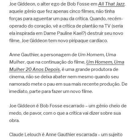
Joe Giddeon, o alter ego de Bob Fosse em
All That Jazz
,
aquele gênio que fez apenas cinco filmes, não tinha
forças para aguentar um pau da crítica. Quando, recém-
operado do coração, vê a crítica de plantão na TV (seria
ela inspirada em Dame Pauline Kael?) destruir seu novo
filme, Joe Giddeon tem novo piripaque cardíaco.
Anne Gauthier, a personagem de
Um Homem, Uma
Mulher
, que na continuação do filme,
Um Homem, Uma
Mulher 20 Anos Depois
, é uma grande produtora de
cinema, não se deixa abater nem mesmo quando seu
namorado mete o pau em sua mais recente produção. De
imediato, parte para fazer um novo filme.
Joe Giddeon é Bob Fosse escarrado – um gênio cheio de
medo, de pavor, com o que a crítica vai dizer sobre sua
obra.
Claude Lelouch é Anne Gauthier escarrada – um sujeito