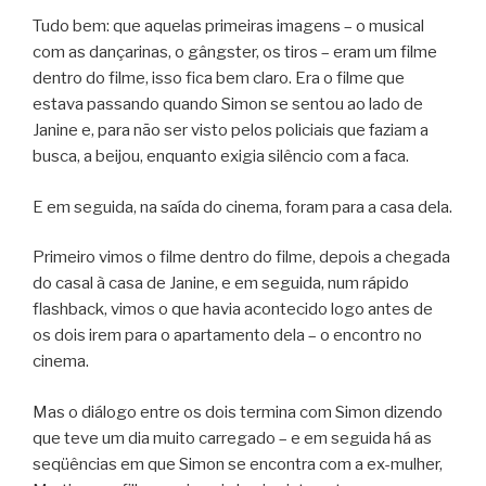
Tudo bem: que aquelas primeiras imagens – o musical
com as dançarinas, o gângster, os tiros – eram um filme
dentro do filme, isso fica bem claro. Era o filme que
estava passando quando Simon se sentou ao lado de
Janine e, para não ser visto pelos policiais que faziam a
busca, a beijou, enquanto exigia silêncio com a faca.
E em seguida, na saída do cinema, foram para a casa dela.
Primeiro vimos o filme dentro do filme, depois a chegada
do casal à casa de Janine, e em seguida, num rápido
flashback, vimos o que havia acontecido logo antes de
os dois irem para o apartamento dela – o encontro no
cinema.
Mas o diálogo entre os dois termina com Simon dizendo
que teve um dia muito carregado – e em seguida há as
seqüências em que Simon se encontra com a ex-mulher,