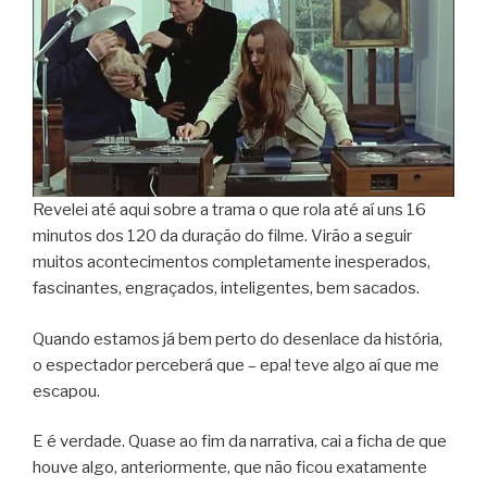
Revelei até aqui sobre a trama o que rola até aí uns 16
minutos dos 120 da duração do filme. Virão a seguir
muitos acontecimentos completamente inesperados,
fascinantes, engraçados, inteligentes, bem sacados.
Quando estamos já bem perto do desenlace da história,
o espectador perceberá que – epa! teve algo aí que me
escapou.
E é verdade. Quase ao fim da narrativa, cai a ficha de que
houve algo, anteriormente, que não ficou exatamente