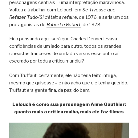
personagens centrais – uma interpretação maravilhosa.
Voltou a trabalhar com Lelouch em
Se Tivesse que
Refazer Tudo/Si c’était a refaire
, de 1976, e seria um dos
protagonistas de
Robert e Robert
, de 1978.
Fico pensando aqui: será que Charles Denner levava
confidências de um lado para outro, todos os grandes
cineastas franceses de um lado versus esse outro aí
execrado por toda a crítica mundial?
Com Truffaut, certamente, ele não teria feito intriga,
mesmo que quisesse – e não acho que ele tenha querido.
Truffaut era gente fina, da paz, do bem.
Lelouch é como sua personagem Anne Gauthier:
quanto mais a crítica malha, mais ele faz filmes