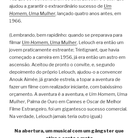
ajudou a garantir o extraordinário sucesso de
Um
Homem, Uma Mulher
, lançado quatro anos antes, em
1966.
(Lembrando, bem rapidinho: quando se preparava para
filmar
Um Homem, Uma Mulher
, Lelouch era então um
jovem praticamente estreante; Trintignant, que havia
começado a carreira em 1956, já era então um astro em
ascensão. Aceitou de pronto o convite, e, segundo
depoimento do próprio Lelouch, ajudou-o a convencer
Anouk Aimée, já grande estrela, a topar a aventura de
fazer um filme com realizador iniciante, com baixíssimo
orçamento. A aventura é a aventura, e
Um Homem, Uma
Mulher
, Palma de Ouro em Cannes e Oscar de Melhor
Filme Estrangeiro, foi um gigantesco sucesso comercial.
Na verdade, Lelouch jamais teria outro igual.)
Na abertura, um musical com um gângster que