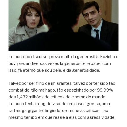
Lelouch, no discurso, preza muito la generosité. Euzinho o
ouvi prezar diversas vezes la generosité, e babei com
isso, fã eterno que sou dele, e da generosidade.
Talvez por ser filho de imigrantes, talvez por ter sido tão
combatido, tão malhado, tão espezinhado por 99,99%
dos 1,432 milhões de críticos de cinema do mundo,
Lelouch tenha reagido virando um casca grossa, uma
tartaruga gigante, fingindo-se imune às críticas – ao
mesmo tempo em que reage a elas com agressividade.