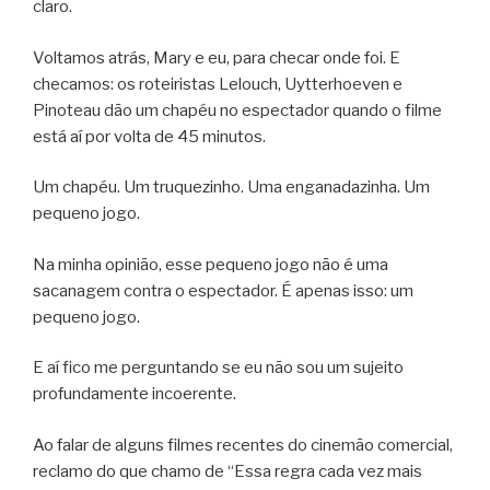
claro.
Voltamos atrás, Mary e eu, para checar onde foi. E
checamos: os roteiristas Lelouch, Uytterhoeven e
Pinoteau dão um chapéu no espectador quando o filme
está aí por volta de 45 minutos.
Um chapéu. Um truquezinho. Uma enganadazinha. Um
pequeno jogo.
Na minha opinião, esse pequeno jogo não é uma
sacanagem contra o espectador. É apenas isso: um
pequeno jogo.
E aí fico me perguntando se eu não sou um sujeito
profundamente incoerente.
Ao falar de alguns filmes recentes do cinemão comercial,
reclamo do que chamo de “Essa regra cada vez mais