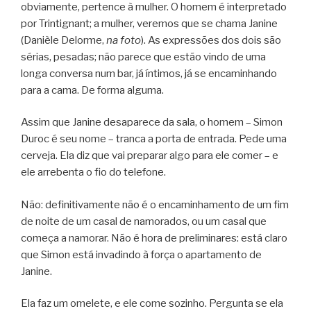
obviamente, pertence à mulher. O homem é interpretado
por Trintignant; a mulher, veremos que se chama Janine
(Danièle Delorme,
na foto
). As expressões dos dois são
sérias, pesadas; não parece que estão vindo de uma
longa conversa num bar, já íntimos, já se encaminhando
para a cama. De forma alguma.
Assim que Janine desaparece da sala, o homem – Simon
Duroc é seu nome – tranca a porta de entrada. Pede uma
cerveja. Ela diz que vai preparar algo para ele comer – e
ele arrebenta o fio do telefone.
Não: definitivamente não é o encaminhamento de um fim
de noite de um casal de namorados, ou um casal que
começa a namorar. Não é hora de preliminares: está claro
que Simon está invadindo à força o apartamento de
Janine.
Ela faz um omelete, e ele come sozinho. Pergunta se ela