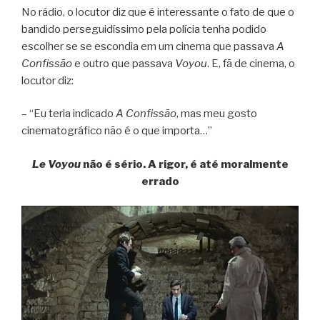
No rádio, o locutor diz que é interessante o fato de que o
bandido perseguidíssimo pela polícia tenha podido
escolher se se escondia em um cinema que passava
A
Confissão
e outro que passava
Voyou
. E, fã de cinema, o
locutor diz:
– “Eu teria indicado
A Confissão
, mas meu gosto
cinematográfico não é o que importa…”
Le Voyou
não é sério. A rigor, é até moralmente
errado