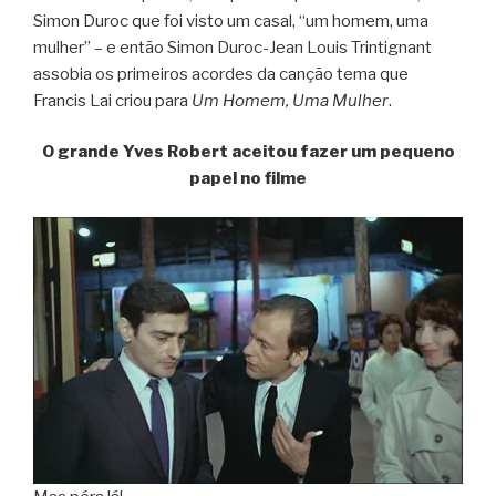
Simon Duroc que foi visto um casal, “um homem, uma
mulher” – e então Simon Duroc-Jean Louis Trintignant
assobia os primeiros acordes da canção tema que
Francis Lai criou para
Um Homem, Uma Mulher
.
O grande Yves Robert aceitou fazer um pequeno
papel no filme