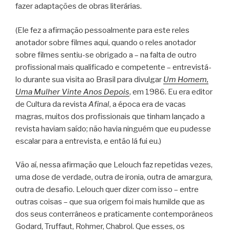
fazer adaptações de obras literárias.
(Ele fez a afirmação pessoalmente para este reles
anotador sobre filmes aqui, quando o reles anotador
sobre filmes sentiu-se obrigado a – na falta de outro
profissional mais qualificado e competente – entrevistá-
lo durante sua visita ao Brasil para divulgar
Um Homem,
Uma Mulher Vinte Anos Depois
, em 1986. Eu era editor
de Cultura da revista
Afinal
, a época era de vacas
magras, muitos dos profissionais que tinham lançado a
revista haviam saído; não havia ninguém que eu pudesse
escalar para a entrevista, e então lá fui eu.)
Vão aí, nessa afirmação que Lelouch faz repetidas vezes,
uma dose de verdade, outra de ironia, outra de amargura,
outra de desafio. Lelouch quer dizer com isso – entre
outras coisas – que sua origem foi mais humilde que as
dos seus conterrâneos e praticamente contemporâneos
Godard, Truffaut, Rohmer, Chabrol. Que esses, os