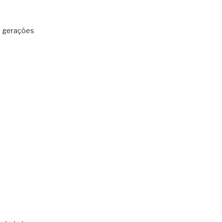
: gerações