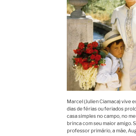
Marcel (Julien Ciamaca) vive
dias de férias ou feriados pro
casa simples no campo, no me
brinca com seu maior amigo. Se
professor primário, a mãe, Aug