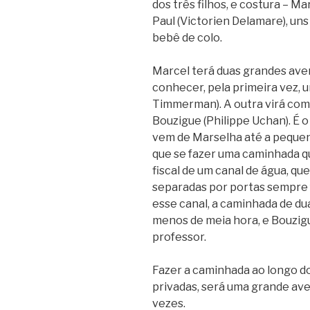
dos três filhos, e costura – M
Paul (Victorien Delamare), uns
bebê de colo.
Marcel terá duas grandes aven
conhecer, pela primeira vez, um
Timmerman). A outra virá com 
Bouzigue (Philippe Uchan). É o
vem de Marselha até a pequen
que se fazer uma caminhada qu
fiscal de um canal de água, qu
separadas por portas sempre
esse canal, a caminhada de du
menos de meia hora, e Bouzig
professor.
Fazer a caminhada ao longo d
privadas, será uma grande aven
vezes.