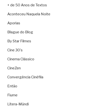
+ de 50 Anos de Textos
Aconteceu Naquela Noite
Aporias
Blague do Blog
By Star Filmes
Cine 30's
Cinema Clássico
CineZen
Convergência Cinéfila
Então
Fiume
Lítera-Múndi