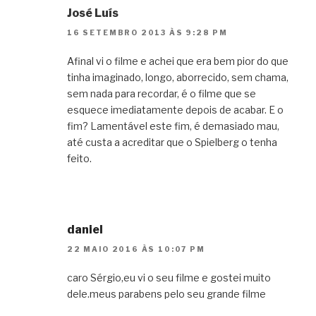
José Luís
16 SETEMBRO 2013 ÀS 9:28 PM
Afinal vi o filme e achei que era bem pior do que
tinha imaginado, longo, aborrecido, sem chama,
sem nada para recordar, é o filme que se
esquece imediatamente depois de acabar. E o
fim? Lamentável este fim, é demasiado mau,
até custa a acreditar que o Spielberg o tenha
feito.
daniel
22 MAIO 2016 ÀS 10:07 PM
caro Sérgio,eu vi o seu filme e gostei muito
dele.meus parabens pelo seu grande filme