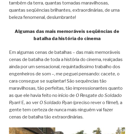
também da terra, quantas tomadas maravilhosas,
quantas seqüências brilhantes, extraordinárias, de uma
beleza fenomenal, deslumbrante!
Algumas das mais memoráveis seqüências de
batalha da história do cinema
Em algumas cenas de batalhas – das mais memoráveis
cenas de batalha de toda a história do cinema, realçadas
ainda por um sensacional, requintadíssimo trabalho dos
engenheiros de som –, me peguei pensando: cacete, o
cara consegue se suplantar! São sequências tão
maravilhosas, tão perfeitas, tão impressionantes quanto
as que ele havia feito no início de
O Resgate do Soldado
Ryan
! E, ao ver
O Soldado Ryan
(preciso rever o filme!), a
gente tem certeza de nunca mais ninguém vai fazer
cenas de batalha tão extraordinárias.