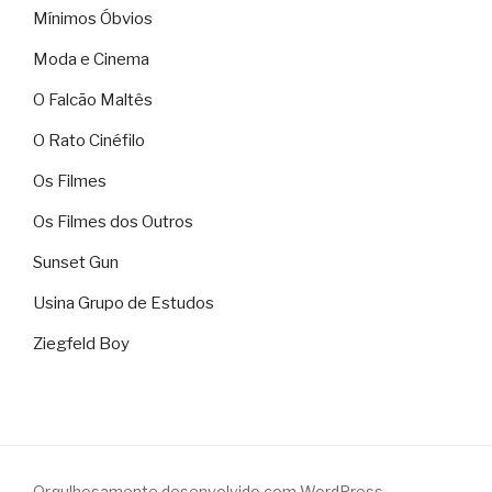
Mínimos Óbvios
Moda e Cinema
O Falcão Maltês
O Rato Cinéfilo
Os Filmes
Os Filmes dos Outros
Sunset Gun
Usina Grupo de Estudos
Ziegfeld Boy
Orgulhosamente desenvolvido com WordPress