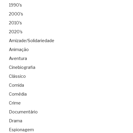
1990's
2000's
2010's
2020's
Amizade/Solidariedade
Animação
Aventura
Cinebiografia
Clássico
Comida
Comédia
Crime
Documentário
Drama
Espionagem