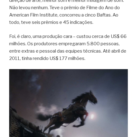
direção de arte, melhor som e melhor mixagem de som.
Não levou nenhum. Teve o prêmio de Filme do Ano do
American Film Institute, concorreu a cinco Baftas. Ao
todo, teve seis prêmios e 45 indicações.
Foi, é claro, uma produção cara – custou cerca de US$ 66
milhões. Os produtores empregaram 5.800 pessoas,
entre extras e pessoal das equipes técnicas. Até abril de
2011, tinha rendido US$ 177 milhões.