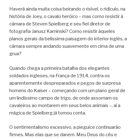
Haverá ainda muita coisa beirando o risível, o ridículo, na
história de Joey, o cavalo heróico – mas como resistir à
câmara de Steven Spielberg e seu fiel diretor de
fotografia Janusz Kaminski? Como resistir àqueles
planos gerais da belíssima paisagem do interior inglês, a
câmara sempre andando suavemente em cima de uma
grua?
Quando chega a primeira batalha dos elegantes
soldados ingleses, na França de 1914, contra os
aparentemente despreparados e pegos de surpresa
homens do Kaiser – começando com um plano geral de
um lindíssimo campo de trigo, de onde assomam os
cavaleiros ao montarem em seus belos animais –, aí a
mágica de Spielberg já tomou conta.
O sentimentalismo excessivo, a pieguice continuarão
firmes. Mas elas que se danem. Meu Deus do céu e