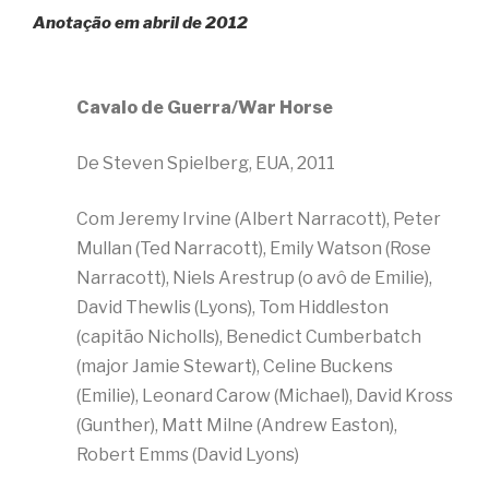
Anotação em abril de 2012
Cavalo de Guerra/War Horse
De Steven Spielberg, EUA, 2011
Com Jeremy Irvine (Albert Narracott), Peter
Mullan (Ted Narracott), Emily Watson (Rose
Narracott), Niels Arestrup (o avô de Emilie),
David Thewlis (Lyons), Tom Hiddleston
(capitão Nicholls), Benedict Cumberbatch
(major Jamie Stewart), Celine Buckens
(Emilie), Leonard Carow (Michael), David Kross
(Gunther), Matt Milne (Andrew Easton),
Robert Emms (David Lyons)