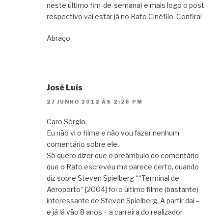
neste último fim-de-semana) e mais logo o post
respectivo vai estar já no Rato Cinéfilo. Confira!
Abraço
José Luís
27 JUNHO 2012 ÀS 2:26 PM
Caro Sérgio,
Eu não vi o filme e não vou fazer nenhum
comentário sobre ele.
Só quero dizer que o preâmbulo do comentário
que o Rato escreveu me parece certo, quando
diz sobre Steven Spielberg ““Terminal de
Aeroporto” [2004] foi o último filme (bastante)
interessante de Steven Spielberg. A partir daí –
e já lá vão 8 anos – a carreira do realizador