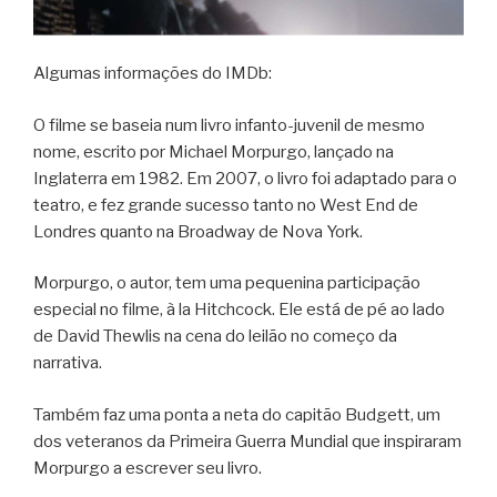
Algumas informações do IMDb:
O filme se baseia num livro infanto-juvenil de mesmo
nome, escrito por Michael Morpurgo, lançado na
Inglaterra em 1982. Em 2007, o livro foi adaptado para o
teatro, e fez grande sucesso tanto no West End de
Londres quanto na Broadway de Nova York.
Morpurgo, o autor, tem uma pequenina participação
especial no filme, à la Hitchcock. Ele está de pé ao lado
de David Thewlis na cena do leilão no começo da
narrativa.
Também faz uma ponta a neta do capitão Budgett, um
dos veteranos da Primeira Guerra Mundial que inspiraram
Morpurgo a escrever seu livro.