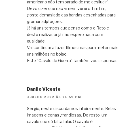
americano não tem parado de me desiludir”.
Devo dizer que não vi nem verei o TimTim,
gosto demasiado das bandas desenhadas para
gramar adptações.
Já há uns tempos que penso como o Rato e
deste realizador já não espero nada com
qualidade.
Vai continuar a fazer filmes mas para meter mais
uns milhões no bolso.
Este “Cavalo de Guerra” também vou dispensar.
Danilo Vicente
3 JULHO 2012 ÀS 11:59 PM
Sergio, neste discordamos inteiramente. Belas
imagens e cenas grandiosas. De resto, um
cavalo que só falta falar. O cavalo é