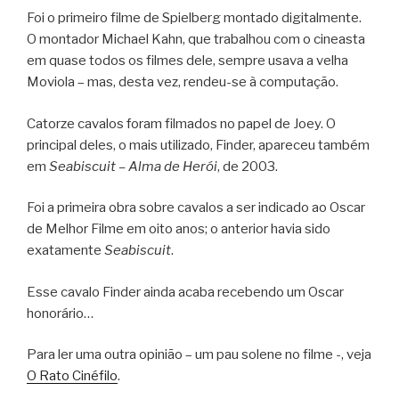
Foi o primeiro filme de Spielberg montado digitalmente.
O montador Michael Kahn, que trabalhou com o cineasta
em quase todos os filmes dele, sempre usava a velha
Moviola – mas, desta vez, rendeu-se à computação.
Catorze cavalos foram filmados no papel de Joey. O
principal deles, o mais utilizado, Finder, apareceu também
em
Seabiscuit – Alma de Herói
, de 2003.
Foi a primeira obra sobre cavalos a ser indicado ao Oscar
de Melhor Filme em oito anos; o anterior havia sido
exatamente
Seabiscuit
.
Esse cavalo Finder ainda acaba recebendo um Oscar
honorário…
Para ler uma outra opinião – um pau solene no filme -, veja
O Rato Cinéfilo
.