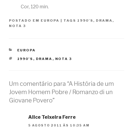
Cor, 120 min.
POSTADO EM
EUROPA
|
TAGS
1990'S
,
DRAMA
,
NOTA 3
CATEGORIAS
EUROPA
TAGS
1990'S
,
DRAMA
,
NOTA 3
Um comentário para “A História de um
Jovem Homem Pobre / Romanzo di un
Giovane Povero”
Alice Teixeira Ferre
5 AGOSTO 2011 ÀS 10:35 AM