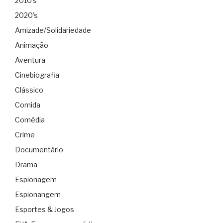
2010's
2020's
Amizade/Solidariedade
Animação
Aventura
Cinebiografia
Clássico
Comida
Comédia
Crime
Documentário
Drama
Espionagem
Espionangem
Esportes & Jogos