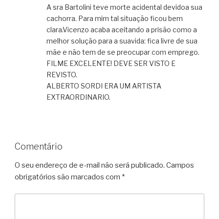
A sra Bartolini teve morte acidental devidoa sua
cachorra. Para mim tal situação ficou bem
clara.Vicenzo acaba aceitando a prisão como a
melhor solução para a suavida: fica livre de sua
mãe e não tem de se preocupar com emprego.
FILME EXCELENTE! DEVE SER VISTO E
REVISTO.
ALBERTO SORDI ERA UM ARTISTA
EXTRAORDINARIO.
Comentário
O seu endereço de e-mail não será publicado.
Campos
obrigatórios são marcados com
*