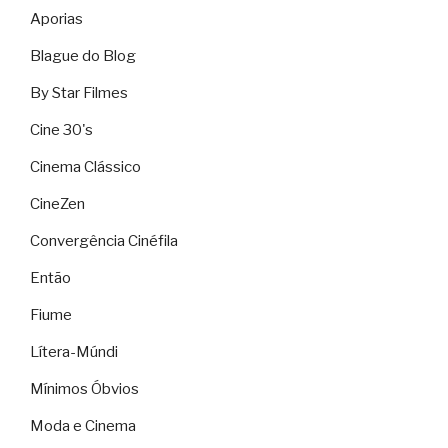
Aporias
Blague do Blog
By Star Filmes
Cine 30's
Cinema Clássico
CineZen
Convergência Cinéfila
Então
Fiume
Lítera-Múndi
Mínimos Óbvios
Moda e Cinema