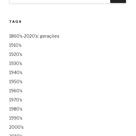
por:
TAGS
1860's-2020's: gerações
1910's
1920's
1930's
1940's
1950's
1960's
1970's
1980's
1990's
2000's