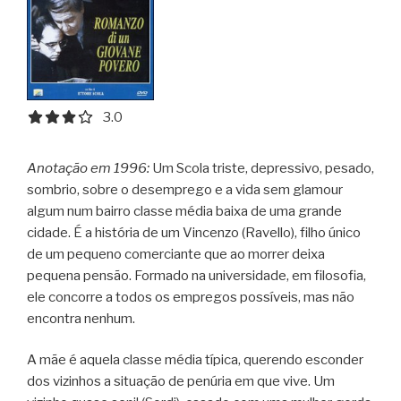
3.0 out of 5.0 stars
3.0
Anotação em 1996:
Um Scola triste, depressivo, pesado,
sombrio, sobre o desemprego e a vida sem glamour
algum num bairro classe média baixa de uma grande
cidade. É a história de um Vincenzo (Ravello), filho único
de um pequeno comerciante que ao morrer deixa
pequena pensão. Formado na universidade, em filosofia,
ele concorre a todos os empregos possíveis, mas não
encontra nenhum.
A mãe é aquela classe média típica, querendo esconder
dos vizinhos a situação de penúria em que vive. Um