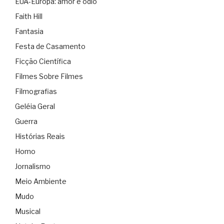
EUA-Europa: amor e ódio
Faith Hill
Fantasia
Festa de Casamento
Ficção Científica
Filmes Sobre Filmes
Filmografias
Geléia Geral
Guerra
Histórias Reais
Homo
Jornalismo
Meio Ambiente
Mudo
Musical