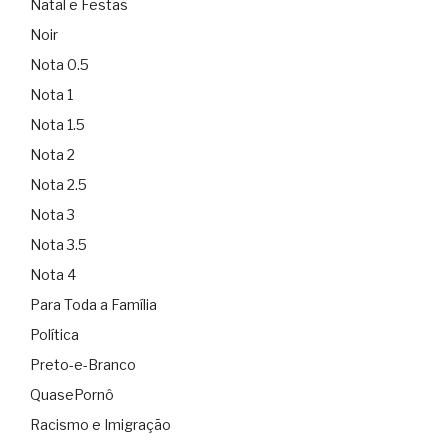
Natal e Festas
Noir
Nota 0.5
Nota 1
Nota 1.5
Nota 2
Nota 2.5
Nota 3
Nota 3.5
Nota 4
Para Toda a Família
Política
Preto-e-Branco
QuasePornô
Racismo e Imigração