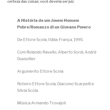
certeza das coisas; você deveria ser juiz.
A História de um Jovem Homem
Pobre/Romanzo di un Giovane Povero
De Ettore Scola, Itália-França, 1995.
Com Rolando Ravello, Alberto Sordi, André
Dussollier
Argumento Ettore Scola
Roteiro Ettore Scola, Giacomo Scarpelli e
Silvia Scola
Música Armando Trovajoli