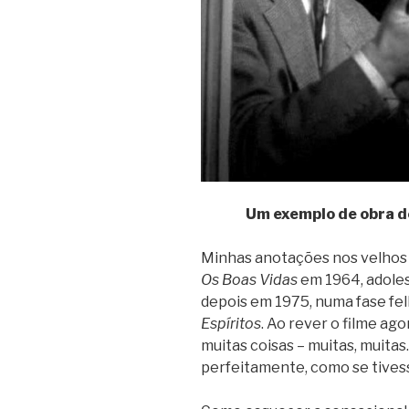
Um exemplo de obra d
Minhas anotações nos velhos 
Os Boas Vidas
em 1964, adoles
depois em 1975, numa fase fel
Espíritos
. Ao rever o filme ag
muitas coisas – muitas, muitas
perfeitamente, como se tivess