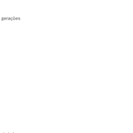
: gerações