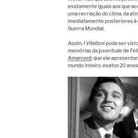
exatamente iguais aos que ac
uma recriação do clima, da atm
imediatamente posteriores à 
Guerra Mundial.
Assim,
I Vitelloni
pode ser vist
memórias da juventude de Fell
Amarcord
, que ele apresenta
mundo inteiro, exatos 20 anos