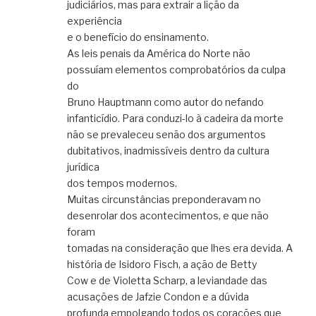
judiciários, mas para extrair a lição da
experiência
e o benefício do ensinamento.
As leis penais da América do Norte não
possuíam elementos comprobatórios da culpa
do
Bruno Hauptmann como autor do nefando
infanticídio. Para conduzi-lo à cadeira da morte
não se prevaleceu senão dos argumentos
dubitativos, inadmissíveis dentro da cultura
jurídica
dos tempos modernos.
Muitas circunstâncias preponderavam no
desenrolar dos acontecimentos, e que não
foram
tomadas na consideração que lhes era devida. A
história de Isidoro Fisch, a ação de Betty
Cow e de Violetta Scharp, a leviandade das
acusações de Jafzie Condon e a dúvida
profunda empolgando todos os corações que