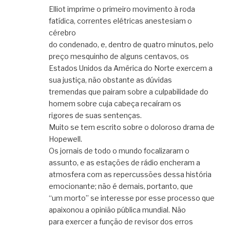
Elliot imprime o primeiro movimento à roda
fatídica, correntes elétricas anestesiam o
cérebro
do condenado, e, dentro de quatro minutos, pelo
preço mesquinho de alguns centavos, os
Estados Unidos da América do Norte exercem a
sua justiça, não obstante as dúvidas
tremendas que pairam sobre a culpabilidade do
homem sobre cuja cabeça recaíram os
rigores de suas sentenças.
Muito se tem escrito sobre o doloroso drama de
Hopewell.
Os jornais de todo o mundo focalizaram o
assunto, e as estações de rádio encheram a
atmosfera com as repercussões dessa história
emocionante; não é demais, portanto, que
“um morto” se interesse por esse processo que
apaixonou a opinião pública mundial. Não
para exercer a função de revisor dos erros