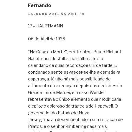
Fernando
15 JUNHO 2011 ÀS 2:51 PM
17 – HAUPTMANN
06 de Abril de 1936
“Na Casa da Morte”, em Trenton, Bruno Richard
Hauptmann desfolha, pela última fez, o
calendário de suas recordações. É de tarde. O
condenado sente esvaecer-se-lhe a derradeira
esperança. Já não há mais possibilidade de
adiamento da execução depois das decisões do
Grande Júri de Mercer, e o caso Wendel
representava o único elemento que modificaria
o epílogo doloroso da tragédia de Hopewell. O
governador do Estado de Nova
Jérsey já havia desempenhado a sua imitação de
Pilatos, e o senhor Kimberling nada mais