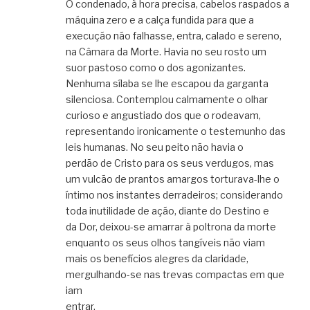
O condenado, à hora precisa, cabelos raspados a
máquina zero e a calça fundida para que a
execução não falhasse, entra, calado e sereno,
na Câmara da Morte. Havia no seu rosto um
suor pastoso como o dos agonizantes.
Nenhuma sílaba se lhe escapou da garganta
silenciosa. Contemplou calmamente o olhar
curioso e angustiado dos que o rodeavam,
representando ironicamente o testemunho das
leis humanas. No seu peito não havia o
perdão de Cristo para os seus verdugos, mas
um vulcão de prantos amargos torturava-lhe o
íntimo nos instantes derradeiros; considerando
toda inutilidade de ação, diante do Destino e
da Dor, deixou-se amarrar à poltrona da morte
enquanto os seus olhos tangíveis não viam
mais os benefícios alegres da claridade,
mergulhando-se nas trevas compactas em que
iam
entrar.