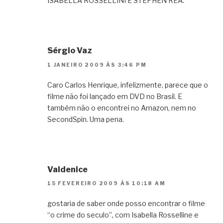
ISABELLA ROSSELLINI E STEPHEN REA.
Sérgio Vaz
1 JANEIRO 2009 ÀS 3:46 PM
Caro Carlos Henrique, infelizmente, parece que o
filme não foi lançado em DVD no Brasil. E
também não o encontrei no Amazon, nem no
SecondSpin. Uma pena.
Valdenice
15 FEVEREIRO 2009 ÀS 10:18 AM
gostaria de saber onde posso encontrar o filme
“o crime do seculo”, com Isabella Rosselline e