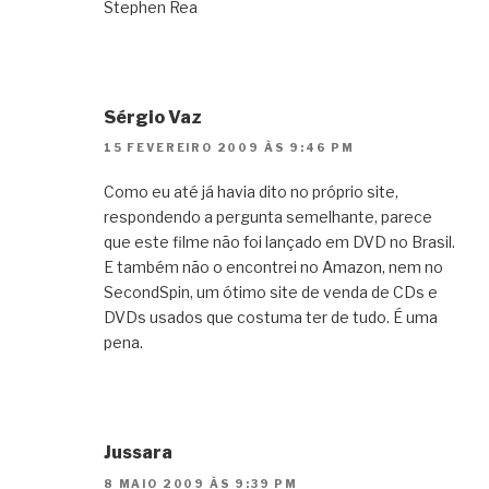
Stephen Rea
Sérgio Vaz
15 FEVEREIRO 2009 ÀS 9:46 PM
Como eu até já havia dito no próprio site,
respondendo a pergunta semelhante, parece
que este filme não foi lançado em DVD no Brasil.
E também não o encontrei no Amazon, nem no
SecondSpin, um ótimo site de venda de CDs e
DVDs usados que costuma ter de tudo. É uma
pena.
Jussara
8 MAIO 2009 ÀS 9:39 PM