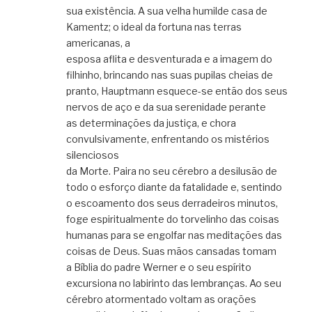
sua existência. A sua velha humilde casa de
Kamentz; o ideal da fortuna nas terras
americanas, a
esposa aflita e desventurada e a imagem do
filhinho, brincando nas suas pupilas cheias de
pranto, Hauptmann esquece-se então dos seus
nervos de aço e da sua serenidade perante
as determinações da justiça, e chora
convulsivamente, enfrentando os mistérios
silenciosos
da Morte. Paira no seu cérebro a desilusão de
todo o esforço diante da fatalidade e, sentindo
o escoamento dos seus derradeiros minutos,
foge espiritualmente do torvelinho das coisas
humanas para se engolfar nas meditações das
coisas de Deus. Suas mãos cansadas tomam
a Bíblia do padre Werner e o seu espírito
excursiona no labirinto das lembranças. Ao seu
cérebro atormentado voltam as orações