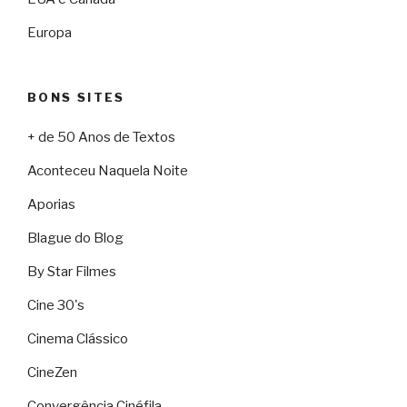
Europa
BONS SITES
+ de 50 Anos de Textos
Aconteceu Naquela Noite
Aporias
Blague do Blog
By Star Filmes
Cine 30's
Cinema Clássico
CineZen
Convergência Cinéfila