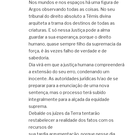
Nos mundos e nos espaços há uma figura de
Argos observando todas as coisas. No seu
tribunal do direito absoluto a Têmis divina
arquiteta a trama dos destinos de todas as
criaturas. E só nessa Justiça pode a alma
guardar a sua esperança, porque o direito
humano, quase sempre filho da supremacia da
força, é às vezes falho de verdade e de
sabedoria.
Dia virá em que a justiça humana compreenderá
a extensão do seu erro, condenando um
inocente. As autoridades jurídicas h/ao de se
preparar para a enunciação de uma nova
sentença, mas o processo terá subido
integralmente para a alçada da equidade
suprema.
Debalde os juízes da Terra tentarão
restabelecer a realidade dos fatos com os
recursos de
sua tardia argumentação, porque nesse dia,