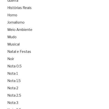
Guerra
Histórias Reais
Homo
Jornalismo
Meio Ambiente
Mudo
Musical
Natal e Festas
Noir
Nota 0.5
Nota 1
Nota 1.5
Nota 2
Nota 2.5
Nota 3