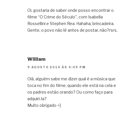
Oi, gostaria de saber onde posso encontrar o
filme “O Crime do Século”, com Isabella
Rossellini e Stephen Rea. Hahaha, brincadeira.
Gente, o povo não lê antes de postar, não?rsrs.
William
9 AGOSTO 2010 ÀS 4:09 PM
Olá, alguém sabe me dizer qual é a música que
toca no fim do filme, quando ele está na cela e
os padres estão orando? Ou como faço para
adquiri-la?
Muito obrigado =]