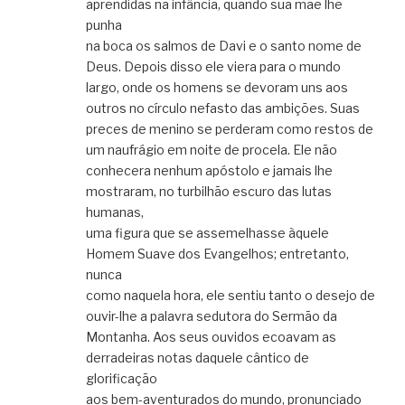
aprendidas na infância, quando sua mãe lhe
punha
na boca os salmos de Davi e o santo nome de
Deus. Depois disso ele viera para o mundo
largo, onde os homens se devoram uns aos
outros no círculo nefasto das ambições. Suas
preces de menino se perderam como restos de
um naufrágio em noite de procela. Ele não
conhecera nenhum apóstolo e jamais lhe
mostraram, no turbilhão escuro das lutas
humanas,
uma figura que se assemelhasse àquele
Homem Suave dos Evangelhos; entretanto,
nunca
como naquela hora, ele sentiu tanto o desejo de
ouvir-lhe a palavra sedutora do Sermão da
Montanha. Aos seus ouvidos ecoavam as
derradeiras notas daquele cântico de
glorificação
aos bem-aventurados do mundo, pronunciado