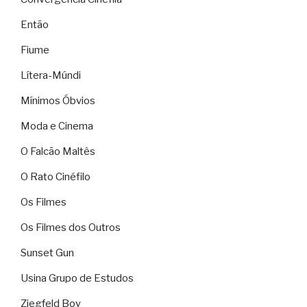
Então
Fiume
Lítera-Múndi
Mínimos Óbvios
Moda e Cinema
O Falcão Maltês
O Rato Cinéfilo
Os Filmes
Os Filmes dos Outros
Sunset Gun
Usina Grupo de Estudos
Ziegfeld Boy