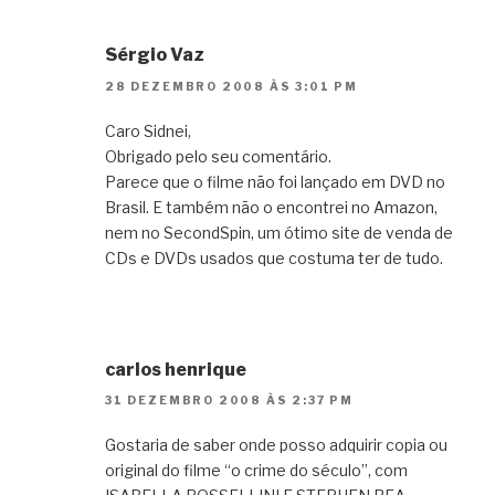
Sérgio Vaz
28 DEZEMBRO 2008 ÀS 3:01 PM
Caro Sidnei,
Obrigado pelo seu comentário.
Parece que o filme não foi lançado em DVD no
Brasil. E também não o encontrei no Amazon,
nem no SecondSpin, um ótimo site de venda de
CDs e DVDs usados que costuma ter de tudo.
carlos henrique
31 DEZEMBRO 2008 ÀS 2:37 PM
Gostaria de saber onde posso adquirir copia ou
original do filme “o crime do século”, com