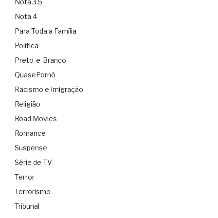
Nota 3.5
Nota 4
Para Toda a Família
Política
Preto-e-Branco
QuasePornô
Racismo e Imigração
Religião
Road Movies
Romance
Suspense
Série de TV
Terror
Terrorismo
Tribunal