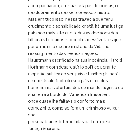
acompanharam, em suas etapas dolorosas, o
desdobramento desse processo sinistro.
Mas em tudo isso, nessa tragédia que feriu
cruelmente a sensibilidade cristã, há uma justiça
pairando mais alto que todas as decisões dos
tribunais humanos, somente acessível aos que
penetraram o escuro mistério da Vida, no
ressurgimento das reencarnações.
Hauptmann sacrificado na sua inocência, Harold
Hoffmann com desprestígio político perante
a opinião pública do seu país e Lindbergh, herói
de um século, ídolo do seu país e um dos
homens mais afortunados do mundo, fugindo de
sua terra a bordo do “American Importer”,
onde quase lhe faltava o conforto mais
comezinho, como se fora um criminoso vulgar,
são
personalidades interpeladas na Terra pela
Justiça Suprema.