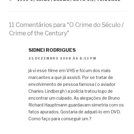
11 Comentários para “O Crime do Século /
Crime of the Century”
SIDNEI RODRIGUES
25 DEZEMBRO 2008 ÀS 8:53 PM
já vi esse filme em VHS e foi um dos mais
marcantes a que já assisti. Por se tratar de
envolvimento de pessoa famosa ( o aviador
Charles Lindbergh ) a polícia tratou logo de
encontrar um culpado. As alegações de Bruno
Richard Hauptmann guardavam simetria com os
fatos apurados. Gostaria de adquiri-lo em DVD.
Como faço para conseguir um ?