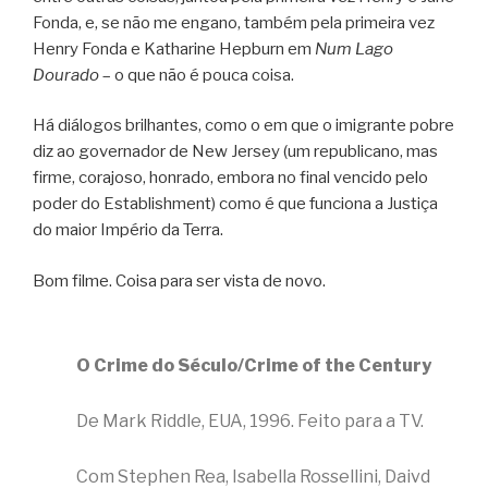
Fonda, e, se não me engano, também pela primeira vez
Henry Fonda e Katharine Hepburn em
Num Lago
Dourado
– o que não é pouca coisa.
Há diálogos brilhantes, como o em que o imigrante pobre
diz ao governador de New Jersey (um republicano, mas
firme, corajoso, honrado, embora no final vencido pelo
poder do Establishment) como é que funciona a Justiça
do maior Império da Terra.
Bom filme. Coisa para ser vista de novo.
O Crime do Século/Crime of the Century
De Mark Riddle, EUA, 1996. Feito para a TV.
Com Stephen Rea, Isabella Rossellini, Daivd