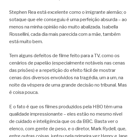
Stephen Rea está excelente como o imigrante alemão; o
sotaque que ele conseguiu é uma perfeição absurda – ao
menos na minha opinião não muito abalizada. Isabella
Rossellini, cada dia mais parecida com a mãe, também
está muito bem.
Tem alguns defeitos de filme feito para a TV, como os
cenários de papelão (especialmente notáveis nas cenas
das prisões) e a repetição do efeito fácil de mostrar
cenas dos diversos envolvidos na tragédia, um a um, na
noite da véspera de uma grande decisão no tribunal. Mas
é coisa pouca.
E o fato é que os filmes produzidos pela HBO têm uma
qualidade impressionante – eles estão no mesmo nível
de cuidado e inteligência que os da BBC. Basta ver o
elenco, com gente de peso, e o diretor, Mark Rydell, que,
entre outras coisas, juntou pela primeira vez Henry e Jane