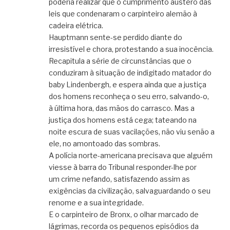
poderia realizar que o cumprimento austero das
leis que condenaram o carpinteiro alemão à
cadeira elétrica.
Hauptmann sente-se perdido diante do
irresistível e chora, protestando a sua inocência.
Recapitula a série de circunstâncias que o
conduziram à situação de indigitado matador do
baby Lindenbergh, e espera ainda que a justiça
dos homens reconheça o seu erro, salvando-o,
à última hora, das mãos do carrasco. Mas a
justiça dos homens está cega; tateando na
noite escura de suas vacilações, não viu senão a
ele, no amontoado das sombras.
A polícia norte-americana precisava que alguém
viesse à barra do Tribunal responder-lhe por
um crime nefando, satisfazendo assim as
exigências da civilização, salvaguardando o seu
renome e a sua integridade.
E o carpinteiro de Bronx, o olhar marcado de
lágrimas, recorda os pequenos episódios da