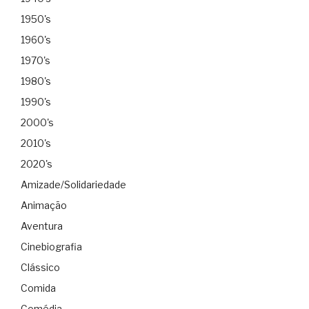
1950's
1960's
1970's
1980's
1990's
2000's
2010's
2020's
Amizade/Solidariedade
Animação
Aventura
Cinebiografia
Clássico
Comida
Comédia