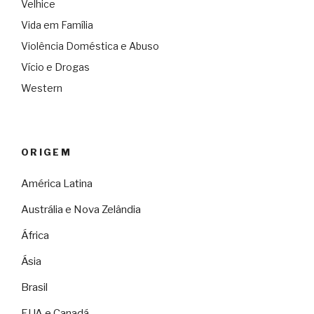
Velhice
Vida em Família
Violência Doméstica e Abuso
Vício e Drogas
Western
ORIGEM
América Latina
Austrália e Nova Zelândia
África
Ásia
Brasil
EUA e Canadá