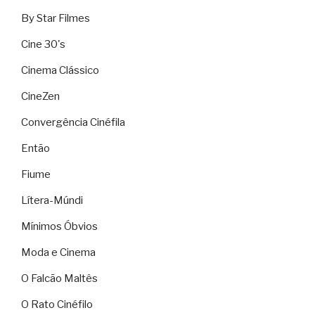
By Star Filmes
Cine 30's
Cinema Clássico
CineZen
Convergência Cinéfila
Então
Fiume
Lítera-Múndi
Mínimos Óbvios
Moda e Cinema
O Falcão Maltês
O Rato Cinéfilo