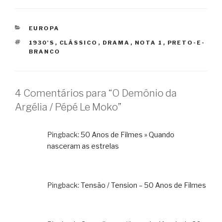
CATEGORIAS
EUROPA
TAGS
1930'S
,
CLÁSSICO
,
DRAMA
,
NOTA 1
,
PRETO-E-
BRANCO
4 Comentários para “O Demônio da
Argélia / Pépé Le Moko”
Pingback:
50 Anos de Filmes » Quando
nasceram as estrelas
Pingback:
Tensão / Tension – 50 Anos de Filmes