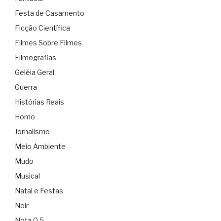
Festa de Casamento
Ficção Científica
Filmes Sobre Filmes
Filmografias
Geléia Geral
Guerra
Histórias Reais
Homo
Jornalismo
Meio Ambiente
Mudo
Musical
Natal e Festas
Noir
Nota 0.5