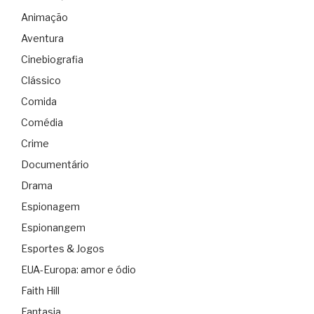
Animação
Aventura
Cinebiografia
Clássico
Comida
Comédia
Crime
Documentário
Drama
Espionagem
Espionangem
Esportes & Jogos
EUA-Europa: amor e ódio
Faith Hill
Fantasia