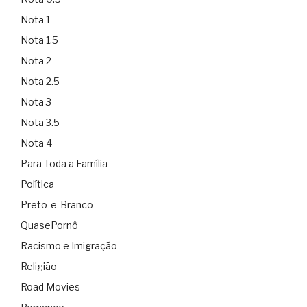
Nota 1
Nota 1.5
Nota 2
Nota 2.5
Nota 3
Nota 3.5
Nota 4
Para Toda a Família
Política
Preto-e-Branco
QuasePornô
Racismo e Imigração
Religião
Road Movies