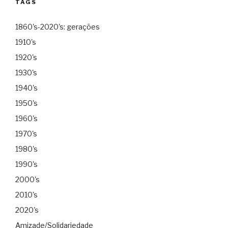
TAGS
1860's-2020's: gerações
1910's
1920's
1930's
1940's
1950's
1960's
1970's
1980's
1990's
2000's
2010's
2020's
Amizade/Solidariedade