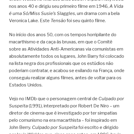
nos anos 40 e dirigiu seu primeiro filme em 1946,
A Vida
é uma Só/Miss Susie’s Slaggles
, um drama com a bela
Veronica Lake. Este
Tensão
foi seu quinto filme.
No início dos anos 50, com os tempos horripilante do
macarthismo e da caça às bruxas, em que o Comitê
sobre as Atividades Anti-Americanas via comunistas em
absolutamente todos os lugares, John Barry foi colocado
na lista negra dos profissionais que os estúdios não
poderiam contratar, e acabou se exilando na França, onde
conseguiu realizar alguns filmes, antes de voltar para os
Estados Unidos.
Vejo no IMDb que o personagem central de
Culpado por
Suspeita
(1991), interpretado por Robert De Niro – um
diretor de cinema que é investigado por ter simpatias
pelo comunismo na era macarthista – foi inspirado em
John Berry.
Culpado por Suspeita
foi escrito e dirigido