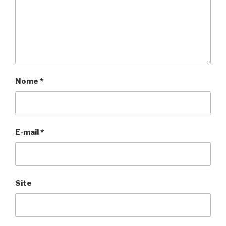
Nome
*
E-mail
*
Site