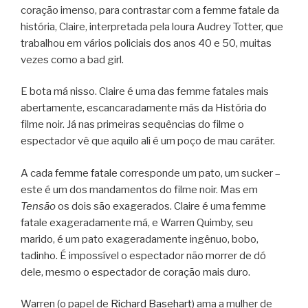
coração imenso, para contrastar com a femme fatale da
história, Claire, interpretada pela loura Audrey Totter, que
trabalhou em vários policiais dos anos 40 e 50, muitas
vezes como a bad girl.
E bota má nisso. Claire é uma das femme fatales mais
abertamente, escancaradamente más da História do
filme noir. Já nas primeiras sequências do filme o
espectador vê que aquilo ali é um poço de mau caráter.
A cada femme fatale corresponde um pato, um sucker –
este é um dos mandamentos do filme noir. Mas em
Tensão
os dois são exagerados. Claire é uma femme
fatale exageradamente má, e Warren Quimby, seu
marido, é um pato exageradamente ingênuo, bobo,
tadinho. É impossível o espectador não morrer de dó
dele, mesmo o espectador de coração mais duro.
Warren (o papel de
Richard Basehart
) ama a mulher de