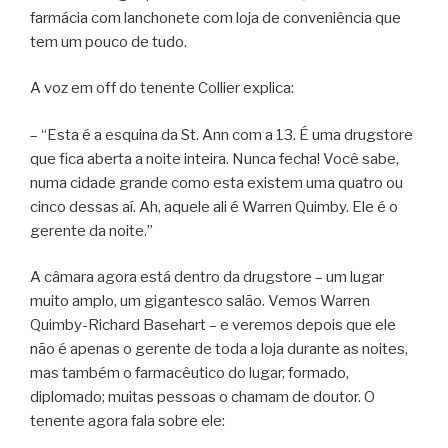
farmácia com lanchonete com loja de conveniência que
tem um pouco de tudo.
A voz em off do tenente Collier explica:
– “Esta é a esquina da St. Ann com a 13. É uma drugstore
que fica aberta a noite inteira. Nunca fecha! Você sabe,
numa cidade grande como esta existem uma quatro ou
cinco dessas aí. Ah, aquele ali é Warren Quimby. Ele é o
gerente da noite.”
A câmara agora está dentro da drugstore – um lugar
muito amplo, um gigantesco salão. Vemos Warren
Quimby-Richard Basehart – e veremos depois que ele
não é apenas o gerente de toda a loja durante as noites,
mas também o farmacêutico do lugar, formado,
diplomado; muitas pessoas o chamam de doutor. O
tenente agora fala sobre ele: