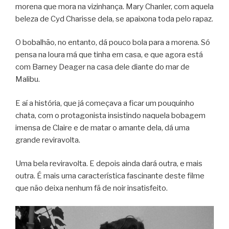
morena que mora na vizinhança. Mary Chanler, com aquela
beleza de Cyd Charisse dela, se apaixona toda pelo rapaz.
O bobalhão, no entanto, dá pouco bola para a morena. Só
pensa na loura má que tinha em casa, e que agora está
com Barney Deager na casa dele diante do mar de
Malibu.
E aí a história, que já começava a ficar um pouquinho
chata, com o protagonista insistindo naquela bobagem
imensa de Claire e de matar o amante dela, dá uma
grande reviravolta.
Uma bela reviravolta. E depois ainda dará outra, e mais
outra. É mais uma característica fascinante deste filme
que não deixa nenhum fã de noir insatisfeito.