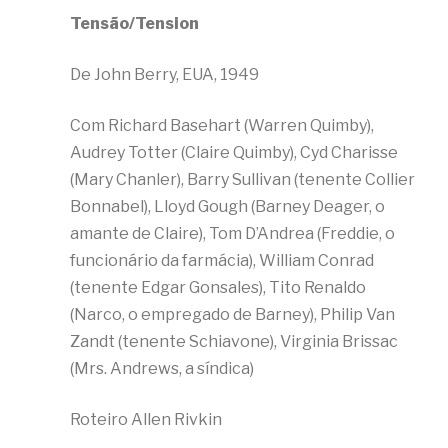
Tensão/Tension
De John Berry, EUA, 1949
Com Richard Basehart (Warren Quimby),
Audrey Totter (Claire Quimby), Cyd Charisse
(Mary Chanler), Barry Sullivan (tenente Collier
Bonnabel), Lloyd Gough (Barney Deager, o
amante de Claire), Tom D’Andrea (Freddie, o
funcionário da farmácia), William Conrad
(tenente Edgar Gonsales), Tito Renaldo
(Narco, o empregado de Barney), Philip Van
Zandt (tenente Schiavone), Virginia Brissac
(Mrs. Andrews, a síndica)
Roteiro Allen Rivkin