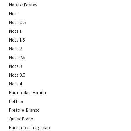
Natal e Festas
Noir
Nota 0.5
Nota 1
Nota 1.5
Nota 2
Nota 2.5
Nota 3
Nota 3.5
Nota 4
Para Toda a Família
Política
Preto-e-Branco
QuasePornô
Racismo e Imigração