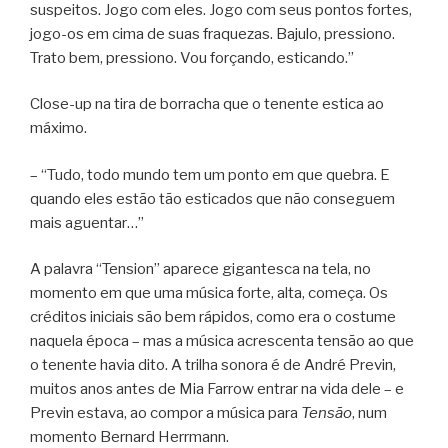
suspeitos. Jogo com eles. Jogo com seus pontos fortes,
jogo-os em cima de suas fraquezas. Bajulo, pressiono.
Trato bem, pressiono. Vou forçando, esticando.”
Close-up na tira de borracha que o tenente estica ao
máximo.
– “Tudo, todo mundo tem um ponto em que quebra. E
quando eles estão tão esticados que não conseguem
mais aguentar…”
A palavra “Tension” aparece gigantesca na tela, no
momento em que uma música forte, alta, começa. Os
créditos iniciais são bem rápidos, como era o costume
naquela época – mas a música acrescenta tensão ao que
o tenente havia dito. A trilha sonora é de André Previn,
muitos anos antes de Mia Farrow entrar na vida dele – e
Previn estava, ao compor a música para
Tensão
, num
momento Bernard Herrmann.