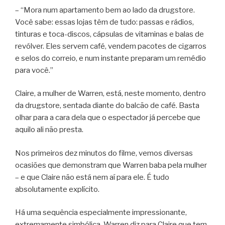
– “Mora num apartamento bem ao lado da drugstore.
Você sabe: essas lojas têm de tudo: passas e rádios,
tinturas e toca-discos, cápsulas de vitaminas e balas de
revólver. Eles servem café, vendem pacotes de cigarros
e selos do correio, e num instante preparam um remédio
para você.”
Claire, a mulher de Warren, está, neste momento, dentro
da drugstore, sentada diante do balcão de café. Basta
olhar para a cara dela que o espectador já percebe que
aquilo ali não presta.
Nos primeiros dez minutos do filme, vemos diversas
ocasiões que demonstram que Warren baba pela mulher
– e que Claire não está nem aí para ele. É tudo
absolutamente explícito.
Há uma sequência especialmente impressionante,
extremamente simbólica. Warren diz para Claire que tem