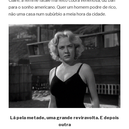
Claire, a femme fatale má feito cobra venenosa, diz bah
para o sonho americano. Quer um homem podre de rico,
não uma casa num subúrbio a meia hora da cidade.
Lá pela metade, uma grande reviravolta. E depois
outra