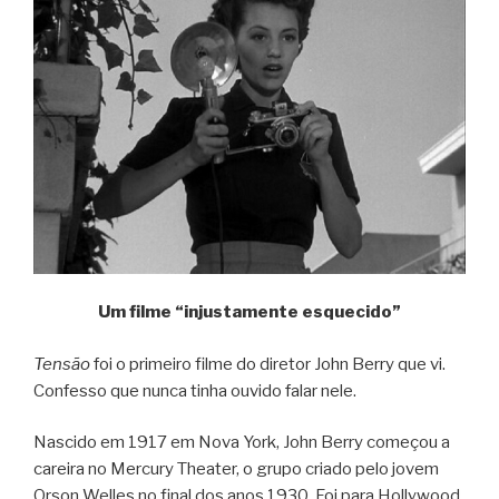
Um filme “injustamente esquecido”
Tensão
foi o primeiro filme do diretor John Berry que vi.
Confesso que nunca tinha ouvido falar nele.
Nascido em 1917 em Nova York, John Berry começou a
careira no Mercury Theater, o grupo criado pelo jovem
Orson Welles no final dos anos 1930. Foi para Hollywood