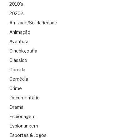
2010's
2020's
Amizade/Solidariedade
Animação
Aventura
Cinebiografia
Clássico
Comida
Comédia
Crime
Documentário
Drama
Espionagem
Espionangem
Esportes & Jogos