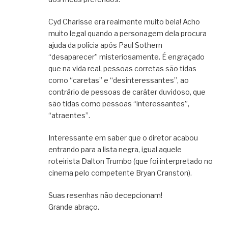
Cyd Charisse era realmente muito bela! Acho
muito legal quando a personagem dela procura
ajuda da polícia após Paul Sothern
“desaparecer” misteriosamente. É engraçado
que na vida real, pessoas corretas são tidas
como “caretas” e “desinteressantes”, ao
contrário de pessoas de caráter duvidoso, que
são tidas como pessoas “interessantes”,
“atraentes”.
Interessante em saber que o diretor acabou
entrando para a lista negra, igual aquele
roteirista Dalton Trumbo (que foi interpretado no
cinema pelo competente Bryan Cranston).
Suas resenhas não decepcionam!
Grande abraço.