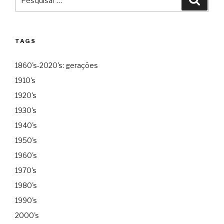
por:
TAGS
1860's-2020's: gerações
1910's
1920's
1930's
1940's
1950's
1960's
1970's
1980's
1990's
2000's