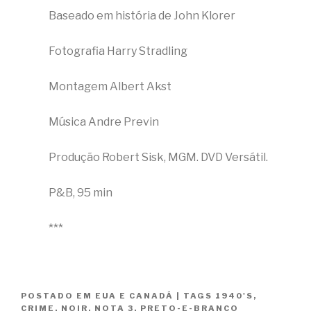
Baseado em história de John Klorer
Fotografia Harry Stradling
Montagem Albert Akst
Música Andre Previn
Produção Robert Sisk, MGM. DVD Versátil.
P&B, 95 min
***
POSTADO EM
EUA E CANADÁ
|
TAGS
1940'S
,
CRIME
,
NOIR
,
NOTA 3
,
PRETO-E-BRANCO