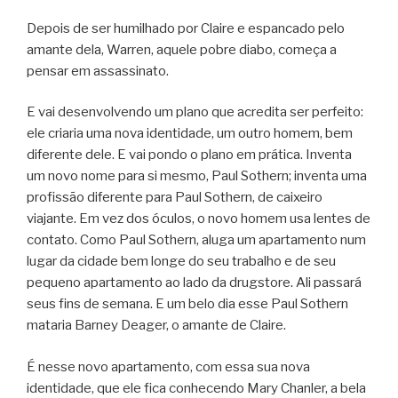
Depois de ser humilhado por Claire e espancado pelo
amante dela, Warren, aquele pobre diabo, começa a
pensar em assassinato.
E vai desenvolvendo um plano que acredita ser perfeito:
ele criaria uma nova identidade, um outro homem, bem
diferente dele. E vai pondo o plano em prática. Inventa
um novo nome para si mesmo, Paul Sothern; inventa uma
profissão diferente para Paul Sothern, de caixeiro
viajante. Em vez dos óculos, o novo homem usa lentes de
contato. Como Paul Sothern, aluga um apartamento num
lugar da cidade bem longe do seu trabalho e de seu
pequeno apartamento ao lado da drugstore. Ali passará
seus fins de semana. E um belo dia esse Paul Sothern
mataria Barney Deager, o amante de Claire.
É nesse novo apartamento, com essa sua nova
identidade, que ele fica conhecendo Mary Chanler, a bela