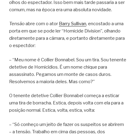
olhos do espectador. Isso bem mais tarde passaria a ser
comum, mas na época era uma absoluta novidade.
Tensão
abre com o ator
Barry Sullivan
, encostado a uma
porta em que se pode ler “Homicide Division”, olhando
diretamente para a câmara, e portanto diretamente para
o espectdor:
– “Meu nome é Collier Bonnabel. Sou um tira. Sou tenente
detetive de Homicídios. É um nome chique para
assassinato. Pegamos um monte de casos duros.
Resolvemos a maioria deles. Mas como?”
O tenente detetive Collier Bonnabel começa a esticar
uma tira de borracha. Estica, depois volta com ela para a
posição normal. Estica, volta, estica, volta:
– “Só conheço um jeito de fazer os suspeitos se abrirem
– a tensão. Trabalho em cima das pessoas, dos