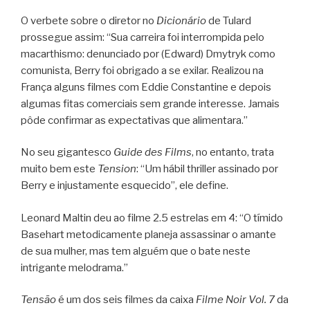
O verbete sobre o diretor no
Dicionário
de Tulard
prossegue assim: “Sua carreira foi interrompida pelo
macarthismo: denunciado por (Edward) Dmytryk como
comunista, Berry foi obrigado a se exilar. Realizou na
França alguns filmes com Eddie Constantine e depois
algumas fitas comerciais sem grande interesse. Jamais
pôde confirmar as expectativas que alimentara.”
No seu gigantesco
Guide des Films
, no entanto, trata
muito bem este
Tension
: “Um hábil thriller assinado por
Berry e injustamente esquecido”, ele define.
Leonard Maltin deu ao filme 2.5 estrelas em 4: “O tímido
Basehart metodicamente planeja assassinar o amante
de sua mulher, mas tem alguém que o bate neste
intrigante melodrama.”
Tensão
é um dos seis filmes da caixa
Filme Noir Vol. 7
da