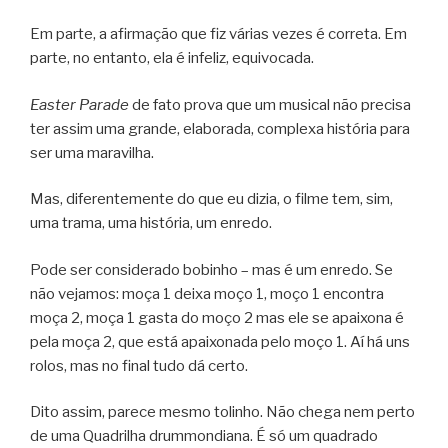
Em parte, a afirmação que fiz várias vezes é correta. Em
parte, no entanto, ela é infeliz, equivocada.
Easter Parade
de fato prova que um musical não precisa
ter assim uma grande, elaborada, complexa história para
ser uma maravilha.
Mas, diferentemente do que eu dizia, o filme tem, sim,
uma trama, uma história, um enredo.
Pode ser considerado bobinho – mas é um enredo. Se
não vejamos: moça 1 deixa moço 1, moço 1 encontra
moça 2, moça 1 gasta do moço 2 mas ele se apaixona é
pela moça 2, que está apaixonada pelo moço 1. Aí há uns
rolos, mas no final tudo dá certo.
Dito assim, parece mesmo tolinho. Não chega nem perto
de uma Quadrilha drummondiana. É só um quadrado