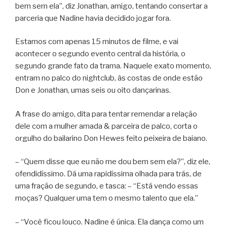
bem sem ela”, diz Jonathan, amigo, tentando consertar a
parceria que Nadine havia decidido jogar fora.
Estamos com apenas 15 minutos de filme, e vai
acontecer o segundo evento central da história, o
segundo grande fato da trama. Naquele exato momento,
entram no palco do nightclub, às costas de onde estão
Don e Jonathan, umas seis ou oito dançarinas.
A frase do amigo, dita para tentar remendar a relação
dele com a mulher amada & parceira de palco, corta o
orgulho do bailarino Don Hewes feito peixeira de baiano.
– “Quem disse que eu não me dou bem sem ela?”, diz ele,
ofendidíssimo. Dá uma rapidíssima olhada para trás, de
uma fração de segundo, e tasca: – “Está vendo essas
moças? Qualquer uma tem o mesmo talento que ela.”
– “Você ficou louco. Nadine é única. Ela dança como um