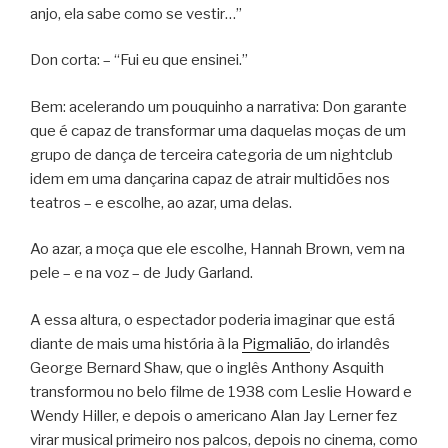
anjo, ela sabe como se vestir…”
Don corta: – “Fui eu que ensinei.”
Bem: acelerando um pouquinho a narrativa: Don garante
que é capaz de transformar uma daquelas moças de um
grupo de dança de terceira categoria de um nightclub
idem em uma dançarina capaz de atrair multidões nos
teatros – e escolhe, ao azar, uma delas.
Ao azar, a moça que ele escolhe, Hannah Brown, vem na
pele – e na voz – de Judy Garland.
A essa altura, o espectador poderia imaginar que está
diante de mais uma história à la
Pigmalião
, do irlandês
George Bernard Shaw, que o inglês Anthony Asquith
transformou no belo filme de 1938 com Leslie Howard e
Wendy Hiller, e depois o americano Alan Jay Lerner fez
virar musical primeiro nos palcos, depois no cinema, como