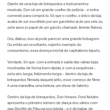
Diante de uma loja de brinquedos e instrumentos
musicais, Don vê um grande coelho de pelúcia – e entra
correndo para comprá-lo. Só que o coelho, o único da loja,
acaba de ser escolhido por um garotinho aí de uns seis ou
sete anos (o papel de um garoto chamado Jimmie Bates).
Ora, diabos, isso aí pode parecer uma grande bobagem.
Ou então um revoltante, nojento exemplo do
consumismo, essa doença mortal do capitalismo injusto.
Verdade. Só que, com a entrada e saída das várias lojas
mostradas de forma bem rápida, e com a sequência –
esta sim, longa, felizmente longa – dentro da loja de
brinquedos filmada daquele jeito, esse começo de filme
é uma maravilha, uma beleza, um show de talento.
Dentro da loja de brinquedos, Don Hewes-Fred Astaire
apresenta o primeiro número de dança dos vários com
que
Desfile de Páscoa
nos brinda – e é de babar, de