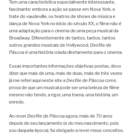
Tem uma característica especialmente interessante,
fascinante: embora a ação se passe em Nova York, e
trate do vaudeville, os teatros de shows de música e
dança de Nova York no início do século XX, o filme não é
uma adaptação para o cinema de uma peça musical da
Broadway. Diferentemente de tantos, tantos, tantos
outros grandes musicais de Hollywood,
Desfile de
Páscoa
é uma história criada diretamente para o cinema.
Essas importantes informações objetivas postas, devo
dizer que mais de uma, mais de duas, mais de três vezes
já me referi aqui neste site a
Desfile de Páscoa
como
prova de que um musical pode ser uma beleza de filme
mesmo não tendo, a rigor, uma trama, uma história, um
enredo.
Ao rever
Desfile de Páscoa
agora, mais de 70 anos
depois de seu lançamento (e do meu nascimento, pois
sou daquela época), fui obrigado a rever meus conceitos.