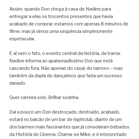
Assim, quando Don chega à casa de Nadine para
entregar a elas os trocentos presentes que havia
acabado de comprar, estamos com apenas 8 minutos de
filme, mas já vimos uma sequência simplesmente
espetacular.
E aí vem o fato, o evento central da história, da trama:
Nadine informa ao apaixonadíssimo Don que está
cascando fora. Não apenas do casal, do namoro – mas
também da dupla de dançarinos que fazia um sucesso
danado.
Quer carreira solo. Brilhar sozinha.
Daí a pouco um Don destroçado, destruído, acabado,
estará no balcão de um bar de nightclub, diante de um
dos barmen mais fascinantes que já consolaram bêbados
da História do Cinema. Chama-se Mike, e é interpretado