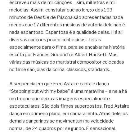
escreveu mais de mil canções – sim, mil letras e mil
melodias. Assim, constatar que ao longo dos 103
minutos de
Desfile de Páscoa
são apresentadas nada
menos que 17 diferentes músicas de autoria dele não é
nada espantoso. Espantosa é a qualidade delas. Há ali
diversas canções pouco conhecidas –feitas
especialmente para o filme, para se encaixar na história
escrita por Frances Goodrich e Albert Hackett. Mas
várias das músicas do magistral compositor colocadas
no filme são jóias da coroa, clássicos, standards.
A sequência em que Fred Astaire canta e dança
“Stepping out with my babe” é uma maravilha – e nela há
um truque que deixa as imagens especialmente
espetaculares. São dois filmes superpostos. Fred Astaire
dança em primeiro plano, em câmara lenta. Atrás dele, os
demais dançarinos se movimentam na velocidade
normal, de 24 quadros por segundo. É sensacional.