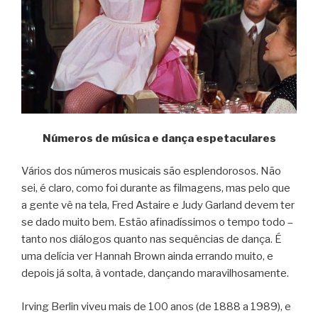
Números de música e dança espetaculares
Vários dos números musicais são esplendorosos. Não
sei, é claro, como foi durante as filmagens, mas pelo que
a gente vê na tela, Fred Astaire e Judy Garland devem ter
se dado muito bem. Estão afinadíssimos o tempo todo –
tanto nos diálogos quanto nas sequências de dança. É
uma delícia ver Hannah Brown ainda errando muito, e
depois já solta, à vontade, dançando maravilhosamente.
Irving Berlin viveu mais de 100 anos (de 1888 a 1989), e