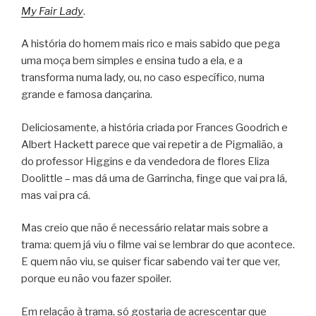
My Fair Lady
.
A história do homem mais rico e mais sabido que pega
uma moça bem simples e ensina tudo a ela, e a
transforma numa lady, ou, no caso específico, numa
grande e famosa dançarina.
Deliciosamente, a história criada por Frances Goodrich e
Albert Hackett parece que vai repetir a de Pigmalião, a
do professor Higgins e da vendedora de flores Eliza
Doolittle – mas dá uma de Garrincha, finge que vai pra lá,
mas vai pra cá.
Mas creio que não é necessário relatar mais sobre a
trama: quem já viu o filme vai se lembrar do que acontece.
E quem não viu, se quiser ficar sabendo vai ter que ver,
porque eu não vou fazer spoiler.
Em relação à trama, só gostaria de acrescentar que