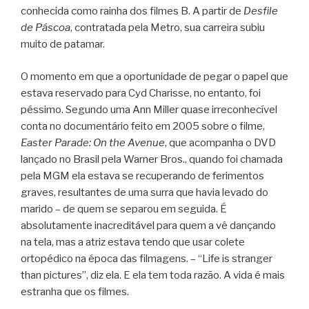
conhecida como rainha dos filmes B. A partir de
Desfile
de Páscoa
, contratada pela Metro, sua carreira subiu
muito de patamar.
O momento em que a oportunidade de pegar o papel que
estava reservado para Cyd Charisse, no entanto, foi
péssimo. Segundo uma Ann Miller quase irreconhecível
conta no documentário feito em 2005 sobre o filme,
Easter Parade: On the Avenue
, que acompanha o DVD
lançado no Brasil pela Warner Bros., quando foi chamada
pela MGM ela estava se recuperando de ferimentos
graves, resultantes de uma surra que havia levado do
marido – de quem se separou em seguida. É
absolutamente inacreditável para quem a vê dançando
na tela, mas a atriz estava tendo que usar colete
ortopédico na época das filmagens. – “Life is stranger
than pictures”, diz ela. E ela tem toda razão. A vida é mais
estranha que os filmes.