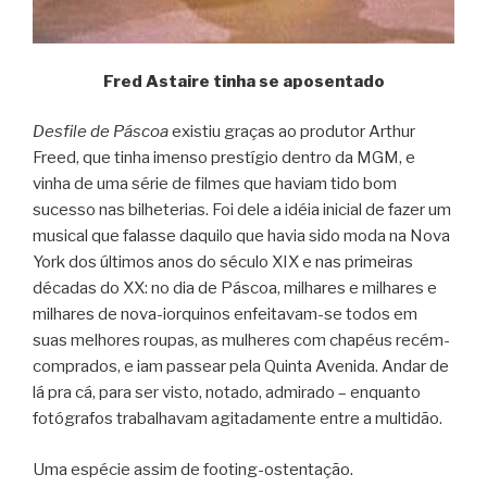
Fred Astaire tinha se aposentado
Desfile de Páscoa
existiu graças ao produtor Arthur
Freed, que tinha imenso prestígio dentro da MGM, e
vinha de uma série de filmes que haviam tido bom
sucesso nas bilheterias. Foi dele a idéia inicial de fazer um
musical que falasse daquilo que havia sido moda na Nova
York dos últimos anos do século XIX e nas primeiras
décadas do XX: no dia de Páscoa, milhares e milhares e
milhares de nova-iorquinos enfeitavam-se todos em
suas melhores roupas, as mulheres com chapéus recém-
comprados, e iam passear pela Quinta Avenida. Andar de
lá pra cá, para ser visto, notado, admirado – enquanto
fotógrafos trabalhavam agitadamente entre a multidão.
Uma espécie assim de footing-ostentação.