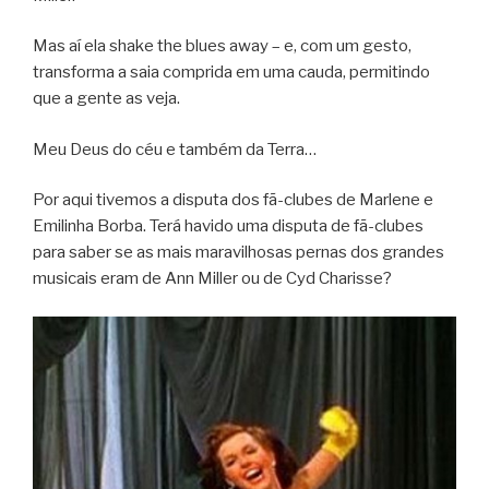
Mas aí ela shake the blues away – e, com um gesto,
transforma a saia comprida em uma cauda, permitindo
que a gente as veja.
Meu Deus do céu e também da Terra…
Por aqui tivemos a disputa dos fã-clubes de Marlene e
Emilinha Borba. Terá havido uma disputa de fã-clubes
para saber se as mais maravilhosas pernas dos grandes
musicais eram de Ann Miller ou de Cyd Charisse?