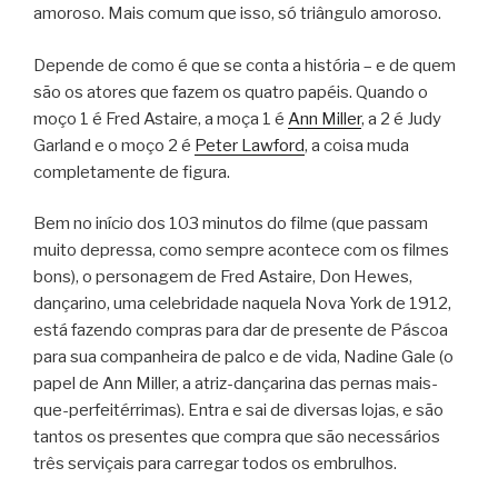
amoroso. Mais comum que isso, só triângulo amoroso.
Depende de como é que se conta a história – e de quem
são os atores que fazem os quatro papéis. Quando o
moço 1 é Fred Astaire, a moça 1 é
Ann Miller
, a 2 é Judy
Garland e o moço 2 é
Peter Lawford
, a coisa muda
completamente de figura.
Bem no início dos 103 minutos do filme (que passam
muito depressa, como sempre acontece com os filmes
bons), o personagem de Fred Astaire, Don Hewes,
dançarino, uma celebridade naquela Nova York de 1912,
está fazendo compras para dar de presente de Páscoa
para sua companheira de palco e de vida, Nadine Gale (o
papel de Ann Miller, a atriz-dançarina das pernas mais-
que-perfeitérrimas). Entra e sai de diversas lojas, e são
tantos os presentes que compra que são necessários
três serviçais para carregar todos os embrulhos.