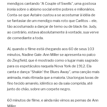
mendigos cantando “A Couple of Swells”, uma gostosa
ironia sobre o abismo social entre pobres e milionários.
Conta-se que Astaire custou a se acostumar à idéia de
se fantasiar de um mendigo mais roto que Carlitos – ele,
tão acostumado a dançar de terno ou de black-tie. Judy,
ao contrário, estava absolutamente à vontade, sua verve
de comediante a toda.
Aí, quando o filme está chegando aos 60 de seus 103
minutos, Nadine Gale-Ann Miller se apresenta no palco
do Ziegfield, que é mostrado como o lugar mais sagrado
para os espetáculos naquela Nova York de 1912. Ela
canta e dança “Shakin’ the Blues Away”, uma canção mais
animada, mais ritmada que a maioria. Usa longas luvas de
fino tecido amarelo, idêntico ao da saia comprida, até
junto do chão, sobre um corpete negro.
60 minutos de filme, e ainda não vimos as pernas de Ann
Miller.