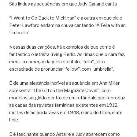
São lindas as sequências em que Judy Garland canta
“I Want to Go Back to Michigan” e a outra em que ela e
Peter Lawford andam na chuva cantando “A Fella with an
Umbrella”.
Nessas duas canções, há exemplos de que como é
fantástico o letrista Irving Berlin. As rimas que o cara faz,
meu – a começar daquela do título, “fella”, jeito
escrachado de pronunciar “fellow”, com “umbrella”.
É de uma elegância incrível a sequência em Ann Miller
apresenta “The Girl on the Magazine Cover”, com
modelos surgindo dentro de um retângulo que reproduz
as capas das revistas femininas existentes em 1912,
muitas delas ainda vivas em 1948, o ano do filme, e até
hoje.
E é fascinante quando Astaire e Judy aparecem como