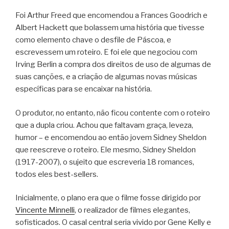
Foi Arthur Freed que encomendou a Frances Goodrich e
Albert Hackett que bolassem uma história que tivesse
como elemento chave o desfile de Páscoa, e
escrevessem um roteiro. E foi ele que negociou com
Irving Berlin a compra dos direitos de uso de algumas de
suas canções, e a criação de algumas novas músicas
específicas para se encaixar na história.
O produtor, no entanto, não ficou contente com o roteiro
que a dupla criou. Achou que faltavam graça, leveza,
humor – e encomendou ao então jovem Sidney Sheldon
que reescreve o roteiro. Ele mesmo, Sidney Sheldon
(1917-2007), o sujeito que escreveria 18 romances,
todos eles best-sellers.
Inicialmente, o plano era que o filme fosse dirigido por
Vincente Minnelli
, o realizador de filmes elegantes,
sofisticados. O casal central seria vivido por Gene Kelly e