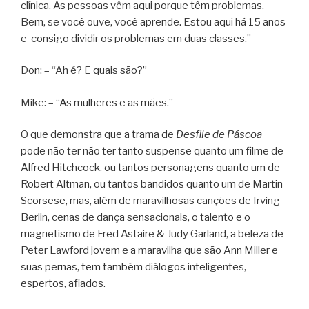
clínica. As pessoas vêm aqui porque têm problemas.
Bem, se você ouve, você aprende. Estou aqui há 15 anos
e consigo dividir os problemas em duas classes.”
Don: – “Ah é? E quais são?”
Mike: – “As mulheres e as mães.”
O que demonstra que a trama de
Desfile de Páscoa
pode não ter não ter tanto suspense quanto um filme de
Alfred Hitchcock, ou tantos personagens quanto um de
Robert Altman, ou tantos bandidos quanto um de Martin
Scorsese, mas, além de maravilhosas canções de Irving
Berlin, cenas de dança sensacionais, o talento e o
magnetismo de Fred Astaire & Judy Garland, a beleza de
Peter Lawford jovem e a maravilha que são Ann Miller e
suas pernas, tem também diálogos inteligentes,
espertos, afiados.