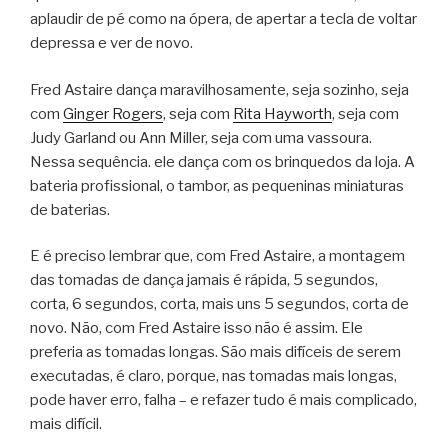
aplaudir de pé como na ópera, de apertar a tecla de voltar
depressa e ver de novo.
Fred Astaire dança maravilhosamente, seja sozinho, seja
com
Ginger Rogers
, seja com
Rita Hayworth
, seja com
Judy Garland ou Ann Miller, seja com uma vassoura.
Nessa sequência. ele dança com os brinquedos da loja. A
bateria profissional, o tambor, as pequeninas miniaturas
de baterias.
E é preciso lembrar que, com Fred Astaire, a montagem
das tomadas de dança jamais é rápida, 5 segundos,
corta, 6 segundos, corta, mais uns 5 segundos, corta de
novo. Não, com Fred Astaire isso não é assim. Ele
preferia as tomadas longas. São mais difíceis de serem
executadas, é claro, porque, nas tomadas mais longas,
pode haver erro, falha – e refazer tudo é mais complicado,
mais difícil.