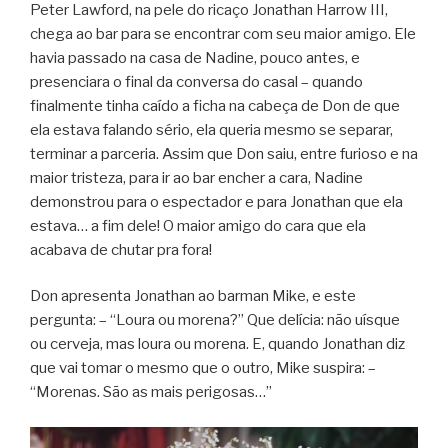
Peter Lawford, na pele do ricaço Jonathan Harrow III,
chega ao bar para se encontrar com seu maior amigo. Ele
havia passado na casa de Nadine, pouco antes, e
presenciara o final da conversa do casal – quando
finalmente tinha caído a ficha na cabeça de Don de que
ela estava falando sério, ela queria mesmo se separar,
terminar a parceria. Assim que Don saiu, entre furioso e na
maior tristeza, para ir ao bar encher a cara, Nadine
demonstrou para o espectador e para Jonathan que ela
estava… a fim dele! O maior amigo do cara que ela
acabava de chutar pra fora!
Don apresenta Jonathan ao barman Mike, e este
pergunta: – “Loura ou morena?” Que delícia: não uísque
ou cerveja, mas loura ou morena. E, quando Jonathan diz
que vai tomar o mesmo que o outro, Mike suspira: –
“Morenas. São as mais perigosas…”