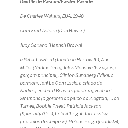
Desfile de Páscoa/Easter Parade
De Charles Walters, EUA, 1948
Com Fred Astaire (Don Hewes),
Judy Garland (Hannah Brown)
e Peter Lawford (Jonathan Harrow III), Ann
Miller (Nadine Gale), Jules Munshin (François, o
garçom principal), Clinton Sundberg (Mike, o
barman), Jeni Le Gon (Essie, a criada de
Nadine), Richard Beavers (cantora), Richard
Simmons (o gerente de palco do Ziegfeld), Dee
Turnell, Bobbie Priest, Patricia Jackson
(Specialty Girls), Lola Albright, Joi Lansing
(modelos de chapéus), Helene Heigh (modista),