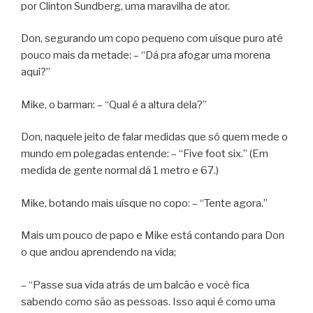
por Clinton Sundberg, uma maravilha de ator.
Don, segurando um copo pequeno com uísque puro até
pouco mais da metade: – “Dá pra afogar uma morena
aqui?”
Mike, o barman: – “Qual é a altura dela?”
Don, naquele jeito de falar medidas que só quem mede o
mundo em polegadas entende: – “Five foot six.” (Em
medida de gente normal dá 1 metro e 67.)
Mike, botando mais uísque no copo: – “Tente agora.”
Mais um pouco de papo e Mike está contando para Don
o que andou aprendendo na vida;
– “Passe sua vida atrás de um balcão e você fica
sabendo como são as pessoas. Isso aqui é como uma