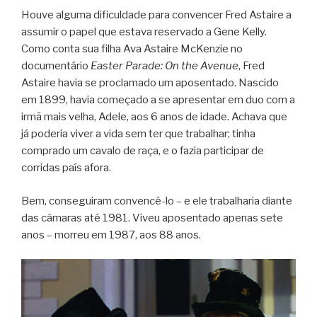
Houve alguma dificuldade para convencer Fred Astaire a
assumir o papel que estava reservado a Gene Kelly.
Como conta sua filha Ava Astaire McKenzie no
documentário
Easter Parade: On the Avenue
, Fred
Astaire havia se proclamado um aposentado. Nascido
em 1899, havia começado a se apresentar em duo com a
irmã mais velha, Adele, aos 6 anos de idade. Achava que
já poderia viver a vida sem ter que trabalhar; tinha
comprado um cavalo de raça, e o fazia participar de
corridas país afora.
Bem, conseguiram convencê-lo – e ele trabalharia diante
das câmaras até 1981. Viveu aposentado apenas sete
anos – morreu em 1987, aos 88 anos.