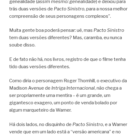
genealidade (
assim mesmo: genealidade
) e deixou para
trás duas versões de
Pacto Sinistro
, para a nossa melhor
compreensão de seus personagens complexos”.
Muita gente boa poderá pensar: ué, mas
Pacto Sinistro
tem duas versões diferentes? Mas, caramba, eu nunca
soube disso.
E de fato não há, nos livros, registro de que o filme tenha
tido duas versões diferentes.
Como diria o personagem Roger Thornhill, o executivo da
Madison Avenue de
Intriga Internacional
, não chega a
ser propriamente uma mentira – é um grande, um
gigantesco exagero, um ponto de venda bolado por
algum marqueteiro da Warner.
Há dois lados, no disquinho de
Pacto Sinistro
, e a Warner
vende que em um lado está a “versão americana” e no