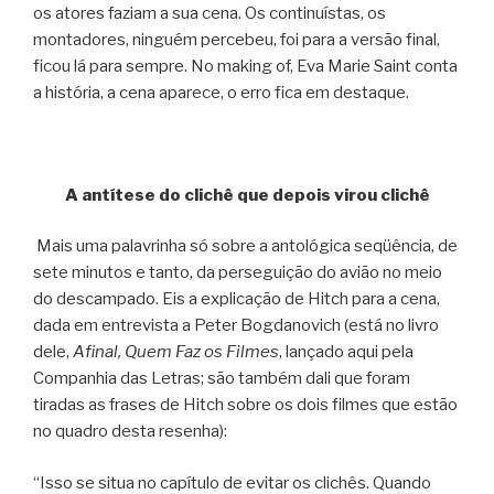
os atores faziam a sua cena. Os continuístas, os
montadores, ninguém percebeu, foi para a versão final,
ficou lá para sempre. No making of, Eva Marie Saint conta
a história, a cena aparece, o erro fica em destaque.
A antítese do clichê que depois virou clichê
Mais uma palavrinha só sobre a antológica seqüência, de
sete minutos e tanto, da perseguição do avião no meio
do descampado. Eis a explicação de Hitch para a cena,
dada em entrevista a Peter Bogdanovich (está no livro
dele,
Afinal, Quem Faz os Filmes
, lançado aqui pela
Companhia das Letras; são também dali que foram
tiradas as frases de Hitch sobre os dois filmes que estão
no quadro desta resenha):
“Isso se situa no capítulo de evitar os clichês. Quando