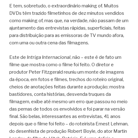
E tem, sobretudo, o extraordinário making of. Muitos
DVDs têm trazido filmetinhos de dez minutos vendidos
como making of, mas que, na verdade, não passam de um
ajuntamento das entrevistas rápidas, superficiais, feitas
para distribuição para as emissoras de TV mundo afora,
com uma ou outra cena das filmagens.
Este de
Intriga Internacional
, não – este é de fato um
filme que mostra como o filme foi feito. O diretor e
produtor Peter Fitzgerald reuniu um monte de imagens
da época, em fotos e filmes, trechos do roteiro original,
cheios de anotações feitas durante a produção; mostra
bastidores, conta histórias, desvenda truques da
filmagem, exibe até mesmo um erro que passou no meio
das pernas de todos os envolvidos e foi parar na versão
final. São belas, interessantes as entrevistas, 41 anos
depois que o filme foi feito – do roteirista Ernest Lehman,
do desenhista de produção Robert Boyle, do ator Martin