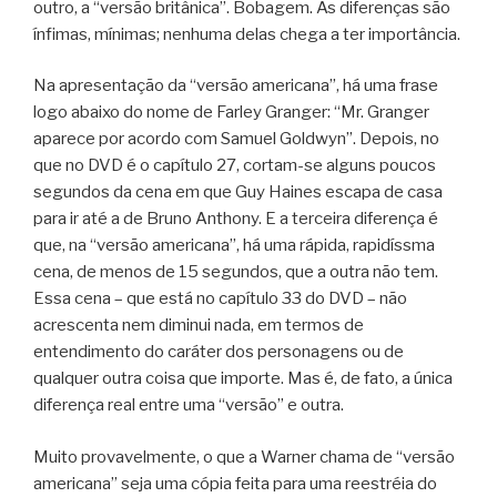
outro, a “versão britânica”. Bobagem. As diferenças são
ínfimas, mínimas; nenhuma delas chega a ter importância.
Na apresentação da “versão americana”, há uma frase
logo abaixo do nome de Farley Granger: “Mr. Granger
aparece por acordo com Samuel Goldwyn”. Depois, no
que no DVD é o capítulo 27, cortam-se alguns poucos
segundos da cena em que Guy Haines escapa de casa
para ir até a de Bruno Anthony. E a terceira diferença é
que, na “versão americana”, há uma rápida, rapidíssma
cena, de menos de 15 segundos, que a outra não tem.
Essa cena – que está no capítulo 33 do DVD – não
acrescenta nem diminui nada, em termos de
entendimento do caráter dos personagens ou de
qualquer outra coisa que importe. Mas é, de fato, a única
diferença real entre uma “versão” e outra.
Muito provavelmente, o que a Warner chama de “versão
americana” seja uma cópia feita para uma reestréia do