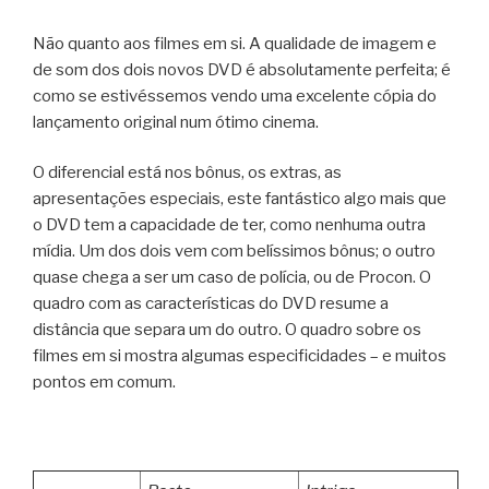
Não quanto aos filmes em si. A qualidade de imagem e
de som dos dois novos DVD é absolutamente perfeita; é
como se estivéssemos vendo uma excelente cópia do
lançamento original num ótimo cinema.
O diferencial está nos bônus, os extras, as
apresentações especiais, este fantástico algo mais que
o DVD tem a capacidade de ter, como nenhuma outra
mídia. Um dos dois vem com belíssimos bônus; o outro
quase chega a ser um caso de polícia, ou de Procon. O
quadro com as características do DVD resume a
distância que separa um do outro. O quadro sobre os
filmes em si mostra algumas especificidades – e muitos
pontos em comum.