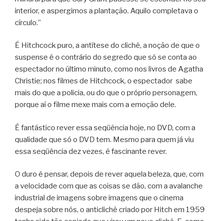
interior, e aspergimos a plantação. Aquilo completava o
círculo.”
É Hitchcock puro, a antítese do clichê, a noção de que o
suspense é o contrário do segredo que só se conta ao
espectador no último minuto, como nos livros de Agatha
Christie; nos filmes de Hitchcock, o espectador sabe
mais do que a policia, ou do que o próprio personagem,
porque aí o filme mexe mais com a emoção dele.
É fantástico rever essa seqüência hoje, no DVD, com a
qualidade que só o DVD tem. Mesmo para quem já viu
essa seqüência dez vezes, é fascinante rever.
O duro é pensar, depois de rever aquela beleza, que, com
a velocidade com que as coisas se dão, com a avalanche
industrial de imagens sobre imagens que o cinema
despeja sobre nós, o anticlichê criado por Hitch em 1959