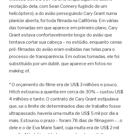
recriação dela, com Sean Connery fugindo de um
helicóptero), a do avião perseguindo Cary Grant numa
planície aberta, foi toda filmada na Califórnia. Em várias
das tomadas em que aparece em primeiro plano, Cary
Grant estava confortavelmente longe do avião que
tentava cortar sua cabeça – no estúdio, enquanto cenas
pré-filmadas do avião eram exibidas nas telas para o
processo de transparência. Em outras tomadas, ele foi
substituído por um dublê, que aparece em fotos no
making of.
* O orçamento do filme era de US$ 3 milhões e pouco,
Hitch estourou a quantia em cerca de 30% – custou US$
4 milhões e tanto. O contrato de Cary Grant estipulava
que, se o limite de determinados dias de trabalho fosse
ultrapassado, haveria uma multa de US$ 5 mil por dia a
mais. Estourou o prazo – foram 78 dias de filmagem – , o
dele e o de Eva Marie Saint, cuja multa era de US$ 2 mil