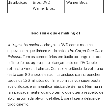
distribuição
Bros. DVD
Warner Bros.
Warner Bros.
Isso sim é que é making of
Intriga Internacional
chega ao DVD com a mesma
riqueza com que tinham vindo antes
Um Corpo Que Cai
e
Psicose
. Tem os comentários em áudio ao longo de todo
o filme, feitos agora, para o lançamento em DVD, pelo
roteirista Ernest Lehman. Com a experiência de veterano
(está com 80 anos), ele não fica ansioso para preencher
todos os 136 minutos do filme com sua voz superposta
aos diálogos e à magnífica música de Bernard Herrmann;
fala pausadamente, quando tem o que dizer a respeito de
alguma tomada, algum detalhe. É para fazer a delícia de
todo cinéfilo.