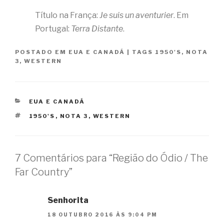
Título na França:
Je suis un aventurier
. Em
Portugal:
Terra Distante
.
POSTADO EM
EUA E CANADÁ
|
TAGS
1950'S
,
NOTA
3
,
WESTERN
CATEGORIAS
EUA E CANADÁ
TAGS
1950'S
,
NOTA 3
,
WESTERN
7 Comentários para “Região do Ódio / The
Far Country”
Senhorita
18 OUTUBRO 2016 ÀS 9:04 PM