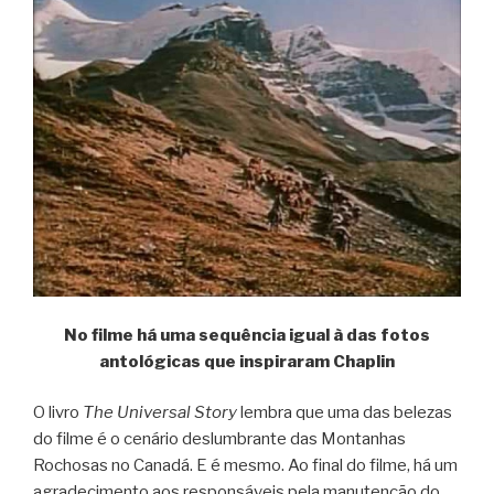
No filme há uma sequência igual à das fotos
antológicas que inspiraram Chaplin
O livro
The Universal Story
lembra que uma das belezas
do filme é o cenário deslumbrante das Montanhas
Rochosas no Canadá. E é mesmo. Ao final do filme, há um
agradecimento aos responsáveis pela manutenção do