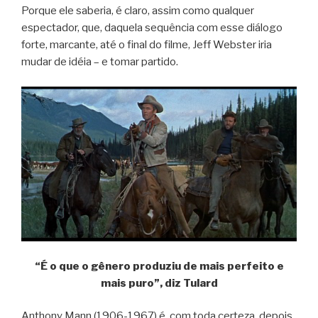
Porque ele saberia, é claro, assim como qualquer
espectador, que, daquela sequência com esse diálogo
forte, marcante, até o final do filme, Jeff Webster iria
mudar de idéia – e tomar partido.
“É o que o gênero produziu de mais perfeito e
mais puro”, diz Tulard
Anthony Mann (1906-1967) é, com toda certeza, depois