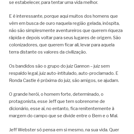
se estabelecer, para tentar uma vida melhor.
E é interessante, porque aqui muitos dos homens que
vêm em busca de ouro naquela região gelada, inóspita,
não são simplesmente aventureiros que querem riqueza
rápida e depois voltar para seus lugares de origem. São
colonizadores, que querem ficar ali, levar para aquela
terra distante os valores da civilização.
Os bandidos são o grupo do juiz Gannon – juiz sem
respaldo legal, juiz auto-intitulado, auto-proclamado. E
Ronda Castle é próxima do juiz, são amigos, se ajudam.
O grande herói, o homem forte, determinado, o
protagonista, esse Jeff que tem sobrenome de
dicionário, esse aí, no entanto, fica renitentemente à
margem do campo que se divide entre o Bem e o Mal.
Jeff Webster só pensa em si mesmo, na sua vida. Quer