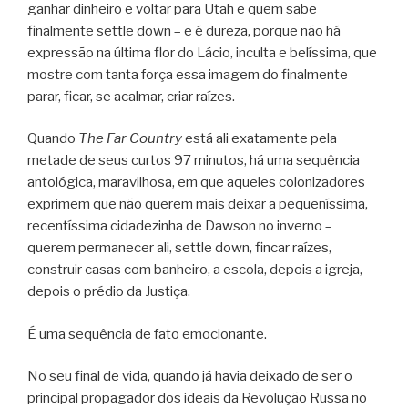
ganhar dinheiro e voltar para Utah e quem sabe
finalmente settle down – e é dureza, porque não há
expressão na última flor do Lácio, inculta e belíssima, que
mostre com tanta força essa imagem do finalmente
parar, ficar, se acalmar, criar raízes.
Quando
The Far Country
está ali exatamente pela
metade de seus curtos 97 minutos, há uma sequência
antológica, maravilhosa, em que aqueles colonizadores
exprimem que não querem mais deixar a pequeníssima,
recentíssima cidadezinha de Dawson no inverno –
querem permanecer ali, settle down, fincar raízes,
construir casas com banheiro, a escola, depois a igreja,
depois o prédio da Justiça.
É uma sequência de fato emocionante.
No seu final de vida, quando já havia deixado de ser o
principal propagador dos ideais da Revolução Russa no