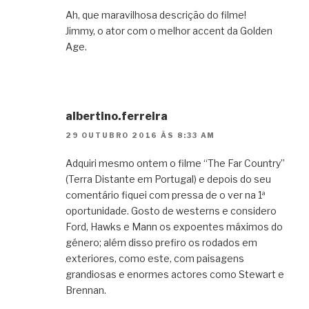
Ah, que maravilhosa descrição do filme!
Jimmy, o ator com o melhor accent da Golden
Age.
albertino.ferreira
29 OUTUBRO 2016 ÀS 8:33 AM
Adquiri mesmo ontem o filme “The Far Country”
(Terra Distante em Portugal) e depois do seu
comentário fiquei com pressa de o ver na 1ª
oportunidade. Gosto de westerns e considero
Ford, Hawks e Mann os expoentes máximos do
género; além disso prefiro os rodados em
exteriores, como este, com paisagens
grandiosas e enormes actores como Stewart e
Brennan.