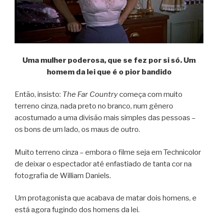
Uma mulher poderosa, que se fez por si só. Um
homem da lei que é o pior bandido
Então, insisto:
The Far Country
começa com muito
terreno cinza, nada preto no branco, num gênero
acostumado a uma divisão mais simples das pessoas –
os bons de um lado, os maus de outro.
Muito terreno cinza – embora o filme seja em Technicolor
de deixar o espectador até enfastiado de tanta cor na
fotografia de William Daniels.
Um protagonista que acabava de matar dois homens, e
está agora fugindo dos homens da lei.