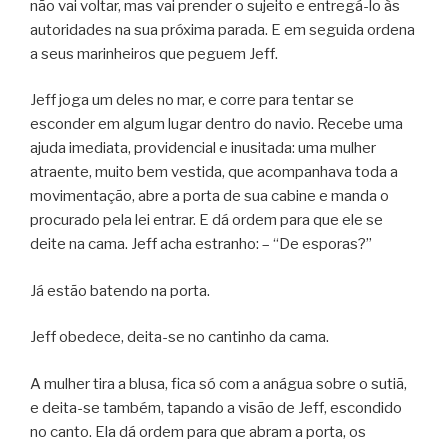
não vai voltar, mas vai prender o sujeito e entregá-lo às
autoridades na sua próxima parada. E em seguida ordena
a seus marinheiros que peguem Jeff.
Jeff joga um deles no mar, e corre para tentar se
esconder em algum lugar dentro do navio. Recebe uma
ajuda imediata, providencial e inusitada: uma mulher
atraente, muito bem vestida, que acompanhava toda a
movimentação, abre a porta de sua cabine e manda o
procurado pela lei entrar. E dá ordem para que ele se
deite na cama. Jeff acha estranho: – “De esporas?”
Já estão batendo na porta.
Jeff obedece, deita-se no cantinho da cama.
A mulher tira a blusa, fica só com a anágua sobre o sutiã,
e deita-se também, tapando a visão de Jeff, escondido
no canto. Ela dá ordem para que abram a porta, os