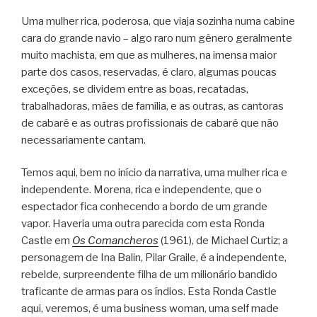
Uma mulher rica, poderosa, que viaja sozinha numa cabine
cara do grande navio – algo raro num gênero geralmente
muito machista, em que as mulheres, na imensa maior
parte dos casos, reservadas, é claro, algumas poucas
exceções, se dividem entre as boas, recatadas,
trabalhadoras, mães de família, e as outras, as cantoras
de cabaré e as outras profissionais de cabaré que não
necessariamente cantam.
Temos aqui, bem no início da narrativa, uma mulher rica e
independente. Morena, rica e independente, que o
espectador fica conhecendo a bordo de um grande
vapor. Haveria uma outra parecida com esta Ronda
Castle em
Os Comancheros
(1961), de Michael Curtiz; a
personagem de Ina Balin, Pilar Graile, é a independente,
rebelde, surpreendente filha de um milionário bandido
traficante de armas para os índios. Esta Ronda Castle
aqui, veremos, é uma business woman, uma self made