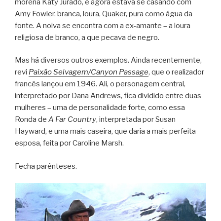
morena Katy Jurado, e agora estava se casando com
Amy Fowler, branca, loura, Quaker, pura como água da
fonte. A noiva se encontra com a ex-amante – a loura
religiosa de branco, a que pecava de negro.
Mas há diversos outros exemplos. Ainda recentemente,
revi
Paixão Selvagem/Canyon Passage
, que o realizador
francês lançou em 1946. Ali, o personagem central,
interpretado por Dana Andrews, fica dividido entre duas
mulheres – uma de personalidade forte, como essa
Ronda de
A Far Country
, interpretada por Susan
Hayward, e uma mais caseira, que daria a mais perfeita
esposa, feita por Caroline Marsh.
Fecha parênteses.