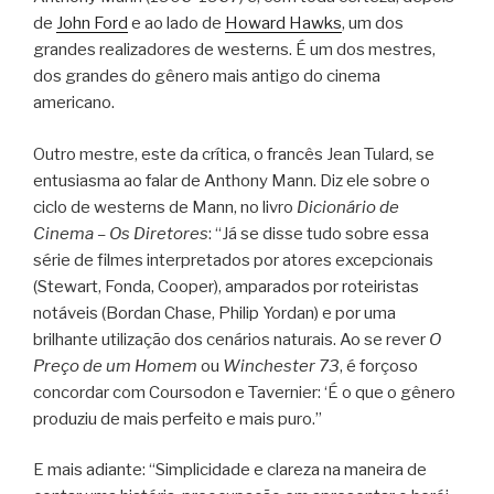
de
John Ford
e ao lado de
Howard Hawks
, um dos
grandes realizadores de westerns. É um dos mestres,
dos grandes do gênero mais antigo do cinema
americano.
Outro mestre, este da crítica, o francês Jean Tulard, se
entusiasma ao falar de Anthony Mann. Diz ele sobre o
ciclo de westerns de Mann, no livro
Dicionário de
Cinema – Os Diretores
: “Já se disse tudo sobre essa
série de filmes interpretados por atores excepcionais
(Stewart, Fonda, Cooper), amparados por roteiristas
notáveis (Bordan Chase, Philip Yordan) e por uma
brilhante utilização dos cenários naturais. Ao se rever
O
Preço de um Homem
ou
Winchester 73
, é forçoso
concordar com Coursodon e Tavernier: ‘É o que o gênero
produziu de mais perfeito e mais puro.”
E mais adiante: “Simplicidade e clareza na maneira de