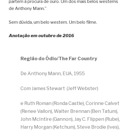
partem à procura de ouro. Um dos mais belos westerns
de Anthony Mann.”
Sem dúvida, um belo western. Um belo filme.
Anotação em outubro de 2016
Região do Ódio/The Far Country
De Anthony Mann, EUA, 1955
Com James Stewart (Jeff Webster)
e Ruth Roman (Ronda Castle), Corinne Calvet
(Renee Vallon), Walter Brennan (Ben Tatum),
John McIntire (Gannon), Jay C. Flippen (Rube),
Harry Morgan (Ketchum), Steve Brodie (Ives),