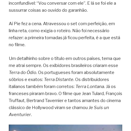
inconfundível: “Vou conversar com ele”. E lá se foi ele a
sussurrar coisas ao ouvido do garanhão.
Aí Pie fez a cena. Atravessou o set com perfeição, em
linha reta, como exigia o roteiro. Não foi necessário
refazer: a primeira tomadas já ficou perfeita, é a que está
no filme.
Um detalhinho sobre o título em outros países, tema que
me atrai sempre. Os exibidores brasileiros criaram esse
Terra do Ódio
. Os portugueses foram absolutamente
sóbrios e exatos:
Terra Distante
. Os distribuidores
italianos também foram corretos:
Terra Lontana
. Já os
franceses piraram bravo. O filme que Jean Tulard, François
Truffaut, Bertrand Tavernier e tantos amantes do cinema
clássico de Hollywood viram se chamou
Je Suis un
Aventurier
.