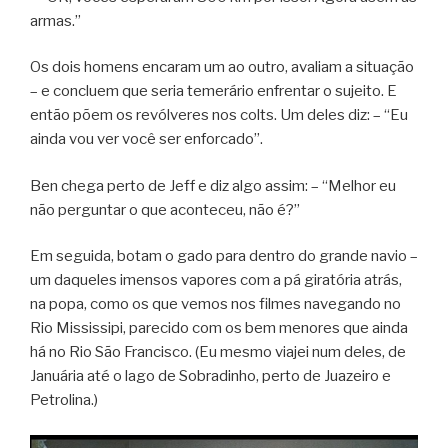
armas.”
Os dois homens encaram um ao outro, avaliam a situação
– e concluem que seria temerário enfrentar o sujeito. E
então põem os revólveres nos colts. Um deles diz: – “Eu
ainda vou ver você ser enforcado”.
Ben chega perto de Jeff e diz algo assim: – “Melhor eu
não perguntar o que aconteceu, não é?”
Em seguida, botam o gado para dentro do grande navio –
um daqueles imensos vapores com a pá giratória atrás,
na popa, como os que vemos nos filmes navegando no
Rio Mississipi, parecido com os bem menores que ainda
há no Rio São Francisco. (Eu mesmo viajei num deles, de
Januária até o lago de Sobradinho, perto de Juazeiro e
Petrolina.)