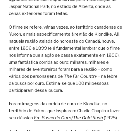
Jaspar National Park, no estado de Alberta, onde as
cenas exteriores foram feitas.
O filme se refere, várias vezes, ao território canadense de
Yukon, e mais especificamente à região de Klondike. Ali,
naquela região gelada do noroeste do Canadá, houve,
entre 1896 e 1899 (e é fundamental lembrar que o filme
nos informa que a ação se passa exatamente em 1896),
uma fantástica corrida ao ouro: milhares, milhares e
milhares de aventureiros foram para a região – como
vários dos personagens de
The Far Country
– na febre
da busca por ouro. Estima-se que 100 mil pessoas
participaram dessa loucura.
Foram imagens da corrida de ouro de Klondike, no
território de Yukon, que inspiraram Charlie Chaplin a fazer
seu clássico
Em Busca do Ouro/The Gold Rush
(1925).