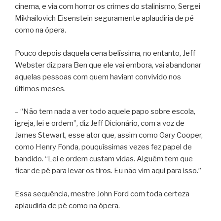
cinema, e via com horror os crimes do stalinismo, Sergei
Mikhailovich Eisenstein seguramente aplaudiria de pé
como na ópera.
Pouco depois daquela cena belíssima, no entanto, Jeff
Webster diz para Ben que ele vai embora, vai abandonar
aquelas pessoas com quem haviam convivido nos
últimos meses.
– “Não tem nada a ver todo aquele papo sobre escola,
igreja, lei e ordem”, diz Jeff Dicionário, com a voz de
James Stewart, esse ator que, assim como Gary Cooper,
como Henry Fonda, pouquíssimas vezes fez papel de
bandido. “Lei e ordem custam vidas. Alguém tem que
ficar de pé para levar os tiros. Eu não vim aqui para isso.”
Essa sequência, mestre John Ford com toda certeza
aplaudiria de pé como na ópera.