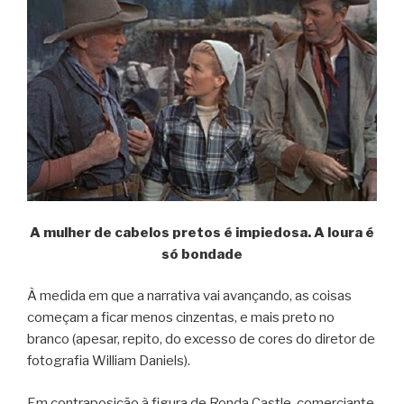
A mulher de cabelos pretos é impiedosa. A loura é
só bondade
À medida em que a narrativa vai avançando, as coisas
começam a ficar menos cinzentas, e mais preto no
branco (apesar, repito, do excesso de cores do diretor de
fotografia William Daniels).
Em contraposição à figura de Ronda Castle, comerciante