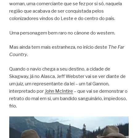
woman, uma comerciante que se fez por si só, naquela
região que acabava de ser conquistada pelos
colonizadores vindos do Leste e do centro do país.
Uma personagem bem raro no cânone do western.
Mas ainda tem mais estranheza, no início deste
The Far
Country
.
Quando o navio chega a seu destino, a cidade de
Skagway, já no Alasca, Jeff Webster vai se ver diante de
um juiz, um representante da lei – um tal Gannon,
interpretado por
John McIntire
– que vai se demonstrar o
retrato do mal em si, um bandido sanguinário, impiedoso,
frio.