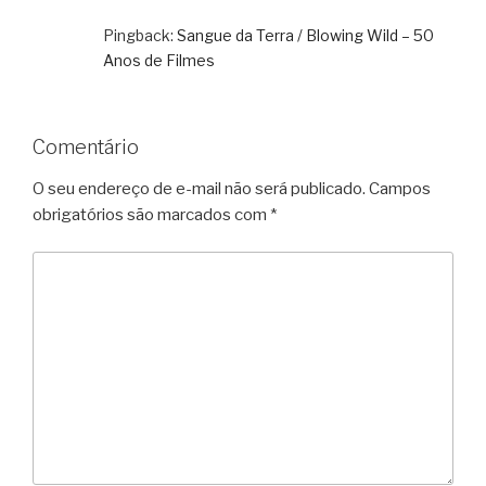
Pingback:
Sangue da Terra / Blowing Wild – 50
Anos de Filmes
Comentário
O seu endereço de e-mail não será publicado.
Campos
obrigatórios são marcados com
*