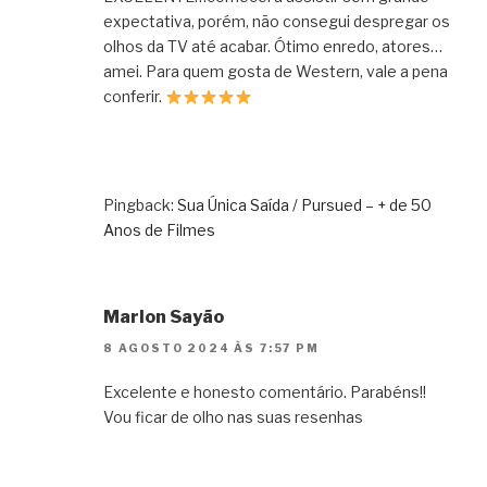
expectativa, porém, não consegui despregar os
olhos da TV até acabar. Ótimo enredo, atores…
amei. Para quem gosta de Western, vale a pena
conferir.
Pingback:
Sua Única Saída / Pursued – + de 50
Anos de Filmes
Marlon Sayão
8 AGOSTO 2024 ÀS 7:57 PM
Excelente e honesto comentário. Parabéns!!
Vou ficar de olho nas suas resenhas