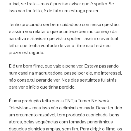
afinal, se trata – mas é preciso avisar que é spoiler. Se
isso não for feito, é de fato um estraga prazer.
Tenho procurado ser bem cuidadoso com essa questão,
e assim vou relatar o que acontece bem no começo da
narrativa e aí avisar que virá o spoiler – assim o eventual
leitor que tenha vontade de ver o filme não terá seu
prazer estragado.
E é um bom filme, que vale a pena ver. Estava passando
num canal na madrugadona, passei por ele, me interessei,
não consegui parar de ver. Nos dias seguintes fui atrás
para ver o início que tinha perdido.
É uma produção feita para a TNT, a Turner Network
Television – mas isso não o diminui em nada. Deve ter tido
um orçamento razoável, tem produção caprichada, bons
atores, belas sequências com tomadas panorâmicas
daquelas planícies amplas, sem fim. Para dirigir o filme, os