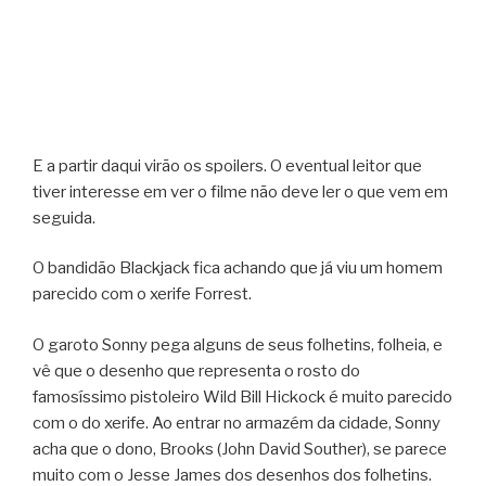
E a partir daqui virão os spoilers. O eventual leitor que
tiver interesse em ver o filme não deve ler o que vem em
seguida.
O bandidão Blackjack fica achando que já viu um homem
parecido com o xerife Forrest.
O garoto Sonny pega alguns de seus folhetins, folheia, e
vê que o desenho que representa o rosto do
famosíssimo pistoleiro Wild Bill Hickock é muito parecido
com o do xerife. Ao entrar no armazém da cidade, Sonny
acha que o dono, Brooks (John David Souther), se parece
muito com o Jesse James dos desenhos dos folhetins.