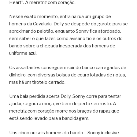
Heart”. A meretriz com coração.
Nesse exato momento, entra na rua um grupo de
homens da Cavalaria. Dolly se despede do garoto para se
aproximar do pelotão, enquanto Sonny fica atordoado,
sem saber o que fazer, como avisar o tio e os outros do
bando sobre a chegada inesperada dos homens de
uniforme azul.
Os assaltantes conseguem sair do banco carregados de
dinheiro, com diversas bolsas de couro lotadas de notas,
mas há um tiroteio cerrado.
Uma bala perdida acerta Dolly. Sonny corre para tentar
ajudar, segura a moça, vê bem de perto seu rosto. A
meretriz com coração morre nos braços do rapaz que
está sendo levado para a bandidagem.
Uns cinco ou seis homens do bando – Sonny inclusive –