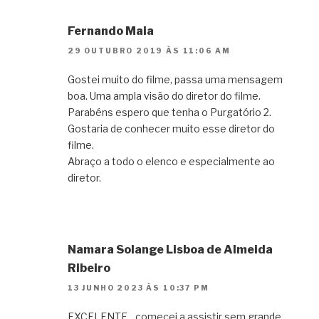
Fernando Maia
29 OUTUBRO 2019 ÀS 11:06 AM
Gostei muito do filme, passa uma mensagem
boa. Uma ampla visão do diretor do filme.
Parabéns espero que tenha o Purgatório 2.
Gostaria de conhecer muito esse diretor do
filme.
Abraço a todo o elenco e especialmente ao
diretor.
Namara Solange Lisboa de Almeida
Ribeiro
13 JUNHO 2023 ÀS 10:37 PM
EXCELENTE…comecei a assistir sem grande