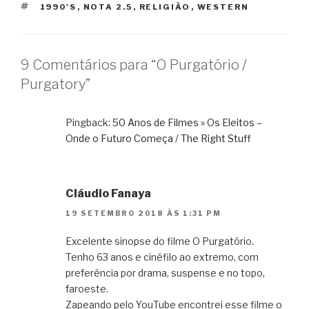
TAGS
1990'S
,
NOTA 2.5
,
RELIGIÃO
,
WESTERN
9 Comentários para “O Purgatório /
Purgatory”
Pingback:
50 Anos de Filmes » Os Eleitos –
Onde o Futuro Começa / The Right Stuff
Cláudio Fanaya
19 SETEMBRO 2018 ÀS 1:31 PM
Excelente sinopse do filme O Purgatório.
Tenho 63 anos e cinéfilo ao extremo, com
preferência por drama, suspense e no topo,
faroeste.
Zapeando pelo YouTube encontrei esse filme o