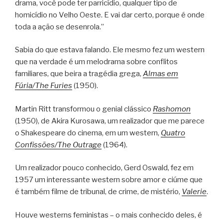
drama, você pode ter parricídio, qualquer tipo de
homicídio no Velho Oeste. E vai dar certo, porque é onde
toda a ação se desenrola.”
Sabia do que estava falando. Ele mesmo fez um western
que na verdade é um melodrama sobre conflitos
familiares, que beira a tragédia grega,
Almas em
Fúria/The Furies
(1950).
Martin Ritt transformou o genial clássico
Rashomon
(1950), de Akira Kurosawa, um realizador que me parece
o Shakespeare do cinema, em um western,
Quatro
Confissões/The Outrage
(1964).
Um realizador pouco conhecido, Gerd Oswald, fez em
1957 um interessante western sobre amor e ciúme que
é também filme de tribunal, de crime, de mistério,
Valerie
.
Houve westerns feministas – o mais conhecido deles, é