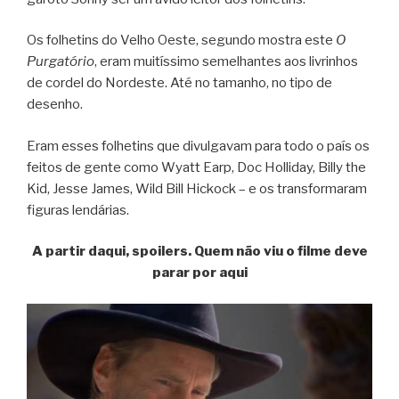
Os folhetins do Velho Oeste, segundo mostra este
O
Purgatório
, eram muitíssimo semelhantes aos livrinhos
de cordel do Nordeste. Até no tamanho, no tipo de
desenho.
Eram esses folhetins que divulgavam para todo o país os
feitos de gente como Wyatt Earp, Doc Holliday, Billy the
Kid, Jesse James, Wild Bill Hickock – e os transformaram
figuras lendárias.
A partir daqui, spoilers. Quem não viu o filme deve
parar por aqui