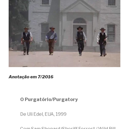
Anotação em 7/2016
O Purgatório/Purgatory
De Uli Edel, EUA, 1999
Com Sam Shepard (Sheriff Forrest / Wild Bill