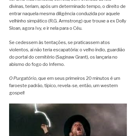
divinas, teriam, após um determinado tempo, o direito de
entrar naquela mesma diligência conduzida por aquele
velhinho simpático (R.G. Armstrong) que trouxe a ex Dolly
Sloan, agora Ivy, e ir nela para o Céu.
Se cedessem às tentações, se praticassem atos
violentos, aí não teria escapatória: o velho índio, guardião
do portal do cemitério (Saginaw Grant), os lançaria no
abismo do fogo do Inferno.
O Purgatório
, que em seus primeiros 20 minutos é um
faroeste padrão, típico, revela-se, então, um western
gospel!