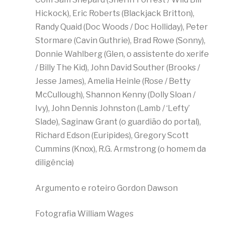
Hickock), Eric Roberts (Blackjack Britton),
Randy Quaid (Doc Woods / Doc Holliday), Peter
Stormare (Cavin Guthrie), Brad Rowe (Sonny),
Donnie Wahlberg (Glen, o assistente do xerife
/ Billy The Kid), John David Souther (Brooks /
Jesse James), Amelia Heinle (Rose / Betty
McCullough), Shannon Kenny (Dolly Sloan /
Ivy), John Dennis Johnston (Lamb / ‘Lefty’
Slade), Saginaw Grant (o guardião do portal),
Richard Edson (Euripides), Gregory Scott
Cummins (Knox), R.G. Armstrong (o homem da
diligência)
Argumento e roteiro Gordon Dawson
Fotografia William Wages