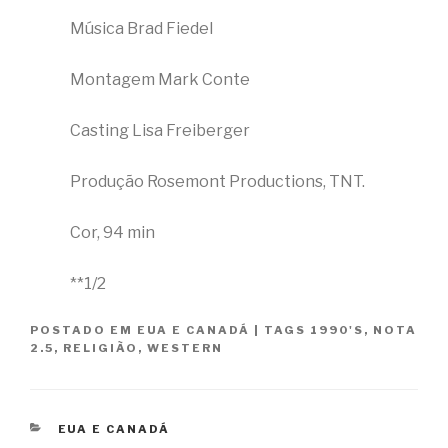
Música Brad Fiedel
Montagem Mark Conte
Casting Lisa Freiberger
Produção Rosemont Productions, TNT.
Cor, 94 min
**1/2
POSTADO EM
EUA E CANADÁ
|
TAGS
1990'S
,
NOTA
2.5
,
RELIGIÃO
,
WESTERN
CATEGORIAS
EUA E CANADÁ