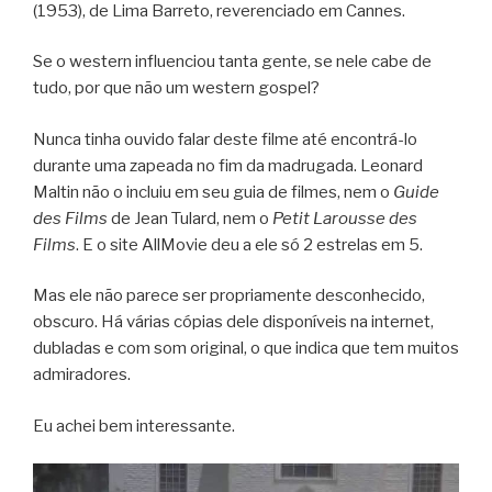
(1953), de Lima Barreto, reverenciado em Cannes.
Se o western influenciou tanta gente, se nele cabe de
tudo, por que não um western gospel?
Nunca tinha ouvido falar deste filme até encontrá-lo
durante uma zapeada no fim da madrugada. Leonard
Maltin não o incluiu em seu guia de filmes, nem o
Guide
des Films
de Jean Tulard, nem o
Petit Larousse des
Films
. E o site AllMovie deu a ele só 2 estrelas em 5.
Mas ele não parece ser propriamente desconhecido,
obscuro. Há várias cópias dele disponíveis na internet,
dubladas e com som original, o que indica que tem muitos
admiradores.
Eu achei bem interessante.