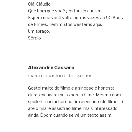
Olá, Cláudio!
Que bom que você gostou do que leu.
Espero que você volte outras vezes ao 50 Anos
de Filmes. Tem muitos westerns aqui.
Um abraço.
Sérgio
Alexandre Cassaro
16 OUTUBRO 2018 ÀS 5:45 PM
Gostei muito do filme e a sinopse é honesta,
clara, enquadra muito bem o filme. Mesmo com
spoilers, não achei que tira o encanto do filme. Li
até o final e assisti ao filme, mais interessado
ainda. É bom quando se vê um texto assim.