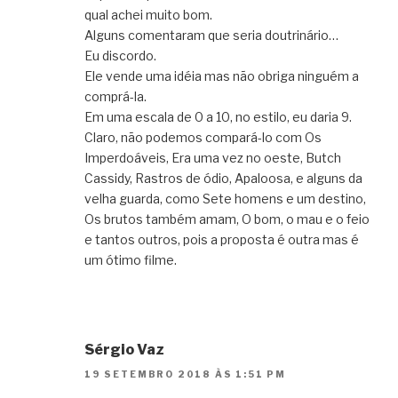
qual achei muito bom.
Alguns comentaram que seria doutrinário…
Eu discordo.
Ele vende uma idéia mas não obriga ninguém a
comprá-la.
Em uma escala de 0 a 10, no estilo, eu daria 9.
Claro, não podemos compará-lo com Os
Imperdoáveis, Era uma vez no oeste, Butch
Cassidy, Rastros de ódio, Apaloosa, e alguns da
velha guarda, como Sete homens e um destino,
Os brutos também amam, O bom, o mau e o feio
e tantos outros, pois a proposta é outra mas é
um ótimo filme.
Sérgio Vaz
19 SETEMBRO 2018 ÀS 1:51 PM