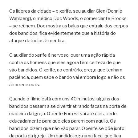
Os líderes da cidade – o xerife, seu auxilar Glen (Donnie
Wahlberg), o médico Doc Woods, o comerciante Brooks
– se reúnem. Doc mostra as balas que extraiu dos corpos
dos bandidos: fica evidentemente que a história do
ataque de índios é mentira.
O auxiliar do xerife é nervoso, quer uma ação rápida
contra os homens que eles agora têm certeza de que
são bandidos. O xerife, ao contrário, prega que tenham
paciência, quem sabe o bando vai embora logo e não os
aborrece mais.
Quando o filme está com uns 40 minutos, alguns dos
bandidos passam a se divertir atirando facas na porta de
madeira da igreja. O xerife Forrest vai até eles, pede
educadamente para que eles parem com aquilo. Os
bandidos dizem que não vão parar. O xerife se põe junto
da porta da igreja. Um bandido joga uma faca, que fica