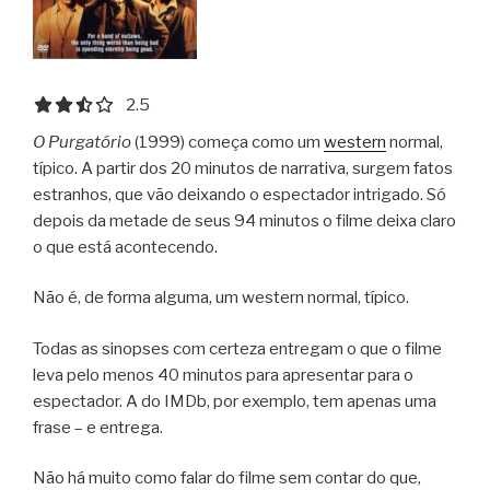
2.5 out of 5.0 stars
2.5
O Purgatório
(1999) começa como um
western
normal,
típico. A partir dos 20 minutos de narrativa, surgem fatos
estranhos, que vão deixando o espectador intrigado. Só
depois da metade de seus 94 minutos o filme deixa claro
o que está acontecendo.
Não é, de forma alguma, um western normal, típico.
Todas as sinopses com certeza entregam o que o filme
leva pelo menos 40 minutos para apresentar para o
espectador. A do IMDb, por exemplo, tem apenas uma
frase – e entrega.
Não há muito como falar do filme sem contar do que,