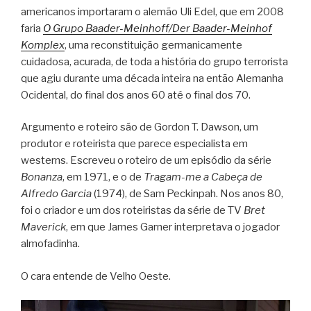
americanos importaram o alemão Uli Edel, que em 2008
faria
O Grupo Baader-Meinhoff/Der Baader-Meinhof
Komplex
, uma reconstituição germanicamente
cuidadosa, acurada, de toda a história do grupo terrorista
que agiu durante uma década inteira na então Alemanha
Ocidental, do final dos anos 60 até o final dos 70.
Argumento e roteiro são de Gordon T. Dawson, um
produtor e roteirista que parece especialista em
westerns. Escreveu o roteiro de um episódio da série
Bonanza
, em 1971, e o de
Tragam-me a Cabeça de
Alfredo Garcia
(1974), de Sam Peckinpah. Nos anos 80,
foi o criador e um dos roteiristas da série de TV
Bret
Maverick
, em que James Garner interpretava o jogador
almofadinha.
O cara entende de Velho Oeste.