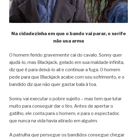
Na cidadezinha em que o bando vai parar, o xerife
não usa arma
O homem ferido gravemente cai do cavalo. Sonny quer
ajudá-lo, mas Blackjack, gelado em sua maldade infinita,
diz que é para deixá-lo ali e continuar a fuga. O homem
pede para que Blackjack acabe com seu sofrimento, e o
bandido diz que não quer gastar bala à toa.
Sonny vai executar o pobre sujeito – mas tem que lutar
muito para conseguir dar o tiro. Antes de apertar o
gatilho, ele conta para o homem, e para o espectador,
que nunca na vida havia atirado em alguém.
A patrulha que persegue os bandidos consegue chegar