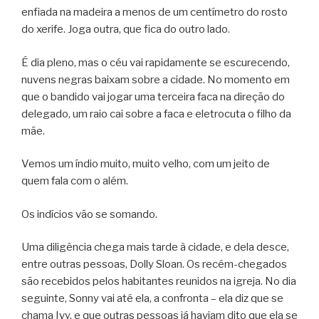
enfiada na madeira a menos de um centímetro do rosto
do xerife. Joga outra, que fica do outro lado.
É dia pleno, mas o céu vai rapidamente se escurecendo,
nuvens negras baixam sobre a cidade. No momento em
que o bandido vai jogar uma terceira faca na direção do
delegado, um raio cai sobre a faca e eletrocuta o filho da
mãe.
Vemos um índio muito, muito velho, com um jeito de
quem fala com o além.
Os indícios vão se somando.
Uma diligência chega mais tarde à cidade, e dela desce,
entre outras pessoas, Dolly Sloan. Os recém-chegados
são recebidos pelos habitantes reunidos na igreja. No dia
seguinte, Sonny vai até ela, a confronta – ela diz que se
chama Ivy, e que outras pessoas já haviam dito que ela se