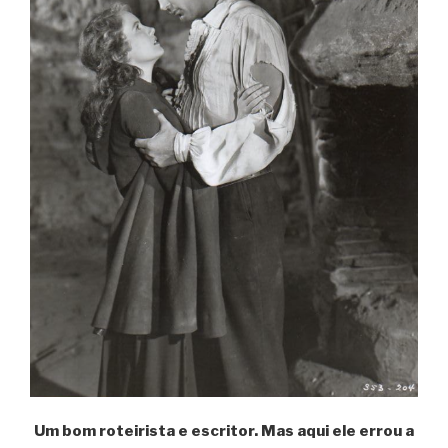
Um bom roteirista e escritor. Mas aqui ele errou a