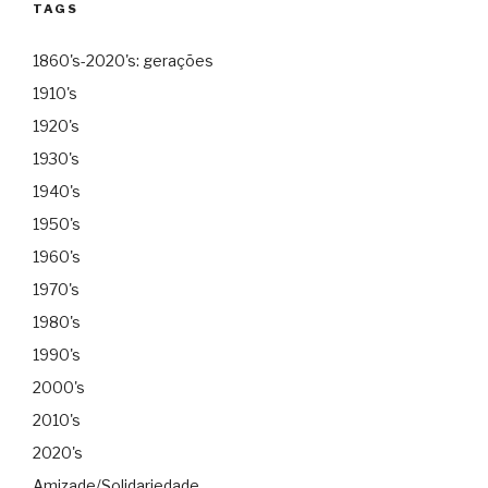
TAGS
1860's-2020's: gerações
1910's
1920's
1930's
1940's
1950's
1960's
1970's
1980's
1990's
2000's
2010's
2020's
Amizade/Solidariedade