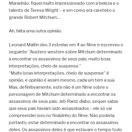
Maranhão, fiquei muito impressionado com a beleza e o
talento de Teresa Wright – e em como era careteiro o
grande Robert Mitchum…
Ah, falta uma outra opinião.
Leonard Maltin deu 3 estrelas em 4 ao filme e escreveu o
seguinte: “Austero western sobre Mitchum determinado
a encontrar os assassinos de seus pais; muito boas
interpretações, cheio de suspense.”
“Muito boas interpretações, cheio de suspense” é
opinião, e opinião é assim mesmo, cada um tem a sua.
Mas, definitivamente, este não é um filme sobre o
personagem de Mitchum determinado a encontrar os
assassinos de seus pais. Jeb Rand, diabo, sequer sabia
que seus pais haviam sido assassinados – ele só vai
compreender isso no finalzinho do filme. Não poderia,
portanto, estar determinado a encontrar os assassinos
deles. Os assassinos deles é que estavam o tempo todo