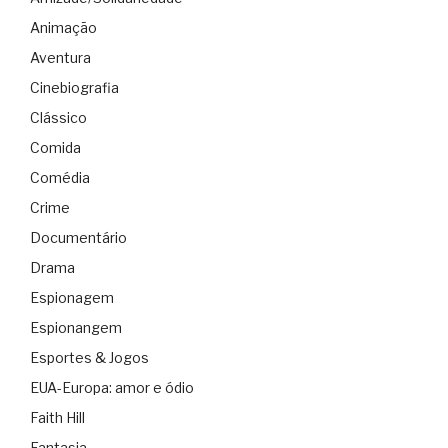
Animação
Aventura
Cinebiografia
Clássico
Comida
Comédia
Crime
Documentário
Drama
Espionagem
Espionangem
Esportes & Jogos
EUA-Europa: amor e ódio
Faith Hill
Fantasia