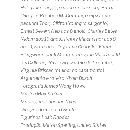
Hale (Jake Dingle, o dono do cassino), Harry
Carey Jr (Prentice McComber, o rapaz que
paquera Thor), Clifton Young (o sargento),
Ernest Severn (Jeb aos 8 anos), Charles Bates
(Adam aos 10 anos), Peggy Miller (Thor aos 8
anos), Norman Jolley, Lane Chandler, Elmer
Ellingwood, Jack Montgomery, Ian MacDonald
(os Callums), Ray Teal (capitão do Exército),
Virginia Brissac (mulher no casamento)
Argumento e roteiro Niven Busch
Fotografia James Wong Howe
Música Max Steiner
Montagem Christian Nyby
Direção de arte Ted Smith
Figurinos Leah Rhodes
Produção Milton Sperling, United States