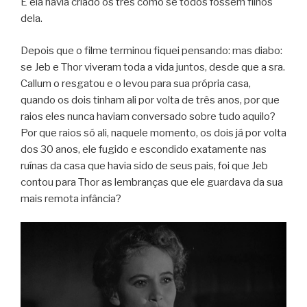
E ela havia criado os três como se todos fossem filhos
dela.
Depois que o filme terminou fiquei pensando: mas diabo:
se Jeb e Thor viveram toda a vida juntos, desde que a sra.
Callum o resgatou e o levou para sua própria casa,
quando os dois tinham ali por volta de três anos, por que
raios eles nunca haviam conversado sobre tudo aquilo?
Por que raios só ali, naquele momento, os dois já por volta
dos 30 anos, ele fugido e escondido exatamente nas
ruínas da casa que havia sido de seus pais, foi que Jeb
contou para Thor as lembranças que ele guardava da sua
mais remota infância?