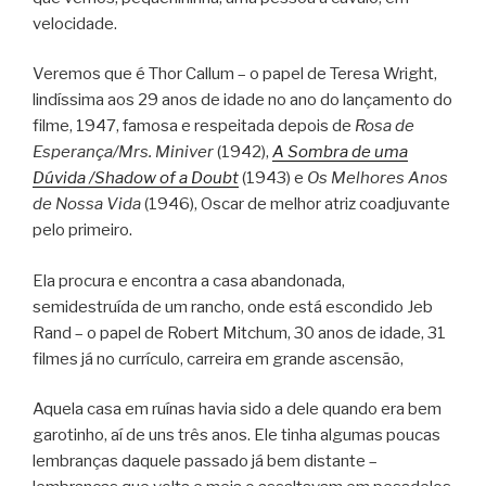
velocidade.
Veremos que é Thor Callum – o papel de Teresa Wright,
lindíssima aos 29 anos de idade no ano do lançamento do
filme, 1947, famosa e respeitada depois de
Rosa de
Esperança/Mrs. Miniver
(1942),
A Sombra de uma
Dúvida /Shadow of a Doubt
(1943) e
Os Melhores Anos
de Nossa Vida
(1946), Oscar de melhor atriz coadjuvante
pelo primeiro.
Ela procura e encontra a casa abandonada,
semidestruída de um rancho, onde está escondido Jeb
Rand – o papel de Robert Mitchum, 30 anos de idade, 31
filmes já no currículo, carreira em grande ascensão,
Aquela casa em ruínas havia sido a dele quando era bem
garotinho, aí de uns três anos. Ele tinha algumas poucas
lembranças daquele passado já bem distante –