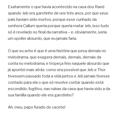
Exatamente o que havia acontecido na casa dos Rand
quando Jeb era garotinho de uns três anos, por que seus
pais haviam sido mortos, porque esse cunhado da
senhora Callum queria porque queria matar Jeb, isso tudo
só é revelado no final da narrativa – e, obviamente, seria
um spoiler absurdo, que eu jamais faria.
O que eu acho é que é uma história que pesa demais no
melodrama, que exagera demais, demais, demais da
conta no melodrama, e tropeça feio naquele absurdo que
já apontei mais atrás: como era possível que Jeb e Thor
tivessem passado toda a vida juntos e Jeb jamais tivesse
contado para ela o que só resolve contar quando está
escondido, fugitivo, nas ruínas da casa que havia sido a da
sua família quando ele era garotinho?
Ah, meu, papo furado do cacete!