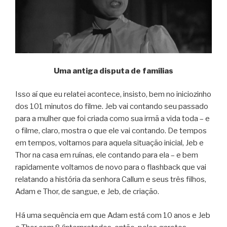
Uma antiga disputa de famílias
Isso aí que eu relatei acontece, insisto, bem no iniciozinho
dos 101 minutos do filme. Jeb vai contando seu passado
para a mulher que foi criada como sua irmã a vida toda – e
o filme, claro, mostra o que ele vai contando. De tempos
em tempos, voltamos para aquela situação inicial, Jeb e
Thor na casa em ruínas, ele contando para ela – e bem
rapidamente voltamos de novo para o flashback que vai
relatando a história da senhora Callum e seus três filhos,
Adam e Thor, de sangue, e Jeb, de criação.
Há uma sequência em que Adam está com 10 anos e Jeb