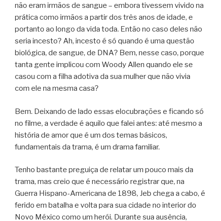
não eram irmãos de sangue – embora tivessem vivido na
prática como irmãos a partir dos três anos de idade, e
portanto ao longo da vida toda. Então no caso deles não
seria incesto? Ah, incesto é só quando é uma questão
biológica, de sangue, de DNA? Bem, nesse caso, porque
tanta gente implicou com Woody Allen quando ele se
casou com a filha adotiva da sua mulher que não vivia
com ele na mesma casa?
Bem. Deixando de lado essas elocubrações e ficando só
no filme, a verdade é aquilo que falei antes: até mesmo a
história de amor que é um dos temas básicos,
fundamentais da trama, é um drama familiar.
Tenho bastante preguiça de relatar um pouco mais da
trama, mas creio que é necessário registrar que, na
Guerra Hispano-Americana de 1898, Jeb chega a cabo, é
ferido em batalha e volta para sua cidade no interior do
Novo México como um herói. Durante sua ausência,