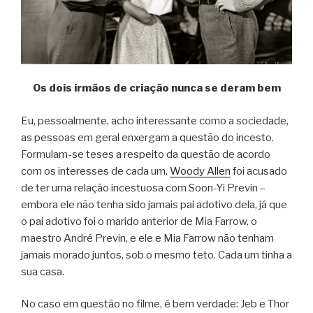
Os dois irmãos de criação nunca se deram bem
Eu, pessoalmente, acho interessante como a sociedade,
as pessoas em geral enxergam a questão do incesto.
Formulam-se teses a respeito da questão de acordo
com os interesses de cada um.
Woody Allen
foi acusado
de ter uma relação incestuosa com Soon-Yi Previn –
embora ele não tenha sido jamais pai adotivo dela, já que
o pai adotivo foi o marido anterior de Mia Farrow, o
maestro André Previn, e ele e Mia Farrow não tenham
jamais morado juntos, sob o mesmo teto. Cada um tinha a
sua casa.
No caso em questão no filme, é bem verdade: Jeb e Thor