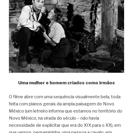
Uma mulher e homem criados como irmãos
O filme abre com uma sequência visualmente bela, toda
feita com planos gerais da ampla paisagem do Novo
México (um letreiro informa que estamos no território do
Novo México, na virada do século – não havia
necessidade de explicitar que era do XIX para o XX), em
que vemos, pequenininha, uma pessoa a cavalo, em