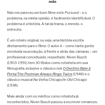
mão
Não me pareceu um bom filme este
Pursued
– e o
problema, na minha opinião, é facilmente identificável. O
problema é a história. A tal da trama, o enredo, o
entrecho.
É um roteiro original, ou seja, uma história escrita
diretamente para o filme. O autor é – como tanta gente
envolvida na produção, à frente e atrás das câmaras – um
profissional conceituado, respeitado. Niven Busch
(1903-1991) tem 30 títulos como roteirista em sua
filmografia, inclusive o clássico noir
O Destino Bate à
Porta/The Postman Always Rings Twice
(1946) e o
clássico musical
Na Velha Chicago/In Old Chicago
(1938),
Mais ainda: com os méritos como roteirista já
reconhecidos, Niven Busch passou a escrever romances.