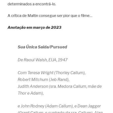
determinados a encontrá-lo.
A crítica de Maltin consegue ser pior que o filme…
Anotação em março de 2023
Sua Única Saída/Pursued
De Raoul Walsh, EUA, 1947
Com Teresa Wright (Thorley Callum),
Robert Mitchum (Jeb Rand),
Judith Anderson (sra. Medora Callum, mãe de
Thor e Adam),
e John Rodney (Adam Callum), e Dean Jagger
(Grant Callum, o cunhado da sra. Callum), Alan