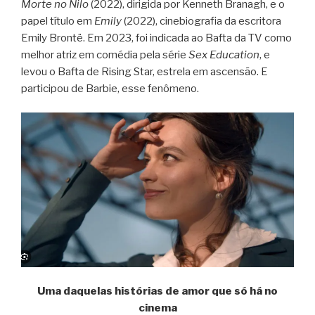
Morte no Nilo
(2022), dirigida por Kenneth Branagh, e o
papel título em
Emily
(2022), cinebiografia da escritora
Emily Brontë. Em 2023, foi indicada ao Bafta da TV como
melhor atriz em comédia pela série
Sex Education
, e
levou o Bafta de Rising Star, estrela em ascensão. E
participou de Barbie, esse fenômeno.
Uma daquelas histórias de amor que só há no
cinema