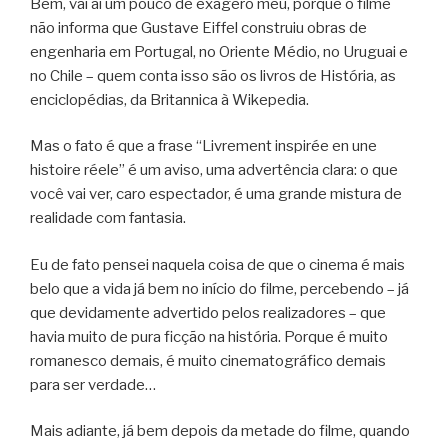
Bem, vai aí um pouco de exagero meu, porque o filme
não informa que Gustave Eiffel construiu obras de
engenharia em Portugal, no Oriente Médio, no Uruguai e
no Chile – quem conta isso são os livros de História, as
enciclopédias, da Britannica à Wikepedia.
Mas o fato é que a frase “Livrement inspirée en une
histoire réele” é um aviso, uma advertência clara: o que
você vai ver, caro espectador, é uma grande mistura de
realidade com fantasia.
Eu de fato pensei naquela coisa de que o cinema é mais
belo que a vida já bem no início do filme, percebendo – já
que devidamente advertido pelos realizadores – que
havia muito de pura ficção na história. Porque é muito
romanesco demais, é muito cinematográfico demais
para ser verdade…
Mais adiante, já bem depois da metade do filme, quando