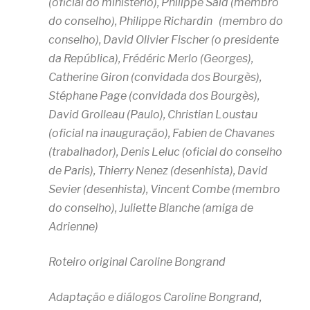
(oficial do ministério), Philippe Saïd (membro
do conselho), Philippe Richardin (membro do
conselho), David Olivier Fischer (o presidente
da República),
Frédéric Merlo (Georges),
Catherine Giron (convidada dos Bourgès),
Stéphane Page (convidada dos Bourgès),
David Grolleau (Paulo), Christian Loustau
(oficial na inauguração), Fabien de Chavanes
(trabalhador), Denis Leluc (oficial do conselho
de Paris), Thierry Nenez (desenhista), David
Sevier (desenhista), Vincent Combe (membro
do conselho), Juliette Blanche (amiga de
Adrienne)
Roteiro original Caroline Bongrand
Adaptação e diálogos Caroline Bongrand,