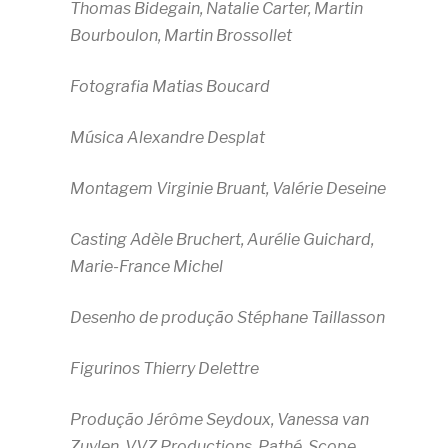
Thomas Bidegain, Natalie Carter, Martin
Bourboulon, Martin Brossollet
Fotografia Matias Boucard
Música Alexandre Desplat
Montagem Virginie Bruant, Valérie Deseine
Casting Adèle Bruchert, Aurélie Guichard,
Marie-France Michel
Desenho de produção Stéphane Taillasson
Figurinos Thierry Delettre
Produção Jérôme Seydoux, Vanessa van
Zuylen, VVZ Productions, Pathé, Scope