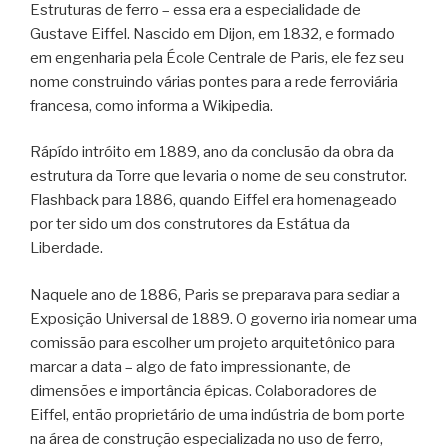
Estruturas de ferro – essa era a especialidade de
Gustave Eiffel. Nascido em Dijon, em 1832, e formado
em engenharia pela École Centrale de Paris, ele fez seu
nome construindo várias pontes para a rede ferroviária
francesa, como informa a Wikipedia.
Rápído intróito em 1889, ano da conclusão da obra da
estrutura da Torre que levaria o nome de seu construtor.
Flashback para 1886, quando Eiffel era homenageado
por ter sido um dos construtores da Estátua da
Liberdade.
Naquele ano de 1886, Paris se preparava para sediar a
Exposição Universal de 1889. O governo iria nomear uma
comissão para escolher um projeto arquitetônico para
marcar a data – algo de fato impressionante, de
dimensões e importância épicas. Colaboradores de
Eiffel, então proprietário de uma indústria de bom porte
na área de construção especializada no uso de ferro,