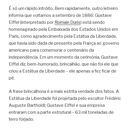
É só um rápido intróito. Bem rapidamente, outro letreiro
informa que voltamos a setembro de 1886: Gustave
Eiffel (interpretado por
Romain Duris
) está sendo
homenageado pela Embaixada dos Estados Unidos em
Paris, como agradecimento pela Estátua da Liberdade,
que havia sido dada de presente pela França ao governo
americano para comemorar o centenário da
independência. Em um momento da cerimônia, Gustave
Eiffel diz, bem-humorado, brincalhão, que não foi ele que
criou a Estátua da Liberdade – ele apenas a fez ficar de
pé.
A frase brincalhona é a mais estrita verdade dos fatos. A
Estátua da Liberdade foi projetada pelo escultor Frédéric
Auguste Bartholdi; Gustave Eiffel e sua empresa
entraram com a parte estrutural – 63 mil toneladas de
ferro forjado.