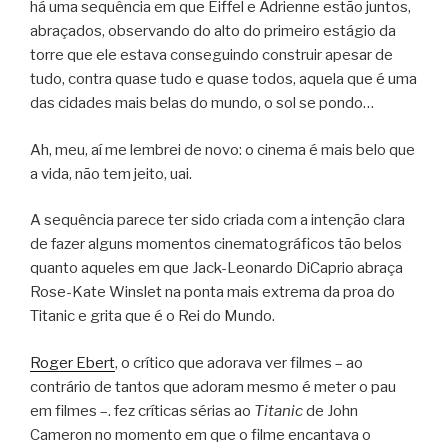
há uma sequência em que Eiffel e Adrienne estão juntos,
abraçados, observando do alto do primeiro estágio da
torre que ele estava conseguindo construir apesar de
tudo, contra quase tudo e quase todos, aquela que é uma
das cidades mais belas do mundo, o sol se pondo…
Ah, meu, aí me lembrei de novo: o cinema é mais belo que
a vida, não tem jeito, uai.
A sequência parece ter sido criada com a intenção clara
de fazer alguns momentos cinematográficos tão belos
quanto aqueles em que Jack-Leonardo DiCaprio abraça
Rose-Kate Winslet na ponta mais extrema da proa do
Titanic e grita que é o Rei do Mundo.
Roger Ebert
, o crítico que adorava ver filmes – ao
contrário de tantos que adoram mesmo é meter o pau
em filmes –. fez críticas sérias ao
Titanic
de John
Cameron no momento em que o filme encantava o