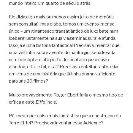
mundo inteiro, um quarto de século atrás.
Ele dizia algo mais ou menos assim (cito de memória,
sem consultar): mas diabo, temos um evento imenso,
único – um gigantesco transatlântico de luxo bate num
iceberg justamente na sua viagem inaugural e afunda.
Isso já é uma história fantástica! Precisava inventar que
uma velhinha, sobrevivente do naufrágio, seria levada
num helicóptero até perto do local em que o navio
afundou, e tal, e tal, e tal? Precisava enfeitar tanto, criar
em cima de uma história que já tinha drama suficiente
para uns 20 filmes?
Muito provavelmente Roger Ebert faria o mesmo tipo de
crítica a este
Eiffel
hoje.
Pô, meu, quer coisa mais fantástica que a construção da
Torre Eiffel? Precisava inventar essa Adrienne?