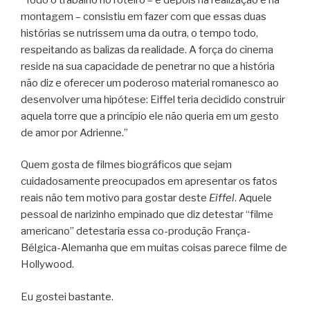
montagem – consistiu em fazer com que essas duas
histórias se nutrissem uma da outra, o tempo todo,
respeitando as balizas da realidade. A força do cinema
reside na sua capacidade de penetrar no que a história
não diz e oferecer um poderoso material romanesco ao
desenvolver uma hipótese: Eiffel teria decidido construir
aquela torre que a princípio ele não queria em um gesto
de amor por Adrienne.”
Quem gosta de filmes biográficos que sejam
cuidadosamente preocupados em apresentar os fatos
reais não tem motivo para gostar deste
Eiffel
. Aquele
pessoal de narizinho empinado que diz detestar “filme
americano” detestaria essa co-produção França-
Bélgica-Alemanha que em muitas coisas parece filme de
Hollywood.
Eu gostei bastante.