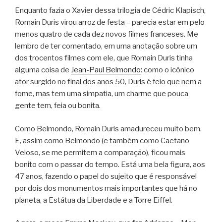
Enquanto fazia o Xavier dessa trilogia de Cédric Klapisch,
Romain Duris virou arroz de festa – parecia estar em pelo
menos quatro de cada dez novos filmes franceses. Me
lembro de ter comentado, em uma anotação sobre um
dos trocentos filmes com ele, que Romain Duris tinha
alguma coisa de
Jean-Paul Belmondo
: como o icônico
ator surgido no final dos anos 50, Duris é feio que nem a
fome, mas tem uma simpatia, um charme que pouca
gente tem, feia ou bonita.
Como Belmondo, Romain Duris amadureceu muito bem.
E, assim como Belmondo (e também como Caetano
Veloso, se me permitem a comparação), ficou mais
bonito com o passar do tempo. Está uma bela figura, aos
47 anos, fazendo o papel do sujeito que é responsável
por dois dos monumentos mais importantes que há no
planeta, a Estátua da Liberdade e a Torre Eiffel.