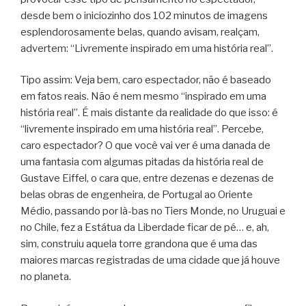
desde bem o iniciozinho dos 102 minutos de imagens
esplendorosamente belas, quando avisam, realçam,
advertem: “Livremente inspirado em uma história real”.
Tipo assim: Veja bem, caro espectador, não é baseado
em fatos reais. Não é nem mesmo “inspirado em uma
história real”. É mais distante da realidade do que isso: é
“livremente inspirado em uma história real”. Percebe,
caro espectador? O que você vai ver é uma danada de
uma fantasia com algumas pitadas da história real de
Gustave Eiffel, o cara que, entre dezenas e dezenas de
belas obras de engenheira, de Portugal ao Oriente
Médio, passando por là-bas no Tiers Monde, no Uruguai e
no Chile, fez a Estátua da Liberdade ficar de pé… e, ah,
sim, construiu aquela torre grandona que é uma das
maiores marcas registradas de uma cidade que já houve
no planeta.