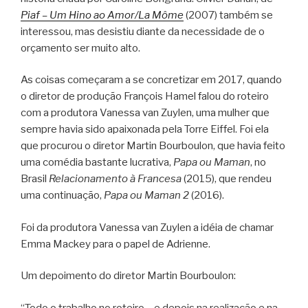
Piaf – Um Hino ao Amor/La Môme
(2007) também se
interessou, mas desistiu diante da necessidade de o
orçamento ser muito alto.
As coisas começaram a se concretizar em 2017, quando
o diretor de produção François Hamel falou do roteiro
com a produtora Vanessa van Zuylen, uma mulher que
sempre havia sido apaixonada pela Torre Eiffel. Foi ela
que procurou o diretor Martin Bourboulon, que havia feito
uma comédia bastante lucrativa,
Papa ou Maman
, no
Brasil
Relacionamento à Francesa
(2015), que rendeu
uma continuação,
Papa ou Maman 2
(2016).
Foi da produtora Vanessa van Zuylen a idéia de chamar
Emma Mackey para o papel de Adrienne.
Um depoimento do diretor Martin Bourboulon:
“Todo o trabalho no roteiro – e depois na realização e na