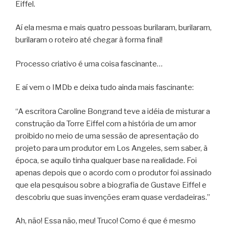
Eiffel.
Aí ela mesma e mais quatro pessoas burilaram, burilaram,
burilaram o roteiro até chegar à forma final!
Processo criativo é uma coisa fascinante…
E aí vem o IMDb e deixa tudo ainda mais fascinante:
“A escritora Caroline Bongrand teve a idéia de misturar a
construção da Torre Eiffel com a história de um amor
proibido no meio de uma sessão de apresentação do
projeto para um produtor em Los Angeles, sem saber, à
época, se aquilo tinha qualquer base na realidade. Foi
apenas depois que o acordo com o produtor foi assinado
que ela pesquisou sobre a biografia de Gustave Eiffel e
descobriu que suas invenções eram quase verdadeiras.”
Ah, não! Essa não, meu! Truco! Como é que é mesmo