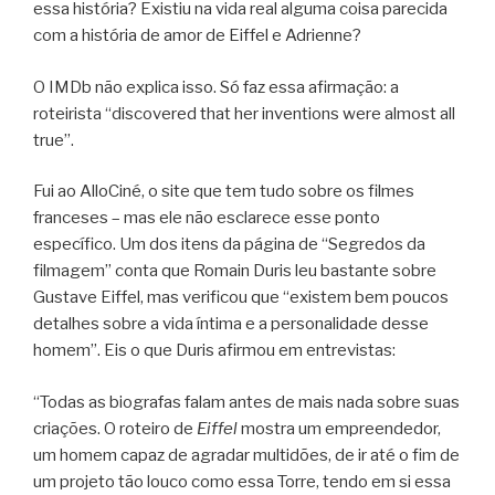
essa história? Existiu na vida real alguma coisa parecida
com a história de amor de Eiffel e Adrienne?
O IMDb não explica isso. Só faz essa afirmação: a
roteirista “discovered that her inventions were almost all
true”.
Fui ao AlloCiné, o site que tem tudo sobre os filmes
franceses – mas ele não esclarece esse ponto
específico. Um dos itens da página de “Segredos da
filmagem” conta que Romain Duris leu bastante sobre
Gustave Eiffel, mas verificou que “existem bem poucos
detalhes sobre a vida íntima e a personalidade desse
homem”. Eis o que Duris afirmou em entrevistas:
“Todas as biografas falam antes de mais nada sobre suas
criações. O roteiro de
Eiffel
mostra um empreendedor,
um homem capaz de agradar multidões, de ir até o fim de
um projeto tão louco como essa Torre, tendo em si essa