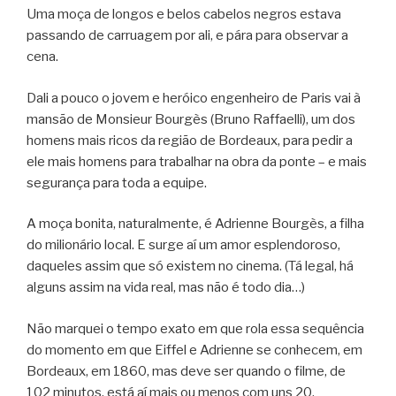
Uma moça de longos e belos cabelos negros estava
passando de carruagem por ali, e pára para observar a
cena.
Dali a pouco o jovem e heróico engenheiro de Paris vai à
mansão de Monsieur Bourgès (Bruno Raffaelli), um dos
homens mais ricos da região de Bordeaux, para pedir a
ele mais homens para trabalhar na obra da ponte – e mais
segurança para toda a equipe.
A moça bonita, naturalmente, é Adrienne Bourgès, a filha
do milionário local. E surge aí um amor esplendoroso,
daqueles assim que só existem no cinema. (Tá legal, há
alguns assim na vida real, mas não é todo dia…)
Não marquei o tempo exato em que rola essa sequência
do momento em que Eiffel e Adrienne se conhecem, em
Bordeaux, em 1860, mas deve ser quando o filme, de
102 minutos, está aí mais ou menos com uns 20.