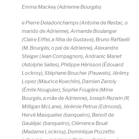
Emma Mackey (Adrienne Bourgès)
e Pierre Deladonchamps (Antoine de Restac, o
marido de Adrienne), Armande Boulanger
(Claire Eiffel, a filha de Gustave), Bruno Raffaelli
(M. Bourgès, o pai de Adrienne), Alexandre
Steiger (Jean Compagnon), Andranic Manet
(Adolphe Salles), Philippe Hérisson (Édouard
Lockroy), Stéphane Boucher (Pauwels), Jérémy
Lopez (Maurice Koechlin), Damien Zanoly
(Émile Nouguier), Sophie Fougère (Mme
Bourgès, a mãe de Adrienne), Joseph Rezwin (R.
Milligan McLane), Jérémie Petrus (Edmond),
Hervé Masquelier (banqueiro), Benoit de
Gauléjac (banqueiro), Clémence Boué
(Madame Lockroy), Dominique Pozzetto