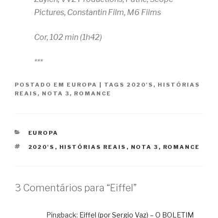
Pictures, Constantin Film, M6 Films
Cor, 102 min (1h42)
***
POSTADO EM
EUROPA
|
TAGS
2020'S
,
HISTÓRIAS
REAIS
,
NOTA 3
,
ROMANCE
CATEGORIAS
EUROPA
TAGS
2020'S
,
HISTÓRIAS REAIS
,
NOTA 3
,
ROMANCE
3 Comentários para “Eiffel”
Pingback:
Eiffel (por Sergio Vaz) – O BOLETIM