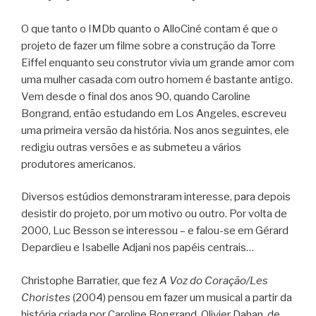
O que tanto o IMDb quanto o AlloCiné contam é que o
projeto de fazer um filme sobre a construção da Torre
Eiffel enquanto seu construtor vivia um grande amor com
uma mulher casada com outro homem é bastante antigo.
Vem desde o final dos anos 90, quando Caroline
Bongrand, então estudando em Los Angeles, escreveu
uma primeira versão da história. Nos anos seguintes, ele
redigiu outras versões e as submeteu a vários
produtores americanos.
Diversos estúdios demonstraram interesse, para depois
desistir do projeto, por um motivo ou outro. Por volta de
2000, Luc Besson se interessou – e falou-se em Gérard
Depardieu e Isabelle Adjani nos papéis centrais…
Christophe Barratier, que fez
A Voz do Coração/Les
Choristes
(2004) pensou em fazer um musical a partir da
história criada por Caroline Bongrand. Olivier Dahan, de