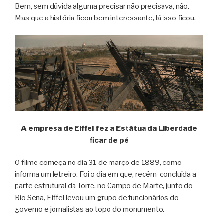
Bem, sem dúvida alguma precisar não precisava, não.
Mas que a história ficou bem interessante, lá isso ficou.
A empresa de Eiffel fez a Estátua da Liberdade
ficar de pé
O filme começa no dia 31 de março de 1889, como
informa um letreiro. Foi o dia em que, recém-concluída a
parte estrutural da Torre, no Campo de Marte, junto do
Rio Sena, Eiffel levou um grupo de funcionários do
governo e jornalistas ao topo do monumento.