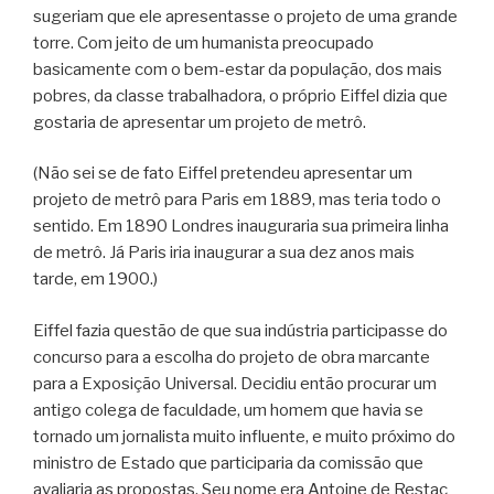
sugeriam que ele apresentasse o projeto de uma grande
torre. Com jeito de um humanista preocupado
basicamente com o bem-estar da população, dos mais
pobres, da classe trabalhadora, o próprio Eiffel dizia que
gostaria de apresentar um projeto de metrô.
(Não sei se de fato Eiffel pretendeu apresentar um
projeto de metrô para Paris em 1889, mas teria todo o
sentido. Em 1890 Londres inauguraria sua primeira linha
de metrô. Já Paris iria inaugurar a sua dez anos mais
tarde, em 1900.)
Eiffel fazia questão de que sua indústria participasse do
concurso para a escolha do projeto de obra marcante
para a Exposição Universal. Decidiu então procurar um
antigo colega de faculdade, um homem que havia se
tornado um jornalista muito influente, e muito próximo do
ministro de Estado que participaria da comissão que
avaliaria as propostas. Seu nome era Antoine de Restac