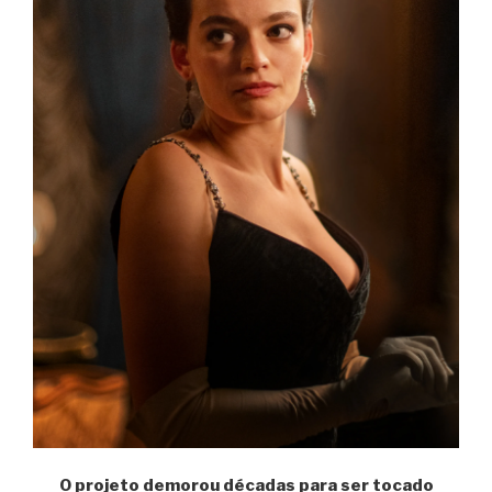
O projeto demorou décadas para ser tocado