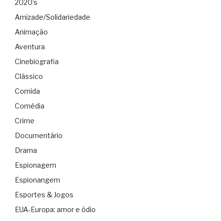
2020's
Amizade/Solidariedade
Animação
Aventura
Cinebiografia
Clássico
Comida
Comédia
Crime
Documentário
Drama
Espionagem
Espionangem
Esportes & Jogos
EUA-Europa: amor e ódio