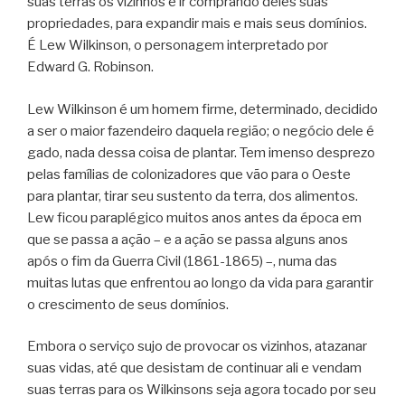
suas terras os vizinhos e ir comprando deles suas
propriedades, para expandir mais e mais seus domínios.
É Lew Wilkinson, o personagem interpretado por
Edward G. Robinson.
Lew Wilkinson é um homem firme, determinado, decidido
a ser o maior fazendeiro daquela região; o negócio dele é
gado, nada dessa coisa de plantar. Tem imenso desprezo
pelas famílias de colonizadores que vão para o Oeste
para plantar, tirar seu sustento da terra, dos alimentos.
Lew ficou paraplégico muitos anos antes da época em
que se passa a ação – e a ação se passa alguns anos
após o fim da Guerra Civil (1861-1865) –, numa das
muitas lutas que enfrentou ao longo da vida para garantir
o crescimento de seus domínios.
Embora o serviço sujo de provocar os vizinhos, atazanar
suas vidas, até que desistam de continuar ali e vendam
suas terras para os Wilkinsons seja agora tocado por seu