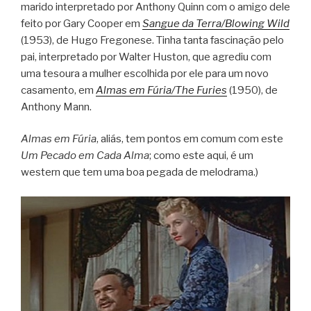
marido interpretado por Anthony Quinn com o amigo dele
feito por Gary Cooper em
Sangue da Terra/Blowing Wild
(1953), de Hugo Fregonese. Tinha tanta fascinação pelo
pai, interpretado por Walter Huston, que agrediu com
uma tesoura a mulher escolhida por ele para um novo
casamento, em
Almas em Fúria/The Furies
(1950), de
Anthony Mann.
Almas em Fúria
, aliás, tem pontos em comum com este
Um Pecado em Cada Alma
; como este aqui, é um
western que tem uma boa pegada de melodrama.)