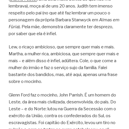
lembrava), moça aí de uns 20 anos. Judith tem imenso
respeito pelo pai (no que até faz lembrar um pouco o
personagem da própria Barbara Stanwyck em
Almas em
Fúria
). Pela mãe, demonstra claramente ter desprezo,
por saber que ela é infiel.
Lew, o ricaço ambicioso, que sempre quer mais e mais.
Martha, a mulher rica, ambiciosa, que sempre quer mais e
mais – e além disso é infiel, adúltera. Cole, o que come a
mulher do irmão e faz o serviço sujo da família. Falei
bastante dos bandidos, mas, até aqui, apenas uma frase
sobre o mocinho.
Glenn Ford faz o mocinho, John Parrish. É um homem do
Leste, da área mais civilizada, desenvolvida, do país. Do
Leste – e do Norte: lutou na Guerra da Secessão com o
exército da União, contra os confederados do Sul, os
escravagistas. Foi capitão do Exército, levou um tiro no