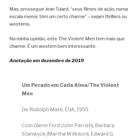
Mas, prossegue Jean Tulard, “seus filmes de ação, numa
escala menor, têm um certo charme” – sejam thrillers ou
westerns.
Na minha opinião, este
The Violent Men
tem mais que
charme. É um western bem interessante.
Anotação em dezembro de 2019
Um Pecado em Cada Alma/The Violent
Men
De Rudolph Maté, EUA, 1955
Com Glenn Ford (John Parrish), Barbara
Stanwyck (Martha Wilkison), Edward G.