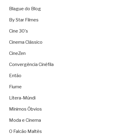
Blague do Blog
By Star Filmes
Cine 30's
Cinema Clássico
CineZen
Convergência Cinéfila
Então
Fiume
Lítera-Múndi
Mínimos Óbvios
Moda e Cinema
O Falcão Maltês