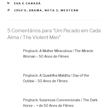
CATEGORIAS
EUA E CANADÁ
TAGS
1950'S
,
DRAMA
,
NOTA 3
,
WESTERN
5 Comentários para “Um Pecado em Cada
Alma / The Violent Men”
Pingback:
A Mulher Miraculosa / The Miracle
Woman – 50 Anos de Filmes
Pingback:
A Quadrilha Maldita / Day of the
Outlaw – 50 Anos de Filmes
Pingback:
Surpresas Convencionais / The Dark
Horse – + de 50 Anos de Filmes