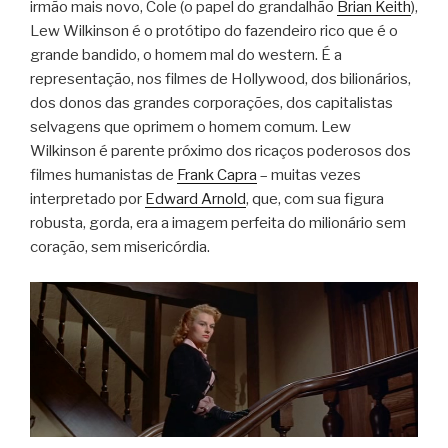
irmão mais novo, Cole (o papel do grandalhão
Brian Keith
),
Lew Wilkinson é o protótipo do fazendeiro rico que é o
grande bandido, o homem mal do western. É a
representação, nos filmes de Hollywood, dos bilionários,
dos donos das grandes corporações, dos capitalistas
selvagens que oprimem o homem comum. Lew
Wilkinson é parente próximo dos ricaços poderosos dos
filmes humanistas de
Frank Capra
– muitas vezes
interpretado por
Edward Arnold
, que, com sua figura
robusta, gorda, era a imagem perfeita do milionário sem
coração, sem misericórdia.