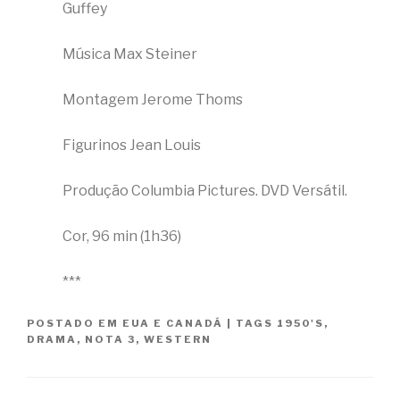
Guffey
Música Max Steiner
Montagem Jerome Thoms
Figurinos Jean Louis
Produção Columbia Pictures. DVD Versátil.
Cor, 96 min (1h36)
***
POSTADO EM
EUA E CANADÁ
|
TAGS
1950'S
,
DRAMA
,
NOTA 3
,
WESTERN