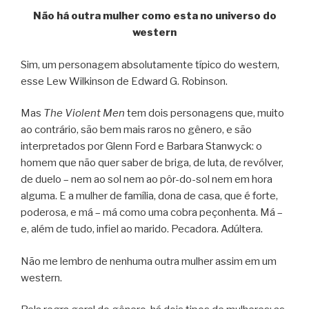
Não há outra mulher como esta no universo do
western
Sim, um personagem absolutamente típico do western,
esse Lew Wilkinson de Edward G. Robinson.
Mas
The Violent Men
tem dois personagens que, muito
ao contrário, são bem mais raros no gênero, e são
interpretados por Glenn Ford e Barbara Stanwyck: o
homem que não quer saber de briga, de luta, de revólver,
de duelo – nem ao sol nem ao pôr-do-sol nem em hora
alguma. E a mulher de família, dona de casa, que é forte,
poderosa, e má – má como uma cobra peçonhenta. Má –
e, além de tudo, infiel ao marido. Pecadora. Adúltera.
Não me lembro de nenhuma outra mulher assim em um
western.