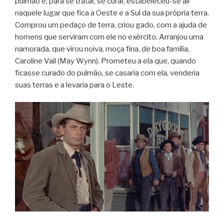
pulmão e, para se tratar, se curar, estabeleceu-se ali
naquele lugar que fica a Oeste e a Sul da sua própria terra.
Comprou um pedaço de terra, criou gado, com a ajuda de
homens que serviram com ele no exército. Arranjou uma
namorada, que virou noiva, moça fina, de boa família,
Caroline Vail (May Wynn). Prometeu a ela que, quando
ficasse curado do pulmão, se casaria com ela, venderia
suas terras e a levaria para o Leste.