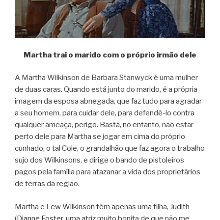
Martha trai o marido com o próprio irmão dele
A Martha Wilkinson de Barbara Stanwyck é uma mulher
de duas caras. Quando está junto do marido, é a própria
imagem da esposa abnegada, que faz tudo para agradar
a seu homem, para cuidar dele, para defendê-lo contra
qualquer ameaça, perigo. Basta, no entanto, não estar
perto dele para Martha se jogar em cima do próprio
cunhado, o tal Cole, o grandalhão que faz agora o trabalho
sujo dos Wilkinsons, e dirige o bando de pistoleiros
pagos pela família para atazanar a vida dos proprietários
de terras da região.
Martha e Lew Wilkinson têm apenas uma filha, Judith
(
Dianne Foster
, uma atriz muito bonita de que não me