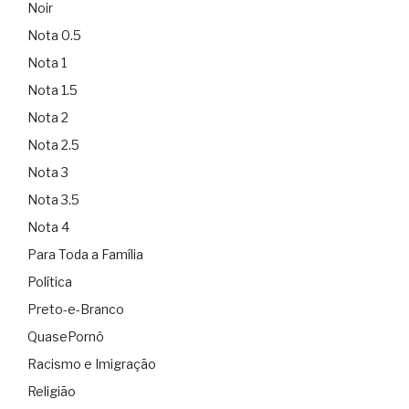
Noir
Nota 0.5
Nota 1
Nota 1.5
Nota 2
Nota 2.5
Nota 3
Nota 3.5
Nota 4
Para Toda a Família
Política
Preto-e-Branco
QuasePornô
Racismo e Imigração
Religião