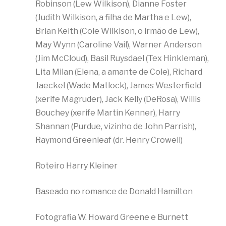
Robinson (Lew Wilkison), Dianne Foster
(Judith Wilkison, a filha de Martha e Lew),
Brian Keith (Cole Wilkison, o irmão de Lew),
May Wynn (Caroline Vail), Warner Anderson
(Jim McCloud), Basil Ruysdael (Tex Hinkleman),
Lita Milan (Elena, a amante de Cole), Richard
Jaeckel (Wade Matlock), James Westerfield
(xerife Magruder), Jack Kelly (DeRosa), Willis
Bouchey (xerife Martin Kenner), Harry
Shannan (Purdue, vizinho de John Parrish),
Raymond Greenleaf (dr. Henry Crowell)
Roteiro Harry Kleiner
Baseado no romance de Donald Hamilton
Fotografia W. Howard Greene e Burnett