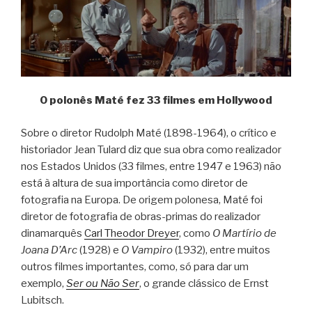
O polonês Maté fez 33 filmes em Hollywood
Sobre o diretor Rudolph Maté (1898-1964), o crítico e
historiador Jean Tulard diz que sua obra como realizador
nos Estados Unidos (33 filmes, entre 1947 e 1963) não
está à altura de sua importância como diretor de
fotografia na Europa. De origem polonesa, Maté foi
diretor de fotografia de obras-primas do realizador
dinamarquês
Carl Theodor Dreyer
, como
O Martírio de
Joana D’Arc
(1928) e
O Vampiro
(1932), entre muitos
outros filmes importantes, como, só para dar um
exemplo,
Ser ou Não Ser
, o grande clássico de Ernst
Lubitsch.