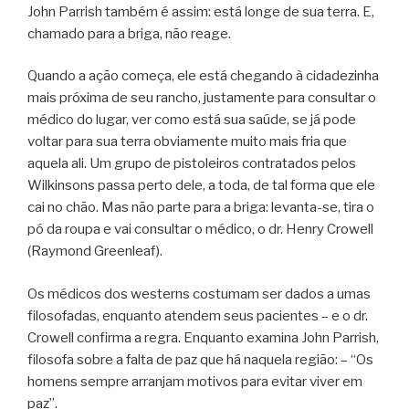
John Parrish também é assim: está longe de sua terra. E,
chamado para a briga, não reage.
Quando a ação começa, ele está chegando à cidadezinha
mais próxima de seu rancho, justamente para consultar o
médico do lugar, ver como está sua saúde, se já pode
voltar para sua terra obviamente muito mais fria que
aquela ali. Um grupo de pistoleiros contratados pelos
Wilkinsons passa perto dele, a toda, de tal forma que ele
cai no chão. Mas não parte para a briga: levanta-se, tira o
pó da roupa e vai consultar o médico, o dr. Henry Crowell
(Raymond Greenleaf).
Os médicos dos westerns costumam ser dados a umas
filosofadas, enquanto atendem seus pacientes – e o dr.
Crowell confirma a regra. Enquanto examina John Parrish,
filosofa sobre a falta de paz que há naquela região: – “Os
homens sempre arranjam motivos para evitar viver em
paz”.