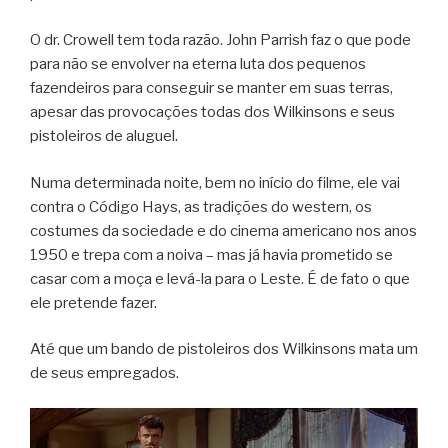
O dr. Crowell tem toda razão. John Parrish faz o que pode
para não se envolver na eterna luta dos pequenos
fazendeiros para conseguir se manter em suas terras,
apesar das provocações todas dos Wilkinsons e seus
pistoleiros de aluguel.
Numa determinada noite, bem no início do filme, ele vai
contra o Código Hays, as tradições do western, os
costumes da sociedade e do cinema americano nos anos
1950 e trepa com a noiva – mas já havia prometido se
casar com a moça e levá-la para o Leste. É de fato o que
ele pretende fazer.
Até que um bando de pistoleiros dos Wilkinsons mata um
de seus empregados.