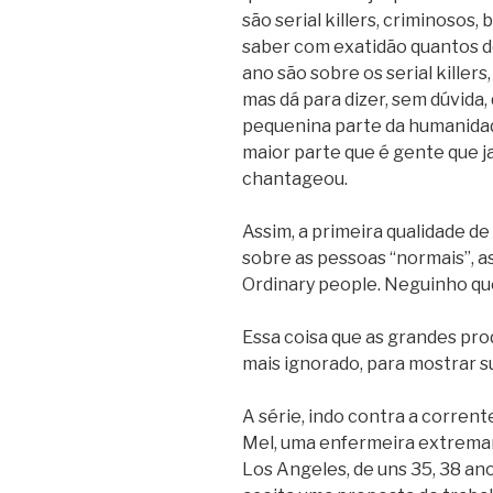
são serial killers, criminosos,
saber com exatidão quantos do
ano são sobre os serial killers
mas dá para dizer, sem dúvida,
pequenina parte da humanidad
maior parte que é gente que j
chantageou.
Assim, a primeira qualidade de
sobre as pessoas “normais”, 
Ordinary people. Neguinho qu
Essa coisa que as grandes pr
mais ignorado, para mostrar s
A série, indo contra a corrent
Mel, uma enfermeira extrem
Los Angeles, de uns 35, 38 ano