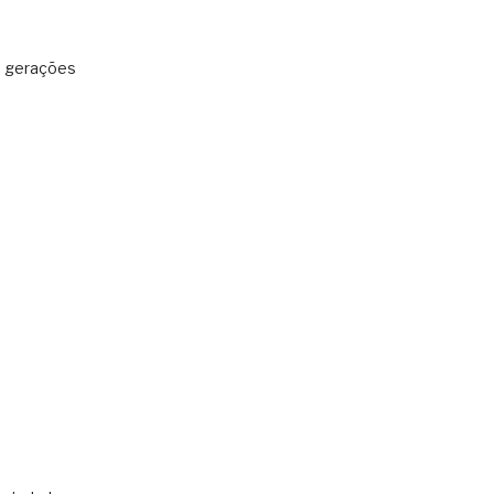
: gerações