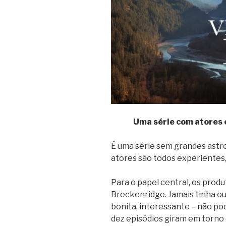
Uma série com atores 
É uma série sem grandes astr
atores são todos experientes,
Para o papel central, os pro
Breckenridge. Jamais tinha ou
bonita, interessante – não po
dez episódios giram em torno 