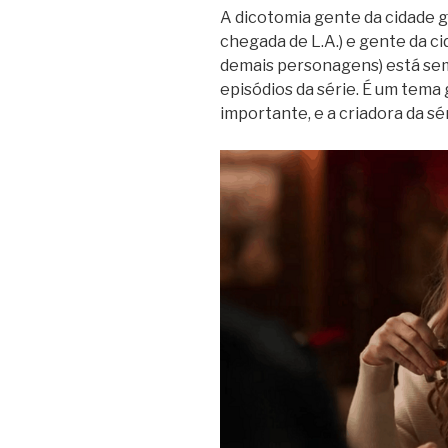
A dicotomia gente da cidade 
chegada de L.A.) e gente da ci
demais personagens) está se
episódios da série. É um tema 
importante, e a criadora da sé