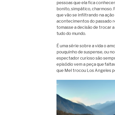
pessoas que ela fica conhecen
bonito, simpático, charmoso. 
que vão se infiltrando na açã
acontecimentos do passado r
tomasse a decisão de trocar a
tudo do mundo.
É uma série sobre a vida o amo
pouquinho de suspense, ou no 
espectador curioso são sempr
episódio vem a peça que falta
que Mel trocou Los Angeles po