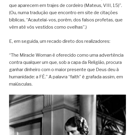
que aparecem em trajes de cordeiro (Mateus, VIII, 15)”.
(Ou, numa tradução que encontro em site de citações
bíblicas, “Acautelai-vos, porém, dos falsos profetas, que
vêm até vós vestidos como ovelhas”.)
E, em seguida, um recado direto dos realizadores:
“The Miracle Woman é oferecido como uma advertência
contra qualquer um que, sob a capa da Religião, procura
ganhar dinheiro com o maior presente que Deus deu à
humanidade: a FÉ.” A palavra “faith” é grafada assim, em
maiúsculas.