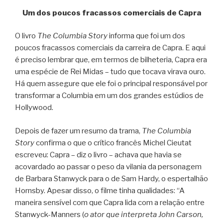
Um dos poucos fracassos comerciais de Capra
O livro
The Columbia Story
informa que foi um dos
poucos fracassos comerciais da carreira de Capra. E aqui
é preciso lembrar que, em termos de bilheteria, Capra era
uma espécie de Rei Midas – tudo que tocava virava ouro.
Há quem assegure que ele foi o principal responsável por
transformar a Columbia em um dos grandes estúdios de
Hollywood.
Depois de fazer um resumo da trama,
The Columbia
Story
confirma o que o crítico francês Michel Cieutat
escreveu: Capra – diz o livro – achava que havia se
acovardado ao passar o peso da vilania da personagem
de Barbara Stanwyck para o de Sam Hardy, o espertalhão
Hornsby. Apesar disso, o filme tinha qualidades: “A
maneira sensível com que Capra lida com a relação entre
Stanwyck-Manners (
o ator que interpreta John Carson,