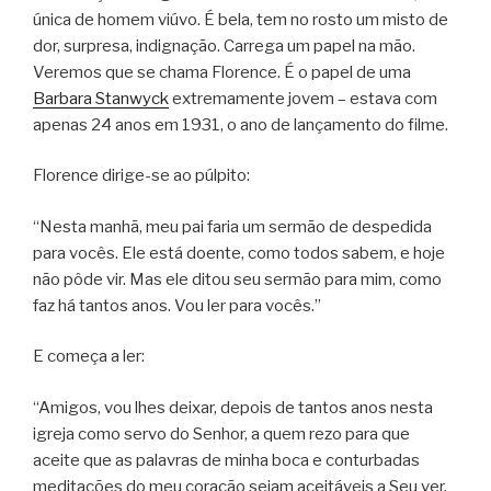
única de homem viúvo. É bela, tem no rosto um misto de
dor, surpresa, indignação. Carrega um papel na mão.
Veremos que se chama Florence. É o papel de uma
Barbara Stanwyck
extremamente jovem – estava com
apenas 24 anos em 1931, o ano de lançamento do filme.
Florence dirige-se ao púlpito:
“Nesta manhã, meu pai faria um sermão de despedida
para vocês. Ele está doente, como todos sabem, e hoje
não pôde vir. Mas ele ditou seu sermão para mim, como
faz há tantos anos. Vou ler para vocês.”
E começa a ler:
“Amigos, vou lhes deixar, depois de tantos anos nesta
igreja como servo do Senhor, a quem rezo para que
aceite que as palavras de minha boca e conturbadas
meditações do meu coração sejam aceitáveis a Seu ver.