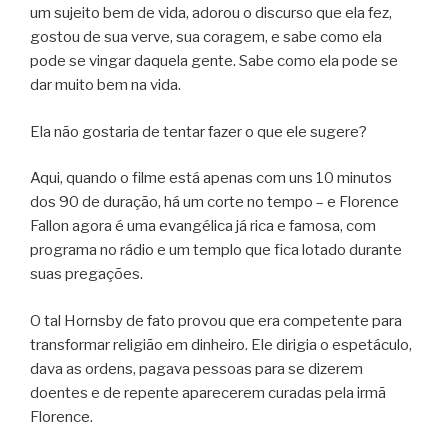
um sujeito bem de vida, adorou o discurso que ela fez,
gostou de sua verve, sua coragem, e sabe como ela
pode se vingar daquela gente. Sabe como ela pode se
dar muito bem na vida.
Ela não gostaria de tentar fazer o que ele sugere?
Aqui, quando o filme está apenas com uns 10 minutos
dos 90 de duração, há um corte no tempo – e Florence
Fallon agora é uma evangélica já rica e famosa, com
programa no rádio e um templo que fica lotado durante
suas pregações.
O tal Hornsby de fato provou que era competente para
transformar religião em dinheiro. Ele dirigia o espetáculo,
dava as ordens, pagava pessoas para se dizerem
doentes e de repente aparecerem curadas pela irmã
Florence.