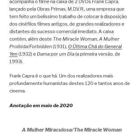
acompanha o filme na caixa de 2 DVDs
Frank Capra
,
lançado pela Obras Primas, M.D.V.R., uma empresa que
tem feito um belíssimo trabalho de colocar à disposição
dos cinéfilos filmes antigos, de grandes realizadores e
distantes do sucesso comercial imediato. A caixa
contém, além deste
The Miracle Woman
,
A Mulher
Proibida/Forbidden
(1931),
O Última Chá do General
Yen
(1932) e
Dama por um Dia
(a primeira versão, de
1993).
Frank Capra é o que há. Um dos realizadores mais
profundamente humanistas destes 120 e tantos anos de
cinema.
Anotação em maio de 2020
A Mulher Miraculosa/The Miracle Woman