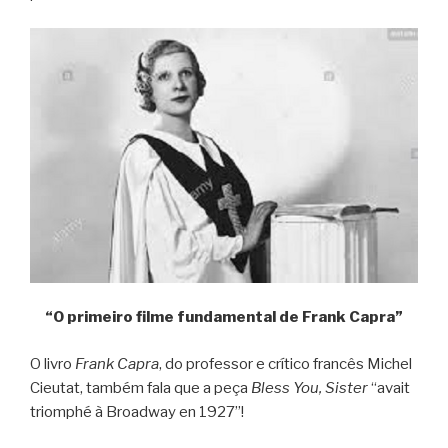
“O primeiro filme fundamental de Frank Capra”
O livro
Frank Capra
, do professor e crítico francês Michel
Cieutat, também fala que a peça
Bless You, Sister
“avait
triomphé à Broadway en 1927”!