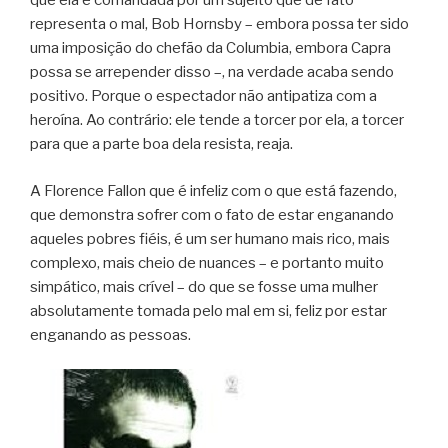
que ela é comandada por um sujeito que de fato
representa o mal, Bob Hornsby – embora possa ter sido
uma imposição do chefão da Columbia, embora Capra
possa se arrepender disso –, na verdade acaba sendo
positivo. Porque o espectador não antipatiza com a
heroína. Ao contrário: ele tende a torcer por ela, a torcer
para que a parte boa dela resista, reaja.
A Florence Fallon que é infeliz com o que está fazendo,
que demonstra sofrer com o fato de estar enganando
aqueles pobres fiéis, é um ser humano mais rico, mais
complexo, mais cheio de nuances – e portanto muito
simpático, mais crível – do que se fosse uma mulher
absolutamente tomada pelo mal em si, feliz por estar
enganando as pessoas.