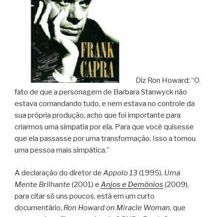
Diz Ron Howard: “O
fato de que a personagem de Barbara Stanwyck não
estava comandando tudo, e nem estava no controle da
sua própria produção, acho que foi importante para
criarmos uma simpatia por ela. Para que você quisesse
que ela passasse por uma transformação. Isso a tornou
uma pessoa mais simpática.”
A declaração do diretor de
Appolo 13
(1995),
Uma
Mente Brilhante
(2001) e
Anjos e Demônios
(2009),
para citar só uns poucos, está em um curto
documentário,
Ron Howard on Miracle Woman
, que