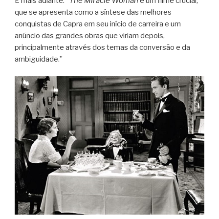
E mais adiante: “
The Miracle Woman
é um filme crucial,
que se apresenta como a síntese das melhores
conquistas de Capra em seu início de carreira e um
anúncio das grandes obras que viriam depois,
principalmente através dos temas da conversão e da
ambiguidade.”