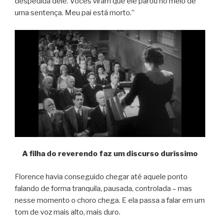
despedida dele. Vocês viram que ele parou no meio de
uma sentença. Meu pai está morto.”
A filha do reverendo faz um discurso duríssimo
Florence havia conseguido chegar até aquele ponto
falando de forma tranquila, pausada, controlada – mas
nesse momento o choro chega. E ela passa a falar em um
tom de voz mais alto, mais duro.