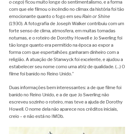
o cego
) ficou muito longe do sentimentalismo, e a forma
com que ele filmou o incêndio no clímax da história foi tão
emocionante quanto o fogo em seu
Rain or Shine
(1930). A fotografia de Joseph Walker contribuiu com um
forte senso de clima, atmosfera, em muitas tomadas
noturnas, e o roteiro de Dorothy Howell e Jo Swerling foi
tão longe quanto era permitido na época ao expor a
forma com que espertalhões ganharam dinheiro com a
religião. A atuação de Stanwyck foi excelente, e ajudou a
estabelecer seu nome como uma atriz de qualidade. (…) O
filme foi banido no Reino Unido.”
Duas informações bem interessantes: a de que filme foi
banido no Reino Unido, e a de que Jo Swerling não
escreveu sozinho o roteiro, mas teve a ajuda de Dorothy
Howell. O nome dela não aparece nos créditos iniciais,
creio – e não está no IMDb.