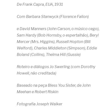
De Frank Capra, EUA, 1931
Com Barbara Stanwyck (Florence Fallon)
e David Manners (John Carson, o músico cego),
Sam Hardy (Bob Hornsby, o espertalhão), Beryl
Mercer (Mrs. Higgins), Russell Hopton (Bill
Welford), Charles Middleton (Simpson), Eddie
Boland (Collins), Thelma Hill (Gussie)
Roteiro e diálogos Jo Swerling (com Dorothy
Howell, não creditada)
Baseado na peça Bless You Sister, de John
Meehan e Robert Riskin
Fotografia Joseph Walker