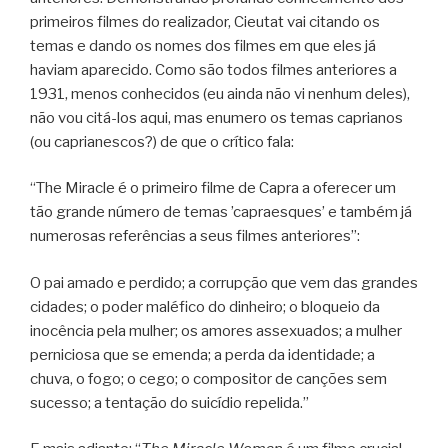
primeiros filmes do realizador, Cieutat vai citando os
temas e dando os nomes dos filmes em que eles já
haviam aparecido. Como são todos filmes anteriores a
1931, menos conhecidos (eu ainda não vi nenhum deles),
não vou citá-los aqui, mas enumero os temas caprianos
(ou caprianescos?) de que o crítico fala:
“The Miracle é o primeiro filme de Capra a oferecer um
tão grande número de temas ’capraesques’ e também já
numerosas referências a seus filmes anteriores”:
O pai amado e perdido; a corrupção que vem das grandes
cidades; o poder maléfico do dinheiro; o bloqueio da
inocência pela mulher; os amores assexuados; a mulher
perniciosa que se emenda; a perda da identidade; a
chuva, o fogo; o cego; o compositor de canções sem
sucesso; a tentação do suicídio repelida.”