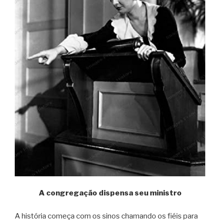
A congregação dispensa seu ministro
A história começa com os sinos chamando os fiéis para