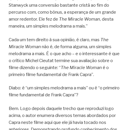
Stanwyck uma conversão bastante cristã ao fim do
percurso com, como bônus, a esperança de um grande
amor redentor. Ele fez de
The Miracle Woman
, desta
maneira, um simples melodrama a mais.”
Cada um tem direito à sua opinião, é claro, mas
The
Miracle Woman
não é, de forma alguma, um simples
melodrama a mais. É o que acho – e o interessante é que
o crítico Michel Cieutat termine sua avaliação sobre o
filme dizendo o seguinte: “
The Miracle Woman
é o
primeiro filme fundamental de Frank Capra”.
Diabo: é “um simples melodrama a mais” ou é “o primeiro
filme fundamental de Frank Capra”?
Bem. Logo depois daquele trecho que reproduzi logo
acima, o autor enumera diversos temas abordados por
Capra neste filme aqui que ele já havia tocado nos
anteriores. Demonstrando profundo conhecimento dos