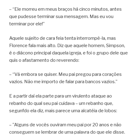
– “Ele morreu em meus braços há cinco minutos, antes
que pudesse terminar sua mensagem. Mas eu vou
terminar por ele!”
Aquele sujeito de cara feia tenta interrompê-la, mas
Florence fala mais alto. Diz que aquele homem, Simpson,
é o diácono principal daquela igreja, e foi o grupo dele que
quis o afastamento do reverendo:
– “Vá embora se quiser. Meu pai pregou para corações
vazios. Não me importo de falar para bancos vazios.”
E a partir daí ela parte para um virulento ataque ao
rebanho do qual seu pai cuidava – um rebanho que,
segunfdo ela diz, mais parece uma alcatéia de lobos:
– ”Alguns de vocês ouviram meu pai por 20 anos e não
conseguem se lembrar de uma palavra do que ele disse.