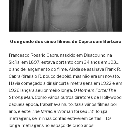
O segundo dos cinco filmes de Capra com Barbara
Francesco Rosario Capra, nascido em Bisacquino, na
Sicília, em 1897, estava portanto com 34 anos em 1931,
o ano de lançamento do filme. Ainda se assinava Frank R.
Capra (tiraria o R. pouco depois), mas não era um novato.
Havia começado a dirigir curta-metragens em 1922 e em
1926 lançara seu primeiro longa,
O Homem Forte/The
Strong Man
. Como vários outros diretores de Hollywood
daquela época, trabalhava muito, fazia vários filmes por
ano, e este
The Miracle Woman
foi seu 19º longa-
metragem, se minhas contas estiverem certas – 19
longa-metragens no espaço de cinco anos!