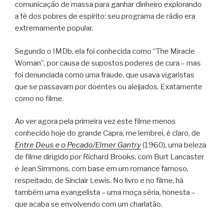
comunicação de massa para ganhar dinheiro explorando
a fé dos pobres de espírito: seu programa de rádio era
extremamente popular.
Segundo o IMDb, ela foi conhecida como “The Miracle
Woman”, por causa de supostos poderes de cura – mas
foi denunciada como uma fraude, que usava vigaristas
que se passavam por doentes ou aleijados. Exatamente
como no filme.
Ao ver agora pela primeira vez este filme menos
conhecido hoje do grande Capra, me lembrei, é claro, de
Entre Deus e o Pecado/Elmer Gantry
(1960), uma beleza
de filme dirigido por Richard Brooks, com Burt Lancaster
e Jean Simmons, com base em um romance famoso,
respeitado, de Sinclair Lewis. No livro e no filme, há
também uma evangelista – uma moça séria, honesta –
que acaba se envolvendo com um charlatão.