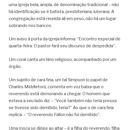
uma igreja bela, ampla, de denominação tradicional – não
há identificação se é batista, presbiteriana, luterana. A
congregação está reunida ali em peso, não há um lugar
sobrando nos bancos.
Um aviso à porta da igreja informa: “Encontro especial de
quarta-feira. O pastor fará seu discurso de despedida”.
Um coral canta um hino religioso, acompanhado por um
órgão.
Um sujeito de cara feia, um tal Simpson (o papel de
Charles Middleton), comenta em voz baixa que o
reverendo está demorando a chegar. O homem que
estava a seu lado diz: – “Você também não teria pressa
se tivesse sido demitido, teria?” Ao que o de cara feia
replica: – “O reverendo Fallon não foi demitido”.
Uma moça se dirige ao altar – é a filha do reverendo, filha