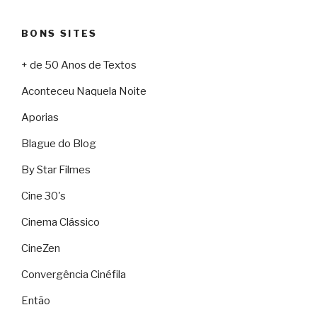
BONS SITES
+ de 50 Anos de Textos
Aconteceu Naquela Noite
Aporias
Blague do Blog
By Star Filmes
Cine 30's
Cinema Clássico
CineZen
Convergência Cinéfila
Então