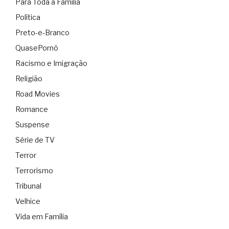
Para Toda a Família
Política
Preto-e-Branco
QuasePornô
Racismo e Imigração
Religião
Road Movies
Romance
Suspense
Série de TV
Terror
Terrorismo
Tribunal
Velhice
Vida em Família