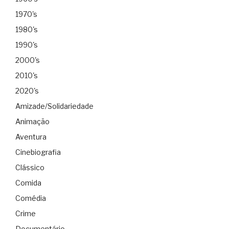
1970's
1980's
1990's
2000's
2010's
2020's
Amizade/Solidariedade
Animação
Aventura
Cinebiografia
Clássico
Comida
Comédia
Crime
Documentário