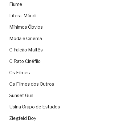
Fiume
Lítera-Múndi
Mínimos Óbvios
Moda e Cinema
O Falcão Maltês
O Rato Cinéfilo
Os Filmes
Os Filmes dos Outros
Sunset Gun
Usina Grupo de Estudos
Ziegfeld Boy