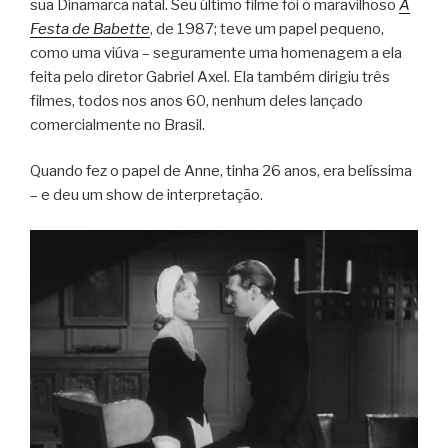
sua Dinamarca natal. Seu último filme foi o maravilhoso
A
Festa de Babette
, de 1987; teve um papel pequeno,
como uma viúva – seguramente uma homenagem a ela
feita pelo diretor Gabriel Axel. Ela também dirigiu três
filmes, todos nos anos 60, nenhum deles lançado
comercialmente no Brasil.
Quando fez o papel de Anne, tinha 26 anos, era belíssima
– e deu um show de interpretação.