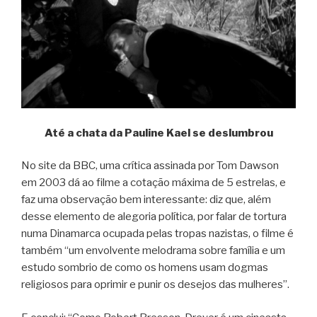
Até a chata da Pauline Kael se deslumbrou
No site da BBC, uma crítica assinada por Tom Dawson
em 2003 dá ao filme a cotação máxima de 5 estrelas, e
faz uma observação bem interessante: diz que, além
desse elemento de alegoria política, por falar de tortura
numa Dinamarca ocupada pelas tropas nazistas, o filme é
também “um envolvente melodrama sobre família e um
estudo sombrio de como os homens usam dogmas
religiosos para oprimir e punir os desejos das mulheres”.