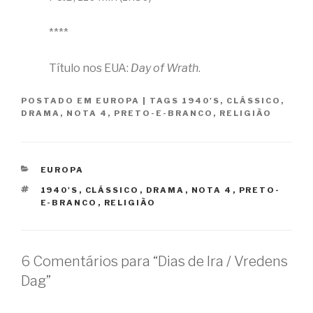
****
Título nos EUA:
Day of Wrath
.
POSTADO EM
EUROPA
|
TAGS
1940'S
,
CLÁSSICO
,
DRAMA
,
NOTA 4
,
PRETO-E-BRANCO
,
RELIGIÃO
CATEGORIAS
EUROPA
TAGS
1940'S
,
CLÁSSICO
,
DRAMA
,
NOTA 4
,
PRETO-
E-BRANCO
,
RELIGIÃO
6 Comentários para “Dias de Ira / Vredens
Dag”