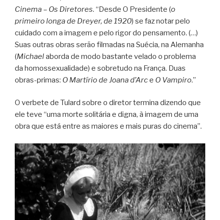
Cinema – Os Diretores
. “Desde O Presidente (
o
primeiro longa de Dreyer, de 1920
) se faz notar pelo
cuidado com a imagem e pelo rigor do pensamento. (…)
Suas outras obras serão filmadas na Suécia, na Alemanha
(
Michael
aborda de modo bastante velado o problema
da homossexualidade) e sobretudo na França. Duas
obras-primas:
O Martírio de Joana d’Arc
e
O Vampiro
.”
O verbete de Tulard sobre o diretor termina dizendo que
ele teve “uma morte solitária e digna, à imagem de uma
obra que está entre as maiores e mais puras do cinema”.