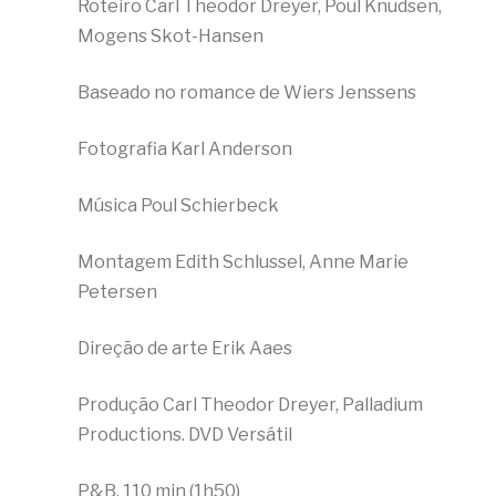
Roteiro Carl Theodor Dreyer, Poul Knudsen,
Mogens Skot-Hansen
Baseado no romance de Wiers Jenssens
Fotografia Karl Anderson
Música Poul Schierbeck
Montagem Edith Schlussel, Anne Marie
Petersen
Direção de arte Erik Aaes
Produção Carl Theodor Dreyer, Palladium
Productions. DVD Versátil
P&B, 110 min (1h50)