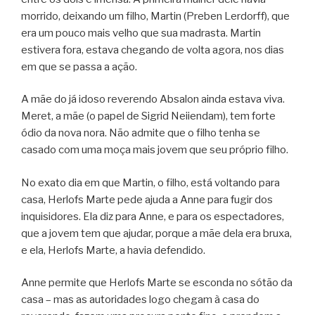
morrido, deixando um filho, Martin (Preben Lerdorff), que
era um pouco mais velho que sua madrasta. Martin
estivera fora, estava chegando de volta agora, nos dias
em que se passa a ação.
A mãe do já idoso reverendo Absalon ainda estava viva.
Meret, a mãe (o papel de Sigrid Neiiendam), tem forte
ódio da nova nora. Não admite que o filho tenha se
casado com uma moça mais jovem que seu próprio filho.
No exato dia em que Martin, o filho, está voltando para
casa, Herlofs Marte pede ajuda a Anne para fugir dos
inquisidores. Ela diz para Anne, e para os espectadores,
que a jovem tem que ajudar, porque a mãe dela era bruxa,
e ela, Herlofs Marte, a havia defendido.
Anne permite que Herlofs Marte se esconda no sótão da
casa – mas as autoridades logo chegam à casa do