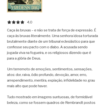
4.0 out of 5.0 stars
4.0
Caça às bruxas – e não se trata de força de expressão. É
caça às bruxas literalmente. Uma senhora idosa torturada
brutalmente diante de um tribunal eclesiástico para que
confesse seu pacto com o diabo. A acusada sendo
jogada viva na fogueira, e os religiosos dizendo que é
para a glória de Deus.
Um terremoto de emoções, sentimentos, sensações,
atos: dor, raiva, ódio profundo, devoção, amor, erro,
arrependimento, mentira, expiação, infidelidade no grau
mais alto que pode haver.
Tudo mostrado em imagens suntuosas, de formidável
beleza, como se fossem quadros de Rembrandt postos