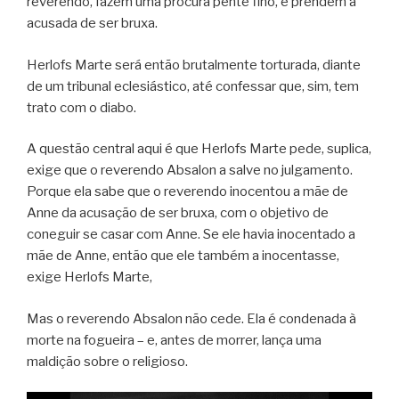
reverendo, fazem uma procura pente fino, e prendem a
acusada de ser bruxa.
Herlofs Marte será então brutalmente torturada, diante
de um tribunal eclesiástico, até confessar que, sim, tem
trato com o diabo.
A questão central aqui é que Herlofs Marte pede, suplica,
exige que o reverendo Absalon a salve no julgamento.
Porque ela sabe que o reverendo inocentou a mãe de
Anne da acusação de ser bruxa, com o objetivo de
coneguir se casar com Anne. Se ele havia inocentado a
mãe de Anne, então que ele também a inocentasse,
exige Herlofs Marte,
Mas o reverendo Absalon não cede. Ela é condenada à
morte na fogueira – e, antes de morrer, lança uma
maldição sobre o religioso.