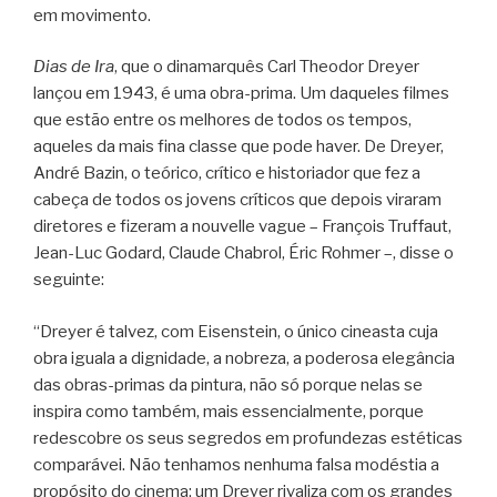
em movimento.
Dias de Ira
, que o dinamarquês Carl Theodor Dreyer
lançou em 1943, é uma obra-prima. Um daqueles filmes
que estão entre os melhores de todos os tempos,
aqueles da mais fina classe que pode haver. De Dreyer,
André Bazin, o teórico, crítico e historiador que fez a
cabeça de todos os jovens críticos que depois viraram
diretores e fizeram a nouvelle vague – François Truffaut,
Jean-Luc Godard, Claude Chabrol, Éric Rohmer –, disse o
seguinte:
“Dreyer é talvez, com Eisenstein, o único cineasta cuja
obra iguala a dignidade, a nobreza, a poderosa elegância
das obras-primas da pintura, não só porque nelas se
inspira como também, mais essencialmente, porque
redescobre os seus segredos em profundezas estéticas
comparávei. Não tenhamos nenhuma falsa modéstia a
propósito do cinema: um Dreyer rivaliza com os grandes