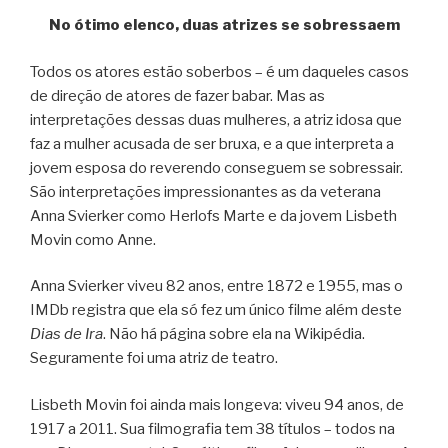
No ótimo elenco, duas atrizes se sobressaem
Todos os atores estão soberbos – é um daqueles casos
de direção de atores de fazer babar. Mas as
interpretações dessas duas mulheres, a atriz idosa que
faz a mulher acusada de ser bruxa, e a que interpreta a
jovem esposa do reverendo conseguem se sobressair.
São interpretações impressionantes as da veterana
Anna Svierker como Herlofs Marte e da jovem Lisbeth
Movin como Anne.
Anna Svierker viveu 82 anos, entre 1872 e 1955, mas o
IMDb registra que ela só fez um único filme além deste
Dias de Ira
. Não há página sobre ela na Wikipédia.
Seguramente foi uma atriz de teatro.
Lisbeth Movin foi ainda mais longeva: viveu 94 anos, de
1917 a 2011. Sua filmografia tem 38 títulos – todos na