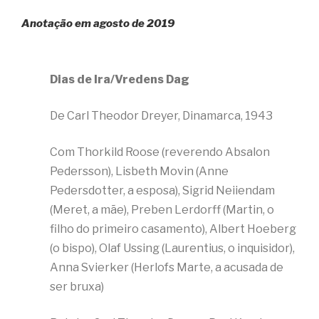
Anotação em agosto de 2019
Dias de Ira/Vredens Dag
De Carl Theodor Dreyer, Dinamarca, 1943
Com Thorkild Roose (reverendo Absalon
Pedersson), Lisbeth Movin (Anne
Pedersdotter, a esposa), Sigrid Neiiendam
(Meret, a mãe), Preben Lerdorff (Martin, o
filho do primeiro casamento), Albert Hoeberg
(o bispo), Olaf Ussing (Laurentius, o inquisidor),
Anna Svierker (Herlofs Marte, a acusada de
ser bruxa)