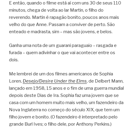
E então, quando o filme está aí com uns 30 de seus 110
minutos, chega de volta ao lar Martin, o filho do
reverendo. Martin é rapagão bonito, poucos anos mais
velho do que Anne. Passam a conviver de perto. São
enteado e madrasta, sim – mas são jovens, e belos.
Ganha uma nota de um guarani paraguaio – rasgada e
furada – quem adivinhar o que vai acontecer entre os
dois.
Me lembrei de um dos filmes americanos de Sophia
Loren,
Desejo/Desire Under the Elms
, de Delbert Mann,
lançado em 1958, 15 anos e o fim de uma guerra mundial
depois deste Dias de Ira. Sophia faz uma jovem que se
casa com um homem muito mais velho, um fazendeiro da
Nova Inglaterra no começo do século XIX, que tem um
filho jovem e bonito. (O fazendeiro é interpretado pelo
grande Burl Ives; o filho dele, por Anthony Perkins.)