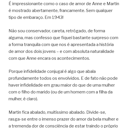
É impressionante como o caso de amor de Anne e Martin
é mostrado abertamente, francamente. Sem qualquer
tipo de embaraço. Em 1943!
Não sou conservador, careta, retrógado, de forma
alguma, mas confesso que fiquei bastante surpreso com
a forma tranquila com que nos é apresentada a história
de amor dos dois jovens – e com absoluta naturalidade
com que Anne encara os acontecimentos.
Porque infidelidade conjugal é algo que abala
profundamente todos os envolvidos. E de fato não pode
haver infidelidade em grau maior do que de uma mulher
com o filho do marido (ou de um homem com a filha da
mulher, é claro).
Martin fica abalado, muitíssimo abalado. Divide-se,
rasga-se entre o imenso prazer do amor da bela mulher e
a tremenda dor de consciência de estar traindo o próprio