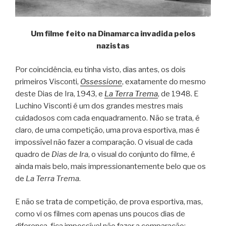
Um filme feito na Dinamarca invadida pelos
nazistas
Por coincidência, eu tinha visto, dias antes, os dois
primeiros Visconti,
Ossessione
, exatamente do mesmo
deste Dias de Ira, 1943, e
La Terra Trema
, de 1948. E
Luchino Visconti é um dos grandes mestres mais
cuidadosos com cada enquadramento. Não se trata, é
claro, de uma competição, uma prova esportiva, mas é
impossível não fazer a comparação. O visual de cada
quadro de
Dias de Ira
, o visual do conjunto do filme, é
ainda mais belo, mais impressionantemente belo que os
de
La Terra Trema
.
E não se trata de competição, de prova esportiva, mas,
como vi os filmes com apenas uns poucos dias de