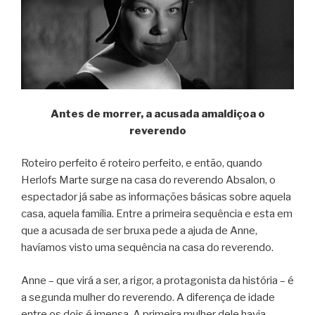
Antes de morrer, a acusada amaldiçoa o
reverendo
Roteiro perfeito é roteiro perfeito, e então, quando
Herlofs Marte surge na casa do reverendo Absalon, o
espectador já sabe as informações básicas sobre aquela
casa, aquela família. Entre a primeira sequência e esta em
que a acusada de ser bruxa pede a ajuda de Anne,
havíamos visto uma sequência na casa do reverendo.
Anne – que virá a ser, a rigor, a protagonista da história – é
a segunda mulher do reverendo. A diferença de idade
entre os dois é imensa. A primeira mulher dele havia