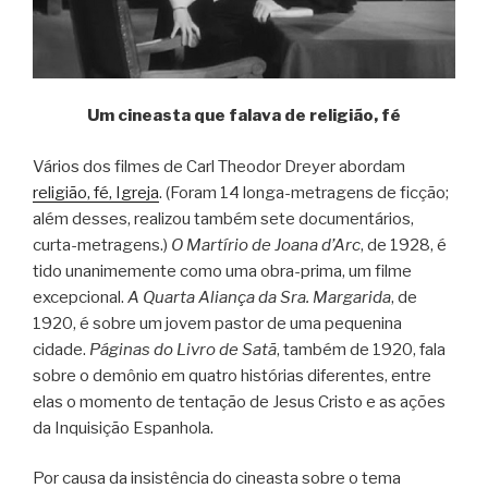
Um cineasta que falava de religião, fé
Vários dos filmes de Carl Theodor Dreyer abordam
religião, fé, Igreja
. (Foram 14 longa-metragens de ficção;
além desses, realizou também sete documentários,
curta-metragens.)
O Martírio de Joana d’Arc
, de 1928, é
tido unanimemente como uma obra-prima, um filme
excepcional.
A Quarta Aliança da Sra. Margarida
, de
1920, é sobre um jovem pastor de uma pequenina
cidade.
Páginas do Livro de Satã
, também de 1920, fala
sobre o demônio em quatro histórias diferentes, entre
elas o momento de tentação de Jesus Cristo e as ações
da Inquisição Espanhola.
Por causa da insistência do cineasta sobre o tema