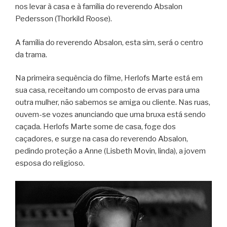
nos levar à casa e à família do reverendo Absalon
Pedersson (Thorkild Roose).
A família do reverendo Absalon, esta sim, será o centro
da trama.
Na primeira sequência do filme, Herlofs Marte está em
sua casa, receitando um composto de ervas para uma
outra mulher, não sabemos se amiga ou cliente. Nas ruas,
ouvem-se vozes anunciando que uma bruxa está sendo
caçada. Herlofs Marte some de casa, foge dos
caçadores, e surge na casa do reverendo Absalon,
pedindo proteção a Anne (Lisbeth Movin, linda), a jovem
esposa do religioso.