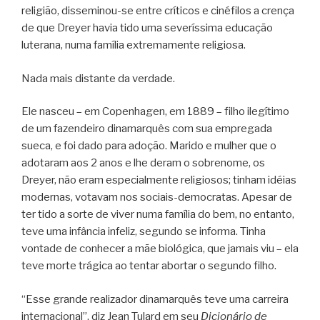
religião, disseminou-se entre críticos e cinéfilos a crença
de que Dreyer havia tido uma severíssima educação
luterana, numa família extremamente religiosa.
Nada mais distante da verdade.
Ele nasceu – em Copenhagen, em 1889 – filho ilegítimo
de um fazendeiro dinamarquês com sua empregada
sueca, e foi dado para adoção. Marido e mulher que o
adotaram aos 2 anos e lhe deram o sobrenome, os
Dreyer, não eram especialmente religiosos; tinham idéias
modernas, votavam nos sociais-democratas. Apesar de
ter tido a sorte de viver numa família do bem, no entanto,
teve uma infância infeliz, segundo se informa. Tinha
vontade de conhecer a mãe biológica, que jamais viu – ela
teve morte trágica ao tentar abortar o segundo filho.
“Esse grande realizador dinamarquês teve uma carreira
internacional”, diz Jean Tulard em seu
Dicionário de