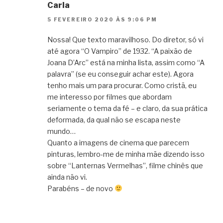
Carla
5 FEVEREIRO 2020 ÀS 9:06 PM
Nossa! Que texto maravilhoso. Do diretor, só vi
até agora “O Vampiro” de 1932. “A paixão de
Joana D’Arc” está na minha lista, assim como “A
palavra” (se eu conseguir achar este). Agora
tenho mais um para procurar. Como cristã, eu
me interesso por filmes que abordam
seriamente o tema da fé – e claro, da sua prática
deformada, da qual não se escapa neste
mundo…
Quanto a imagens de cinema que parecem
pinturas, lembro-me de minha mãe dizendo isso
sobre “Lanternas Vermelhas”, filme chinês que
ainda não vi.
Parabéns – de novo