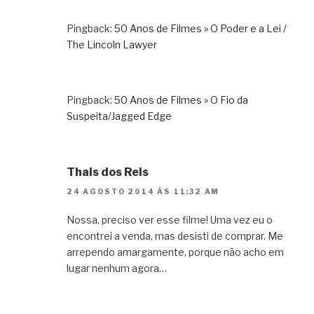
Pingback:
50 Anos de Filmes » O Poder e a Lei /
The Lincoln Lawyer
Pingback:
50 Anos de Filmes » O Fio da
Suspeita/Jagged Edge
Thais dos Reis
24 AGOSTO 2014 ÀS 11:32 AM
Nossa, preciso ver esse filme! Uma vez eu o
encontrei a venda, mas desisti de comprar. Me
arrependo amargamente, porque não acho em
lugar nenhum agora…