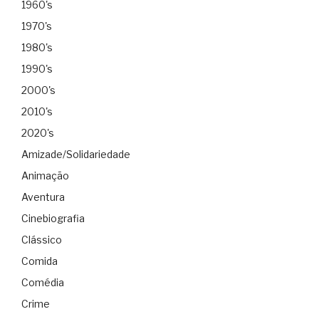
1960's
1970's
1980's
1990's
2000's
2010's
2020's
Amizade/Solidariedade
Animação
Aventura
Cinebiografia
Clássico
Comida
Comédia
Crime