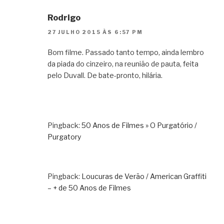
Rodrigo
27 JULHO 2015 ÀS 6:57 PM
Bom filme. Passado tanto tempo, ainda lembro
da piada do cinzeiro, na reunião de pauta, feita
pelo Duvall. De bate-pronto, hilária.
Pingback:
50 Anos de Filmes » O Purgatório /
Purgatory
Pingback:
Loucuras de Verão / American Graffiti
– + de 50 Anos de Filmes