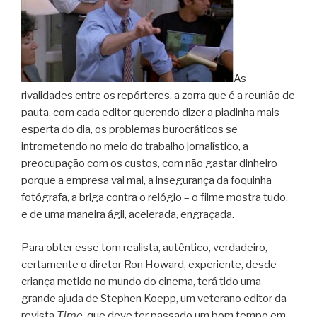
As
rivalidades entre os repórteres, a zorra que é a reunião de
pauta, com cada editor querendo dizer a piadinha mais
esperta do dia, os problemas burocráticos se
intrometendo no meio do trabalho jornalístico, a
preocupação com os custos, com não gastar dinheiro
porque a empresa vai mal, a insegurança da foquinha
fotógrafa, a briga contra o relógio – o filme mostra tudo,
e de uma maneira ágil, acelerada, engraçada.
Para obter esse tom realista, autêntico, verdadeiro,
certamente o diretor Ron Howard, experiente, desde
criança metido no mundo do cinema, terá tido uma
grande ajuda de Stephen Koepp, um veterano editor da
revista
Time
, que deve ter passado um bom tempo em