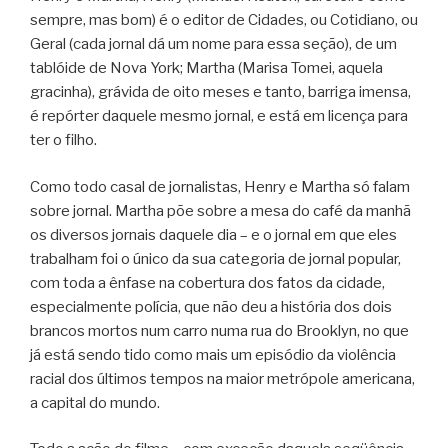
sempre, mas bom) é o editor de Cidades, ou Cotidiano, ou
Geral (cada jornal dá um nome para essa seção), de um
tablóide de Nova York; Martha (Marisa Tomei, aquela
gracinha), grávida de oito meses e tanto, barriga imensa,
é repórter daquele mesmo jornal, e está em licença para
ter o filho.
Como todo casal de jornalistas, Henry e Martha só falam
sobre jornal. Martha põe sobre a mesa do café da manhã
os diversos jornais daquele dia – e o jornal em que eles
trabalham foi o único da sua categoria de jornal popular,
com toda a ênfase na cobertura dos fatos da cidade,
especialmente polícia, que não deu a história dos dois
brancos mortos num carro numa rua do Brooklyn, no que
já está sendo tido como mais um episódio da violência
racial dos últimos tempos na maior metrópole americana,
a capital do mundo.