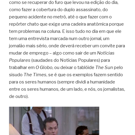
como se recuperar do furo que levou na edição do dia,
como fazer a cobertura do duplo assassinato, do
pequeno acidente no metrô, até o que fazer com o
repórter chato que exige uma cadeira anatômica porque
tem problemas na coluna. E isso tudo no dia em que ele
tem uma entrevista marcada num outro jornal, um
jornalão mais sério, onde deverá receber um convite para
mudar de emprego – algo como sair de um
Notícias
Populares
(saudades do Notícias Populares) para
trabalhar em
O Globo
, ou deixar o tablóide
The Sun
pelo
sisudo
The Times
, se é que os exemplos fazem sentido
para os seres humanos (sempre dividi a humanidade
entre os seres humanos, de um lado, e nós, os jornalistas,
de outro).