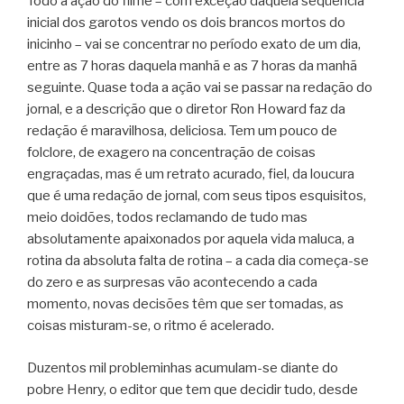
Todo a ação do filme – com exceção daquela seqüência
inicial dos garotos vendo os dois brancos mortos do
inicinho – vai se concentrar no período exato de um dia,
entre as 7 horas daquela manhã e as 7 horas da manhã
seguinte. Quase toda a ação vai se passar na redação do
jornal, e a descrição que o diretor Ron Howard faz da
redação é maravilhosa, deliciosa. Tem um pouco de
folclore, de exagero na concentração de coisas
engraçadas, mas é um retrato acurado, fiel, da loucura
que é uma redação de jornal, com seus tipos esquisitos,
meio doidões, todos reclamando de tudo mas
absolutamente apaixonados por aquela vida maluca, a
rotina da absoluta falta de rotina – a cada dia começa-se
do zero e as surpresas vão acontecendo a cada
momento, novas decisões têm que ser tomadas, as
coisas misturam-se, o ritmo é acelerado.
Duzentos mil probleminhas acumulam-se diante do
pobre Henry, o editor que tem que decidir tudo, desde