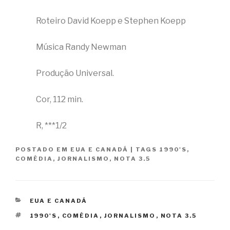
Roteiro David Koepp e Stephen Koepp
Música Randy Newman
Produção Universal.
Cor, 112 min.
R, ***1/2
POSTADO EM
EUA E CANADÁ
|
TAGS
1990'S
,
COMÉDIA
,
JORNALISMO
,
NOTA 3.5
CATEGORIAS
EUA E CANADÁ
TAGS
1990'S
,
COMÉDIA
,
JORNALISMO
,
NOTA 3.5