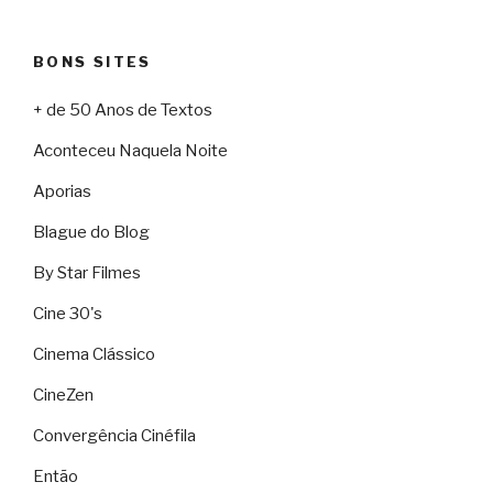
BONS SITES
+ de 50 Anos de Textos
Aconteceu Naquela Noite
Aporias
Blague do Blog
By Star Filmes
Cine 30's
Cinema Clássico
CineZen
Convergência Cinéfila
Então