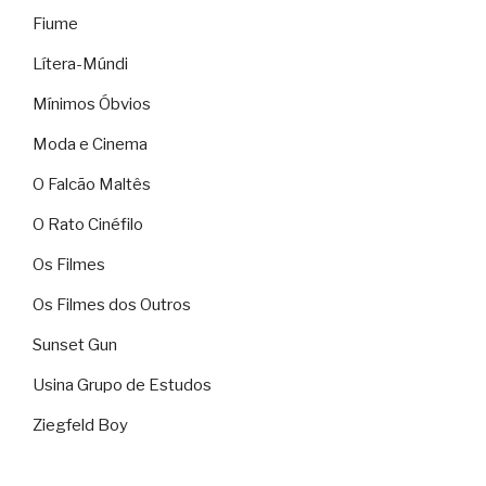
Fiume
Lítera-Múndi
Mínimos Óbvios
Moda e Cinema
O Falcão Maltês
O Rato Cinéfilo
Os Filmes
Os Filmes dos Outros
Sunset Gun
Usina Grupo de Estudos
Ziegfeld Boy