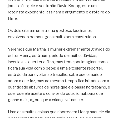
jornal diário; ele e seu irmão David Koepp, este um
roteirista experiente, assinam o argumento e o roteiro do
filme.
Os dois criaram uma trama gostosa, fascinante,
envolvendo personagens muito bem construídos.
Veremos que Martha, a mulher extremamente grávida do
editor Henry, está num período de muitas dúvidas,
incertezas: quer ter o filho, mas teme por imaginar como
ficará sua vida com o bebê; é uma excelente repórter,
está doida para voltar ao trabalho; sabe que o marido
adora o que faz, mas ao mesmo tempo fica irritada com a
quantidade absurda de horas que ele passa no trabalho, e
quer que ele aceite o convite do outro jornal, para que
ganhe mais, agora que a criança vai nascer.
Uma das muitas coisas que aborrecem Henry naquele dia