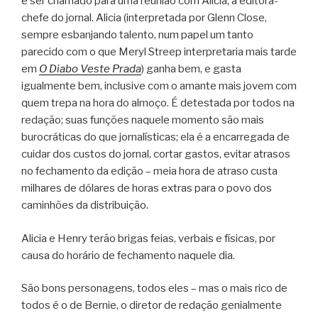
é ser chamado para uma reunião com Alicia, a editora-
chefe do jornal. Alicia (interpretada por Glenn Close,
sempre esbanjando talento, num papel um tanto
parecido com o que Meryl Streep interpretaria mais tarde
em
O Diabo Veste Prada
) ganha bem, e gasta
igualmente bem, inclusive com o amante mais jovem com
quem trepa na hora do almoço. É detestada por todos na
redação; suas funções naquele momento são mais
burocráticas do que jornalísticas; ela é a encarregada de
cuidar dos custos do jornal, cortar gastos, evitar atrasos
no fechamento da edição – meia hora de atraso custa
milhares de dólares de horas extras para o povo dos
caminhões da distribuição.
Alicia e Henry terão brigas feias, verbais e físicas, por
causa do horário de fechamento naquele dia.
São bons personagens, todos eles – mas o mais rico de
todos é o de Bernie, o diretor de redação genialmente