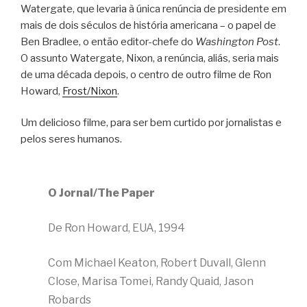
Watergate, que levaria à única renúncia de presidente em
mais de dois séculos de história americana – o papel de
Ben Bradlee, o então editor-chefe do
Washington Post
.
O assunto Watergate, Nixon, a renúncia, aliás, seria mais
de uma década depois, o centro de outro filme de Ron
Howard,
Frost/Nixon
.
Um delicioso filme, para ser bem curtido por jornalistas e
pelos seres humanos.
O Jornal/The Paper
De Ron Howard, EUA, 1994
Com Michael Keaton, Robert Duvall, Glenn
Close, Marisa Tomei, Randy Quaid, Jason
Robards