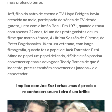
mais profundo terror.
Jeff, filho do astro de cnema e TV Lloyd Bridges, havia
crescido no meio, participado de séries de TV desde
garoto, junto com o irmão Beau. Em 1971, quando estava
com apenas 22 anos, foi um dos protagonistas de um
filme que marcou época,
A Última Sessão de Cinema
, de
Peter Bogdanovich. Já era um veterano, com longa
filmografia, quando fez o papel de Jack Forrester. Está
ótimo no papel, um papel delicado, difícil: ele não precisa
convencer apenas a advogada Teddy Barnes de que é
inocente, precisa também convencer os jurados – e o
espectador.
Implico com Joe Eszterhas, mas é preciso
reconhecer: seu roteiro é um brilho