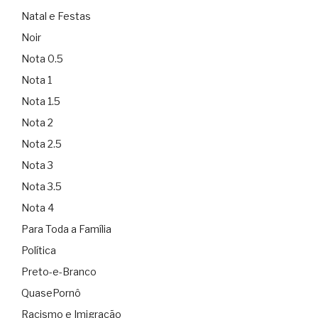
Natal e Festas
Noir
Nota 0.5
Nota 1
Nota 1.5
Nota 2
Nota 2.5
Nota 3
Nota 3.5
Nota 4
Para Toda a Família
Política
Preto-e-Branco
QuasePornô
Racismo e Imigração