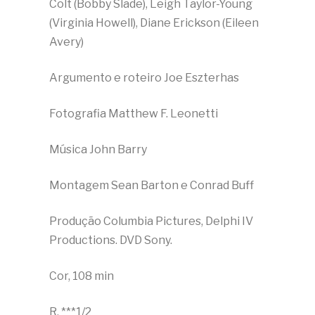
Colt (Bobby Slade), Leigh Taylor-Young
(Virginia Howell), Diane Erickson (Eileen
Avery)
Argumento e roteiro Joe Eszterhas
Fotografia Matthew F. Leonetti
Música John Barry
Montagem Sean Barton e Conrad Buff
Produção Columbia Pictures, Delphi IV
Productions. DVD Sony.
Cor, 108 min
R, ***1/2