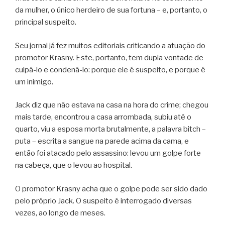
da mulher, o único herdeiro de sua fortuna – e, portanto, o
principal suspeito.
Seu jornal já fez muitos editoriais criticando a atuação do
promotor Krasny. Este, portanto, tem dupla vontade de
culpá-lo e condená-lo: porque ele é suspeito, e porque é
um inimigo.
Jack diz que não estava na casa na hora do crime; chegou
mais tarde, encontrou a casa arrombada, subiu até o
quarto, viu a esposa morta brutalmente, a palavra bitch –
puta – escrita a sangue na parede acima da cama, e
então foi atacado pelo assassino: levou um golpe forte
na cabeça, que o levou ao hospital.
O promotor Krasny acha que o golpe pode ser sido dado
pelo próprio Jack. O suspeito é interrogado diversas
vezes, ao longo de meses.