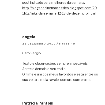
post indicado para melhores da semana.
http://blogsdecinemaclassico.blogspot.com/20
11/12/links-da-semana-12-18-de-dezembro.html
angela
21 DEZEMBRO 2011 ÀS 6:41 PM
Caro Sergio
Texto e observações sempre impecáveis!
Aprecio demais o seu estilo.
O filme é um dos meus favoritos e está entre os
que volta e meia revejo, sempre com prazer.
Patrícia Pantoni