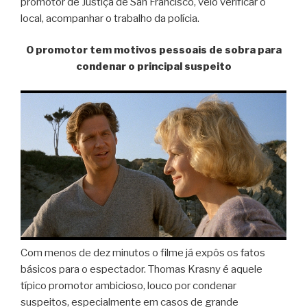
promotor de Justiça de San Francisco, veio verificar o
local, acompanhar o trabalho da polícia.
O promotor tem motivos pessoais de sobra para
condenar o principal suspeito
Com menos de dez minutos o filme já expôs os fatos
básicos para o espectador. Thomas Krasny é aquele
típico promotor ambicioso, louco por condenar
suspeitos, especialmente em casos de grande