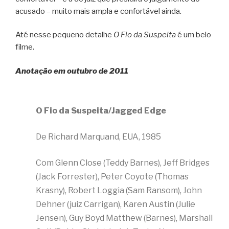
acusado – muito mais ampla e confortável ainda.
Até nesse pequeno detalhe
O Fio da Suspeita
é um belo
filme.
Anotação em outubro de 2011
O Fio da Suspeita/Jagged Edge
De Richard Marquand, EUA, 1985
Com Glenn Close (Teddy Barnes), Jeff Bridges
(Jack Forrester), Peter Coyote (Thomas
Krasny), Robert Loggia (Sam Ransom), John
Dehner (juiz Carrigan), Karen Austin (Julie
Jensen), Guy Boyd Matthew (Barnes), Marshall