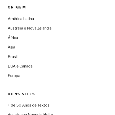
ORIGEM
América Latina
Austrália e Nova Zelândia
África
Ásia
Brasil
EUA e Canadá
Europa
BONS SITES
+ de 50 Anos de Textos
Aconteceu Naquela Noite