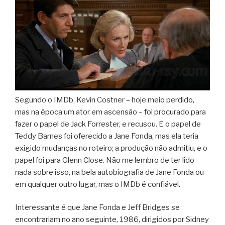
Segundo o IMDb, Kevin Costner – hoje meio perdido,
mas na época um ator em ascensão – foi procurado para
fazer o papel de Jack Forrester, e recusou. E o papel de
Teddy Barnes foi oferecido a Jane Fonda, mas ela teria
exigido mudanças no roteiro; a produção não admitiu, e o
papel foi para Glenn Close. Não me lembro de ter lido
nada sobre isso, na bela autobiografia de Jane Fonda ou
em qualquer outro lugar, mas o IMDb é confiável.
Interessante é que Jane Fonda e Jeff Bridges se
encontrariam no ano seguinte, 1986, dirigidos por Sidney