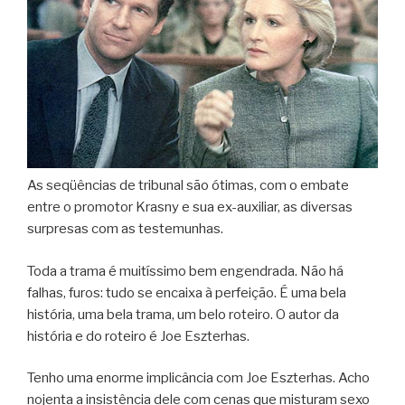
As seqüências de tribunal são ótimas, com o embate
entre o promotor Krasny e sua ex-auxiliar, as diversas
surpresas com as testemunhas.
Toda a trama é muitíssimo bem engendrada. Não há
falhas, furos: tudo se encaixa à perfeição. É uma bela
história, uma bela trama, um belo roteiro. O autor da
história e do roteiro é Joe Eszterhas.
Tenho uma enorme implicância com Joe Eszterhas. Acho
nojenta a insistência dele com cenas que misturam sexo