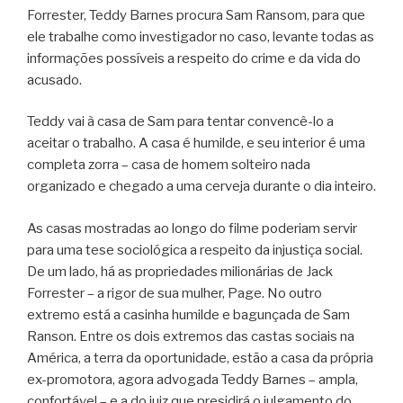
Forrester, Teddy Barnes procura Sam Ransom, para que
ele trabalhe como investigador no caso, levante todas as
informações possíveis a respeito do crime e da vida do
acusado.
Teddy vai à casa de Sam para tentar convencê-lo a
aceitar o trabalho. A casa é humilde, e seu interior é uma
completa zorra – casa de homem solteiro nada
organizado e chegado a uma cerveja durante o dia inteiro.
As casas mostradas ao longo do filme poderiam servir
para uma tese sociológica a respeito da injustiça social.
De um lado, há as propriedades milionárias de Jack
Forrester – a rigor de sua mulher, Page. No outro
extremo está a casinha humilde e bagunçada de Sam
Ranson. Entre os dois extremos das castas sociais na
América, a terra da oportunidade, estão a casa da própria
ex-promotora, agora advogada Teddy Barnes – ampla,
confortável – e a do juiz que presidirá o julgamento do