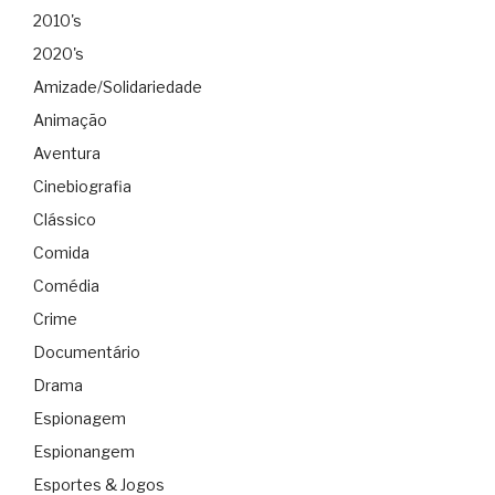
2010's
2020's
Amizade/Solidariedade
Animação
Aventura
Cinebiografia
Clássico
Comida
Comédia
Crime
Documentário
Drama
Espionagem
Espionangem
Esportes & Jogos