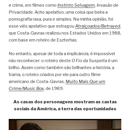
e crime, em filmes como
Instinto Selvagem
,
Invasão de
Privacidade
. Acho apelativo, uma coisa que beira a
pornografia rasa, pura e simples. Na minha opinião, foi
esse viés apelativo que estragou
Atraiçoados/Betrayed
,
que Costa-Gavras realizou nos Estados Unidos em 1988,
com base em roteiro de Eszterhas.
No entanto, apesar de toda a implicância, é impossível
não reconhecer: o roteiro deste
O Fio da Suspeita
é um
brilho. Assim como também são brilhantes a história, a
trama, o roteiro criados por ele para outro filme
americano de Costa-Gavras,
Muito Mais Que um
Crime/Music Box
, de 1989.
As casas dos personagens mostram as castas
sociais da América, a terra das oportunidades