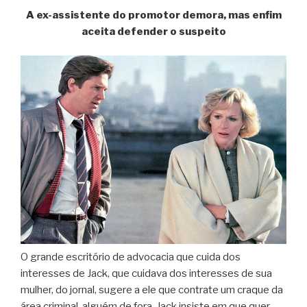
A ex-assistente do promotor demora, mas enfim
aceita defender o suspeito
O grande escritório de advocacia que cuida dos
interesses de Jack, que cuidava dos interesses de sua
mulher, do jornal, sugere a ele que contrate um craque da
área criminal, alguém de fora. Jack insiste em que quer