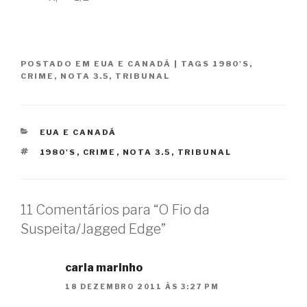
POSTADO EM
EUA E CANADÁ
|
TAGS
1980'S
,
CRIME
,
NOTA 3.5
,
TRIBUNAL
CATEGORIAS
EUA E CANADÁ
TAGS
1980'S
,
CRIME
,
NOTA 3.5
,
TRIBUNAL
11 Comentários para “O Fio da
Suspeita/Jagged Edge”
carla marinho
18 DEZEMBRO 2011 ÀS 3:27 PM