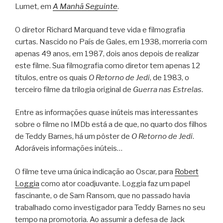
Lumet, em
A Manhã Seguinte
.
O diretor Richard Marquand teve vida e filmografia
curtas. Nascido no País de Gales, em 1938, morreria com
apenas 49 anos, em 1987, dois anos depois de realizar
este filme. Sua filmografia como diretor tem apenas 12
títulos, entre os quais
O Retorno de Jedi
, de 1983, o
terceiro filme da trilogia original de
Guerra nas Estrelas
.
Entre as informações quase inúteis mas interessantes
sobre o filme no IMDb está a de que, no quarto dos filhos
de Teddy Barnes, há um pôster de
O Retorno de Jedi
.
Adoráveis informações inúteis…
O filme teve uma única indicação ao Oscar, para
Robert
Loggia
como ator coadjuvante. Loggia faz um papel
fascinante, o de Sam Ransom, que no passado havia
trabalhado como investigador para Teddy Barnes no seu
tempo na promotoria. Ao assumir a defesa de Jack