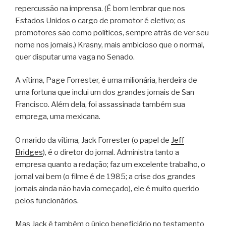
repercussão na imprensa. (É bom lembrar que nos
Estados Unidos o cargo de promotor é eletivo; os
promotores são como políticos, sempre atrás de ver seu
nome nos jornais.) Krasny, mais ambicioso que o normal,
quer disputar uma vaga no Senado.
A vítima, Page Forrester, é uma milionária, herdeira de
uma fortuna que inclui um dos grandes jornais de San
Francisco. Além dela, foi assassinada também sua
emprega, uma mexicana.
O marido da vítima, Jack Forrester (o papel de
Jeff
Bridges
), é o diretor do jornal. Administra tanto a
empresa quanto a redação; faz um excelente trabalho, o
jornal vai bem (o filme é de 1985; a crise dos grandes
jornais ainda não havia começado), ele é muito querido
pelos funcionários.
Mas Jack é também o único beneficiário no testamento