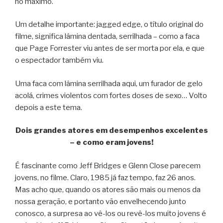
no máximo.
Um detalhe importante: jagged edge, o título original do
filme, significa lâmina dentada, serrilhada – como a faca
que Page Forrester viu antes de ser morta por ela, e que
o espectador também viu.
Uma faca com lâmina serrilhada aqui, um furador de gelo
acolá, crimes violentos com fortes doses de sexo… Volto
depois a este tema.
Dois grandes atores em desempenhos excelentes
– e como eram jovens!
É fascinante como Jeff Bridges e Glenn Close parecem
jovens, no filme. Claro, 1985 já faz tempo, faz 26 anos.
Mas acho que, quando os atores são mais ou menos da
nossa geração, e portanto vão envelhecendo junto
conosco, a surpresa ao vê-los ou revê-los muito jovens é