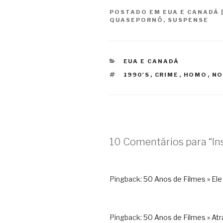
POSTADO EM
EUA E CANADÁ
QUASEPORNÔ
,
SUSPENSE
CATEGORIAS
EUA E CANADÁ
TAGS
1990'S
,
CRIME
,
HOMO
,
NO
10 Comentários para “Ins
Pingback:
50 Anos de Filmes » Ele 
Pingback:
50 Anos de Filmes » Atr