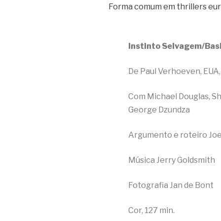
Forma comum em thrillers euro
Instinto Selvagem/Basi
De Paul Verhoeven, EUA,
Com Michael Douglas, Sh
George Dzundza
Argumento e roteiro Jo
Música Jerry Goldsmith
Fotografia Jan de Bont
Cor, 127 min.