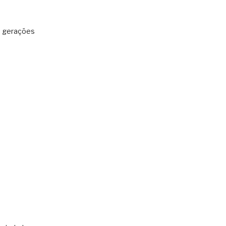
: gerações