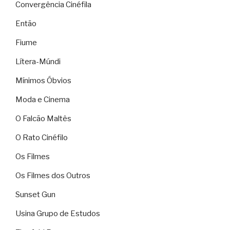
Convergência Cinéfila
Então
Fiume
Lítera-Múndi
Mínimos Óbvios
Moda e Cinema
O Falcão Maltês
O Rato Cinéfilo
Os Filmes
Os Filmes dos Outros
Sunset Gun
Usina Grupo de Estudos