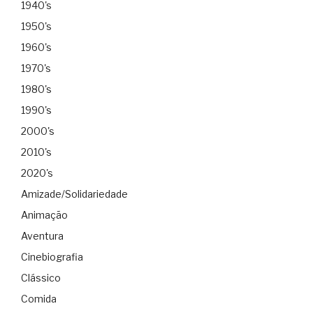
1940's
1950's
1960's
1970's
1980's
1990's
2000's
2010's
2020's
Amizade/Solidariedade
Animação
Aventura
Cinebiografia
Clássico
Comida