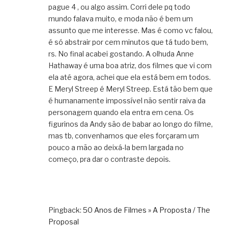
pague 4 , ou algo assim. Corri dele pq todo
mundo falava muito, e moda não é bem um
assunto que me interesse. Mas é como vc falou,
é só abstrair por cem minutos que tá tudo bem,
rs. No final acabei gostando. A olhuda Anne
Hathaway é uma boa atriz, dos filmes que vi com
ela até agora, achei que ela está bem em todos.
E Meryl Streep é Meryl Streep. Está tão bem que
é humanamente impossível não sentir raiva da
personagem quando ela entra em cena. Os
figurinos da Andy são de babar ao longo do filme,
mas tb, convenhamos que eles forçaram um
pouco a mão ao deixá-la bem largada no
começo, pra dar o contraste depois.
Pingback:
50 Anos de Filmes » A Proposta / The
Proposal