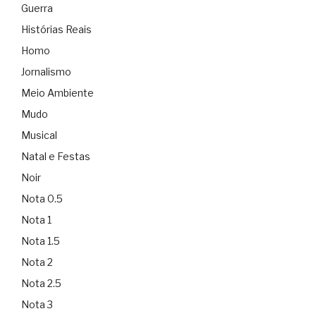
Guerra
Histórias Reais
Homo
Jornalismo
Meio Ambiente
Mudo
Musical
Natal e Festas
Noir
Nota 0.5
Nota 1
Nota 1.5
Nota 2
Nota 2.5
Nota 3