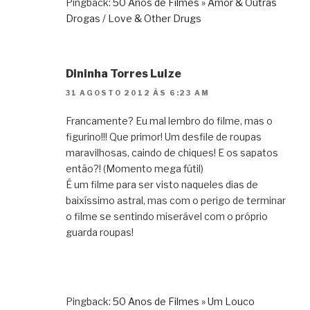
Pingback:
50 Anos de Filmes » Amor & Outras
Drogas / Love & Other Drugs
Dininha Torres Luize
31 AGOSTO 2012 ÀS 6:23 AM
Francamente? Eu mal lembro do filme, mas o
figurino!!! Que primor! Um desfile de roupas
maravilhosas, caindo de chiques! E os sapatos
então?! (Momento mega fútil)
É um filme para ser visto naqueles dias de
baixíssimo astral, mas com o perigo de terminar
o filme se sentindo miserável com o próprio
guarda roupas!
Pingback:
50 Anos de Filmes » Um Louco