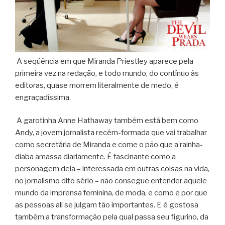
A seqüência em que Miranda Priestley aparece pela
primeira vez na redação, e todo mundo, do contínuo às
editoras, quase morrem literalmente de medo, é
engraçadíssima.
A garotinha Anne Hathaway também está bem como
Andy, a jovem jornalista recém-formada que vai trabalhar
como secretária de Miranda e come o pão que a rainha-
diaba amassa diariamente. É fascinante como a
personagem dela – interessada em outras coisas na vida,
no jornalismo dito sério – não consegue entender aquele
mundo da imprensa feminina, de moda, e como e por que
as pessoas ali se julgam tão importantes. E é gostosa
também a transformação pela qual passa seu figurino, da