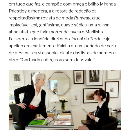
em tudo que faz, e compõe com graça e brilho Miranda
Priestley, a megera, a diretora de redação da
respeitadíssima revista de moda
Runway
, cruel,
implacável, exigentíssima, quase sádica, uma rainha
absolutista que faria morrer de inveja o Murilinho
Felisberto, o lendário diretor do
Jornal da Tarde
cujo
apelido era exatamente Rainha e, num período de corte
de pessoal, eu vi assobiar diante das listas de nomes e
dizer: “Cortando cabeças ao som de Vivaldi”.