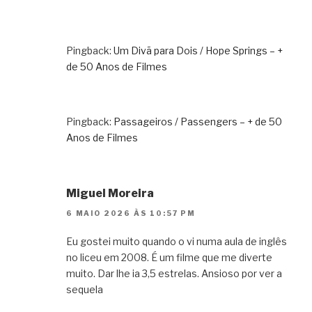
Pingback:
Um Divã para Dois / Hope Springs – +
de 50 Anos de Filmes
Pingback:
Passageiros / Passengers – + de 50
Anos de Filmes
Miguel Moreira
6 MAIO 2026 ÀS 10:57 PM
Eu gostei muito quando o vi numa aula de inglês
no liceu em 2008. É um filme que me diverte
muito. Dar lhe ia 3,5 estrelas. Ansioso por ver a
sequela