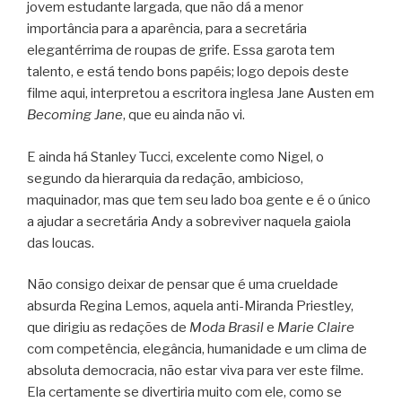
jovem estudante largada, que não dá a menor
importância para a aparência, para a secretária
elegantérrima de roupas de grife. Essa garota tem
talento, e está tendo bons papéis; logo depois deste
filme aqui, interpretou a escritora inglesa Jane Austen em
Becoming Jane
, que eu ainda não vi.
E ainda há Stanley Tucci, excelente como Nigel, o
segundo da hierarquia da redação, ambicioso,
maquinador, mas que tem seu lado boa gente e é o único
a ajudar a secretária Andy a sobreviver naquela gaiola
das loucas.
Não consigo deixar de pensar que é uma crueldade
absurda Regina Lemos, aquela anti-Miranda Priestley,
que dirigiu as redações de
Moda Brasil
e
Marie Claire
com competência, elegância, humanidade e um clima de
absoluta democracia, não estar viva para ver este filme.
Ela certamente se divertiria muito com ele, como se