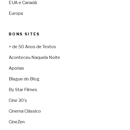
EUA e Canadá
Europa
BONS SITES
+ de 50 Anos de Textos
Aconteceu Naquela Noite
Aporias
Blague do Blog
By Star Filmes
Cine 30's
Cinema Clássico
CineZen