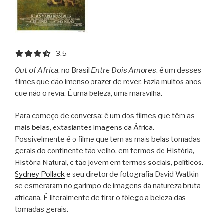
3.5 out of 5.0 stars
3.5
Out of Africa
, no Brasil
Entre Dois Amores
, é um desses
filmes que dão imenso prazer de rever. Fazia muitos anos
que não o revia. É uma beleza, uma maravilha.
Para começo de conversa: é um dos filmes que têm as
mais belas, extasiantes imagens da África.
Possivelmente é o filme que tem as mais belas tomadas
gerais do continente tão velho, em termos de História,
História Natural, e tão jovem em termos sociais, políticos.
Sydney Pollack
e seu diretor de fotografia David Watkin
se esmeraram no garimpo de imagens da natureza bruta
africana. É literalmente de tirar o fôlego a beleza das
tomadas gerais.