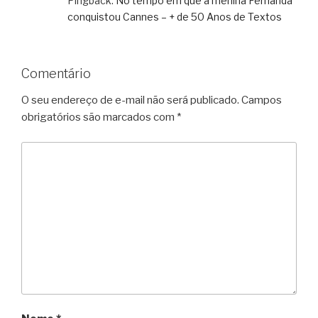
Pingback:
No tempo em que a menina Fernanda
conquistou Cannes – + de 50 Anos de Textos
Comentário
O seu endereço de e-mail não será publicado.
Campos
obrigatórios são marcados com
*