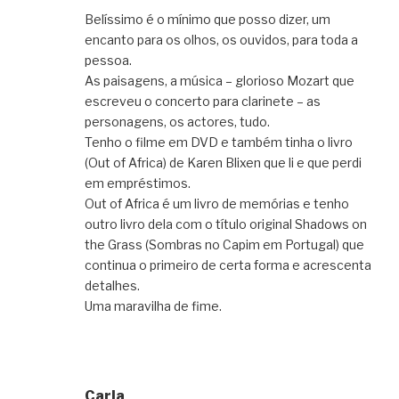
Belíssimo é o mínimo que posso dizer, um
encanto para os olhos, os ouvidos, para toda a
pessoa.
As paisagens, a música – glorioso Mozart que
escreveu o concerto para clarinete – as
personagens, os actores, tudo.
Tenho o filme em DVD e também tinha o livro
(Out of Africa) de Karen Blixen que li e que perdi
em empréstimos.
Out of Africa é um livro de memórias e tenho
outro livro dela com o título original Shadows on
the Grass (Sombras no Capim em Portugal) que
continua o primeiro de certa forma e acrescenta
detalhes.
Uma maravilha de fime.
Carla