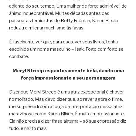
adiante do seu tempo. Uma mulher de força admirável, de
ânimo inquebrantável. Muitas décadas antes das
passeatas feministas de Betty Fridman, Karen Blixen
reduziu o milenar machismo às favas.
É fascinante ver que, para escrever seus livros, tenha
escolhido um nome masculino – Isak. Fogo com fogo se
combate.
Meryl Streep espantosamente bela, dando uma
força impressionante a seu personagem
Dizer que Meryl Streep é uma atriz excepcional é chover
no molhado. Mas devo dizer que, ao rever agora o filme,
me surpreendi com a força da interpretação dessa atriz
maravilhosa como Karen Blixen. É muito impressionante.
Ela não precisa dizer frase alguma – só sua expressão diz
tudo, e muito mais.