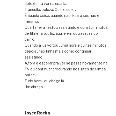
deixei para ver na quarta.
Tranquilo, beleza. Qual o que . . .
É aquela coisa, quando não é para ser, não é
mesmo.
Quarta feira , estou assistindo e com 15 minutos
de filme faltou luz aqui e em outras ruas do
bairro.
Quando a luz voltou , uma hora e quinze minutos
depois , não tinha mais como continuar
assistindo.
Agora é esperar prá ver se passa novamente na
TV ou continuar procurando nos sites de filmes
online.
Tudo bem , eu chego lá .
Um abraço !!
Joyce Rocha