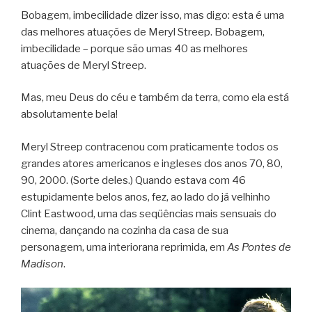
Bobagem, imbecilidade dizer isso, mas digo: esta é uma
das melhores atuações de Meryl Streep. Bobagem,
imbecilidade – porque são umas 40 as melhores
atuações de Meryl Streep.
Mas, meu Deus do céu e também da terra, como ela está
absolutamente bela!
Meryl Streep contracenou com praticamente todos os
grandes atores americanos e ingleses dos anos 70, 80,
90, 2000. (Sorte deles.) Quando estava com 46
estupidamente belos anos, fez, ao lado do já velhinho
Clint Eastwood, uma das seqüências mais sensuais do
cinema, dançando na cozinha da casa de sua
personagem, uma interiorana reprimida, em
As Pontes de
Madison
.