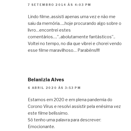
7 SETEMBRO 2014 ÀS 4:03 PM
Lindo filme..assisti apenas uma vez e não me
saiu da memória…..hoje procurando algo sobre o
livro…encontrei estes
comentários….”..abolutamente fantásticos”..
Voltei no tempo, no dia que vibrei e chorei vendo
esse filme maravilhoso… Parabéns!!!!
Belanizia Alves
6 ABRIL 2020 ÀS 3:53 PM
Estamos em 2020 e em plena pandemia do
Corono Vírus e resolvi assistir pela enésima vez
este filme belíssimo.
Só tenho uma palavra para descrever:
Emocionante.