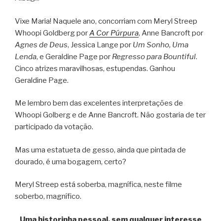
Vixe Maria! Naquele ano, concorriam com Meryl Streep
Whoopi Goldberg por
A Cor Púrpura
, Anne Bancroft por
Agnes de Deus
, Jessica Lange por
Um Sonho, Uma
Lenda
, e Geraldine Page por
Regresso para Bountiful
.
Cinco atrizes maravilhosas, estupendas. Ganhou
Geraldine Page.
Me lembro bem das excelentes interpretações de
Whoopi Golberg e de Anne Bancroft. Não gostaria de ter
participado da votação.
Mas uma estatueta de gesso, ainda que pintada de
dourado, é uma bogagem, certo?
Meryl Streep está soberba, magnífica, neste filme
soberbo, magnífico.
Uma historinha pessoal, sem qualquer interesse