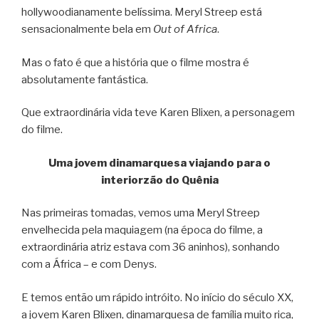
hollywoodianamente belíssima. Meryl Streep está
sensacionalmente bela em
Out of Africa
.
Mas o fato é que a história que o filme mostra é
absolutamente fantástica.
Que extraordinária vida teve Karen Blixen, a personagem
do filme.
Uma jovem dinamarquesa viajando para o
interiorzão do Quênia
Nas primeiras tomadas, vemos uma Meryl Streep
envelhecida pela maquiagem (na época do filme, a
extraordinária atriz estava com 36 aninhos), sonhando
com a África – e com Denys.
E temos então um rápido intróito. No início do século XX,
a jovem Karen Blixen, dinamarquesa de família muito rica,