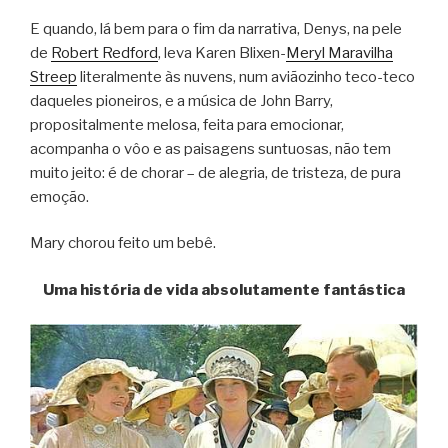
E quando, lá bem para o fim da narrativa, Denys, na pele
de
Robert Redford
, leva Karen Blixen-
Meryl Maravilha
Streep
literalmente às nuvens, num aviãozinho teco-teco
daqueles pioneiros, e a música de John Barry,
propositalmente melosa, feita para emocionar,
acompanha o vôo e as paisagens suntuosas, não tem
muito jeito: é de chorar – de alegria, de tristeza, de pura
emoção.
Mary chorou feito um bebê.
Uma história de vida absolutamente fantástica