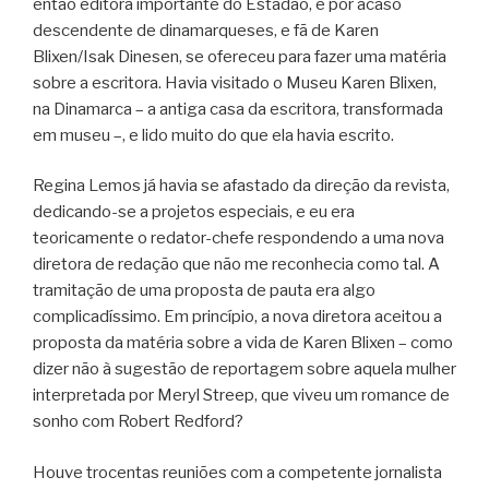
então editora importante do Estadão, e por acaso
descendente de dinamarqueses, e fã de Karen
Blixen/Isak Dinesen, se ofereceu para fazer uma matéria
sobre a escritora. Havia visitado o Museu Karen Blixen,
na Dinamarca – a antiga casa da escritora, transformada
em museu –, e lido muito do que ela havia escrito.
Regina Lemos já havia se afastado da direção da revista,
dedicando-se a projetos especiais, e eu era
teoricamente o redator-chefe respondendo a uma nova
diretora de redação que não me reconhecia como tal. A
tramitação de uma proposta de pauta era algo
complicadíssimo. Em princípio, a nova diretora aceitou a
proposta da matéria sobre a vida de Karen Blixen – como
dizer não à sugestão de reportagem sobre aquela mulher
interpretada por Meryl Streep, que viveu um romance de
sonho com Robert Redford?
Houve trocentas reuniões com a competente jornalista