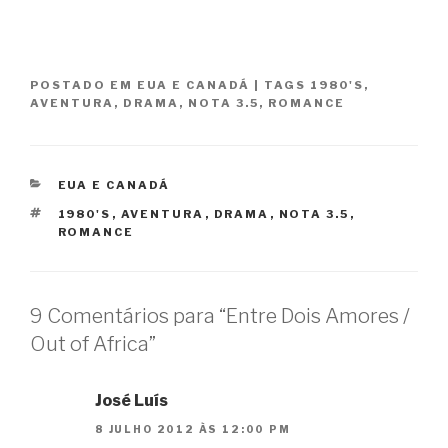
POSTADO EM
EUA E CANADÁ
|
TAGS
1980'S
,
AVENTURA
,
DRAMA
,
NOTA 3.5
,
ROMANCE
CATEGORIAS
EUA E CANADÁ
TAGS
1980'S
,
AVENTURA
,
DRAMA
,
NOTA 3.5
,
ROMANCE
9 Comentários para “Entre Dois Amores /
Out of Africa”
José Luís
8 JULHO 2012 ÀS 12:00 PM