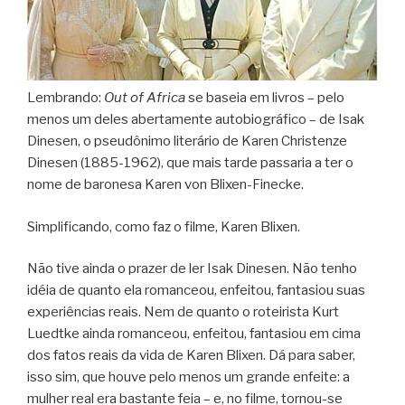
Lembrando:
Out of Africa
se baseia em livros – pelo
menos um deles abertamente autobiográfico – de Isak
Dinesen, o pseudônimo literário de Karen Christenze
Dinesen (1885-1962), que mais tarde passaria a ter o
nome de baronesa Karen von Blixen-Finecke.
Simplificando, como faz o filme, Karen Blixen.
Não tive ainda o prazer de ler Isak Dinesen. Não tenho
idéia de quanto ela romanceou, enfeitou, fantasiou suas
experiências reais. Nem de quanto o roteirista Kurt
Luedtke ainda romanceou, enfeitou, fantasiou em cima
dos fatos reais da vida de Karen Blixen. Dá para saber,
isso sim, que houve pelo menos um grande enfeite: a
mulher real era bastante feia – e, no filme, tornou-se