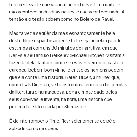
tem certeza de que vai acabar em breve. Uma noite, e
não acontece nada; duas noites, e não acontece nada. A
tensão e o tesão sobem como no Bolero de Ravel.
Mas talvez a seqüência mais espantosamente bela
deste filme espantosamente belo seja aquela, quando
estamos aí com uns 30 minutos de narrativa, em que
Denys e seu amigo Berkeley (Michael Kitchen) visitam a
fazenda dela. Jantam como se estivessem num castelo
europeu; bebem bom vinho, e então os homens pedem
que ela conte uma história. Karen Blixen, a mulher que,
como Isak Dinesen, se transformaria em uma das pérolas
da literatura dinamarquesa, pega o mote dado pelos
seus convivas, e inventa, na hora, uma história que
poderia ter sido criada por Sherazade.
É de interromper o filme, ficar solenemente de pé e
aplaudir como na ópera.