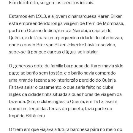
Fim do intróito, surgem os créditos iniciais.
Estamos em 1913, e a jovem dinamarquesa Karen Blixen
está empreendendo longa viagem de trem de Mombasa,
porto no Oceano Índico, rumo a Nairóbi, a capital do
Quênia, e de lá para uma pequenina cidade do interiorzão,
onde o barão Bror von Blixen-Finecke havia resolvido,
sabe-se lá por que cargas d’água, se instalar.
O generoso dote da família burguesa de Karen havia sido
pago ao barão sem tostão, e o barão havia comprado
uma grande fazenda no interiorzão perdido do Quênia.
Faltava selar o casamento, o que seria feito no clube
inglês da cidadezinha situada a duas horas de viagem da
fazenda. (Sim, o clube inglês: o Quênia, em 1913, assim
como um terço das terras do planeta, fazia parte do
Império Britânico)
O trem em que viajava a futura baronesa pára no meio do