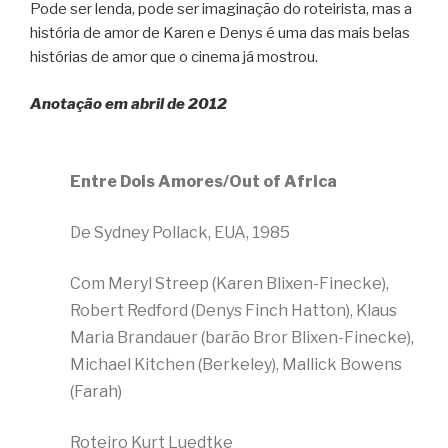
Pode ser lenda, pode ser imaginação do roteirista, mas a
história de amor de Karen e Denys é uma das mais belas
histórias de amor que o cinema já mostrou.
Anotação em abril de 2012
Entre Dois Amores/Out of Africa
De Sydney Pollack, EUA, 1985
Com Meryl Streep (Karen Blixen-Finecke),
Robert Redford (Denys Finch Hatton), Klaus
Maria Brandauer (barão Bror Blixen-Finecke),
Michael Kitchen (Berkeley), Mallick Bowens
(Farah)
Roteiro Kurt Luedtke