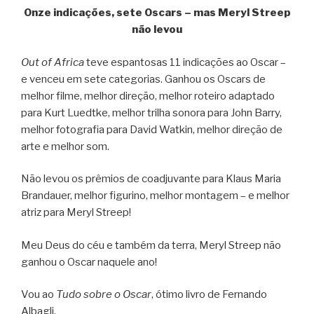
Onze indicações, sete Oscars – mas Meryl Streep
não levou
Out of Africa
teve espantosas 11 indicações ao Oscar –
e venceu em sete categorias. Ganhou os Oscars de
melhor filme, melhor direção, melhor roteiro adaptado
para Kurt Luedtke, melhor trilha sonora para John Barry,
melhor fotografia para David Watkin, melhor direção de
arte e melhor som.
Não levou os prêmios de coadjuvante para Klaus Maria
Brandauer, melhor figurino, melhor montagem – e melhor
atriz para Meryl Streep!
Meu Deus do céu e também da terra, Meryl Streep não
ganhou o Oscar naquele ano!
Vou ao
Tudo sobre o Oscar
, ótimo livro de Fernando
Albagli.