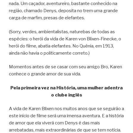
nada. Um caçador, aventureiro, bastante conhecido na
região, chamado Denys, deposita no trem uma grande
carga de marfim, presas de elefantes.
(Sorry, verdes, ambientalistas, naturebas de todas as
espécies: o herói da vida de Karen von Blixen-Finecke, o
herói do filme, abatia elefantes. No Quênia, em 1913,
ainda não havia o politicamente correto.)
Momentos antes de se casar com seu amigo Bro, Karen
conhece o grande amor de sua vida.
Pela primeira vez na História, uma mulher adentra
o clube inglês
A vida de Karen Blixen nos muitos anos que se seguirão a
este início de filme será uma imensa aventura. E a história
de amor que ela viverá com Denys é das mais
arrebatadas, mais extraordinárias de que se tem notícia.