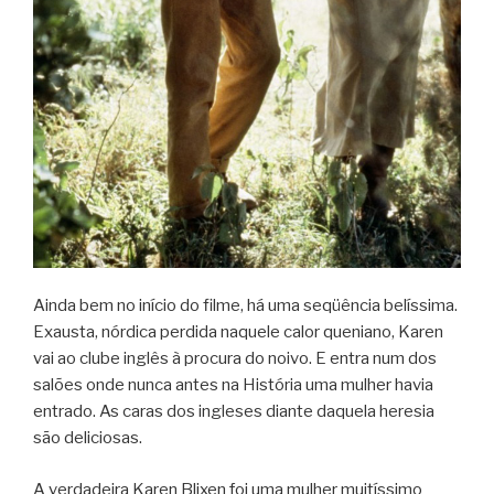
Ainda bem no início do filme, há uma seqüência belíssima.
Exausta, nórdica perdida naquele calor queniano, Karen
vai ao clube inglês à procura do noivo. E entra num dos
salões onde nunca antes na História uma mulher havia
entrado. As caras dos ingleses diante daquela heresia
são deliciosas.
A verdadeira Karen Blixen foi uma mulher muitíssimo