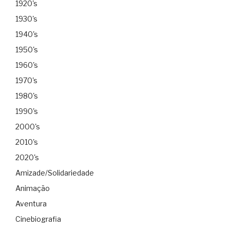
1920's
1930's
1940's
1950's
1960's
1970's
1980's
1990's
2000's
2010's
2020's
Amizade/Solidariedade
Animação
Aventura
Cinebiografia