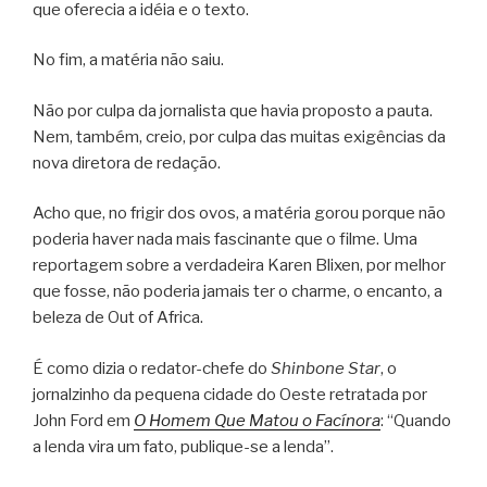
que oferecia a idéia e o texto.
No fim, a matéria não saiu.
Não por culpa da jornalista que havia proposto a pauta.
Nem, também, creio, por culpa das muitas exigências da
nova diretora de redação.
Acho que, no frigir dos ovos, a matéria gorou porque não
poderia haver nada mais fascinante que o filme. Uma
reportagem sobre a verdadeira Karen Blixen, por melhor
que fosse, não poderia jamais ter o charme, o encanto, a
beleza de Out of Africa.
É como dizia o redator-chefe do
Shinbone Star
, o
jornalzinho da pequena cidade do Oeste retratada por
John Ford em
O Homem Que Matou o Facínora
: “Quando
a lenda vira um fato, publique-se a lenda”.