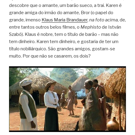
descobre que o amante, um barão sueco, a trai. Karen é
grande amiga do irmão do amante, Bror (o papel do
grande, imenso
Klaus Maria Brandauer
,
na foto acima
, de,
entre tantos outros belos filmes, o
Mephisto
de István
Szabó). Klaus é nobre, tem o título de barão – mas não
tem dinheiro. Karen tem dinheiro, e gostaria de ter um
título nobiliárquico. São grandes amigos, gostam-se
muito. Por que não se casarem, os dois?