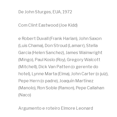
De John Sturges, EUA, 1972
Com Clint Eastwood (Joe Kidd)
e Robert Duvall (Frank Harlan), John Saxon
(Luis Chama), Don Stroud (Lamarr), Stella
Garcia (Helen Sanchez), James Wainwright
(Mingo), Paul Koslo (Roy), Gregory Walcott
(Mitchell), Dick Van Patten (o gerente do
hotel), Lynne Marta (Elma), John Carter (o juiz),
Pepe Hern (o padre), Joaquín Martínez
(Manolo), Ron Soble (Ramon), Pepe Callahan
(Naco)
Argumento e roteiro Elmore Leonard