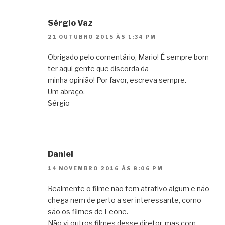
Sérgio Vaz
21 OUTUBRO 2015 ÀS 1:34 PM
Obrigado pelo comentário, Mario! É sempre bom
ter aqui gente que discorda da
minha opinião! Por favor, escreva sempre.
Um abraço.
Sérgio
Daniel
14 NOVEMBRO 2016 ÀS 8:06 PM
Realmente o filme não tem atrativo algum e não
chega nem de perto a ser interessante, como
são os filmes de Leone.
Não vi outros filmes desse diretor, mas com