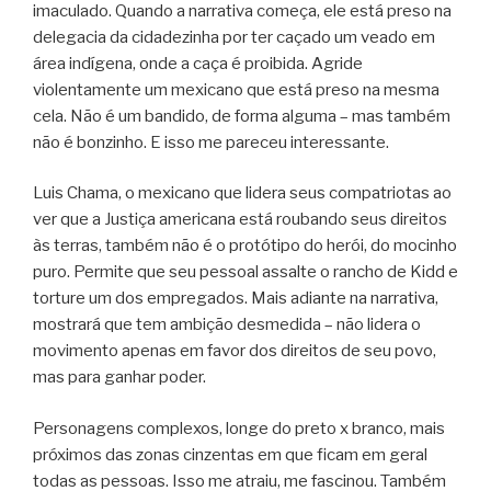
imaculado. Quando a narrativa começa, ele está preso na
delegacia da cidadezinha por ter caçado um veado em
área indígena, onde a caça é proibida. Agride
violentamente um mexicano que está preso na mesma
cela. Não é um bandido, de forma alguma – mas também
não é bonzinho. E isso me pareceu interessante.
Luis Chama, o mexicano que lidera seus compatriotas ao
ver que a Justiça americana está roubando seus direitos
às terras, também não é o protótipo do herói, do mocinho
puro. Permite que seu pessoal assalte o rancho de Kidd e
torture um dos empregados. Mais adiante na narrativa,
mostrará que tem ambição desmedida – não lidera o
movimento apenas em favor dos direitos de seu povo,
mas para ganhar poder.
Personagens complexos, longe do preto x branco, mais
próximos das zonas cinzentas em que ficam em geral
todas as pessoas. Isso me atraiu, me fascinou. Também