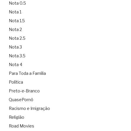
Nota 0.5
Nota 1
Nota 1.5
Nota 2
Nota 2.5
Nota 3
Nota 3.5
Nota 4
Para Toda a Família
Política
Preto-e-Branco
QuasePornô
Racismo e Imigração
Religião
Road Movies