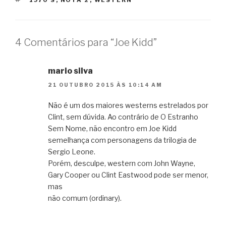
4 Comentários para “Joe Kidd”
mario silva
21 OUTUBRO 2015 ÀS 10:14 AM
Não é um dos maiores westerns estrelados por
Clint, sem dúvida. Ao contrário de O Estranho
Sem Nome, não encontro em Joe Kidd
semelhança com personagens da trilogia de
Sergio Leone.
Porém, desculpe, western com John Wayne,
Gary Cooper ou Clint Eastwood pode ser menor,
mas
não comum (ordinary).