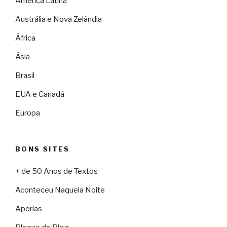
América Latina
Austrália e Nova Zelândia
África
Ásia
Brasil
EUA e Canadá
Europa
BONS SITES
+ de 50 Anos de Textos
Aconteceu Naquela Noite
Aporias