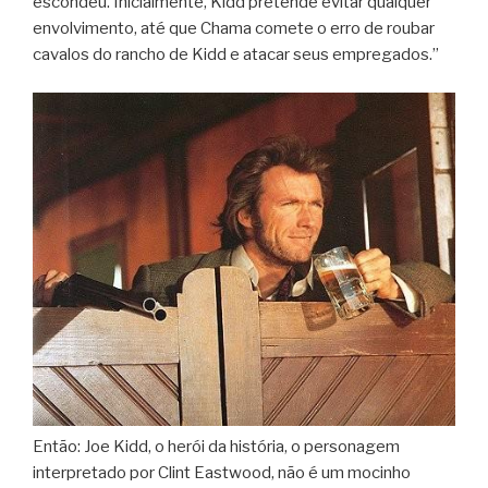
escondeu. Inicialmente, Kidd pretende evitar qualquer
envolvimento, até que Chama comete o erro de roubar
cavalos do rancho de Kidd e atacar seus empregados.”
Então: Joe Kidd, o herói da história, o personagem
interpretado por Clint Eastwood, não é um mocinho