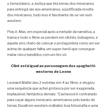
o tema básico, a Justiça que tira terras dos mexicanos
para entregá-las aos americanos, a justificada revolta
dos mexicanos, tudo isso é fascinante de se ver num
western.
Pois é. Mas, em especial após a metade da narrativa, a
trama e todo o filme se perdem em clichês, bobagens, e
aquele erro chato de colocar o protagonista como um ser
acima de qualquer falha, um super-herói que consegue
matar cinco bandidos com um tiro só.
Clint está igual ao personagem dos spaghetti-
westerns de Leone
Leonard Maltin deu 2 estrelas em 4 ao filme, e elogiou
uma sequência que achei grotesca por ser exagerada,
implausível, fantástica demais: “Eastwood é contratado
para caçar alguns mexicano-americanos pelo barão de
terras Duvall em western ordinário; boa fotografia e uma