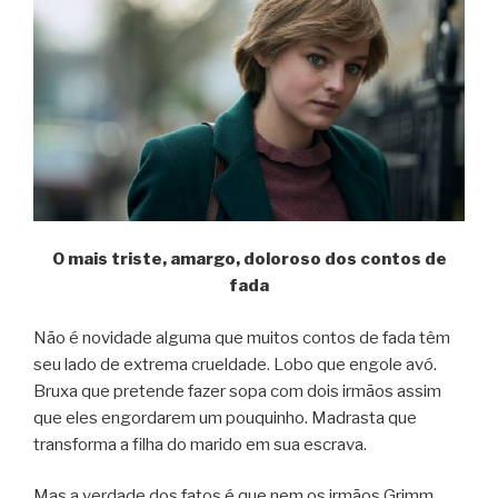
O mais triste, amargo, doloroso dos contos de
fada
Não é novidade alguma que muitos contos de fada têm
seu lado de extrema crueldade. Lobo que engole avó.
Bruxa que pretende fazer sopa com dois irmãos assim
que eles engordarem um pouquinho. Madrasta que
transforma a filha do marido em sua escrava.
Mas a verdade dos fatos é que nem os irmãos Grimm,