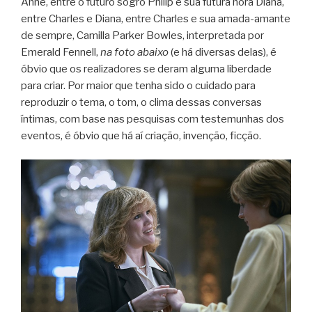
Anne, entre o futuro sogro Philip e sua futura nora Diana,
entre Charles e Diana, entre Charles e sua amada-amante
de sempre, Camilla Parker Bowles, interpretada por
Emerald Fennell,
na foto abaixo
(e há diversas delas), é
óbvio que os realizadores se deram alguma liberdade
para criar. Por maior que tenha sido o cuidado para
reproduzir o tema, o tom, o clima dessas conversas
íntimas, com base nas pesquisas com testemunhas dos
eventos, é óbvio que há aí criação, invenção, ficção.