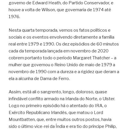
governo de Edward Heath, do Partido Conservador, e
houve a volta de Wilson, que governaria de 1974 até
1976.
Nesta quarta temporada, vemos os fatos políticos e
sociais e os eventos envolvendo diretamente a família
real entre 1979 e 1990. Os dez episódios de 60 minutos
cada da temporada lançada em novembro de 2020
cobrem portanto todo o período Margaret Thatcher – a
mulher que governou o Reino Unido de maio de 1979 a
novembro de 1990 com a dureza e a rigidez que deram a
ela a alcunha de Dama de Ferro.
Assim, está ali o sangrento, longo, doloroso, quase
infindável conflito armado na Irlanda do Norte, o Ulster.
Logo no primeiro episódio há o atentado do IRA, o
Exército Republicano Irlandês, que matou o Lord
Mountbatten, que, entre muitos outros postos, havia
sido o último vice-rei da Índia e era tio do príncipe Philip,