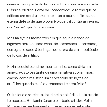
imensa maior parte do tempo, sóbria, correta, escorreita.
Clássica, eu diria. Perto do “acadêmico”, o termo que os
críticos em geral usam para meter o pau nos filmes, na
eterna defesa de que o bom é o que vai contra as regras,
que “inova”, que “revoluciona”.
Mas há alguns momentos em que aquele bando de
ingleses deixa de lado essa tão abençoada sobriedade,
correção, e cede à tentação sedutora de um espetáculo
de fogos de artifício.
Euzinho, quieto aqui no meu cantinho, como dizia um
amigo, gosto bastante de uma narrativa sóbria – mas,
diacho, como resistir a um espetáculo de fogos de
artifícios quando ele é extremamente bem feito?
O diretor e o roteirista do primeiro episódio desta quarta
temporada, Benjamin Caron e o próprio criador, Peter
Morgan, respectivamente, fizeram uma espetacular