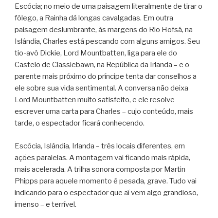
Escócia; no meio de uma paisagem literalmente de tirar o
fôlego, a Rainha dá longas cavalgadas. Em outra
paisagem deslumbrante, às margens do Rio Hofsá, na
Islândia, Charles está pescando com alguns amigos. Seu
tio-avô Dickie, Lord Mountbatten, liga para ele do
Castelo de Classiebawn, na República da Irlanda – e o
parente mais próximo do príncipe tenta dar conselhos a
ele sobre sua vida sentimental. A conversa não deixa
Lord Mountbatten muito satisfeito, e ele resolve
escrever uma carta para Charles – cujo conteúdo, mais
tarde, o espectador ficará conhecendo.
Escócia, Islândia, Irlanda – três locais diferentes, em
ações paralelas. A montagem vai ficando mais rápida,
mais acelerada. A trilha sonora composta por Martin
Phipps para aquele momento é pesada, grave. Tudo vai
indicando para o espectador que aí vem algo grandioso,
imenso – e terrível.