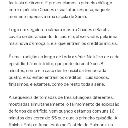
fantasia de árvore. E presenciamos o primeiro diálogo
entre o príncipe Charles e sua futura esposa, naquele
momento apenas a irmã caçula de Sarah.
Logo em seguida, a câmara mostra Charles e Sarah a
cavalo se distanciando do castelo, observados pela irmã
mais nova da moça. E é aí que entram os créditos iniciais.
É uma tradição ao longo de toda a série. No início de cada
episódio, há um intróito, que pode durar até uns 8
minutos, como é o caso deste inicial da temporada
quatro, e só então entram os créditos – cuidadosos,
finíssimos, elegantes, como de resto toda a série.
A sequência de tomadas de três situações diferentes,
mostradas simultaneamente, o tal momento de explosão
de fogos de artifício, vem quando estamos com uns 16
minutos dos cerca de 55 que dura o primeiro episódio. A
Rainha, Philip e Anne estão no Castelo de Balmoral, na