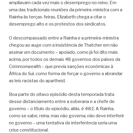
ampliavam cada vez mais o desemprego no reino. Em
uma das tradicionais reuniões da primeira-ministra com a
Rainha às terças-feiras, Elizabeth chega a citar o
desemprego alto e os protestos dos sindicatos.
O descompassado entre a Rainha e a primeira-ministra
chegou ao auge com a insistência de Thatcher em não
assinar um documento – apoiado, como já foi dito mais
acima, por todos os demais 48 governos dos países da
Commonwealth – que previa sanções econômicas à
África do Sul, como forma de forçar o governo a abrandar
as leis racistas do apartheid.
Boa parte do oitavo episódio desta temporada trata
desse distanciamento entre a soberana e a chefe de
governo – o título do episódio, aliás, é
48:1
. A Rainha,
como se sabe, reina, mas não governa, não deve interferir
no governo – uma tentativa de interferência seria uma
crise constitucional.