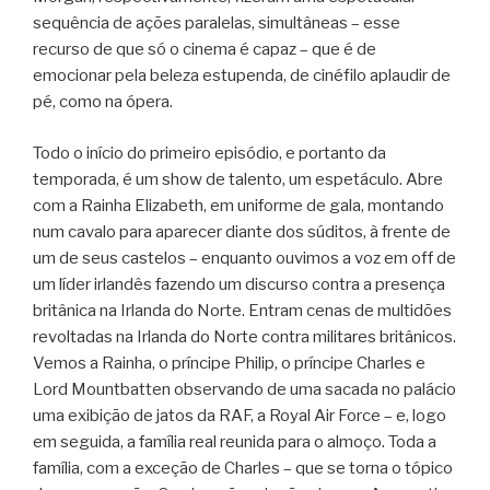
sequência de ações paralelas, simultâneas – esse
recurso de que só o cinema é capaz – que é de
emocionar pela beleza estupenda, de cinéfilo aplaudir de
pé, como na ópera.
Todo o início do primeiro episódio, e portanto da
temporada, é um show de talento, um espetáculo. Abre
com a Rainha Elizabeth, em uniforme de gala, montando
num cavalo para aparecer diante dos súditos, à frente de
um de seus castelos – enquanto ouvimos a voz em off de
um líder irlandês fazendo um discurso contra a presença
britânica na Irlanda do Norte. Entram cenas de multidões
revoltadas na Irlanda do Norte contra militares britânicos.
Vemos a Rainha, o príncipe Philip, o príncipe Charles e
Lord Mountbatten observando de uma sacada no palácio
uma exibição de jatos da RAF, a Royal Air Force – e, logo
em seguida, a família real reunida para o almoço. Toda a
família, com a exceção de Charles – que se torna o tópico