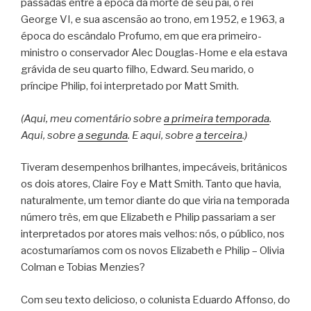
passadas entre a época da morte de seu pai, o rei
George VI, e sua ascensão ao trono, em 1952, e 1963, a
época do escândalo Profumo, em que era primeiro-
ministro o conservador Alec Douglas-Home e ela estava
grávida de seu quarto filho, Edward. Seu marido, o
príncipe Philip, foi interpretado por Matt Smith.
(Aqui, meu comentário sobre
a primeira temporada
.
Aqui, sobre
a segunda
. E aqui, sobre
a terceira
.)
Tiveram desempenhos brilhantes, impecáveis, britânicos
os dois atores, Claire Foy e Matt Smith. Tanto que havia,
naturalmente, um temor diante do que viria na temporada
número três, em que Elizabeth e Philip passariam a ser
interpretados por atores mais velhos: nós, o público, nos
acostumaríamos com os novos Elizabeth e Philip – Olivia
Colman e Tobias Menzies?
Com seu texto delicioso, o colunista Eduardo Affonso, do