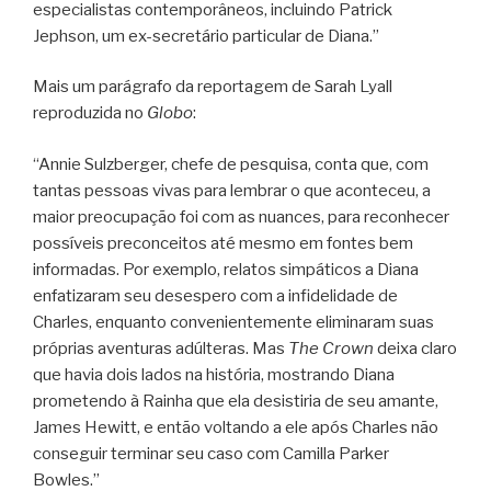
especialistas contemporâneos, incluindo Patrick
Jephson, um ex-secretário particular de Diana.”
Mais um parágrafo da reportagem de Sarah Lyall
reproduzida no
Globo
:
“Annie Sulzberger, chefe de pesquisa, conta que, com
tantas pessoas vivas para lembrar o que aconteceu, a
maior preocupação foi com as nuances, para reconhecer
possíveis preconceitos até mesmo em fontes bem
informadas. Por exemplo, relatos simpáticos a Diana
enfatizaram seu desespero com a infidelidade de
Charles, enquanto convenientemente eliminaram suas
próprias aventuras adúlteras. Mas
The Crown
deixa claro
que havia dois lados na história, mostrando Diana
prometendo à Rainha que ela desistiria de seu amante,
James Hewitt, e então voltando a ele após Charles não
conseguir terminar seu caso com Camilla Parker
Bowles.”