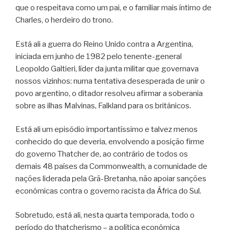
que o respeitava como um pai, e o familiar mais íntimo de
Charles, o herdeiro do trono.
Está ali a guerra do Reino Unido contra a Argentina,
iniciada em junho de 1982 pelo tenente-general
Leopoldo Galtieri, líder da junta militar que governava
nossos vizinhos: numa tentativa desesperada de unir o
povo argentino, o ditador resolveu afirmar a soberania
sobre as ilhas Malvinas, Falkland para os britânicos.
Está ali um episódio importantíssimo e talvez menos
conhecido do que deveria, envolvendo a posição firme
do governo Thatcher de, ao contrário de todos os
demais 48 países da Commonwealth, a comunidade de
nações liderada pela Grã-Bretanha, não apoiar sanções
econômicas contra o governo racista da África do Sul.
Sobretudo, está ali, nesta quarta temporada, todo o
período do thatcherismo – a política econômica