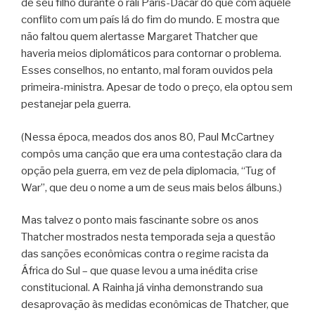
de seu filho durante o rali Paris-Dacar do que com aquele
conflito com um país lá do fim do mundo. E mostra que
não faltou quem alertasse Margaret Thatcher que
haveria meios diplomáticos para contornar o problema.
Esses conselhos, no entanto, mal foram ouvidos pela
primeira-ministra. Apesar de todo o preço, ela optou sem
pestanejar pela guerra.
(Nessa época, meados dos anos 80, Paul McCartney
compôs uma canção que era uma contestação clara da
opção pela guerra, em vez de pela diplomacia, “Tug of
War”, que deu o nome a um de seus mais belos álbuns.)
Mas talvez o ponto mais fascinante sobre os anos
Thatcher mostrados nesta temporada seja a questão
das sanções econômicas contra o regime racista da
África do Sul – que quase levou a uma inédita crise
constitucional. A Rainha já vinha demonstrando sua
desaprovação às medidas econômicas de Thatcher, que