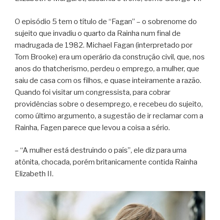
O episódio 5 tem o título de “Fagan” – o sobrenome do
sujeito que invadiu o quarto da Rainha num final de
madrugada de 1982. Michael Fagan (interpretado por
Tom Brooke) era um operário da construção civil, que, nos
anos do thatcherismo, perdeu o emprego, a mulher, que
saiu de casa com os filhos, e quase inteiramente a razão.
Quando foi visitar um congressista, para cobrar
providências sobre o desemprego, e recebeu do sujeito,
como último argumento, a sugestão de ir reclamar com a
Rainha, Fagen parece que levou a coisa a sério.
– “A mulher está destruindo o país”, ele diz para uma
atônita, chocada, porém britanicamente contida Rainha
Elizabeth II.