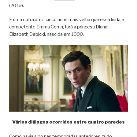
(2019).
E uma outra atriz, cinco anos mais velha que essa linda e
competente Emma Corrin, fará a princesa Diana:
Elizabeth Debicki, nascida em 1990.
Vários diálogos ocorridos entre quatro paredes
Como havia sido nas temporadas anteriores, tudo,