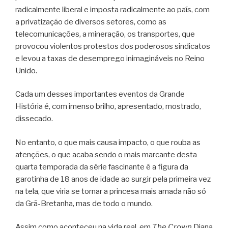
radicalmente liberal e imposta radicalmente ao país, com
a privatização de diversos setores, como as
telecomunicações, a mineração, os transportes, que
provocou violentos protestos dos poderosos sindicatos
e levou a taxas de desemprego inimagináveis no Reino
Unido.
Cada um desses importantes eventos da Grande
História é, com imenso brilho, apresentado, mostrado,
dissecado.
No entanto, o que mais causa impacto, o que rouba as
atenções, o que acaba sendo o mais marcante desta
quarta temporada da série fascinante é a figura da
garotinha de 18 anos de idade ao surgir pela primeira vez
na tela, que viria se tornar a princesa mais amada não só
da Grã-Bretanha, mas de todo o mundo.
Assim como aconteceu na vida real, em
The Crown
Diana