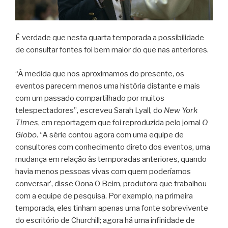
É verdade que nesta quarta temporada a possibilidade
de consultar fontes foi bem maior do que nas anteriores.
“À medida que nos aproximamos do presente, os
eventos parecem menos uma história distante e mais
com um passado compartilhado por muitos
telespectadores”, escreveu Sarah Lyall, do
New York
Times
, em reportagem que foi reproduzida pelo jornal
O
Globo
. “A série contou agora com uma equipe de
consultores com conhecimento direto dos eventos, uma
mudança em relação às temporadas anteriores, quando
havia menos pessoas vivas com quem poderíamos
conversar’, disse Oona O Beirn, produtora que trabalhou
com a equipe de pesquisa. Por exemplo, na primeira
temporada, eles tinham apenas uma fonte sobrevivente
do escritório de Churchill; agora há uma infinidade de