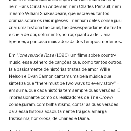
nem Hans Christian Andersen, nem Charles Perrault, nem
mesmo William Shakespeare, que escreveu tantos
dramas sobre os reis ingleses – nenhum deles conseguiu
criar uma história tão cruel, tão desesperadamente triste
e cheia de dor, sofrimento, horror, quanto a de Diana
Spencer, a princesa mais adorada dos tempos modernos.
Em
Honeysuckle Rose
(1980), um filme sobre country
music, esse gênero de canções que, como tantos outros,
fala basicamente de histórias tristes de amor, Willie
Nelson e Dyan Cannon cantam uma bela música que
sintetiza que “there must be two ways to every story” –
em suma, que cada história tem sempre duas versões. É
impressionante como os realizadores de
The Crown
conseguiram, com brilhantismo, contar as duas versões
para essa história absolutamente trágica, amarga,
tristíssima, horrorosa, de Charles e Diana.