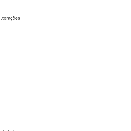
: gerações