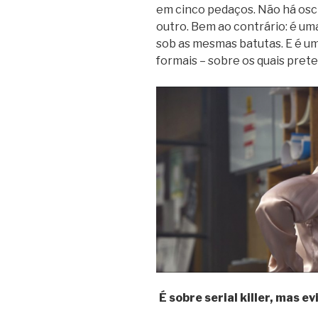
em cinco pedaços. Não há osc
outro. Bem ao contrário: é uma
sob as mesmas batutas. E é u
formais – sobre os quais prete
É sobre serial killer, mas e