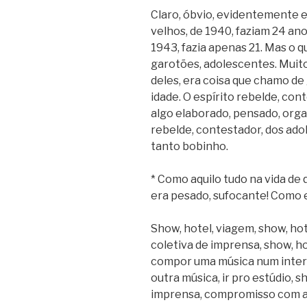
Claro, óbvio, evidentemente 
velhos, de 1940, faziam 24 an
1943, fazia apenas 21. Mas o q
garotões, adolescentes. Muit
deles, era coisa que chamo de 
idade. O espírito rebelde, co
algo elaborado, pensado, organ
rebelde, contestador, dos ad
tanto bobinho.
* Como aquilo tudo na vida de
era pesado, sufocante! Como e
Show, hotel, viagem, show, ho
coletiva de imprensa, show, ho
compor uma música num interv
outra música, ir pro estúdio, s
imprensa, compromisso com aut