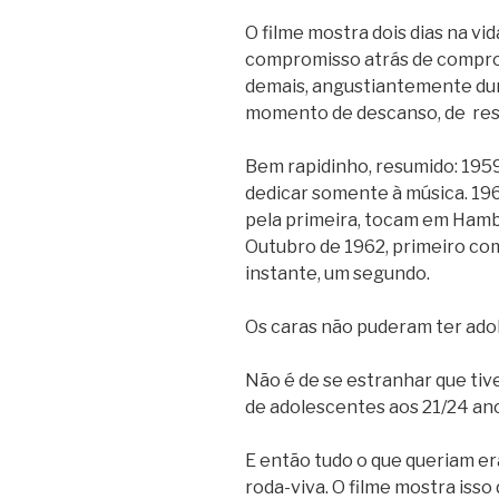
O filme mostra dois dias na vi
compromisso atrás de compro
demais, angustiantemente dur
momento de descanso, de res
Bem rapidinho, resumido: 1959
dedicar somente à música. 19
pela primeira, tocam em Hambu
Outubro de 1962, primeiro co
instante, um segundo.
Os caras não puderam ter ado
Não é de se estranhar que ti
de adolescentes aos 21/24 an
E então tudo o que queriam er
roda-viva. O filme mostra iss