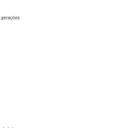
: gerações