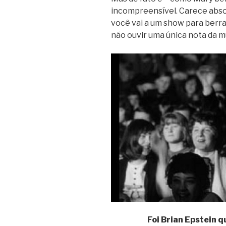
incompreensível. Carece abso
você vai a um show para berrar
não ouvir uma única nota da m
Foi Brian Epstein 