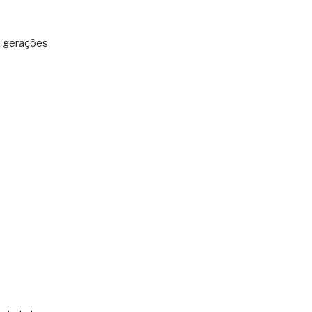
: gerações