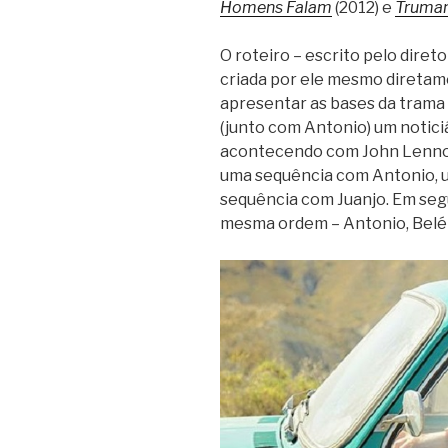
Homens Falam
(2012) e
Truma
O roteiro – escrito pelo diret
criada por ele mesmo diretame
apresentar as bases da trama 
(junto com Antonio) um noticiá
acontecendo com John Lennon
uma sequência com Antonio, 
sequência com Juanjo. Em segu
mesma ordem – Antonio, Belén