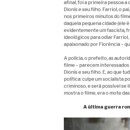
afinal, foi a primeira pessoa 
Dionís e seu filho. Farriol, o
nos primeiros minutos do film
daquela pequena cidade (ele 
evidentemente um fascista, fr
ideológicos para odiar Farriol, 
apaixonado por Florència – que
A polícia, o prefeito, as auto
filme – parecem interessados 
Dionís e seu filho. E, ao que t
política: culpe um socialista 
criminoso, e será possível se l
mostra o filme, era o mote das
A última guerra ro