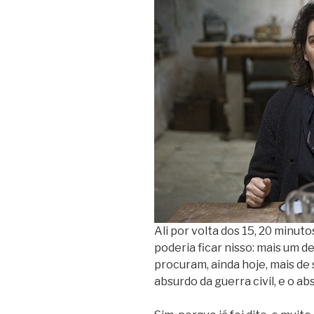
Ali por volta dos 15, 20 minuto
poderia ficar nisso: mais um d
procuram, ainda hoje, mais de 
absurdo da guerra civil, e o a