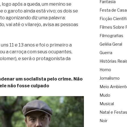
Fantasia
 logo após a queda, um menino se
Festa de Cas
 o garoto ainda está vivo; os dois se
to agonizando diz uma palavra:
Ficção Científ
o, vai até o vilarejo, avisa as pessoas
Filmes Sobre 
Filmografias
Geléia Geral
uns 11 e 13 anos e foi o primeiro a
ou a carroça com seus ocupantes,
Guerra
lomer), e será o protagonista da
Histórias Reai
Homo
Jornalismo
enar um socialista pelo crime. Não
ele não fosse culpado
Meio Ambient
Mudo
Musical
Natal e Festa
Noir