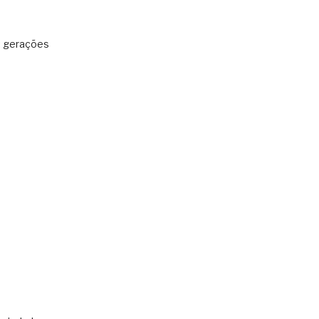
: gerações