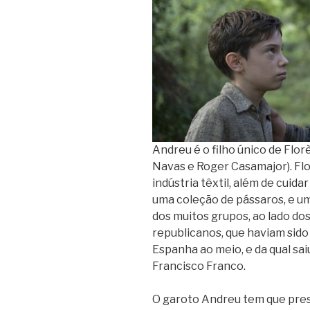
Andreu é o filho único de Flor
Navas e Roger Casamajor). Fl
indústria têxtil, além de cuidar
uma coleção de pássaros, e um 
dos muitos grupos, ao lado dos
republicanos, que haviam sido 
Espanha ao meio, e da qual sai
Francisco Franco.
O garoto Andreu tem que pres