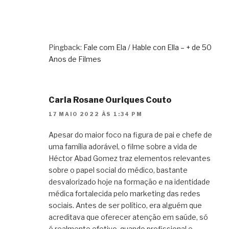
Pingback:
Fale com Ela / Hable con Ella – + de 50
Anos de Filmes
Carla Rosane Ouriques Couto
17 MAIO 2022 ÀS 1:34 PM
Apesar do maior foco na figura de pai e chefe de
uma família adorável, o filme sobre a vida de
Héctor Abad Gomez traz elementos relevantes
sobre o papel social do médico, bastante
desvalorizado hoje na formação e na identidade
médica fortalecida pelo marketing das redes
sociais. Antes de ser político, era alguém que
acreditava que oferecer atenção em saúde, só
é realmente efetivo, quando profissional e