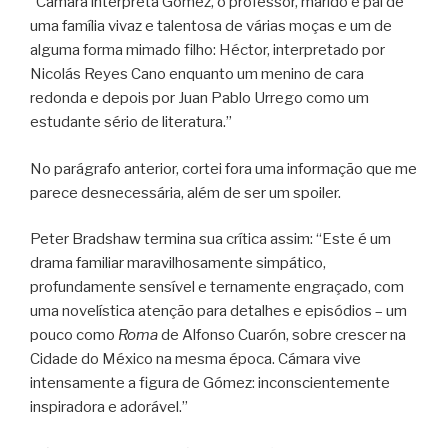
“Cámara interpreta Gómez, o professor, marido e pai de
uma família vivaz e talentosa de várias moças e um de
alguma forma mimado filho: Héctor, interpretado por
Nicolás Reyes Cano enquanto um menino de cara
redonda e depois por Juan Pablo Urrego como um
estudante sério de literatura.”
No parágrafo anterior, cortei fora uma informação que me
parece desnecessária, além de ser um spoiler.
Peter Bradshaw termina sua crítica assim: “Este é um
drama familiar maravilhosamente simpático,
profundamente sensível e ternamente engraçado, com
uma novelística atenção para detalhes e episódios – um
pouco como
Roma
de Alfonso Cuarón, sobre crescer na
Cidade do México na mesma época. Cámara vive
intensamente a figura de Gómez: inconscientemente
inspiradora e adorável.”