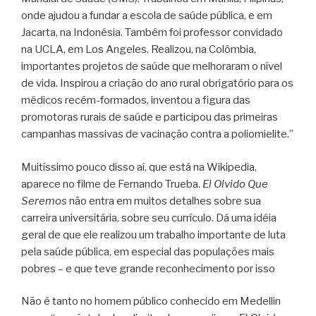
onde ajudou a fundar a escola de saúde pública, e em
Jacarta, na Indonésia. Também foi professor convidado
na UCLA, em Los Angeles. Realizou, na Colômbia,
importantes projetos de saúde que melhoraram o nível
de vida. Inspirou a criação do ano rural obrigatório para os
médicos recém-formados, inventou a figura das
promotoras rurais de saúde e participou das primeiras
campanhas massivas de vacinação contra a poliomielite.”
Muitíssimo pouco disso aí, que está na Wikipedia,
aparece no filme de Fernando Trueba.
El Olvido Que
Seremos
não entra em muitos detalhes sobre sua
carreira universitária, sobre seu currículo. Dá uma idéia
geral de que ele realizou um trabalho importante de luta
pela saúde pública, em especial das populações mais
pobres – e que teve grande reconhecimento por isso
Não é tanto no homem público conhecido em Medellin