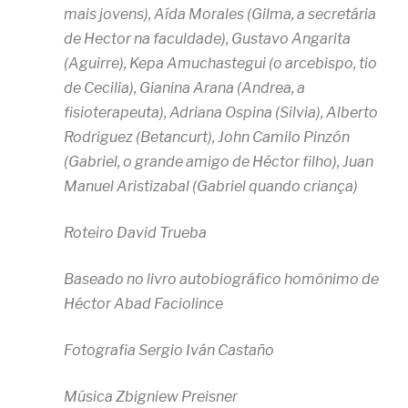
mais jovens), Aída Morales (Gilma, a secretária
de Hector na faculdade), Gustavo Angarita
(Aguirre), Kepa Amuchastegui (o arcebispo, tio
de Cecilia), Gianina Arana (Andrea, a
fisioterapeuta), Adriana Ospina (Silvia), Alberto
Rodriguez (Betancurt), John Camilo Pinzón
(Gabriel, o grande amigo de Héctor filho), Juan
Manuel Aristizabal (Gabriel quando criança)
Roteiro David Trueba
Baseado no livro autobiográfico homônimo de
Héctor Abad Faciolince
Fotografia Sergio Iván Castaño
Música Zbigniew Preisner