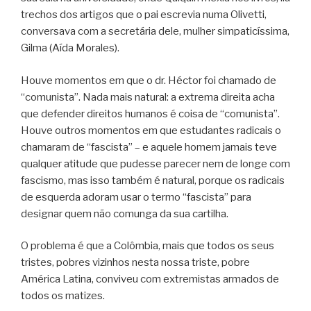
trechos dos artigos que o pai escrevia numa Olivetti,
conversava com a secretária dele, mulher simpaticíssima,
Gilma (Aída Morales).
Houve momentos em que o dr. Héctor foi chamado de
“comunista”. Nada mais natural: a extrema direita acha
que defender direitos humanos é coisa de “comunista”.
Houve outros momentos em que estudantes radicais o
chamaram de “fascista” – e aquele homem jamais teve
qualquer atitude que pudesse parecer nem de longe com
fascismo, mas isso também é natural, porque os radicais
de esquerda adoram usar o termo “fascista” para
designar quem não comunga da sua cartilha.
O problema é que a Colômbia, mais que todos os seus
tristes, pobres vizinhos nesta nossa triste, pobre
América Latina, conviveu com extremistas armados de
todos os matizes.