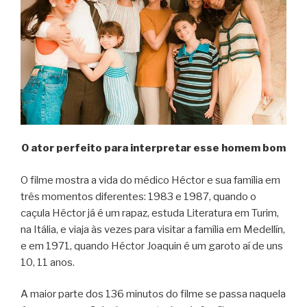
O ator perfeito para interpretar esse homem bom
O filme mostra a vida do médico Héctor e sua família em
três momentos diferentes: 1983 e 1987, quando o
caçula Héctor já é um rapaz, estuda Literatura em Turim,
na Itália, e viaja às vezes para visitar a família em Medellín,
e em 1971, quando Héctor Joaquin é um garoto aí de uns
10, 11 anos.
A maior parte dos 136 minutos do filme se passa naquela