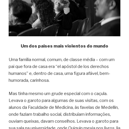
Um dos países mais violentos do mundo
Uma família normal, comum, de classe média – com um
pai que fora de casa era “el apóstol de los derechos
humanos” e, dentro de casa, uma figura afável, bem-
humorada, carinhosa.
Mas tinha mesmo um grude especial com o caçula.
Levava o garoto para algumas de suas visitas, com os
alunos da Faculdade de Medicina, às favelas de Medellin,
onde faziam trabalho social, distribuíam informações,
ouviam queixas, davam conselhos. Levava o garoto para
sua sala na universidade, onde Quiquin mexia nos livros, lia