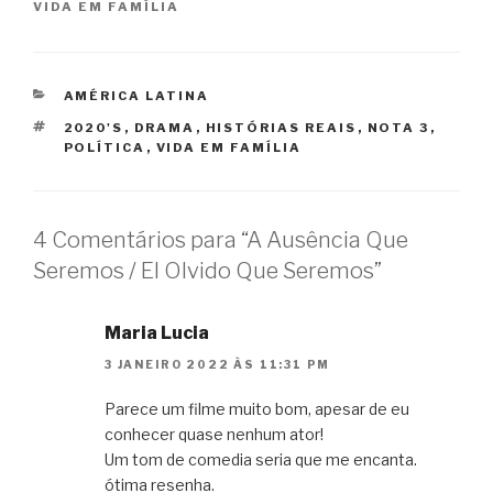
VIDA EM FAMÍLIA
CATEGORIAS
AMÉRICA LATINA
TAGS
2020'S
,
DRAMA
,
HISTÓRIAS REAIS
,
NOTA 3
,
POLÍTICA
,
VIDA EM FAMÍLIA
4 Comentários para “A Ausência Que
Seremos / El Olvido Que Seremos”
Maria Lucia
3 JANEIRO 2022 ÀS 11:31 PM
Parece um filme muito bom, apesar de eu
conhecer quase nenhum ator!
Um tom de comedia seria que me encanta.
ótima resenha.