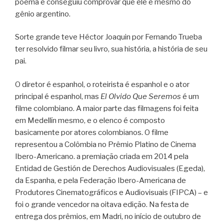
poema e conseguiu comprovar que ele é mesmo do
gênio argentino.
Sorte grande teve Héctor Joaquin por Fernando Trueba
ter resolvido filmar seu livro, sua história, a história de seu
pai.
O diretor é espanhol, o roteirista é espanhol e o ator
principal é espanhol, mas
El Olvido Que Seremos
é um
filme colombiano. A maior parte das filmagens foi feita
em Medellín mesmo, e o elenco é composto
basicamente por atores colombianos. O filme
representou a Colômbia no Prêmio Platino de Cinema
Ibero-Americano. a premiação criada em 2014 pela
Entidad de Gestión de Derechos Audiovisuales (Egeda),
da Espanha, e pela Federação Ibero-Americana de
Produtores Cinematográficos e Audiovisuais (FIPCA) – e
foi o grande vencedor na oitava edição. Na festa de
entrega dos prêmios, em Madri, no início de outubro de