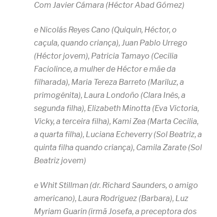
Com Javier Cámara (Héctor Abad Gómez)
e Nicolás Reyes Cano (Quiquin, Héctor, o
caçula, quando criança), Juan Pablo Urrego
(Héctor jovem), Patricia Tamayo (Cecilia
Faciolince, a mulher de Héctor e mãe da
filharada), Maria Tereza Barreto (Mariluz, a
primogênita), Laura Londoño (Clara Inês, a
segunda filha), Elizabeth Minotta (Eva Victoria,
Vicky, a terceira filha), Kami Zea (Marta Cecilia,
a quarta filha), Luciana Echeverry (Sol Beatriz, a
quinta filha quando criança), Camila Zarate (Sol
Beatriz jovem)
e Whit Stillman (dr. Richard Saunders, o amigo
americano), Laura Rodriguez (Barbara), Luz
Myriam Guarin (irmã Josefa, a preceptora dos