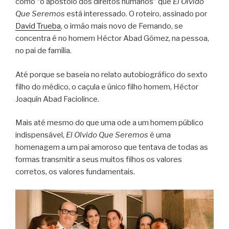
como “o apóstolo dos direitos humanos” que
El Olvido
Que Seremos
está interessado. O roteiro, assinado por
David Trueba
, o irmão mais novo de Fernando, se
concentra é no homem Héctor Abad Gómez, na pessoa,
no pai de família.
Até porque se baseia no relato autobiográfico do sexto
filho do médico, o caçula e único filho homem, Héctor
Joaquín Abad Faciolince.
Mais até mesmo do que uma ode a um homem público
indispensável,
El Olvido Que Seremos
é uma
homenagem a um pai amoroso que tentava de todas as
formas transmitir a seus muitos filhos os valores
corretos, os valores fundamentais.