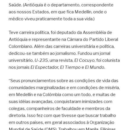
Saúde. (Antióquia é o departamento, correspondente
aos nossos Estados, em que fica Medellin, onde o
médico viveu praticamente toda a sua vida.)
Teve carreira política, foi deputado da Assembléia de
Antióquia e representante na Câmara do Partido Liberal
Colombiano. Além das carreiras universitária e política,
dedicou-se também ao jornalismo. Fundou um jornal
universitário,
U-235
, uma revista,
El Cocuyo
, foi colunista
nos jornais
El Espectador, El Tiempo
e
El Mundo
.
“Seus pronunciamentos sobre as condições de vida das
comunidades marginalizadas e em condições de miséria,
em Medellín e na Colômbia como um todo, e muitas de
suas idéias avançadas, conquistaram inimizades com
colegas, companheiros de faculdade e membros da
diretoria. Isso fez com que tivesse que buscar trabalho
em outros países, em geral associados à Organização
Mundial de Saúde (OMS). Trabalhou em Manila, Filipinas,