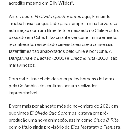
acredito mesmo em
Billy Wilder
”.
Antes deste
El Olvido Que Seremos
aqui, Fernando
Trueba havia conquistado para sempre minha fervorosa
admiração com um filme feito e passado no Chile e outro
passado em Cuba. É fascinante ver como um premiado,
reconhecido, respeitado cineasta europeu conseguiu
fazer filmes tão apaixonados pelo Chile e por Cuba.
A
Dançarina e o Ladrão
(2009) e
Chico & Rita
(2010) são
maravilhosos.
Com este filme cheio de amor pelos homens de bem e
pela Colômbia, ele confirma ser um realizador
imprescindível.
E vem mais por aí: neste mês de novembro de 2021 em
que vimos
El Olvido Que Seremos
, estava em pré-
produção uma nova animação, assim como
Chico & Rita
,
com o título ainda provisório de
Eles Mataram o Pianista
.