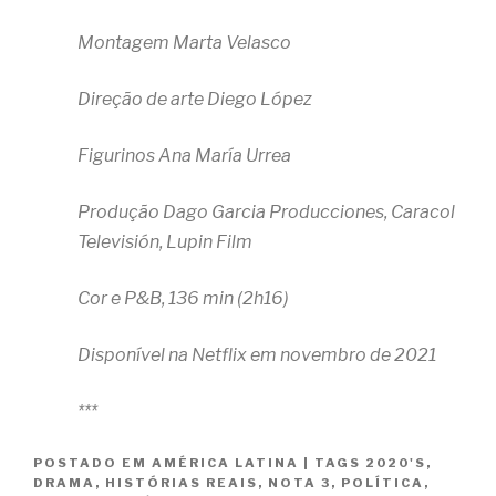
Montagem Marta Velasco
Direção de arte Diego López
Figurinos Ana María Urrea
Produção Dago Garcia Producciones, Caracol
Televisión, Lupin Film
Cor e P&B, 136 min (2h16)
Disponível na Netflix em novembro de 2021
***
POSTADO EM
AMÉRICA LATINA
|
TAGS
2020'S
,
DRAMA
,
HISTÓRIAS REAIS
,
NOTA 3
,
POLÍTICA
,