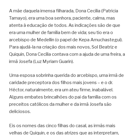
A mãe daquela imensa filharada, Dona Cecília (Patricia
Tamayo), era uma boa senhora, paciente, calma, mas
atenta à educação de todos. As indicações são de que
era uma mulher de família bem de vida; seu tio era o
arcebispo de Medellin (o papel de Kepa Amuchastegui).
Para ajudá-la na criação dos mais novos, Sol Beatriz e
Quiquin, Dona Cecília contava com a ajuda de uma freira, a
irmã Josefa (Luz Myriam Guarin).
Uma esposa sobrinha querida do arcebispo, uma irmã de
caridade preceptora dos filhos mais jovens – e o dr.
Héctor, naturalmente, era um ateu firme, inabalável.
Alguns embates brincalhões do pai da família com os
preceitos católicos da mulher e da irmã Josefa são
deliciosos.
Eis os nomes das cinco filhas do casal, as irmãs mais
velhas de Quiquin, e os das atrizes que as interpretam,