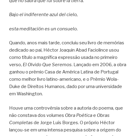
que no sabrá que fui sobre la tierra.
Bajo el indiferente azul del cielo,
esta meditación es un consuelo.
Quando, anos mais tarde, concluiu seu livro de memórias
dedicado ao pai, Héctor Joaquin Abad Faciolince usou
como título a magnífica expressão usada no primeiro
verso,
El Olvido Que Seremos
. Lançado em 2006, a obra
ganhou o prêmio Casa de América Latina de Portugal
como melhor livro latino-americano, e o Prêmio Wola-
Duke de Direitos Humanos, dado por uma universidade
em Washington.
Houve uma controvérsia sobre a autoria do poema, que
não constava dos volumes
Obra Poética
e
Obras
Completas
de Jorge Luís Borges. O próprio Héctor
lançou-se em uma intensa pesquisa sobre a origem do