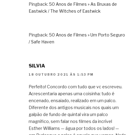
Pingback:
50 Anos de Filmes » As Bruxas de
Eastwick / The Witches of Eastwick
Pingback:
50 Anos de Filmes » Um Porto Seguro
/ Safe Haven
SILVIA
18 OUTUBRO 2021 ÀS 1:53 PM
Perfeito! Concordo com tudo que vc escreveu.
Acrescentaria apenas uma coisinha: tudo é
encenado, ensaiado, realizado em um palco.
Diferente dos antigos musicais nos quais um
galpão de fundo de quintal vira um palco
magnífico, sem falar nos filmes da incrível
Esther Williams — água por todos os lados! —