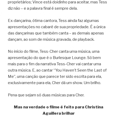
proprietários; Vince está doidinho para aceitar, mas Tess
diz não – e a palavra final é sempre dela.
Ex-dançarina, ótima cantora, Tess ainda faz algumas
apresentações no cabaré de sua propriedade. É a única
das dançarinas que também canta – as demais apenas
dançam, ao som de música gravada, de playback.
No início do filme, Tess-Cher canta uma música, uma
apresentação do que é o Burlesque Lounge. Só bem
mais para o fim da narrativa Tess-Cher vai cantar uma
outra música. E, ao cantar “You Haven’t Seen the Last of
Me”, uma canção que parece ter sido escrita para ela,
exclusivamente para ela, Cher dá um show. Um brilho.
Pena que sejam só duas músicas para Cher.
Mas na verdade o filme é feito para Christina
Aguillera brilhar