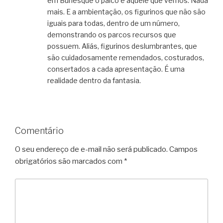
em Burlesque o palco é aquele que vemos. Nada
mais. E a ambientação, os figurinos que não são
iguais para todas, dentro de um número,
demonstrando os parcos recursos que
possuem. Aliás, figurinos deslumbrantes, que
são cuidadosamente remendados, costurados,
consertados a cada apresentação. É uma
realidade dentro da fantasia.
Comentário
O seu endereço de e-mail não será publicado.
Campos
obrigatórios são marcados com
*