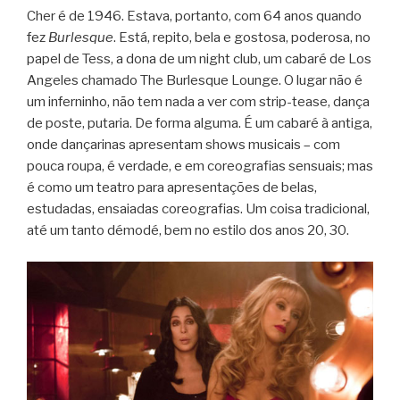
Cher é de 1946. Estava, portanto, com 64 anos quando
fez
Burlesque
. Está, repito, bela e gostosa, poderosa, no
papel de Tess, a dona de um night club, um cabaré de Los
Angeles chamado The Burlesque Lounge. O lugar não é
um inferninho, não tem nada a ver com strip-tease, dança
de poste, putaria. De forma alguma. É um cabaré à antiga,
onde dançarinas apresentam shows musicais – com
pouca roupa, é verdade, e em coreografias sensuais; mas
é como um teatro para apresentações de belas,
estudadas, ensaiadas coreografias. Um coisa tradicional,
até um tanto démodé, bem no estilo dos anos 20, 30.