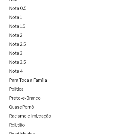
Nota 0.5
Nota 1
Nota 1.5
Nota 2
Nota 2.5
Nota 3
Nota 3.5
Nota 4
Para Toda a Família
Política
Preto-e-Branco
QuasePornô
Racismo e Imigração
Religião
Road Movies