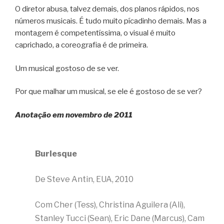
O diretor abusa, talvez demais, dos planos rápidos, nos
números musicais. É tudo muito pícadinho demais. Mas a
montagem é competentíssima, o visual é muito
caprichado, a coreografia é de primeira.
Um musical gostoso de se ver.
Por que malhar um musical, se ele é gostoso de se ver?
Anotação em novembro de 2011
Burlesque
De Steve Antin, EUA, 2010
Com Cher (Tess), Christina Aguilera (Ali),
Stanley Tucci (Sean), Eric Dane (Marcus), Cam