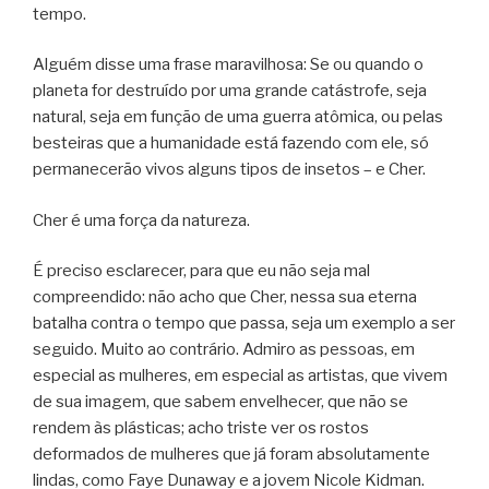
tempo.
Alguém disse uma frase maravilhosa: Se ou quando o
planeta for destruído por uma grande catástrofe, seja
natural, seja em função de uma guerra atômica, ou pelas
besteiras que a humanidade está fazendo com ele, só
permanecerão vivos alguns tipos de insetos – e Cher.
Cher é uma força da natureza.
É preciso esclarecer, para que eu não seja mal
compreendido: não acho que Cher, nessa sua eterna
batalha contra o tempo que passa, seja um exemplo a ser
seguido. Muito ao contrário. Admiro as pessoas, em
especial as mulheres, em especial as artistas, que vivem
de sua imagem, que sabem envelhecer, que não se
rendem às plásticas; acho triste ver os rostos
deformados de mulheres que já foram absolutamente
lindas, como Faye Dunaway e a jovem Nicole Kidman.