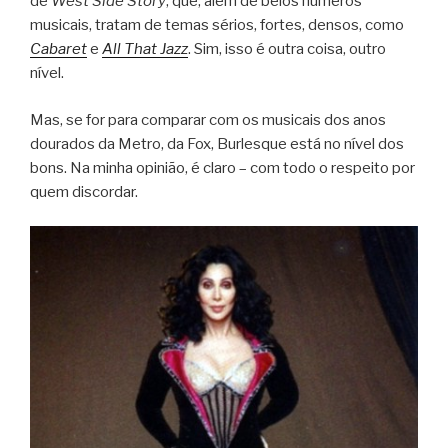
de
West Side Story
, que, além de belos números
musicais, tratam de temas sérios, fortes, densos, como
Cabaret
e
All That Jazz
. Sim, isso é outra coisa, outro
nível.
Mas, se for para comparar com os musicais dos anos
dourados da Metro, da Fox, Burlesque está no nível dos
bons. Na minha opinião, é claro – com todo o respeito por
quem discordar.