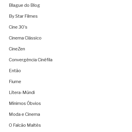
Blague do Blog
By Star Filmes
Cine 30's
Cinema Clássico
CineZen
Convergência Cinéfila
Então
Fiume
Lítera-Múndi
Mínimos Óbvios
Moda e Cinema
O Falcão Maltês