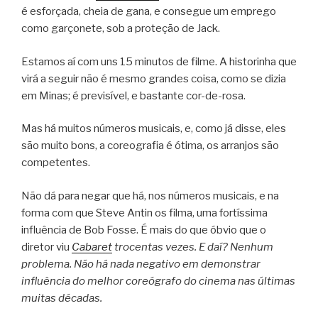
é esforçada, cheia de gana, e consegue um emprego
como garçonete, sob a proteção de Jack.
Estamos aí com uns 15 minutos de filme. A historinha que
virá a seguir não é mesmo grandes coisa, como se dizia
em Minas; é previsível, e bastante cor-de-rosa.
Mas há muitos números musicais, e, como já disse, eles
são muito bons, a coreografia é ótima, os arranjos são
competentes.
Não dá para negar que há, nos números musicais, e na
forma com que Steve Antin os filma, uma fortíssima
influência de Bob Fosse. É mais do que óbvio que o
diretor viu
Cabaret
trocentas vezes. E daí? Nenhum
problema. Não há nada negativo em demonstrar
influência do melhor coreógrafo do cinema nas últimas
muitas décadas.