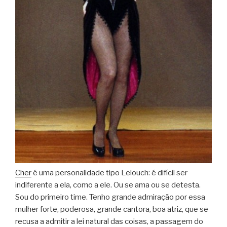
Cher
é uma personalidade tipo Lelouch: é difícil ser
indiferente a ela, como a ele. Ou se ama ou se detesta.
Sou do primeiro time. Tenho grande admiração por essa
mulher forte, poderosa, grande cantora, boa atriz, que se
recusa a admitir a lei natural das coisas, a passagem do