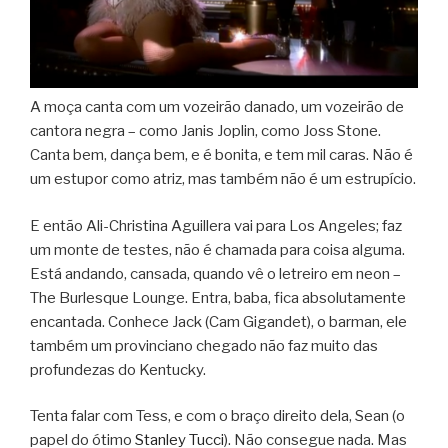
A moça canta com um vozeirão danado, um vozeirão de
cantora negra – como Janis Joplin, como Joss Stone.
Canta bem, dança bem, e é bonita, e tem mil caras. Não é
um estupor como atriz, mas também não é um estrupício.
E então Ali-Christina Aguillera vai para Los Angeles; faz
um monte de testes, não é chamada para coisa alguma.
Está andando, cansada, quando vê o letreiro em neon –
The Burlesque Lounge. Entra, baba, fica absolutamente
encantada. Conhece Jack (Cam Gigandet), o barman, ele
também um provinciano chegado não faz muito das
profundezas do Kentucky.
Tenta falar com Tess, e com o braço direito dela, Sean (o
papel do ótimo
Stanley Tucci
). Não consegue nada. Mas