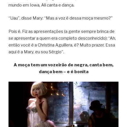
mundo em Iowa, Ali canta e dança.
“Uau”, disse Mary: “Mas a voz é dessa moça mesmo?”
Pois é. Fiz as apresentações (a gente sempre brinca de
se apresentar a quem era completo desconhecido): “Ah,
então você é a Christina Aguillera, é? Muito prazer. Essa
aqui é a Mary, eu sou Sérgio”.
A moça tem um vozeirão de negra, canta bem,
dança bem – e é bonita