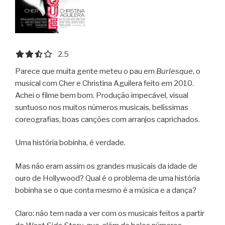
2.5 out of 5.0 stars
2.5
Parece que muita gente meteu o pau em
Burlesque
, o
musical com Cher e Christina Aguilera feito em 2010.
Achei o filme bem bom. Produção impecável, visual
suntuoso nos muitos números musicais, belíssimas
coreografias, boas canções com arranjos caprichados.
Uma história bobinha, é verdade.
Mas não eram assim os grandes musicais da idade de
ouro de Hollywood? Qual é o problema de uma história
bobinha se o que conta mesmo é a música e a dança?
Claro: não tem nada a ver com os musicais feitos a partir