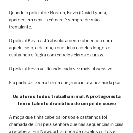
Quando o policial de Boston, Kevin (David Lyons),
aparece em cena, a câmara é sempre de mão,
tremulante.
O policial Kevin está absolutamente obcecado com
aquele caso, o da moça que tinha cabelos longos e
castanhos e fugira com cabelos claros e curtos.
O policial Kevin vai ficando cada vez mais obsessivo.
E a partir daí toda a trama que já era idiota fica ainda pior.
Os atores todos trabalham mal. A protagonista
tem o talento dramático de um pé de couve
A moça que tinha cabelos longos e castanhos foi
chamada de Erin pela senhora que nas seqüências iniciais
a recebera. Em Newport, a moça de cabelos curtos e