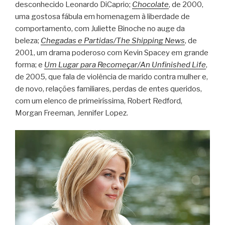
desconhecido Leonardo DiCaprio;
Chocolate
, de 2000,
uma gostosa fábula em homenagem à liberdade de
comportamento, com Juliette Binoche no auge da
beleza;
Chegadas e Partidas/The Shipping News
, de
2001, um drama poderoso com Kevin Spacey em grande
forma; e
Um Lugar para Recomeçar/An Unfinished Life
,
de 2005, que fala de violência de marido contra mulher e,
de novo, relações familiares, perdas de entes queridos,
com um elenco de primeiríssima, Robert Redford,
Morgan Freeman, Jennifer Lopez.