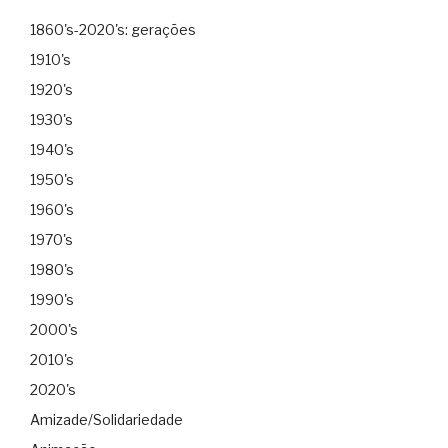
1860's-2020's: gerações
1910's
1920's
1930's
1940's
1950's
1960's
1970's
1980's
1990's
2000's
2010's
2020's
Amizade/Solidariedade