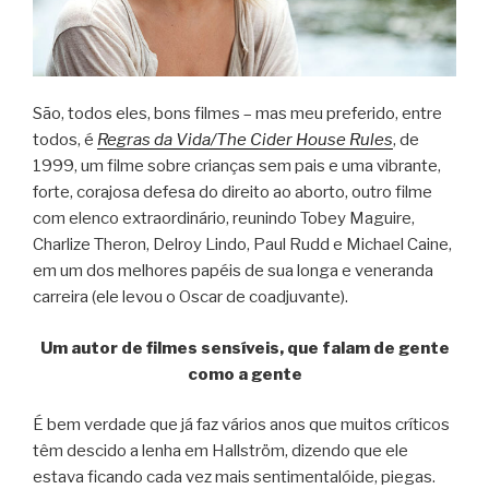
São, todos eles, bons filmes – mas meu preferido, entre
todos, é
Regras da Vida/The Cider House Rules
, de
1999, um filme sobre crianças sem pais e uma vibrante,
forte, corajosa defesa do direito ao aborto, outro filme
com elenco extraordinário, reunindo Tobey Maguire,
Charlize Theron, Delroy Lindo, Paul Rudd e Michael Caine,
em um dos melhores papéis de sua longa e veneranda
carreira (ele levou o Oscar de coadjuvante).
Um autor de filmes sensíveis, que falam de gente
como a gente
É bem verdade que já faz vários anos que muitos críticos
têm descido a lenha em Hallström, dizendo que ele
estava ficando cada vez mais sentimentalóide, piegas.