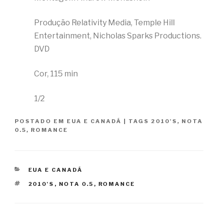
Produção Relativity Media, Temple Hill
Entertainment, Nicholas Sparks Productions.
DVD
Cor, 115 min
1/2
POSTADO EM
EUA E CANADÁ
|
TAGS
2010'S
,
NOTA
0.5
,
ROMANCE
CATEGORIAS
EUA E CANADÁ
TAGS
2010'S
,
NOTA 0.5
,
ROMANCE