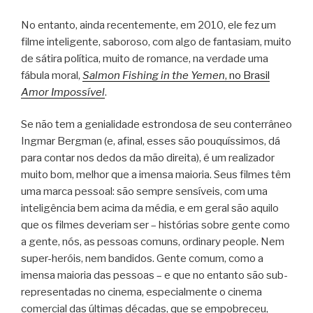
No entanto, ainda recentemente, em 2010, ele fez um
filme inteligente, saboroso, com algo de fantasiam, muito
de sátira política, muito de romance, na verdade uma
fábula moral,
Salmon Fishing in the Yemen
, no Brasil
Amor Impossível
.
Se não tem a genialidade estrondosa de seu conterrâneo
Ingmar Bergman (e, afinal, esses são pouquíssimos, dá
para contar nos dedos da mão direita), é um realizador
muito bom, melhor que a imensa maioria. Seus filmes têm
uma marca pessoal: são sempre sensíveis, com uma
inteligência bem acima da média, e em geral são aquilo
que os filmes deveriam ser – histórias sobre gente como
a gente, nós, as pessoas comuns, ordinary people. Nem
super-heróis, nem bandidos. Gente comum, como a
imensa maioria das pessoas – e que no entanto são sub-
representadas no cinema, especialmente o cinema
comercial das últimas décadas, que se empobreceu,