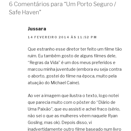
6 Comentários para “Um Porto Seguro /
Safe Haven”
Jussara
14 FEVEREIRO 2014 ÀS 11:52 PM
Que estranho esse diretor ter feito um filme tão
ruim. Eu também gosto de alguns filmes dele,
“Regras da Vida” é um dos meus preferidos e
marcou minha juventude (embora eu seja contra
o aborto, gostei do filme na época, muito pela
atuação do Michael Caine).
Ao ver a imagem que ilustra o texto, logo notei
que parecia muito com o pôster do “Diário de
Uma Paixão”, que eu assisti e achei fraco (sério,
não sei o que as mulheres vêem naquele Ryan
Gosling, mas ok). Depois disso, vi
inadvertidamente outro filme baseado num livro