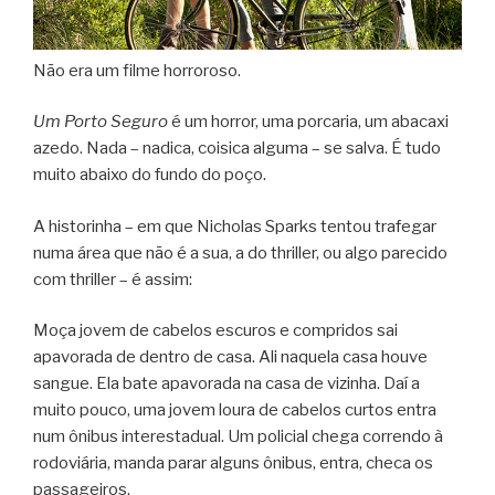
Não era um filme horroroso.
Um Porto Seguro
é um horror, uma porcaria, um abacaxi
azedo. Nada – nadica, coisica alguma – se salva. É tudo
muito abaixo do fundo do poço.
A historinha – em que Nicholas Sparks tentou trafegar
numa área que não é a sua, a do thriller, ou algo parecido
com thriller – é assim:
Moça jovem de cabelos escuros e compridos sai
apavorada de dentro de casa. Ali naquela casa houve
sangue. Ela bate apavorada na casa de vizinha. Daí a
muito pouco, uma jovem loura de cabelos curtos entra
num ônibus interestadual. Um policial chega correndo à
rodoviária, manda parar alguns ônibus, entra, checa os
passageiros.