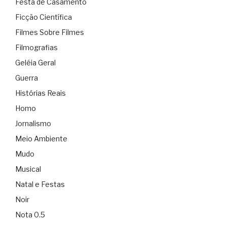
Festa de Casamento
Ficção Científica
Filmes Sobre Filmes
Filmografias
Geléia Geral
Guerra
Histórias Reais
Homo
Jornalismo
Meio Ambiente
Mudo
Musical
Natal e Festas
Noir
Nota 0.5