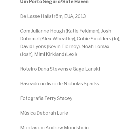
Um Porto Seguro/Safe Haven
De Lasse Hallström, EUA, 2013
Com Julianne Hough (Katie Feldman), Josh
Duhamel (Alex Wheatley), Cobie Smulders (Jo),
David Lyons (Kevin Tierney), Noah Lomax
(Josh), Mimi Kirkland (Lexi)
Roteiro Dana Stevens e Gage Lanski
Baseado no livro de Nicholas Sparks
Fotografia Terry Stacey
Música Deborah Lurie
Montagem Andrew Mondshein