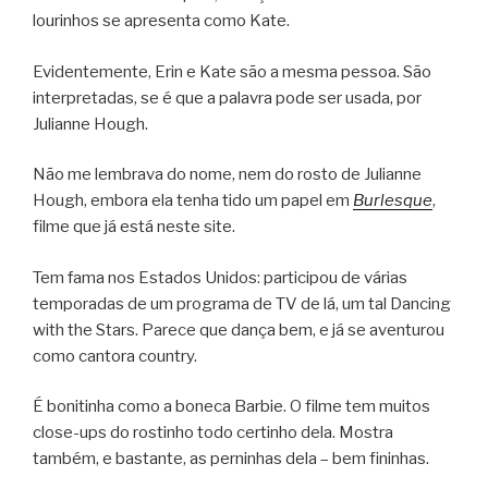
lourinhos se apresenta como Kate.
Evidentemente, Erin e Kate são a mesma pessoa. São
interpretadas, se é que a palavra pode ser usada, por
Julianne Hough.
Não me lembrava do nome, nem do rosto de Julianne
Hough, embora ela tenha tido um papel em
Burlesque
,
filme que já está neste site.
Tem fama nos Estados Unidos: participou de várias
temporadas de um programa de TV de lá, um tal Dancing
with the Stars. Parece que dança bem, e já se aventurou
como cantora country.
É bonitinha como a boneca Barbie. O filme tem muitos
close-ups do rostinho todo certinho dela. Mostra
também, e bastante, as perninhas dela – bem fininhas.