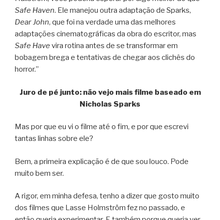
Safe Haven
. Ele manejou outra adaptação de Sparks,
Dear John
, que foi na verdade uma das melhores
adaptações cinematográficas da obra do escritor, mas
Safe Have
vira rotina antes de se transformar em
bobagem brega e tentativas de chegar aos clichês do
horror.”
Juro de pé junto: não vejo mais filme baseado em
Nicholas Sparks
Mas por que eu vi o filme até o fim, e por que escrevi
tantas linhas sobre ele?
Bem, a primeira explicação é de que sou louco. Pode
muito bem ser.
A rigor, em minha defesa, tenho a dizer que gosto muito
dos filmes que Lasse Holmström fez no passado, e
então queria experimentar. E também porque queria ver