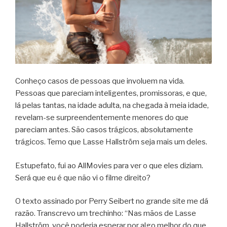
Conheço casos de pessoas que involuem na vida.
Pessoas que pareciam inteligentes, promissoras, e que,
lá pelas tantas, na idade adulta, na chegada à meia idade,
revelam-se surpreendentemente menores do que
pareciam antes. São casos trágicos, absolutamente
trágicos. Temo que Lasse Hallström seja mais um deles.
Estupefato, fui ao AllMovies para ver o que eles diziam.
Será que eu é que não vi o filme direito?
O texto assinado por Perry Seibert no grande site me dá
razão. Transcrevo um trechinho: “Nas mãos de Lasse
Hallström, você poderia esperar por algo melhor do que