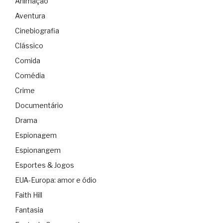
Animação
Aventura
Cinebiografia
Clássico
Comida
Comédia
Crime
Documentário
Drama
Espionagem
Espionangem
Esportes & Jogos
EUA-Europa: amor e ódio
Faith Hill
Fantasia