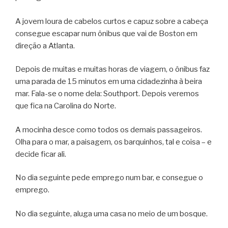
A jovem loura de cabelos curtos e capuz sobre a cabeça
consegue escapar num ônibus que vai de Boston em
direção a Atlanta.
Depois de muitas e muitas horas de viagem, o ônibus faz
uma parada de 15 minutos em uma cidadezinha à beira
mar. Fala-se o nome dela: Southport. Depois veremos
que fica na Carolina do Norte.
A mocinha desce como todos os demais passageiros.
Olha para o mar, a paisagem, os barquinhos, tal e coisa – e
decide ficar ali.
No dia seguinte pede emprego num bar, e consegue o
emprego.
No dia seguinte, aluga uma casa no meio de um bosque.