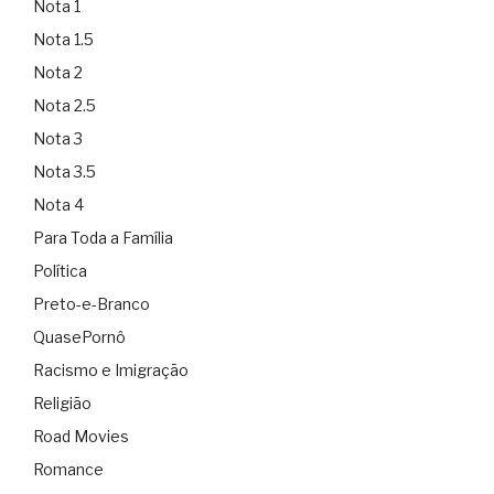
Nota 1
Nota 1.5
Nota 2
Nota 2.5
Nota 3
Nota 3.5
Nota 4
Para Toda a Família
Política
Preto-e-Branco
QuasePornô
Racismo e Imigração
Religião
Road Movies
Romance