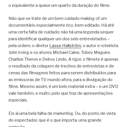
o equivalente a quase um quarto da duração do filme.
Não que se trate de um bem cuidado making of, um
documentário especialmente rico, bem editado. Há até
uma certa falta de cuidado: não há uma legenda sequer
para identificar qualquer um dos seis entrevistados –
pela ordem, o diretor
Lasse Hallström
, o autor e roteirista
John Irving e os atores Michael Caine, Tobey Maguire,
Charlize Theron e Delroy Lindo. A rigor, o filmete é apenas
o resultado da colagem de trechos de entrevistas e de
cenas das filmagens feitos para serem distribuídos para
as emissoras de TV mundo afora, para a divulgação do
filme. Mesmo assim, é um belo material extra – e um DVD
vale também, e muito, pelo que traz de apresentações
especiais.
Eis aí uma bela falha de marketing. Ou, do ponto de vista
do espectador, que é o que importa, uma grande
omissão.