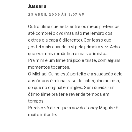
Jussara
29 ABRIL 2009 ÀS 1:07 AM
Outro filme que está entre os meus preferidos,
até comprei o dvd (mas não me lembro dos
extras e a capa é diferente). Confesso que
gostei mais quando o vi pela primeira vez. Acho
que era mais romântica e mais otimista…
Pra mim é um filme trágico e triste, com alguns
momentos tocantes.
O Michael Caine está perfeito e a saudação dele
aos órfãos é minha frase de cabeçalho no msn,
só que no original em inglês. Sem dúvida, um
ótimo filme pra ter e rever de tempos em
tempos.
Preciso só dizer que a voz do Tobey Maguire é
muito irritante.