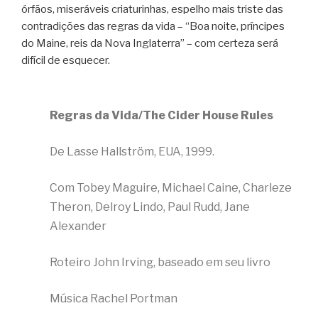
órfãos, miseráveis criaturinhas, espelho mais triste das
contradições das regras da vida – “Boa noite, príncipes
do Maine, reis da Nova Inglaterra” – com certeza será
difícil de esquecer.
Regras da Vida/The Cider House Rules
De Lasse Hallström, EUA, 1999.
Com Tobey Maguire, Michael Caine, Charleze
Theron, Delroy Lindo, Paul Rudd, Jane
Alexander
Roteiro John Irving, baseado em seu livro
Música Rachel Portman