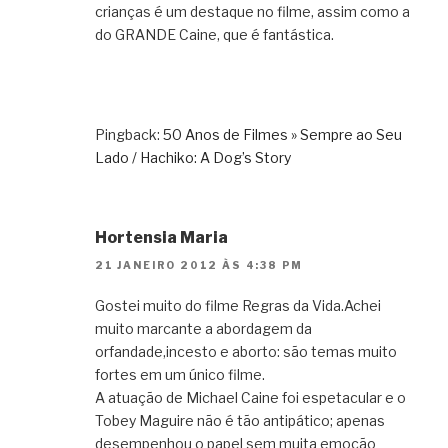
crianças é um destaque no filme, assim como a
do GRANDE Caine, que é fantástica.
Pingback:
50 Anos de Filmes » Sempre ao Seu
Lado / Hachiko: A Dog’s Story
Hortensia Maria
21 JANEIRO 2012 ÀS 4:38 PM
Gostei muito do filme Regras da Vida.Achei
muito marcante a abordagem da
orfandade,incesto e aborto: são temas muito
fortes em um único filme.
A atuação de Michael Caine foi espetacular e o
Tobey Maguire não é tão antipático; apenas
desempenhou o papel sem muita emoção