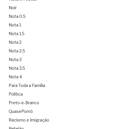
Noir
Nota 0.5
Nota 1
Nota 1.5
Nota 2
Nota 2.5
Nota 3
Nota 3.5
Nota 4
Para Toda a Família
Política
Preto-e-Branco
QuasePornô
Racismo e Imigração
Religião