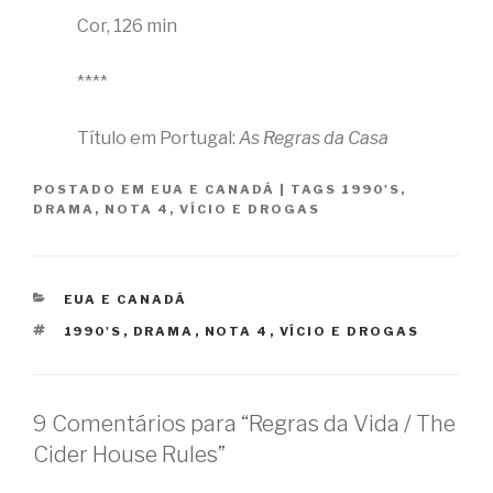
Cor, 126 min
****
Título em Portugal:
As Regras da Casa
POSTADO EM
EUA E CANADÁ
|
TAGS
1990'S
,
DRAMA
,
NOTA 4
,
VÍCIO E DROGAS
CATEGORIAS
EUA E CANADÁ
TAGS
1990'S
,
DRAMA
,
NOTA 4
,
VÍCIO E DROGAS
9 Comentários para “Regras da Vida / The
Cider House Rules”