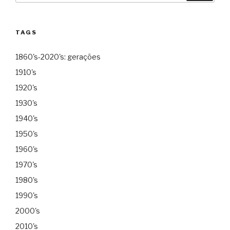
TAGS
1860's-2020's: gerações
1910's
1920's
1930's
1940's
1950's
1960's
1970's
1980's
1990's
2000's
2010's