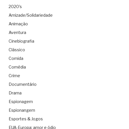
2020's
Amizade/Solidariedade
Animação
Aventura
Cinebiografia
Clássico
Comida
Comédia
Crime
Documentário
Drama
Espionagem
Espionangem
Esportes & Jogos
EUA-Europa: amor e ódio