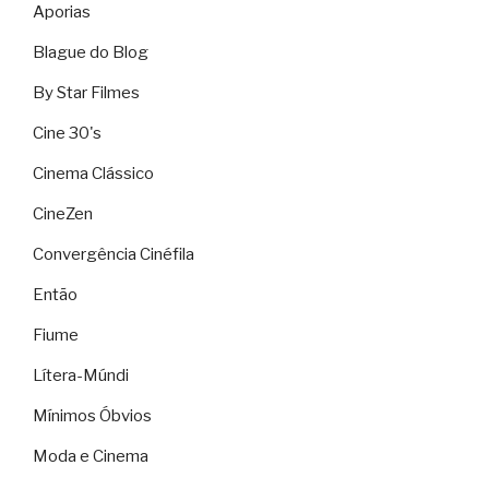
Aporias
Blague do Blog
By Star Filmes
Cine 30's
Cinema Clássico
CineZen
Convergência Cinéfila
Então
Fiume
Lítera-Múndi
Mínimos Óbvios
Moda e Cinema