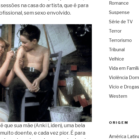
Romance
 sessões na casa do artista, que é para
Suspense
fissional, sem sexo envolvido.
Série de TV
Terror
Terrorismo
Tribunal
Velhice
Vida em Famíli
Violência Dom
Vício e Droga
Western
ORIGEM
 é que sua mãe (Anki Liden), uma bela
 muito doente, e cada vez pior. É para
América Latin