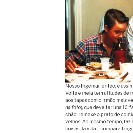
Nosso Ingemar, então, é assim
Volta e meia tem atitudes de 
aos tapas com o irmão mais ve
na foto
), que deve ter uns 16;
chão; remexe o prato de comid
velhos. Ao mesmo tempo, faz l
coisas da vida – compara tragé