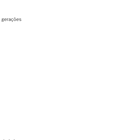
: gerações