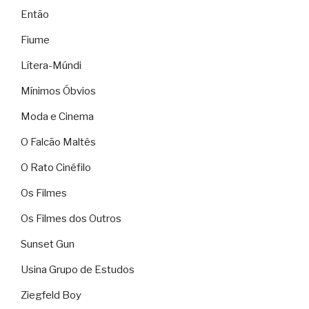
Então
Fiume
Lítera-Múndi
Mínimos Óbvios
Moda e Cinema
O Falcão Maltês
O Rato Cinéfilo
Os Filmes
Os Filmes dos Outros
Sunset Gun
Usina Grupo de Estudos
Ziegfeld Boy