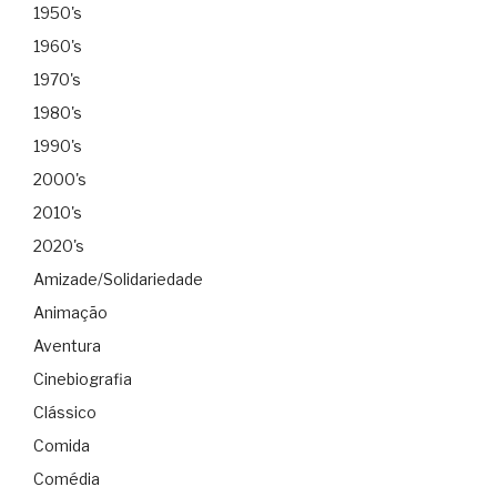
1950's
1960's
1970's
1980's
1990's
2000's
2010's
2020's
Amizade/Solidariedade
Animação
Aventura
Cinebiografia
Clássico
Comida
Comédia