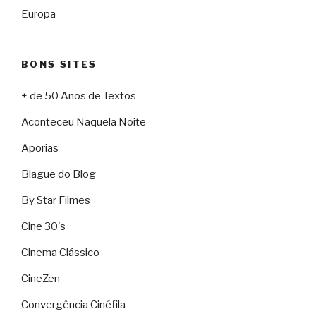
Europa
BONS SITES
+ de 50 Anos de Textos
Aconteceu Naquela Noite
Aporias
Blague do Blog
By Star Filmes
Cine 30's
Cinema Clássico
CineZen
Convergência Cinéfila