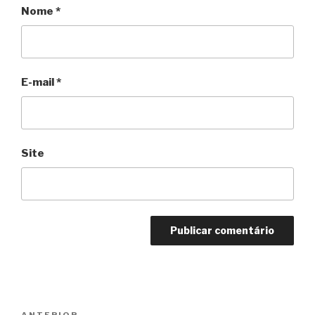
Nome
*
E-mail
*
Site
Navegação