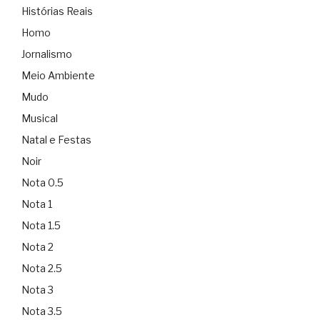
Histórias Reais
Homo
Jornalismo
Meio Ambiente
Mudo
Musical
Natal e Festas
Noir
Nota 0.5
Nota 1
Nota 1.5
Nota 2
Nota 2.5
Nota 3
Nota 3.5