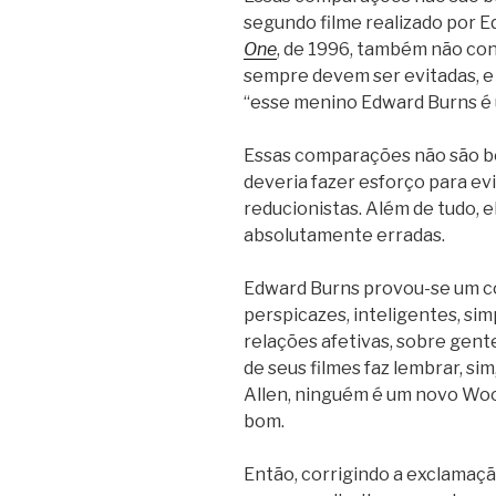
segundo filme realizado por E
One
, de 1996, também não co
sempre devem ser evitadas, e 
“esse menino Edward Burns é
Essas comparações não são bo
deveria fazer esforço para evi
reducionistas. Além de tudo,
absolutamente erradas.
Edward Burns provou-se um c
perspicazes, inteligentes, sim
relações afetivas, sobre gent
de seus filmes faz lembrar, s
Allen, ninguém é um novo Woody
bom.
Então, corrigindo a exclamaçã