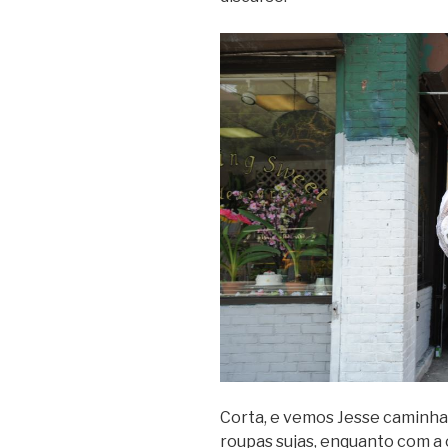
Corta, e vemos Jesse caminh
roupas sujas, enquanto com a 