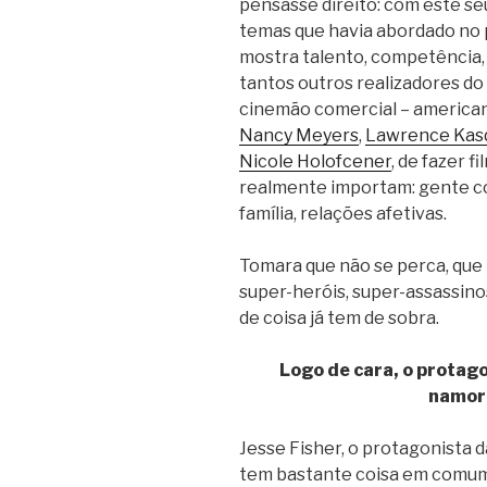
pensasse direito: com este s
temas que havia abordado no 
mostra talento, competência, 
tantos outros realizadores d
cinemão comercial – america
Nancy Meyers
,
Lawrence Kas
Nicole Holofcener
, de fazer 
realmente importam: gente co
família, relações afetivas.
Tomara que não se perca, que 
super-heróis, super-assassino
de coisa já tem de sobra.
Logo de cara, o protag
namor
Jesse Fisher, o protagonista 
tem bastante coisa em comum