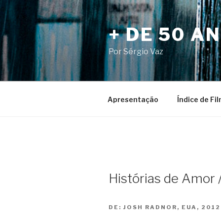
Pular
para
+ DE 50 A
o
conteúdo
Por Sérgio Vaz
Apresentação
Índice de Fi
Histórias de Amor /
DE:
JOSH RADNOR, EUA, 2012