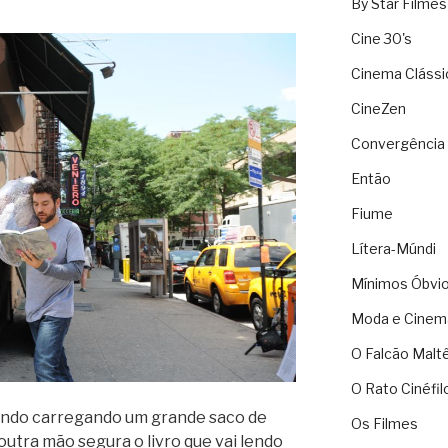
By Star Filmes
Cine 30's
Cinema Clássi
CineZen
Convergência 
Então
Fiume
Lítera-Múndi
Mínimos Óbvi
Moda e Cinem
O Falcão Malt
O Rato Cinéfil
ando carregando um grande saco de
Os Filmes
outra mão segura o livro que vai lendo