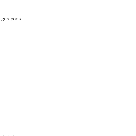
: gerações