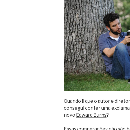
Quando li que o autor e direto
consegui conter uma exclamaç
novo
Edward Burns
?
Essas comparações não são bo