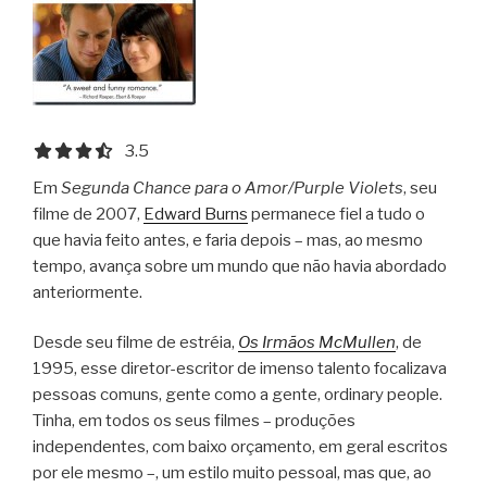
3.5 out of 5.0 stars
3.5
Em
Segunda Chance para o Amor/Purple Violets
, seu
filme de 2007,
Edward Burns
permanece fiel a tudo o
que havia feito antes, e faria depois – mas, ao mesmo
tempo, avança sobre um mundo que não havia abordado
anteriormente.
Desde seu filme de estréia,
Os Irmãos McMullen
, de
1995, esse diretor-escritor de imenso talento focalizava
pessoas comuns, gente como a gente, ordinary people.
Tinha, em todos os seus filmes – produções
independentes, com baixo orçamento, em geral escritos
por ele mesmo –, um estilo muito pessoal, mas que, ao