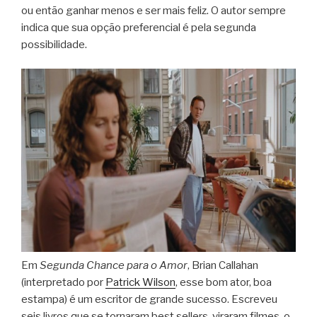
ou então ganhar menos e ser mais feliz. O autor sempre
indica que sua opção preferencial é pela segunda
possibilidade.
Em
Segunda Chance para o Amor
, Brian Callahan
(interpretado por
Patrick Wilson
, esse bom ator, boa
estampa) é um escritor de grande sucesso. Escreveu
seis livros que se tornaram best sellers, viraram filmes, o