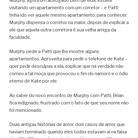
Murphy, agora um advogado bem de vida, estava
visitando um apartamento com um corretor – e Patti
tinha ido ver aquele mesmo apartamento, para conhecer.
Murphy dispensa o corretor na maior, depois de explicar a
ele que aquela outra corretora é sua velha amiga da
faculdade.
Murphy pede a Patti que lhe mostre alguns
apartamentos. Aproveita para pedir o telefone de Kate –
quer pedir desculpas a ela, explicar que na verdade não
comeu a tal moça que provocou o fim do namoro e o ódio
eterno de Kate por ele.
Ao saber do novo encontro de Murphy com Patti, Brian
fica indignado, frustrado com o fato de que seu nome não
foi mencionado.
Duas antigas histórias de amor, dois casos de amor que
haviam terminado quando eles todos estavam aí na faixa