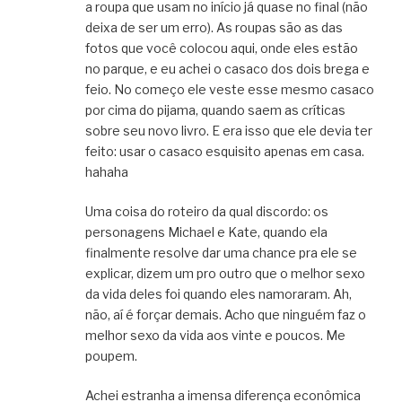
a roupa que usam no início já quase no final (não
deixa de ser um erro). As roupas são as das
fotos que você colocou aqui, onde eles estão
no parque, e eu achei o casaco dos dois brega e
feio. No começo ele veste esse mesmo casaco
por cima do pijama, quando saem as críticas
sobre seu novo livro. E era isso que ele devia ter
feito: usar o casaco esquisito apenas em casa.
hahaha
Uma coisa do roteiro da qual discordo: os
personagens Michael e Kate, quando ela
finalmente resolve dar uma chance pra ele se
explicar, dizem um pro outro que o melhor sexo
da vida deles foi quando eles namoraram. Ah,
não, aí é forçar demais. Acho que ninguém faz o
melhor sexo da vida aos vinte e poucos. Me
poupem.
Achei estranha a imensa diferença econômica