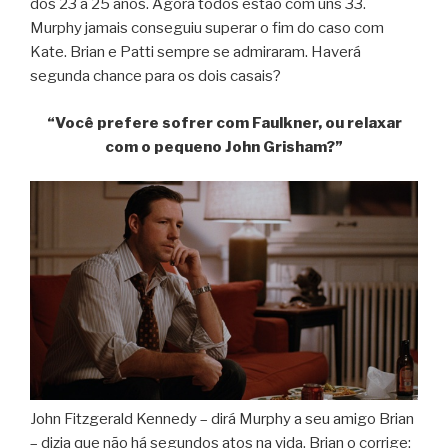
dos 23 a 25 anos. Agora todos estão com uns 33.
Murphy jamais conseguiu superar o fim do caso com
Kate. Brian e Patti sempre se admiraram. Haverá
segunda chance para os dois casais?
“Você prefere sofrer com Faulkner, ou relaxar
com o pequeno John Grisham?”
John Fitzgerald Kennedy – dirá Murphy a seu amigo Brian
– dizia que não há segundos atos na vida. Brian o corrige: