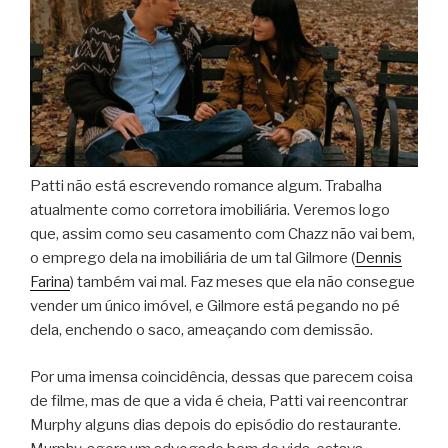
Patti não está escrevendo romance algum. Trabalha
atualmente como corretora imobiliária. Veremos logo
que, assim como seu casamento com Chazz não vai bem,
o emprego dela na imobiliária de um tal Gilmore (
Dennis
Farina
) também vai mal. Faz meses que ela não consegue
vender um único imóvel, e Gilmore está pegando no pé
dela, enchendo o saco, ameaçando com demissão.
Por uma imensa coincidência, dessas que parecem coisa
de filme, mas de que a vida é cheia, Patti vai reencontrar
Murphy alguns dias depois do episódio do restaurante.