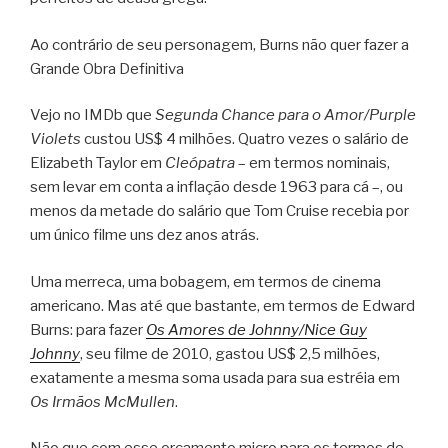
Ao contrário de seu personagem, Burns não quer fazer a
Grande Obra Definitiva
Vejo no IMDb que
Segunda Chance para o Amor/Purple
Violets
custou US$ 4 milhões. Quatro vezes o salário de
Elizabeth Taylor em
Cleópatra
– em termos nominais,
sem levar em conta a inflação desde 1963 para cá –, ou
menos da metade do salário que Tom Cruise recebia por
um único filme uns dez anos atrás.
Uma merreca, uma bobagem, em termos de cinema
americano. Mas até que bastante, em termos de Edward
Burns: para fazer
Os Amores de Johnny/Nice Guy
Johnny
, seu filme de 2010, gastou US$ 2,5 milhões,
exatamente a mesma soma usada para sua estréia em
Os Irmãos McMullen
.