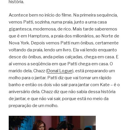
história.
Acontece bem no início do filme. Na primeira sequência,
vemos Patti, sozinha, numa praia, junto a uma casa
gigantesca, modernosa, de rico. Mais tarde saberemos
que é em Hamptons, a praia dos milionários, ao Norte de
Nova York. Depois vemos Patti num ônibus, certamente
voltando da praia, lendo um livro. Ela vai lendo enquanto
desce do ônibus, anda pelas calçadas, chega em casa. E
aí vemos a seqüência em que Patti chega em casa. O
marido dela, Chazz (
Donal Logue
), está preparando um
molho para o jantar. Patti diz que vai tomar um rápido
banho e então os dois vão sair para jantar com Kate – é o
aniversário dela. Chazz diz que não sabia dessa história
de jantar, e que não vai sair, porque está no meio da
preparação de um molho.