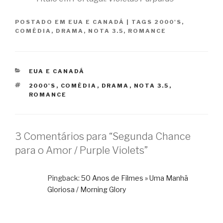
POSTADO EM
EUA E CANADÁ
|
TAGS
2000'S
,
COMÉDIA
,
DRAMA
,
NOTA 3.5
,
ROMANCE
CATEGORIAS
EUA E CANADÁ
TAGS
2000'S
,
COMÉDIA
,
DRAMA
,
NOTA 3.5
,
ROMANCE
3 Comentários para “Segunda Chance
para o Amor / Purple Violets”
Pingback:
50 Anos de Filmes » Uma Manhã
Gloriosa / Morning Glory