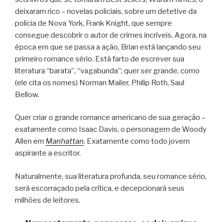
deixaram rico – novelas policiais, sobre um detetive da
polícia de Nova York, Frank Knight, que sempre
consegue descobrir o autor de crimes incríveis. Agora, na
época em que se passa a ação, Brian está lançando seu
primeiro romance sério. Está farto de escrever sua
literatura “barata”, “vagabunda”; quer ser grande, como
(ele cita os nomes) Norman Mailer, Philip Roth, Saul
Bellow.
Quer criar o grande romance americano de sua geração –
exatamente como Isaac Davis, o personagem de Woody
Allen em
Manhattan
. Exatamente como todo jovem
aspirante a escritor.
Naturalmente, sua literatura profunda, seu romance sério,
será escorraçado pela crítica, e decepcionará seus
milhões de leitores.