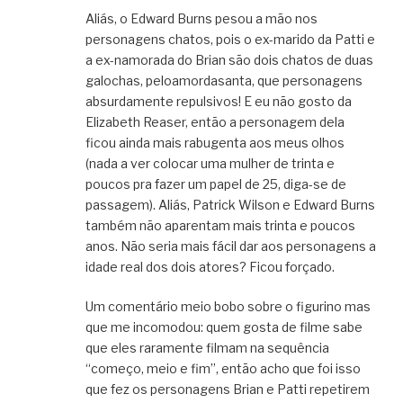
Aliás, o Edward Burns pesou a mão nos
personagens chatos, pois o ex-marido da Patti e
a ex-namorada do Brian são dois chatos de duas
galochas, peloamordasanta, que personagens
absurdamente repulsivos! E eu não gosto da
Elizabeth Reaser, então a personagem dela
ficou ainda mais rabugenta aos meus olhos
(nada a ver colocar uma mulher de trinta e
poucos pra fazer um papel de 25, diga-se de
passagem). Aliás, Patrick Wilson e Edward Burns
também não aparentam mais trinta e poucos
anos. Não seria mais fácil dar aos personagens a
idade real dos dois atores? Ficou forçado.
Um comentário meio bobo sobre o figurino mas
que me incomodou: quem gosta de filme sabe
que eles raramente filmam na sequência
“começo, meio e fim”, então acho que foi isso
que fez os personagens Brian e Patti repetirem