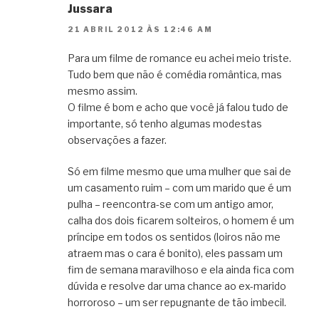
Jussara
21 ABRIL 2012 ÀS 12:46 AM
Para um filme de romance eu achei meio triste.
Tudo bem que não é comédia romântica, mas
mesmo assim.
O filme é bom e acho que você já falou tudo de
importante, só tenho algumas modestas
observações a fazer.
Só em filme mesmo que uma mulher que sai de
um casamento ruim – com um marido que é um
pulha – reencontra-se com um antigo amor,
calha dos dois ficarem solteiros, o homem é um
príncipe em todos os sentidos (loiros não me
atraem mas o cara é bonito), eles passam um
fim de semana maravilhoso e ela ainda fica com
dúvida e resolve dar uma chance ao ex-marido
horroroso – um ser repugnante de tão imbecil.