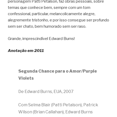
personagem Patti Petalson, faz obras pessoais, sobre
temas que conhece bem, sempre com um tom
confessional, particular, melancolicamente alegre,
alegremente tristonho, e por isso consegue ser profundo
sem ser chato, bem humorado sem ser raso.
Grande, imprescindível Edward Burns!
Anotação em 2011
Segunda Chance para o Amor/Purple
Violets
De Edward Burns, EUA, 2007
Com Selma Blair (Patti Petalson), Patrick
Wilson (Brian Callahan), Edward Burns