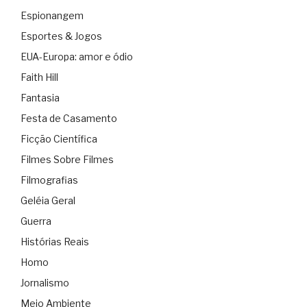
Espionangem
Esportes & Jogos
EUA-Europa: amor e ódio
Faith Hill
Fantasia
Festa de Casamento
Ficção Científica
Filmes Sobre Filmes
Filmografias
Geléia Geral
Guerra
Histórias Reais
Homo
Jornalismo
Meio Ambiente