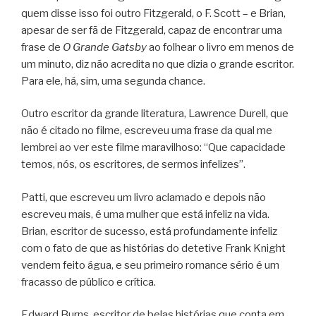
quem disse isso foi outro Fitzgerald, o F. Scott – e Brian,
apesar de ser fã de Fitzgerald, capaz de encontrar uma
frase de
O Grande Gatsby
ao folhear o livro em menos de
um minuto, diz não acredita no que dizia o grande escritor.
Para ele, há, sim, uma segunda chance.
Outro escritor da grande literatura, Lawrence Durell, que
não é citado no filme, escreveu uma frase da qual me
lembrei ao ver este filme maravilhoso: “Que capacidade
temos, nós, os escritores, de sermos infelizes”.
Patti, que escreveu um livro aclamado e depois não
escreveu mais, é uma mulher que está infeliz na vida.
Brian, escritor de sucesso, está profundamente infeliz
com o fato de que as histórias do detetive Frank Knight
vendem feito água, e seu primeiro romance sério é um
fracasso de público e crítica.
Edward Burns, escritor de belas histórias que conta em