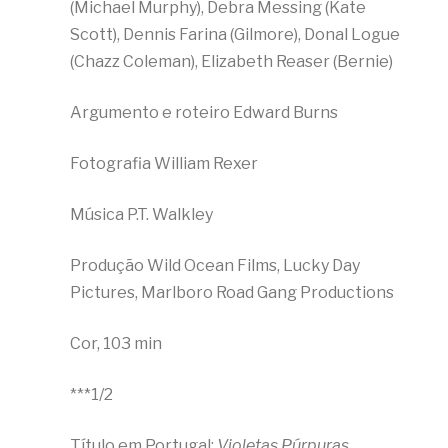
(Michael Murphy), Debra Messing (Kate
Scott), Dennis Farina (Gilmore), Donal Logue
(Chazz Coleman), Elizabeth Reaser (Bernie)
Argumento e roteiro Edward Burns
Fotografia William Rexer
Música P.T. Walkley
Produção Wild Ocean Films, Lucky Day
Pictures, Marlboro Road Gang Productions
Cor, 103 min
***1/2
Título em Portugal:
Violetas Púrpuras