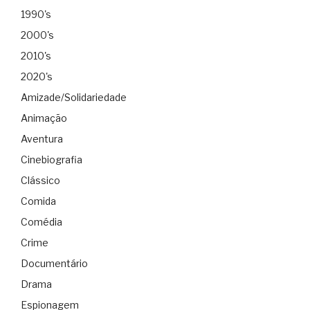
1990's
2000's
2010's
2020's
Amizade/Solidariedade
Animação
Aventura
Cinebiografia
Clássico
Comida
Comédia
Crime
Documentário
Drama
Espionagem