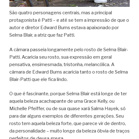
São quatro personagens centrais, mas a principal
protagonista é Patti – e até se tem a impressão de que o
autor e diretor Edward Burns estava apaixonado por
Selma Blair, a atriz que faz Patti.
A câmara passeia longamente pelo rosto de Selma Blair-
Patti. Acaricia seu rosto, sua expressão em geral
pensativa, ensimesmada, tristonha, melancólica. A
câmara de Edward Burns acaricia tanto o rosto de Selma
Blair-Patti que ele fica lindo.
O que é fascinante, porque Selma Blair está longe de ter
aquela beleza acachapante de uma Grace Kelly, ou
Michelle Pfeiffer, ou de sua quase xará Salma Hayek, só
para dar alguns exemplos de diferentes gerações. Seu
rosto tem aquela beleza forte, que parece vir de dentro,
da personalidade – muito longe da beleza óbvia de traços
perfeitos de deusa grega.