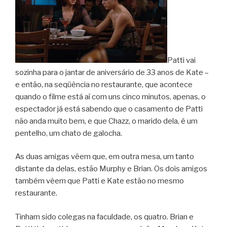
Patti vai
sozinha para o jantar de aniversário de 33 anos de Kate –
e então, na seqüência no restaurante, que acontece
quando o filme está aí com uns cinco minutos, apenas, o
espectador já está sabendo que o casamento de Patti
não anda muito bem, e que Chazz, o marido dela, é um
pentelho, um chato de galocha.
As duas amigas vêem que, em outra mesa, um tanto
distante da delas, estão Murphy e Brian. Os dois amigos
também vêem que Patti e Kate estão no mesmo
restaurante.
Tinham sido colegas na faculdade, os quatro. Brian e